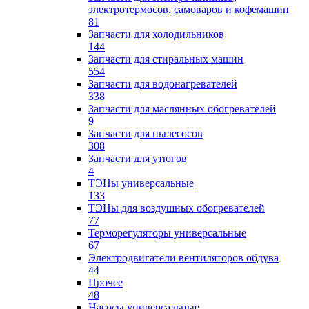
электротермосов, самоваров и кофемашин
81
Запчасти для холодильников
144
Запчасти для стиральных машин
554
Запчасти для водонагревателей
338
Запчасти для маслянных обогревателей
9
Запчасти для пылесосов
308
Запчасти для утюгов
4
ТЭНы универсальные
133
ТЭНы для воздушных обогревателей
77
Терморегуляторы универсальные
67
Электродвигатели вентиляторов обдува
44
Прочее
48
Насосы универсальные