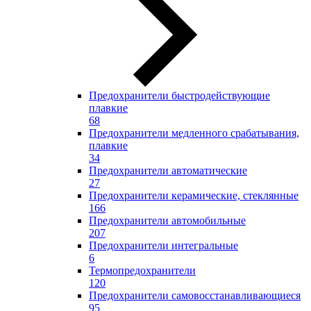
Предохранители быстродействующие
плавкие
68
Предохранители медленного срабатывания,
плавкие
34
Предохранители автоматические
27
Предохранители керамические, стеклянные
166
Предохранители автомобильные
207
Предохранители интегральные
6
Термопредохранители
120
Предохранители самовосстанавливающиеся
95