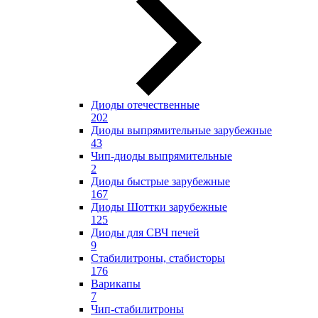
Диоды отечественные
202
Диоды выпрямительные зарубежные
43
Чип-диоды выпрямительные
2
Диоды быстрые зарубежные
167
Диоды Шоттки зарубежные
125
Диоды для СВЧ печей
9
Стабилитроны, стабисторы
176
Варикапы
7
Чип-стабилитроны