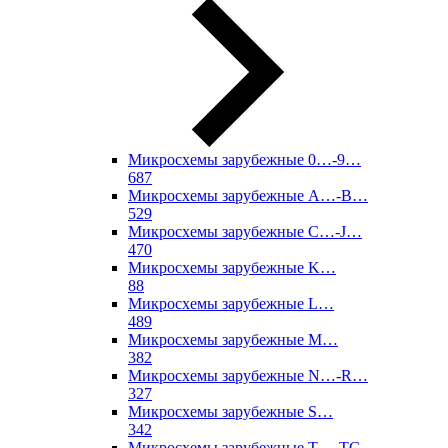
Микросхемы зарубежные 0…-9…
687
Микросхемы зарубежные A…-B…
529
Микросхемы зарубежные C…-J…
470
Микросхемы зарубежные K…
88
Микросхемы зарубежные L…
489
Микросхемы зарубежные M…
382
Микросхемы зарубежные N…-R…
327
Микросхемы зарубежные S…
342
Микросхемы зарубежные T…-TC…