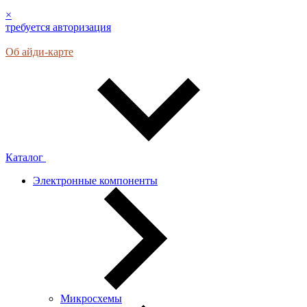
×
требуется авторизация
Об айди-карте
Каталог
Электронные компоненты
Микросхемы