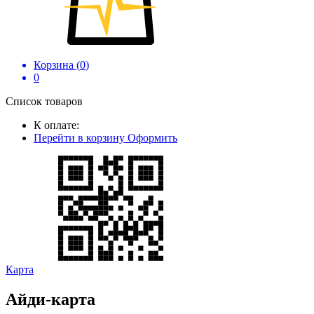
Корзина (
0
)
0
Список товаров
К оплате:
Перейти в корзину
Оформить
Карта
Айди-карта