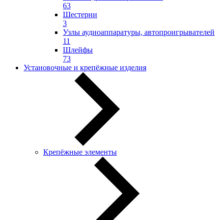
63
Шестерни
3
Узлы аудиоаппаратуры, автопроигрывателей
11
Шлейфы
73
Установочные и крепёжные изделия
Крепёжные элементы