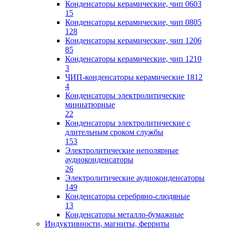
Конденсаторы керамические, чип 0603
15
Конденсаторы керамические, чип 0805
128
Конденсаторы керамические, чип 1206
85
Конденсаторы керамические, чип 1210
3
ЧИП-конденсаторы керамические 1812
4
Конденсаторы электролитические
миниатюрные
22
Конденсаторы электролитические с
длительным сроком службы
153
Электролитические неполярные
аудиоконденсаторы
26
Электролитические аудиоконденсаторы
149
Конденсаторы серебряно-слюдяные
13
Конденсаторы металло-бумажные
Индуктивности, магниты, ферриты