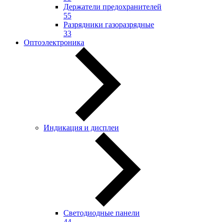
Держатели предохранителей
55
Разрядники газоразрядные
33
Оптоэлектроника
Индикация и дисплеи
Светодиодные панели
44