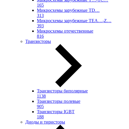
165
Микросхемы зарубежные TD…
313
Микросхемы зарубежные TEA…-Z…
393
Микросхемы отечественные
816
Транзисторы
Транзисторы биполярные
1138
Транзисторы полевые
905
Транзисторы IGBT
188
Диоды и тиристоры