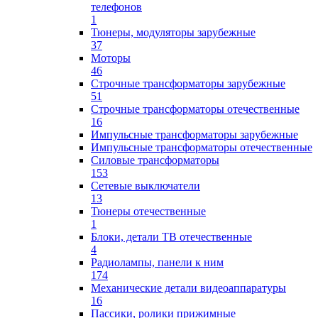
телефонов
1
Тюнеры, модуляторы зарубежные
37
Моторы
46
Строчные трансформаторы зарубежные
51
Строчные трансформаторы отечественные
16
Импульсные трансформаторы зарубежные
Импульсные трансформаторы отечественные
Силовые трансформаторы
153
Сетевые выключатели
13
Тюнеры отечественные
1
Блоки, детали ТВ отечественные
4
Радиолампы, панели к ним
174
Механические детали видеоаппаратуры
16
Пассики, ролики прижимные