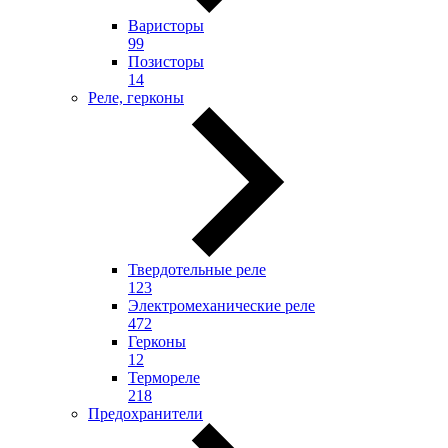
Варисторы
99
Позисторы
14
Реле, герконы
Твердотельные реле
123
Электромеханические реле
472
Герконы
12
Термореле
218
Предохранители