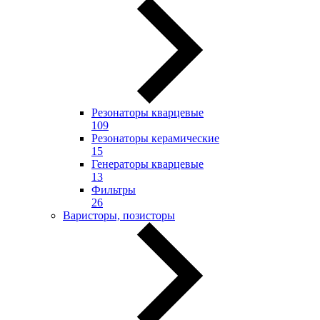
Резонаторы кварцевые
109
Резонаторы керамические
15
Генераторы кварцевые
13
Фильтры
26
Варисторы, позисторы