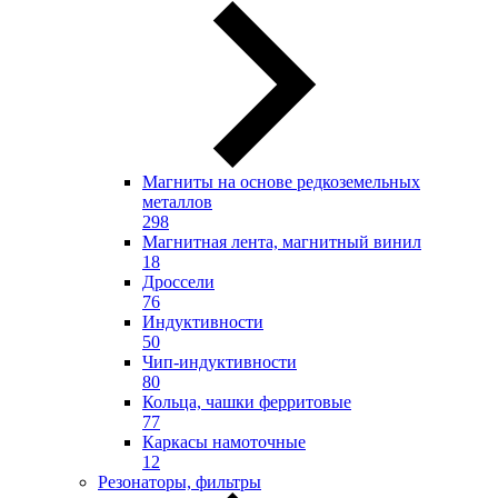
Магниты на основе редкоземельных
металлов
298
Магнитная лента, магнитный винил
18
Дроссели
76
Индуктивности
50
Чип-индуктивности
80
Кольца, чашки ферритовые
77
Каркасы намоточные
12
Резонаторы, фильтры