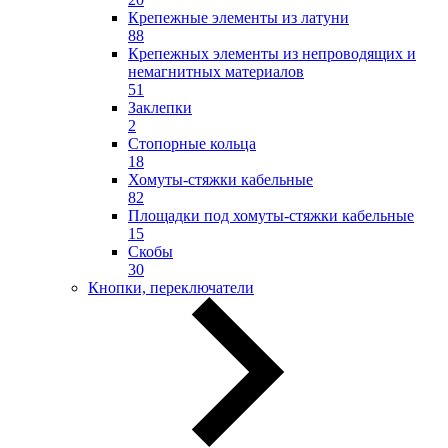
Крепежные элементы из латуни
88
Крепежных элементы из непроводящих и
немагнитных материалов
51
Заклепки
2
Стопорные кольца
18
Хомуты-стяжки кабельные
82
Площадки под хомуты-стяжки кабельные
15
Скобы
30
Кнопки, переключатели