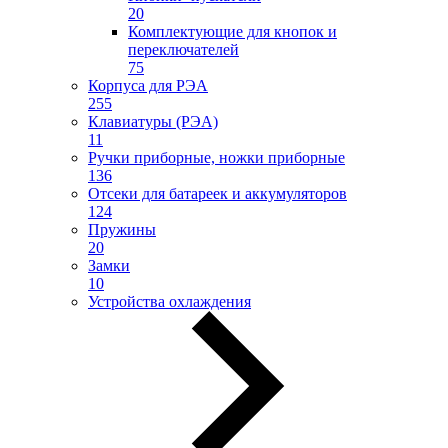
20
Комплектующие для кнопок и
переключателей
75
Корпуса для РЭА
255
Клавиатуры (РЭА)
11
Ручки приборные, ножки приборные
136
Отсеки для батареек и аккумуляторов
124
Пружины
20
Замки
10
Устройства охлаждения