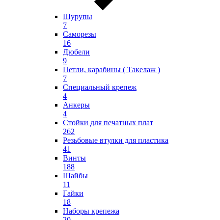
Шурупы
7
Саморезы
16
Дюбели
9
Петли, карабины ( Такелаж )
7
Специальный крепеж
4
Анкеры
4
Стойки для печатных плат
262
Резьбовые втулки для пластика
41
Винты
188
Шайбы
11
Гайки
18
Наборы крепежа
20