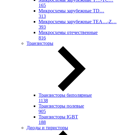
165
Микросхемы зарубежные TD…
313
Микросхемы зарубежные TEA…-Z…
393
Микросхемы отечественные
816
Транзисторы
Транзисторы биполярные
1138
Транзисторы полевые
905
Транзисторы IGBT
188
Диоды и тиристоры