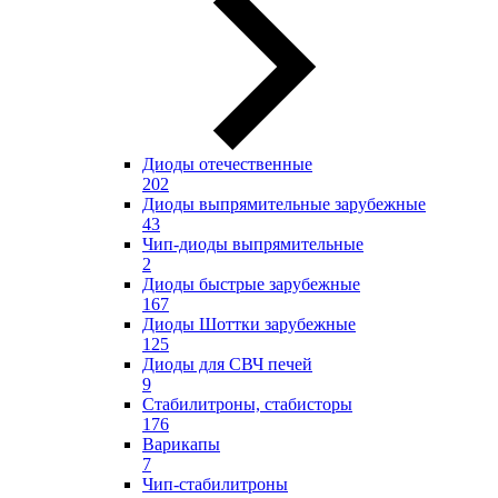
Диоды отечественные
202
Диоды выпрямительные зарубежные
43
Чип-диоды выпрямительные
2
Диоды быстрые зарубежные
167
Диоды Шоттки зарубежные
125
Диоды для СВЧ печей
9
Стабилитроны, стабисторы
176
Варикапы
7
Чип-стабилитроны