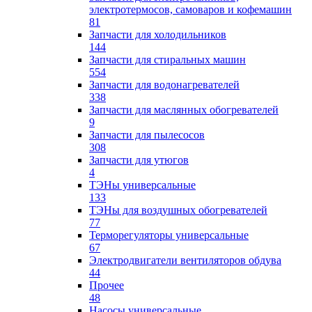
электротермосов, самоваров и кофемашин
81
Запчасти для холодильников
144
Запчасти для стиральных машин
554
Запчасти для водонагревателей
338
Запчасти для маслянных обогревателей
9
Запчасти для пылесосов
308
Запчасти для утюгов
4
ТЭНы универсальные
133
ТЭНы для воздушных обогревателей
77
Терморегуляторы универсальные
67
Электродвигатели вентиляторов обдува
44
Прочее
48
Насосы универсальные