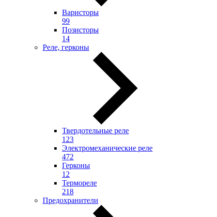
Варисторы
99
Позисторы
14
Реле, герконы
Твердотельные реле
123
Электромеханические реле
472
Герконы
12
Термореле
218
Предохранители