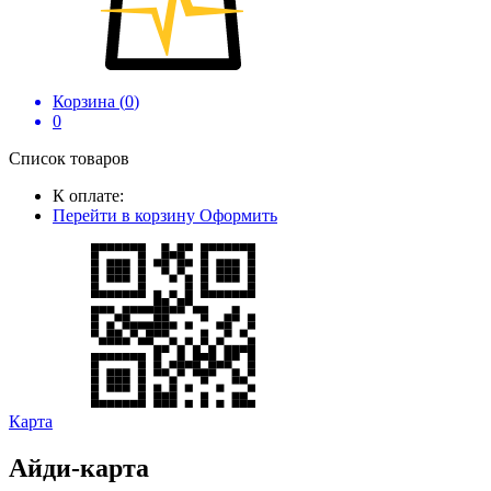
Корзина (
0
)
0
Список товаров
К оплате:
Перейти в корзину
Оформить
Карта
Айди-карта