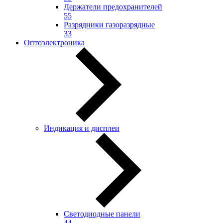
Держатели предохранителей
55
Разрядники газоразрядные
33
Оптоэлектроника
Индикация и дисплеи
Светодиодные панели
44