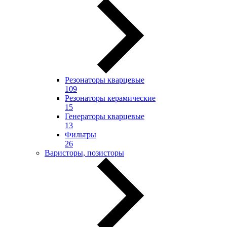
Резонаторы кварцевые
109
Резонаторы керамические
15
Генераторы кварцевые
13
Фильтры
26
Варисторы, позисторы