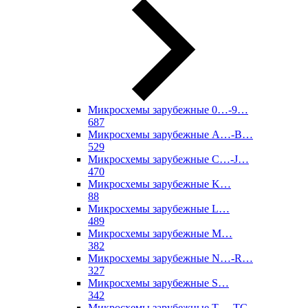
Микросхемы зарубежные 0…-9…
687
Микросхемы зарубежные A…-B…
529
Микросхемы зарубежные C…-J…
470
Микросхемы зарубежные K…
88
Микросхемы зарубежные L…
489
Микросхемы зарубежные M…
382
Микросхемы зарубежные N…-R…
327
Микросхемы зарубежные S…
342
Микросхемы зарубежные T…-TC…