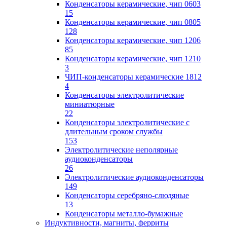
Конденсаторы керамические, чип 0603
15
Конденсаторы керамические, чип 0805
128
Конденсаторы керамические, чип 1206
85
Конденсаторы керамические, чип 1210
3
ЧИП-конденсаторы керамические 1812
4
Конденсаторы электролитические
миниатюрные
22
Конденсаторы электролитические с
длительным сроком службы
153
Электролитические неполярные
аудиоконденсаторы
26
Электролитические аудиоконденсаторы
149
Конденсаторы серебряно-слюдяные
13
Конденсаторы металло-бумажные
Индуктивности, магниты, ферриты