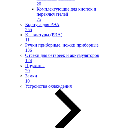
20
Комплектующие для кнопок и
переключателей
75
Корпуса для РЭА
255
Клавиатуры (РЭА)
11
Ручки приборные, ножки приборные
136
Отсеки для батареек и аккумуляторов
124
Пружины
20
Замки
10
Устройства охлаждения