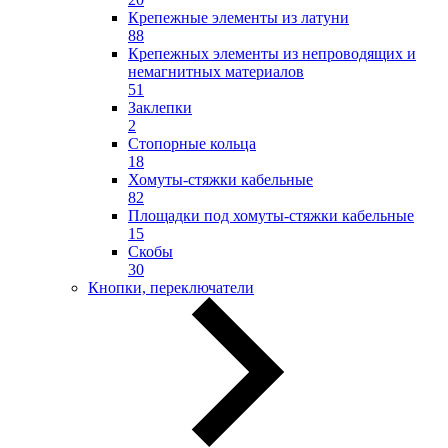
Крепежные элементы из латуни
88
Крепежных элементы из непроводящих и
немагнитных материалов
51
Заклепки
2
Стопорные кольца
18
Хомуты-стяжки кабельные
82
Площадки под хомуты-стяжки кабельные
15
Скобы
30
Кнопки, переключатели