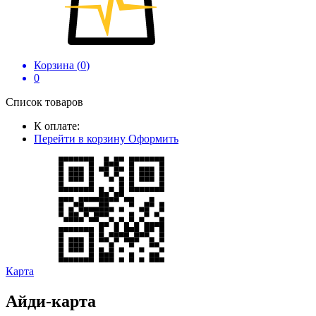
Корзина (
0
)
0
Список товаров
К оплате:
Перейти в корзину
Оформить
Карта
Айди-карта