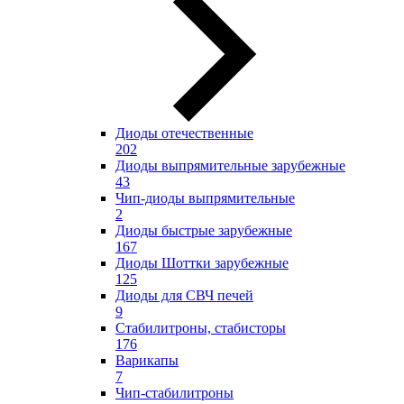
Диоды отечественные
202
Диоды выпрямительные зарубежные
43
Чип-диоды выпрямительные
2
Диоды быстрые зарубежные
167
Диоды Шоттки зарубежные
125
Диоды для СВЧ печей
9
Стабилитроны, стабисторы
176
Варикапы
7
Чип-стабилитроны