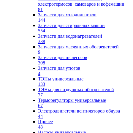
электротермосов, самоваров и кофемашин
81
Запчасти для холодильников
144
Запчасти для стиральных машин
554
Запчасти для водонагревателей
338
Запчасти для маслянных обогревателей
9
Запчасти для пылесосов
308
Запчасти для утюгов
4
ТЭНы универсальные
133
ТЭНы для воздушных обогревателей
77
Терморегуляторы универсальные
67
Электродвигатели вентиляторов обдува
44
Прочее
48
Насосы универсальные