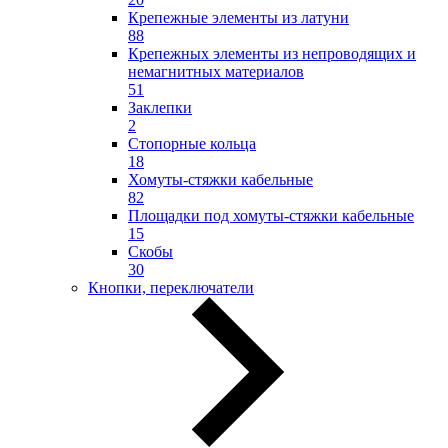
Крепежные элементы из латуни
88
Крепежных элементы из непроводящих и
немагнитных материалов
51
Заклепки
2
Стопорные кольца
18
Хомуты-стяжки кабельные
82
Площадки под хомуты-стяжки кабельные
15
Скобы
30
Кнопки, переключатели