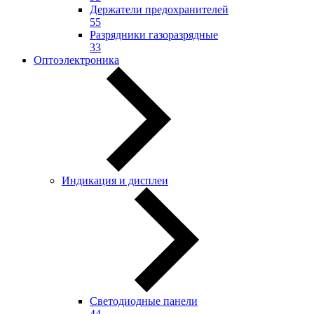
Держатели предохранителей
55
Разрядники газоразрядные
33
Оптоэлектроника
Индикация и дисплеи
Светодиодные панели
44