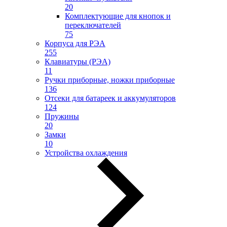
20
Комплектующие для кнопок и
переключателей
75
Корпуса для РЭА
255
Клавиатуры (РЭА)
11
Ручки приборные, ножки приборные
136
Отсеки для батареек и аккумуляторов
124
Пружины
20
Замки
10
Устройства охлаждения