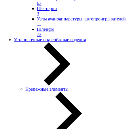
63
Шестерни
3
Узлы аудиоаппаратуры, автопроигрывателей
11
Шлейфы
73
Установочные и крепёжные изделия
Крепёжные элементы