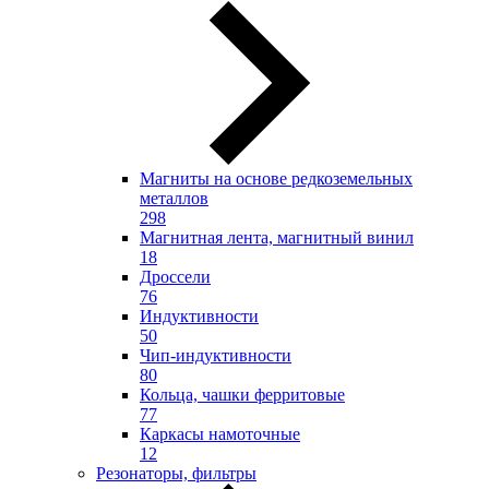
Магниты на основе редкоземельных
металлов
298
Магнитная лента, магнитный винил
18
Дроссели
76
Индуктивности
50
Чип-индуктивности
80
Кольца, чашки ферритовые
77
Каркасы намоточные
12
Резонаторы, фильтры