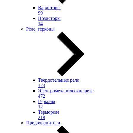
Варисторы
99
Позисторы
14
Реле, герконы
Твердотельные реле
123
Электромеханические реле
472
Герконы
12
Термореле
218
Предохранители