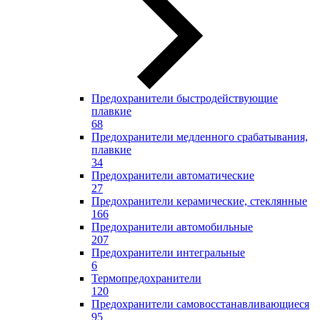
Предохранители быстродействующие
плавкие
68
Предохранители медленного срабатывания,
плавкие
34
Предохранители автоматические
27
Предохранители керамические, стеклянные
166
Предохранители автомобильные
207
Предохранители интегральные
6
Термопредохранители
120
Предохранители самовосстанавливающиеся
95