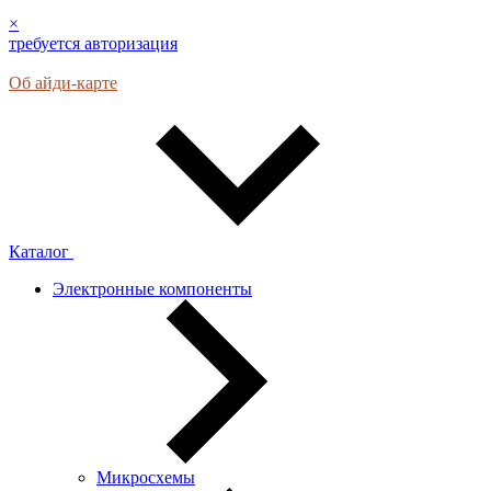
×
требуется авторизация
Об айди-карте
Каталог
Электронные компоненты
Микросхемы