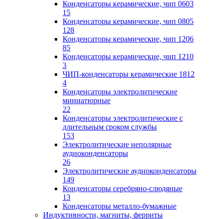
Конденсаторы керамические, чип 0603
15
Конденсаторы керамические, чип 0805
128
Конденсаторы керамические, чип 1206
85
Конденсаторы керамические, чип 1210
3
ЧИП-конденсаторы керамические 1812
4
Конденсаторы электролитические
миниатюрные
22
Конденсаторы электролитические с
длительным сроком службы
153
Электролитические неполярные
аудиоконденсаторы
26
Электролитические аудиоконденсаторы
149
Конденсаторы серебряно-слюдяные
13
Конденсаторы металло-бумажные
Индуктивности, магниты, ферриты