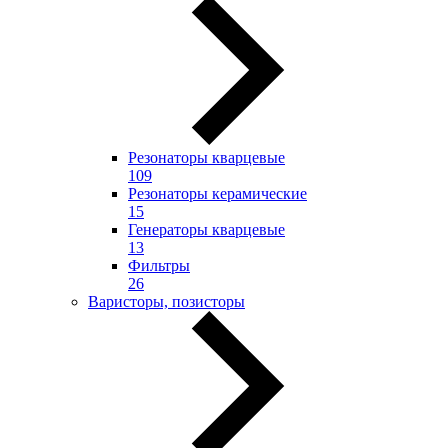
Резонаторы кварцевые
109
Резонаторы керамические
15
Генераторы кварцевые
13
Фильтры
26
Варисторы, позисторы