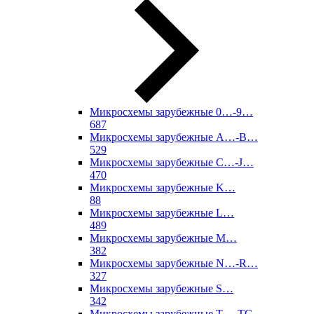
Микросхемы зарубежные 0…-9…
687
Микросхемы зарубежные A…-B…
529
Микросхемы зарубежные C…-J…
470
Микросхемы зарубежные K…
88
Микросхемы зарубежные L…
489
Микросхемы зарубежные M…
382
Микросхемы зарубежные N…-R…
327
Микросхемы зарубежные S…
342
Микросхемы зарубежные T…-TC…