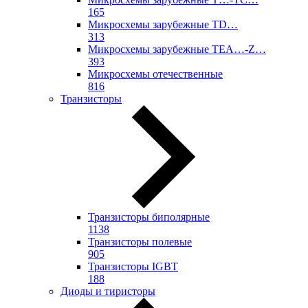
165
Микросхемы зарубежные TD…
313
Микросхемы зарубежные TEA…-Z…
393
Микросхемы отечественные
816
Транзисторы
Транзисторы биполярные
1138
Транзисторы полевые
905
Транзисторы IGBT
188
Диоды и тиристоры