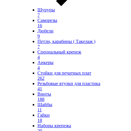
Шурупы
7
Саморезы
16
Дюбели
9
Петли, карабины ( Такелаж )
7
Специальный крепеж
4
Анкеры
4
Стойки для печатных плат
262
Резьбовые втулки для пластика
41
Винты
188
Шайбы
11
Гайки
18
Наборы крепежа
20