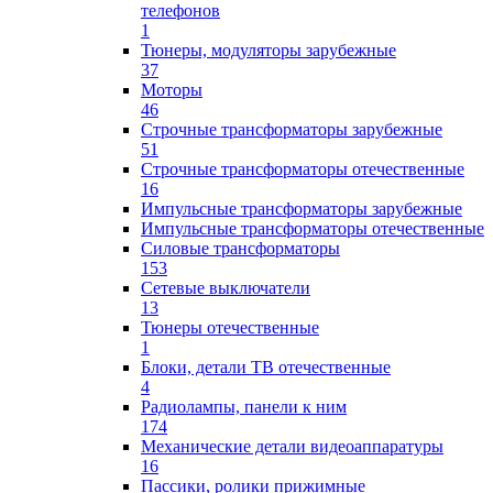
телефонов
1
Тюнеры, модуляторы зарубежные
37
Моторы
46
Строчные трансформаторы зарубежные
51
Строчные трансформаторы отечественные
16
Импульсные трансформаторы зарубежные
Импульсные трансформаторы отечественные
Силовые трансформаторы
153
Сетевые выключатели
13
Тюнеры отечественные
1
Блоки, детали ТВ отечественные
4
Радиолампы, панели к ним
174
Механические детали видеоаппаратуры
16
Пассики, ролики прижимные