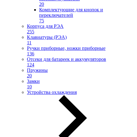
20
Комплектующие для кнопок и
переключателей
75
Корпуса для РЭА
255
Клавиатуры (РЭА)
11
Ручки приборные, ножки приборные
136
Отсеки для батареек и аккумуляторов
124
Пружины
20
Замки
10
Устройства охлаждения