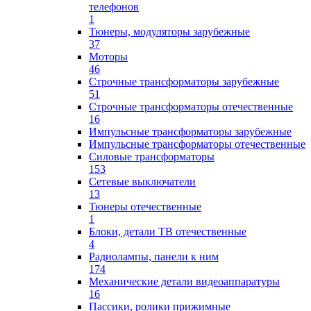
телефонов
1
Тюнеры, модуляторы зарубежные
37
Моторы
46
Строчные трансформаторы зарубежные
51
Строчные трансформаторы отечественные
16
Импульсные трансформаторы зарубежные
Импульсные трансформаторы отечественные
Силовые трансформаторы
153
Сетевые выключатели
13
Тюнеры отечественные
1
Блоки, детали ТВ отечественные
4
Радиолампы, панели к ним
174
Механические детали видеоаппаратуры
16
Пассики, ролики прижимные