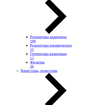
Резонаторы кварцевые
109
Резонаторы керамические
15
Генераторы кварцевые
13
Фильтры
26
Варисторы, позисторы