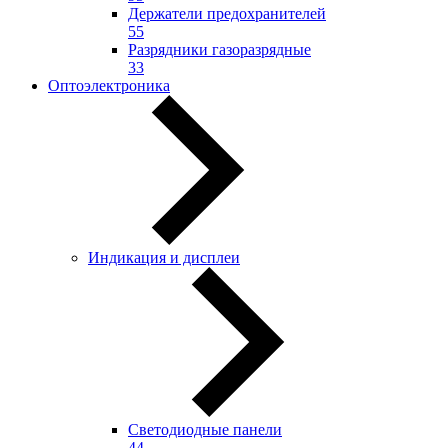
Держатели предохранителей
55
Разрядники газоразрядные
33
Оптоэлектроника
Индикация и дисплеи
Светодиодные панели
44