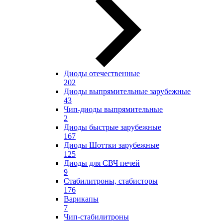
Диоды отечественные
202
Диоды выпрямительные зарубежные
43
Чип-диоды выпрямительные
2
Диоды быстрые зарубежные
167
Диоды Шоттки зарубежные
125
Диоды для СВЧ печей
9
Стабилитроны, стабисторы
176
Варикапы
7
Чип-стабилитроны