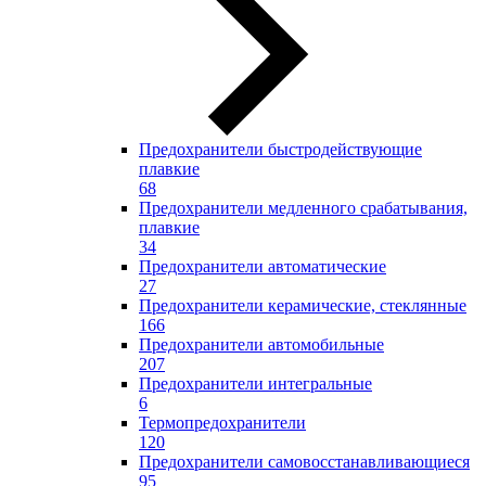
Предохранители быстродействующие
плавкие
68
Предохранители медленного срабатывания,
плавкие
34
Предохранители автоматические
27
Предохранители керамические, стеклянные
166
Предохранители автомобильные
207
Предохранители интегральные
6
Термопредохранители
120
Предохранители самовосстанавливающиеся
95