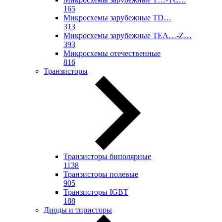
165
Микросхемы зарубежные TD…
313
Микросхемы зарубежные TEA…-Z…
393
Микросхемы отечественные
816
Транзисторы
Транзисторы биполярные
1138
Транзисторы полевые
905
Транзисторы IGBT
188
Диоды и тиристоры