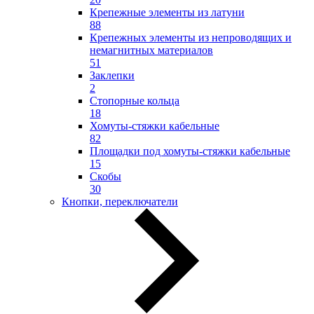
Крепежные элементы из латуни
88
Крепежных элементы из непроводящих и
немагнитных материалов
51
Заклепки
2
Стопорные кольца
18
Хомуты-стяжки кабельные
82
Площадки под хомуты-стяжки кабельные
15
Скобы
30
Кнопки, переключатели