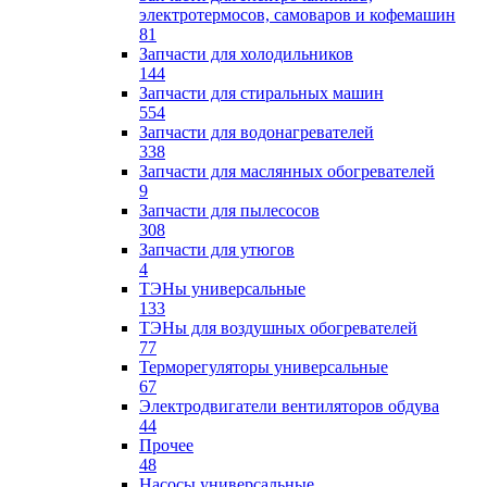
электротермосов, самоваров и кофемашин
81
Запчасти для холодильников
144
Запчасти для стиральных машин
554
Запчасти для водонагревателей
338
Запчасти для маслянных обогревателей
9
Запчасти для пылесосов
308
Запчасти для утюгов
4
ТЭНы универсальные
133
ТЭНы для воздушных обогревателей
77
Терморегуляторы универсальные
67
Электродвигатели вентиляторов обдува
44
Прочее
48
Насосы универсальные