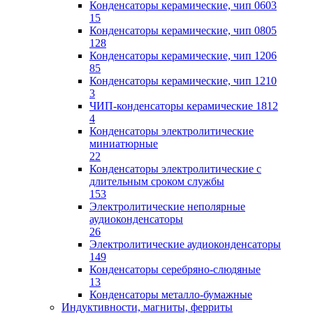
Конденсаторы керамические, чип 0603
15
Конденсаторы керамические, чип 0805
128
Конденсаторы керамические, чип 1206
85
Конденсаторы керамические, чип 1210
3
ЧИП-конденсаторы керамические 1812
4
Конденсаторы электролитические
миниатюрные
22
Конденсаторы электролитические с
длительным сроком службы
153
Электролитические неполярные
аудиоконденсаторы
26
Электролитические аудиоконденсаторы
149
Конденсаторы серебряно-слюдяные
13
Конденсаторы металло-бумажные
Индуктивности, магниты, ферриты