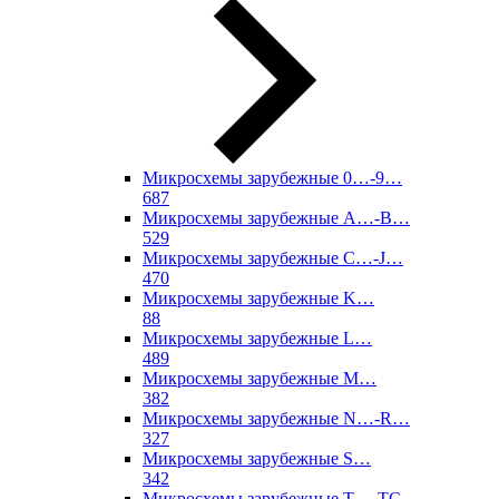
Микросхемы зарубежные 0…-9…
687
Микросхемы зарубежные A…-B…
529
Микросхемы зарубежные C…-J…
470
Микросхемы зарубежные K…
88
Микросхемы зарубежные L…
489
Микросхемы зарубежные M…
382
Микросхемы зарубежные N…-R…
327
Микросхемы зарубежные S…
342
Микросхемы зарубежные T…-TC…