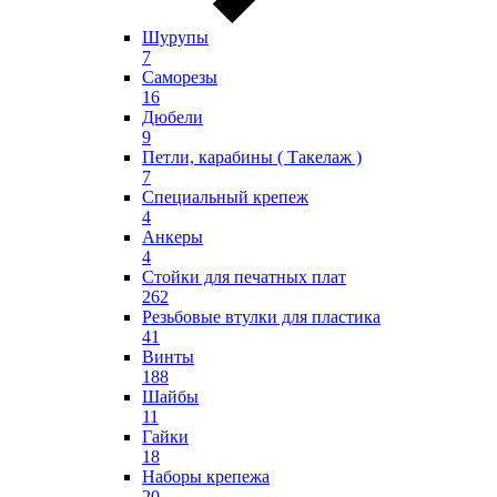
Шурупы
7
Саморезы
16
Дюбели
9
Петли, карабины ( Такелаж )
7
Специальный крепеж
4
Анкеры
4
Стойки для печатных плат
262
Резьбовые втулки для пластика
41
Винты
188
Шайбы
11
Гайки
18
Наборы крепежа
20