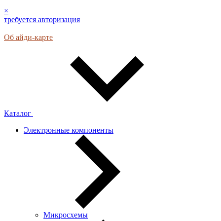
×
требуется авторизация
Об айди-карте
Каталог
Электронные компоненты
Микросхемы