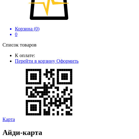
Корзина (
0
)
0
Список товаров
К оплате:
Перейти в корзину
Оформить
Карта
Айди-карта