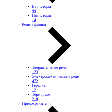
Варисторы
99
Позисторы
14
Реле, герконы
Твердотельные реле
123
Электромеханические реле
472
Герконы
12
Термореле
218
Предохранители