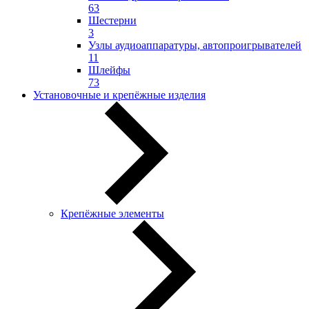
63
Шестерни
3
Узлы аудиоаппаратуры, автопроигрывателей
11
Шлейфы
73
Установочные и крепёжные изделия
Крепёжные элементы