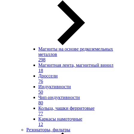
Магниты на основе редкоземельных
металлов
298
Магнитная лента, магнитный винил
18
Дроссели
76
Индуктивности
50
Чип-индуктивности
80
Кольца, чашки ферритовые
77
Каркасы намоточные
12
Резонаторы, фильтры