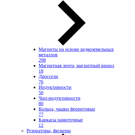
Магниты на основе редкоземельных
металлов
298
Магнитная лента, магнитный винил
18
Дроссели
76
Индуктивности
50
Чип-индуктивности
80
Кольца, чашки ферритовые
77
Каркасы намоточные
12
Резонаторы, фильтры