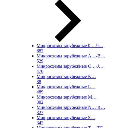
Микросхемы зарубежные 0…-9…
687
Микросхемы зарубежные A…-B…
529
Микросхемы зарубежные C…-J…
470
Микросхемы зарубежные K…
88
Микросхемы зарубежные L…
489
Микросхемы зарубежные M…
382
Микросхемы зарубежные N…-R…
327
Микросхемы зарубежные S…
342
Микросхемы зарубежные T…-TC…