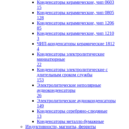
Конденсаторы керамические, чип 0603
15
Конденсаторы керамические, чип 0805
128
Конденсаторы керамические, чип 1206
85
Конденсаторы керамические, чип 1210
3
ЧИП-конденсаторы керамические 1812
4
Конденсаторы электролитические
миниатюрные
22
Конденсаторы электролитические с
длительным сроком службы
153
Электролитические неполярные
аудиоконденсаторы
26
Электролитические аудиоконденсаторы
149
Конденсаторы серебряно-слюдяные
13
Конденсаторы металло-бумажные
Индуктивности, магниты, ферриты