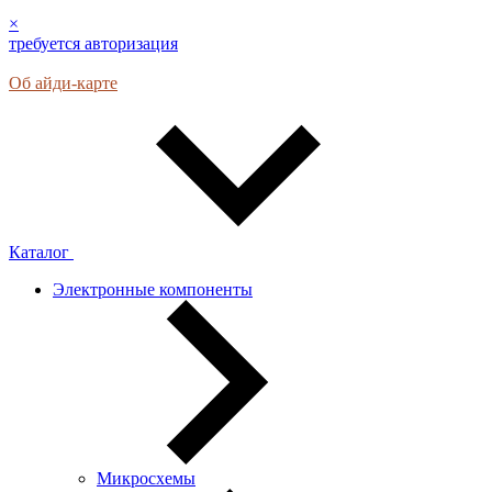
×
требуется авторизация
Об айди-карте
Каталог
Электронные компоненты
Микросхемы