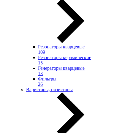
Резонаторы кварцевые
109
Резонаторы керамические
15
Генераторы кварцевые
13
Фильтры
26
Варисторы, позисторы