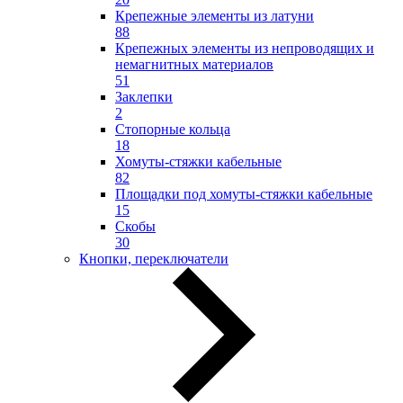
Крепежные элементы из латуни
88
Крепежных элементы из непроводящих и
немагнитных материалов
51
Заклепки
2
Стопорные кольца
18
Хомуты-стяжки кабельные
82
Площадки под хомуты-стяжки кабельные
15
Скобы
30
Кнопки, переключатели