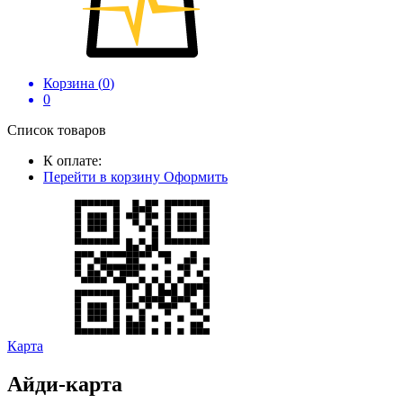
Корзина (
0
)
0
Список товаров
К оплате:
Перейти в корзину
Оформить
Карта
Айди-карта