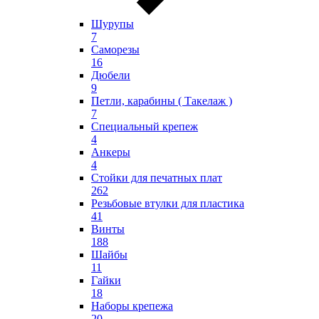
Шурупы
7
Саморезы
16
Дюбели
9
Петли, карабины ( Такелаж )
7
Специальный крепеж
4
Анкеры
4
Стойки для печатных плат
262
Резьбовые втулки для пластика
41
Винты
188
Шайбы
11
Гайки
18
Наборы крепежа
20