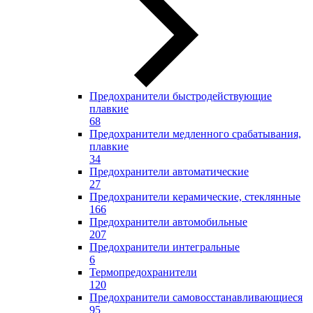
Предохранители быстродействующие
плавкие
68
Предохранители медленного срабатывания,
плавкие
34
Предохранители автоматические
27
Предохранители керамические, стеклянные
166
Предохранители автомобильные
207
Предохранители интегральные
6
Термопредохранители
120
Предохранители самовосстанавливающиеся
95