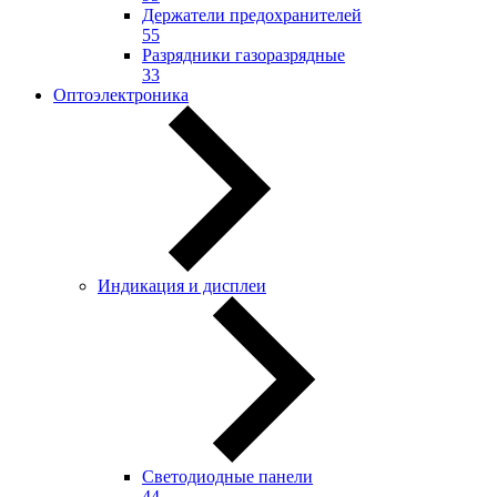
Держатели предохранителей
55
Разрядники газоразрядные
33
Оптоэлектроника
Индикация и дисплеи
Светодиодные панели
44