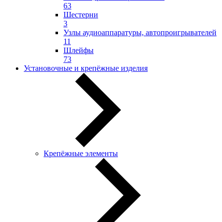
63
Шестерни
3
Узлы аудиоаппаратуры, автопроигрывателей
11
Шлейфы
73
Установочные и крепёжные изделия
Крепёжные элементы