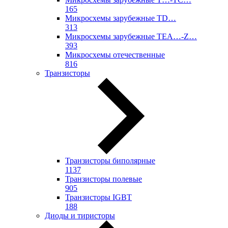
165
Микросхемы зарубежные TD…
313
Микросхемы зарубежные TEA…-Z…
393
Микросхемы отечественные
816
Транзисторы
Транзисторы биполярные
1137
Транзисторы полевые
905
Транзисторы IGBT
188
Диоды и тиристоры