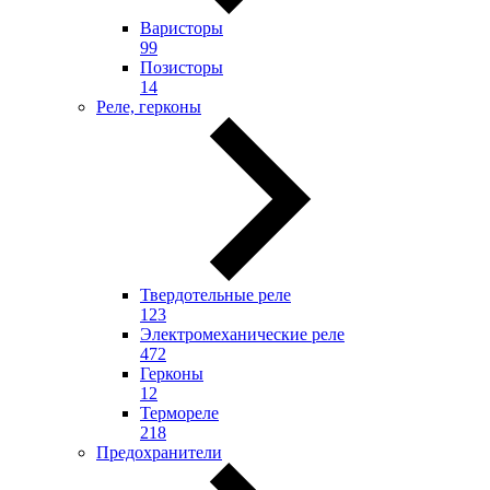
Варисторы
99
Позисторы
14
Реле, герконы
Твердотельные реле
123
Электромеханические реле
472
Герконы
12
Термореле
218
Предохранители