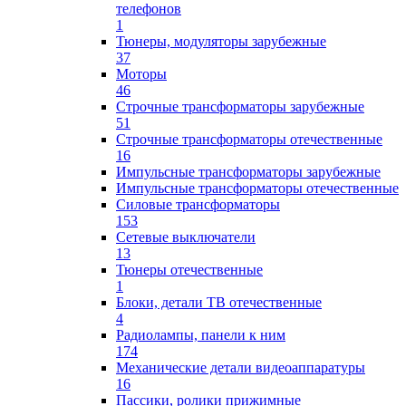
телефонов
1
Тюнеры, модуляторы зарубежные
37
Моторы
46
Строчные трансформаторы зарубежные
51
Строчные трансформаторы отечественные
16
Импульсные трансформаторы зарубежные
Импульсные трансформаторы отечественные
Силовые трансформаторы
153
Сетевые выключатели
13
Тюнеры отечественные
1
Блоки, детали ТВ отечественные
4
Радиолампы, панели к ним
174
Механические детали видеоаппаратуры
16
Пассики, ролики прижимные