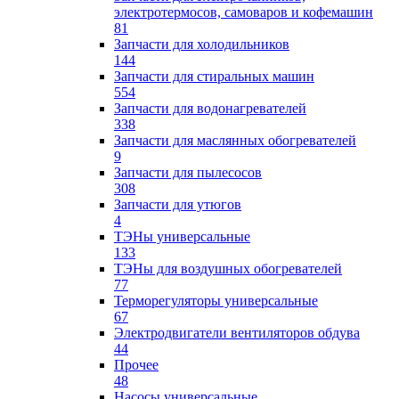
электротермосов, самоваров и кофемашин
81
Запчасти для холодильников
144
Запчасти для стиральных машин
554
Запчасти для водонагревателей
338
Запчасти для маслянных обогревателей
9
Запчасти для пылесосов
308
Запчасти для утюгов
4
ТЭНы универсальные
133
ТЭНы для воздушных обогревателей
77
Терморегуляторы универсальные
67
Электродвигатели вентиляторов обдува
44
Прочее
48
Насосы универсальные