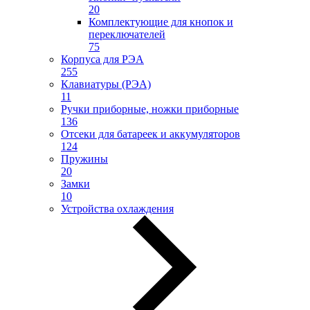
20
Комплектующие для кнопок и
переключателей
75
Корпуса для РЭА
255
Клавиатуры (РЭА)
11
Ручки приборные, ножки приборные
136
Отсеки для батареек и аккумуляторов
124
Пружины
20
Замки
10
Устройства охлаждения