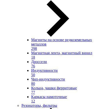
Магниты на основе редкоземельных
металлов
298
Магнитная лента, магнитный винил
18
Дроссели
76
Индуктивности
50
Чип-индуктивности
80
Кольца, чашки ферритовые
77
Каркасы намоточные
12
Резонаторы, фильтры