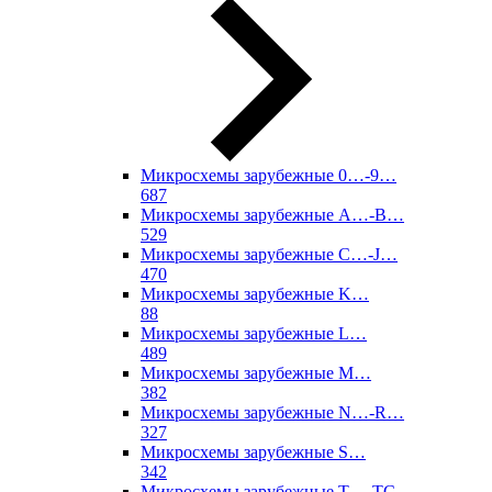
Микросхемы зарубежные 0…-9…
687
Микросхемы зарубежные A…-B…
529
Микросхемы зарубежные C…-J…
470
Микросхемы зарубежные K…
88
Микросхемы зарубежные L…
489
Микросхемы зарубежные M…
382
Микросхемы зарубежные N…-R…
327
Микросхемы зарубежные S…
342
Микросхемы зарубежные T…-TC…