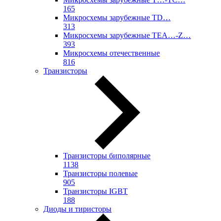
165
Микросхемы зарубежные TD…
313
Микросхемы зарубежные TEA…-Z…
393
Микросхемы отечественные
816
Транзисторы
Транзисторы биполярные
1138
Транзисторы полевые
905
Транзисторы IGBT
188
Диоды и тиристоры