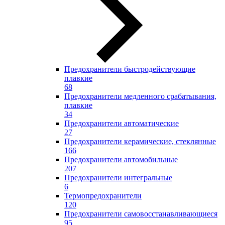
Предохранители быстродействующие
плавкие
68
Предохранители медленного срабатывания,
плавкие
34
Предохранители автоматические
27
Предохранители керамические, стеклянные
166
Предохранители автомобильные
207
Предохранители интегральные
6
Термопредохранители
120
Предохранители самовосстанавливающиеся
95