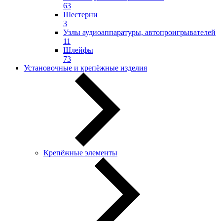
63
Шестерни
3
Узлы аудиоаппаратуры, автопроигрывателей
11
Шлейфы
73
Установочные и крепёжные изделия
Крепёжные элементы