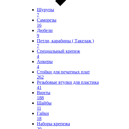
Шурупы
7
Саморезы
16
Дюбели
9
Петли, карабины ( Такелаж )
7
Специальный крепеж
4
Анкеры
4
Стойки для печатных плат
262
Резьбовые втулки для пластика
41
Винты
188
Шайбы
11
Гайки
18
Наборы крепежа
20