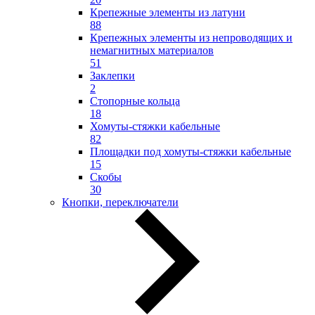
Крепежные элементы из латуни
88
Крепежных элементы из непроводящих и
немагнитных материалов
51
Заклепки
2
Стопорные кольца
18
Хомуты-стяжки кабельные
82
Площадки под хомуты-стяжки кабельные
15
Скобы
30
Кнопки, переключатели