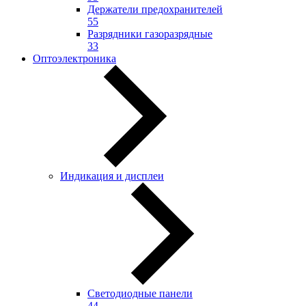
Держатели предохранителей
55
Разрядники газоразрядные
33
Оптоэлектроника
Индикация и дисплеи
Светодиодные панели
44