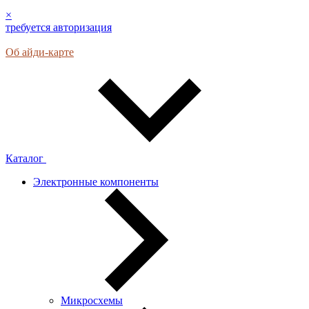
×
требуется авторизация
Об айди-карте
Каталог
Электронные компоненты
Микросхемы