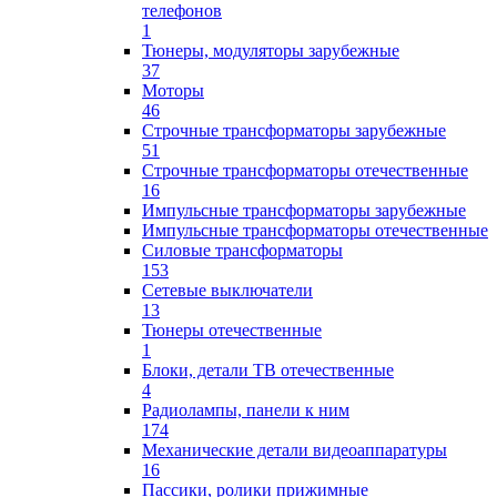
телефонов
1
Тюнеры, модуляторы зарубежные
37
Моторы
46
Строчные трансформаторы зарубежные
51
Строчные трансформаторы отечественные
16
Импульсные трансформаторы зарубежные
Импульсные трансформаторы отечественные
Силовые трансформаторы
153
Сетевые выключатели
13
Тюнеры отечественные
1
Блоки, детали ТВ отечественные
4
Радиолампы, панели к ним
174
Механические детали видеоаппаратуры
16
Пассики, ролики прижимные