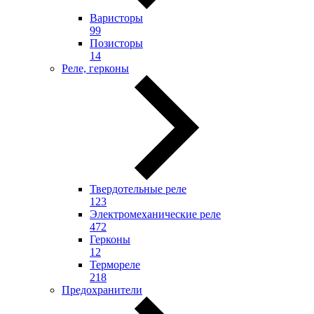
Варисторы
99
Позисторы
14
Реле, герконы
Твердотельные реле
123
Электромеханические реле
472
Герконы
12
Термореле
218
Предохранители