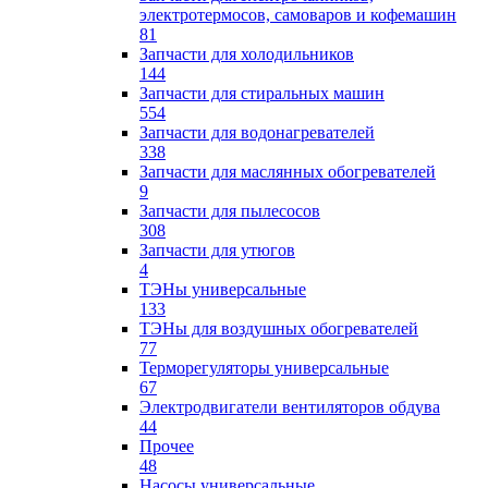
электротермосов, самоваров и кофемашин
81
Запчасти для холодильников
144
Запчасти для стиральных машин
554
Запчасти для водонагревателей
338
Запчасти для маслянных обогревателей
9
Запчасти для пылесосов
308
Запчасти для утюгов
4
ТЭНы универсальные
133
ТЭНы для воздушных обогревателей
77
Терморегуляторы универсальные
67
Электродвигатели вентиляторов обдува
44
Прочее
48
Насосы универсальные