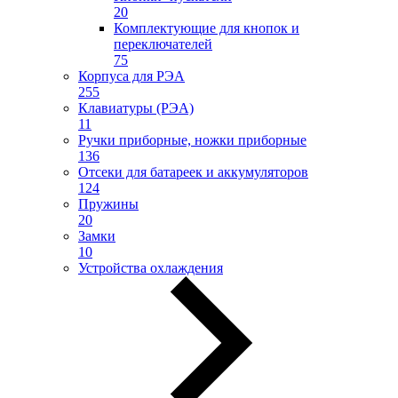
20
Комплектующие для кнопок и
переключателей
75
Корпуса для РЭА
255
Клавиатуры (РЭА)
11
Ручки приборные, ножки приборные
136
Отсеки для батареек и аккумуляторов
124
Пружины
20
Замки
10
Устройства охлаждения