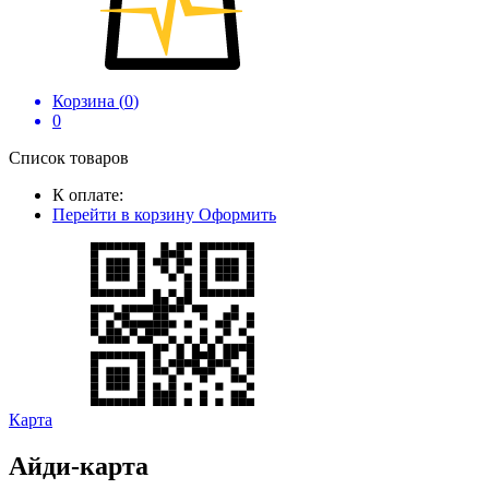
Корзина (
0
)
0
Список товаров
К оплате:
Перейти в корзину
Оформить
Карта
Айди-карта