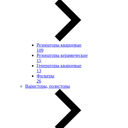
Резонаторы кварцевые
109
Резонаторы керамические
15
Генераторы кварцевые
13
Фильтры
26
Варисторы, позисторы