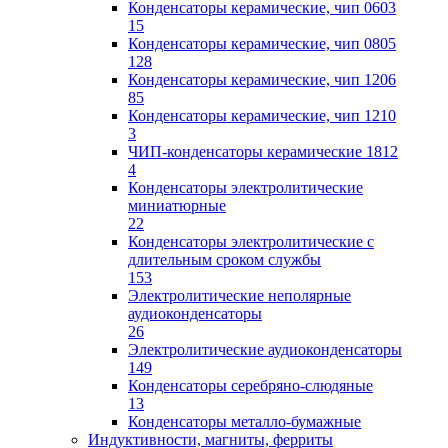
Конденсаторы керамические, чип 0603
15
Конденсаторы керамические, чип 0805
128
Конденсаторы керамические, чип 1206
85
Конденсаторы керамические, чип 1210
3
ЧИП-конденсаторы керамические 1812
4
Конденсаторы электролитические
миниатюрные
22
Конденсаторы электролитические с
длительным сроком службы
153
Электролитические неполярные
аудиоконденсаторы
26
Электролитические аудиоконденсаторы
149
Конденсаторы серебряно-слюдяные
13
Конденсаторы металло-бумажные
Индуктивности, магниты, ферриты