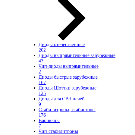
Диоды отечественные
202
Диоды выпрямительные зарубежные
43
Чип-диоды выпрямительные
2
Диоды быстрые зарубежные
167
Диоды Шоттки зарубежные
125
Диоды для СВЧ печей
9
Стабилитроны, стабисторы
176
Варикапы
7
Чип-стабилитроны