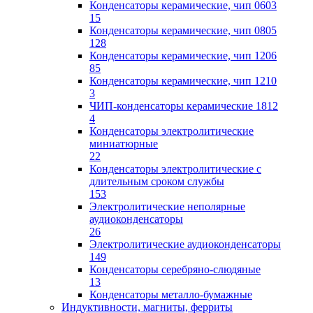
Конденсаторы керамические, чип 0603
15
Конденсаторы керамические, чип 0805
128
Конденсаторы керамические, чип 1206
85
Конденсаторы керамические, чип 1210
3
ЧИП-конденсаторы керамические 1812
4
Конденсаторы электролитические
миниатюрные
22
Конденсаторы электролитические с
длительным сроком службы
153
Электролитические неполярные
аудиоконденсаторы
26
Электролитические аудиоконденсаторы
149
Конденсаторы серебряно-слюдяные
13
Конденсаторы металло-бумажные
Индуктивности, магниты, ферриты