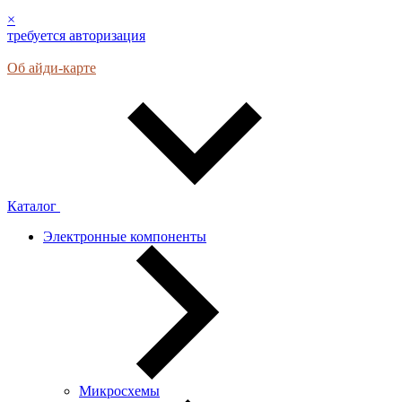
×
требуется авторизация
Об айди-карте
Каталог
Электронные компоненты
Микросхемы