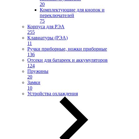
20
Комплектующие для кнопок и
переключателей
75
Корпуса для РЭА
255
Клавиатуры (РЭА)
11
Ручки приборные, ножки приборные
136
Отсеки для батареек и аккумуляторов
124
Пружины
20
Замки
10
Устройства охлаждения