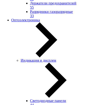
Держатели предохранителей
55
Разрядники газоразрядные
33
Оптоэлектроника
Индикация и дисплеи
Светодиодные панели
44