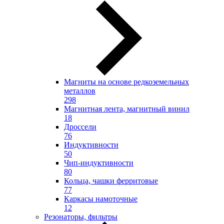
Магниты на основе редкоземельных
металлов
298
Магнитная лента, магнитный винил
18
Дроссели
76
Индуктивности
50
Чип-индуктивности
80
Кольца, чашки ферритовые
77
Каркасы намоточные
12
Резонаторы, фильтры