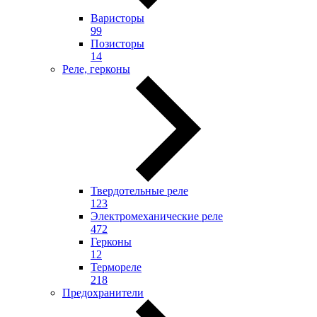
Варисторы
99
Позисторы
14
Реле, герконы
Твердотельные реле
123
Электромеханические реле
472
Герконы
12
Термореле
218
Предохранители