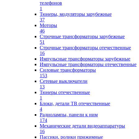
телефонов
1
Тюнеры, модуляторы зарубежные
37
Моторы
46
Строчные трансформаторы зарубежные
51
Строчные трансформаторы отечественные
16
Импульсные трансформаторы зарубежные
Импульсные трансформаторы отечественные
Силовые трансформаторы
153
Сетевые выключатели
13
Тюнеры отечественные
1
Блоки, детали ТВ отечественные
4
Радиолампы, панели к ним
174
Механические детали видеоаппаратуры
16
Пассики, ролики прижимные