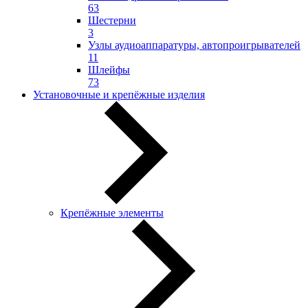
63
Шестерни
3
Узлы аудиоаппаратуры, автопроигрывателей
11
Шлейфы
73
Установочные и крепёжные изделия
Крепёжные элементы