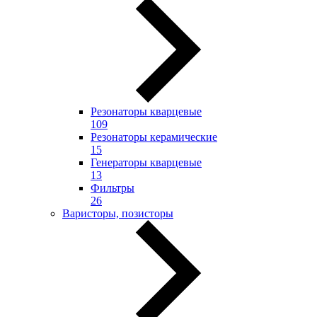
Резонаторы кварцевые
109
Резонаторы керамические
15
Генераторы кварцевые
13
Фильтры
26
Варисторы, позисторы