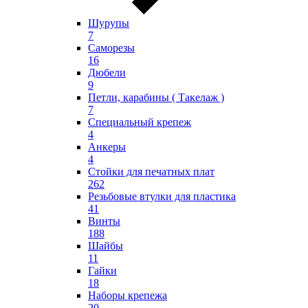
Шурупы
7
Саморезы
16
Дюбели
9
Петли, карабины ( Такелаж )
7
Специальный крепеж
4
Анкеры
4
Стойки для печатных плат
262
Резьбовые втулки для пластика
41
Винты
188
Шайбы
11
Гайки
18
Наборы крепежа
20