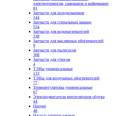
электротермосов, самоваров и кофемашин
81
Запчасти для холодильников
144
Запчасти для стиральных машин
554
Запчасти для водонагревателей
338
Запчасти для маслянных обогревателей
9
Запчасти для пылесосов
308
Запчасти для утюгов
4
ТЭНы универсальные
133
ТЭНы для воздушных обогревателей
77
Терморегуляторы универсальные
67
Электродвигатели вентиляторов обдува
44
Прочее
48
Насосы универсальные