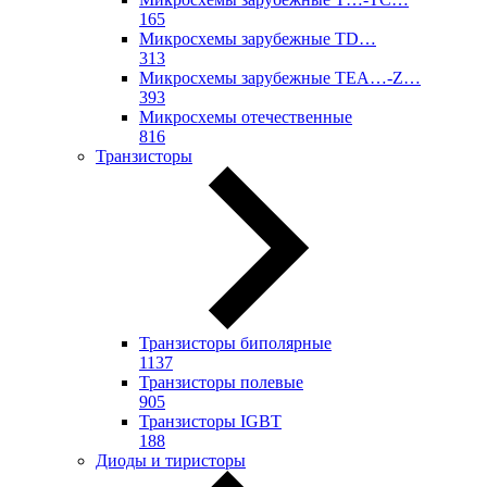
165
Микросхемы зарубежные TD…
313
Микросхемы зарубежные TEA…-Z…
393
Микросхемы отечественные
816
Транзисторы
Транзисторы биполярные
1137
Транзисторы полевые
905
Транзисторы IGBT
188
Диоды и тиристоры