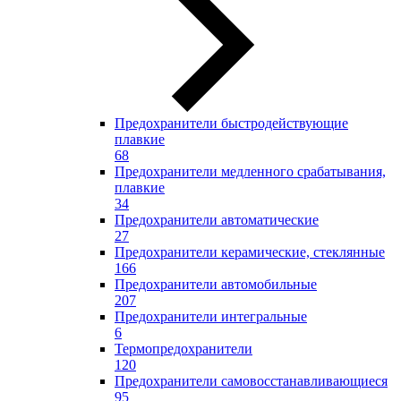
Предохранители быстродействующие
плавкие
68
Предохранители медленного срабатывания,
плавкие
34
Предохранители автоматические
27
Предохранители керамические, стеклянные
166
Предохранители автомобильные
207
Предохранители интегральные
6
Термопредохранители
120
Предохранители самовосстанавливающиеся
95