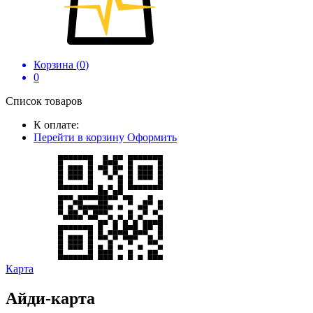
Корзина (
0
)
0
Список товаров
К оплате:
Перейти в корзину
Оформить
Карта
Айди-карта