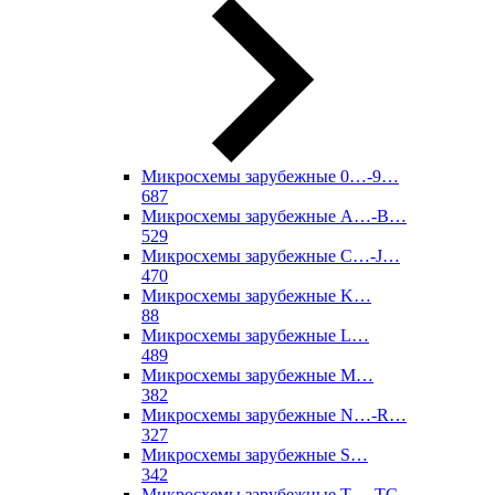
Микросхемы зарубежные 0…-9…
687
Микросхемы зарубежные A…-B…
529
Микросхемы зарубежные C…-J…
470
Микросхемы зарубежные K…
88
Микросхемы зарубежные L…
489
Микросхемы зарубежные M…
382
Микросхемы зарубежные N…-R…
327
Микросхемы зарубежные S…
342
Микросхемы зарубежные T…-TC…