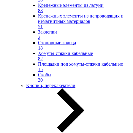
Крепежные элементы из латуни
88
Крепежных элементы из непроводящих и
немагнитных материалов
51
Заклепки
2
Стопорные кольца
18
Хомуты-стяжки кабельные
82
Площадки под хомуты-стяжки кабельные
15
Скобы
30
Кнопки, переключатели