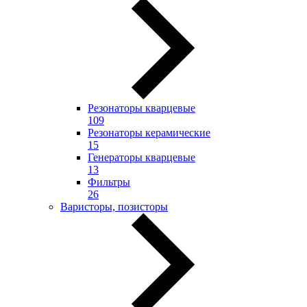
Резонаторы кварцевые
109
Резонаторы керамические
15
Генераторы кварцевые
13
Фильтры
26
Варисторы, позисторы