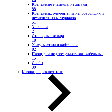
Крепежные элементы из латуни
88
Крепежных элементы из непроводящих и
немагнитных материалов
51
Заклепки
2
Стопорные кольца
18
Хомуты-стяжки кабельные
82
Площадки под хомуты-стяжки кабельные
15
Скобы
30
Кнопки, переключатели