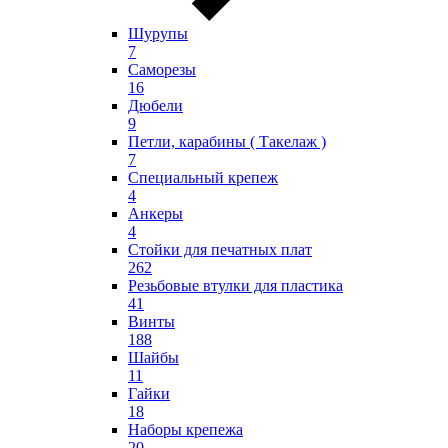
Шурупы
7
Саморезы
16
Дюбели
9
Петли, карабины ( Такелаж )
7
Специальный крепеж
4
Анкеры
4
Стойки для печатных плат
262
Резьбовые втулки для пластика
41
Винты
188
Шайбы
11
Гайки
18
Наборы крепежа
20