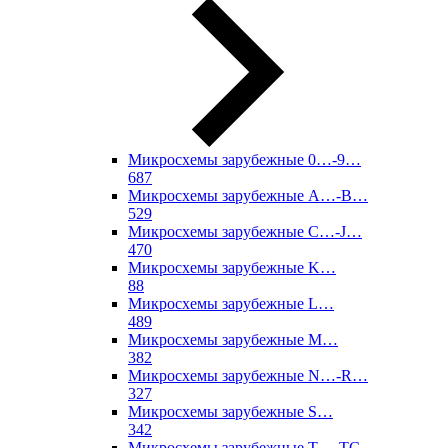
Микросхемы зарубежные 0…-9…
687
Микросхемы зарубежные A…-B…
529
Микросхемы зарубежные C…-J…
470
Микросхемы зарубежные K…
88
Микросхемы зарубежные L…
489
Микросхемы зарубежные M…
382
Микросхемы зарубежные N…-R…
327
Микросхемы зарубежные S…
342
Микросхемы зарубежные T…-TC…