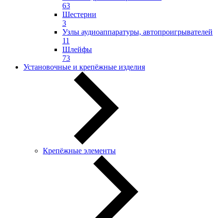
63
Шестерни
3
Узлы аудиоаппаратуры, автопроигрывателей
11
Шлейфы
73
Установочные и крепёжные изделия
Крепёжные элементы