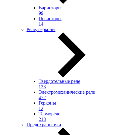
Варисторы
99
Позисторы
14
Реле, герконы
Твердотельные реле
123
Электромеханические реле
472
Герконы
12
Термореле
218
Предохранители