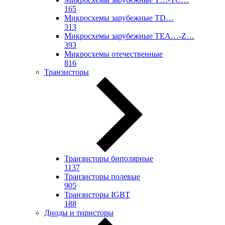
165
Микросхемы зарубежные TD…
313
Микросхемы зарубежные TEA…-Z…
393
Микросхемы отечественные
816
Транзисторы
Транзисторы биполярные
1137
Транзисторы полевые
905
Транзисторы IGBT
188
Диоды и тиристоры