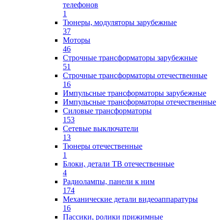
телефонов
1
Тюнеры, модуляторы зарубежные
37
Моторы
46
Строчные трансформаторы зарубежные
51
Строчные трансформаторы отечественные
16
Импульсные трансформаторы зарубежные
Импульсные трансформаторы отечественные
Силовые трансформаторы
153
Сетевые выключатели
13
Тюнеры отечественные
1
Блоки, детали ТВ отечественные
4
Радиолампы, панели к ним
174
Механические детали видеоаппаратуры
16
Пассики, ролики прижимные