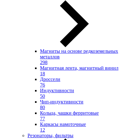
Магниты на основе редкоземельных
металлов
298
Магнитная лента, магнитный винил
18
Дроссели
76
Индуктивности
50
Чип-индуктивности
80
Кольца, чашки ферритовые
77
Каркасы намоточные
12
Резонаторы, фильтры