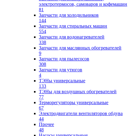
электротермосов, самоваров и кофемашин
81
Запчасти для холодильников
144
Запчасти для стиральных машин
554
Запчасти для водонагревателей
338
Запчасти для маслянных обогревателей
9
Запчасти для пылесосов
308
Запчасти для утюгов
4
ТЭНы универсальные
133
ТЭНы для воздушных обогревателей
77
Терморегуляторы универсальные
67
Электродвигатели вентиляторов обдува
44
Прочее
48
Насосы универсальные