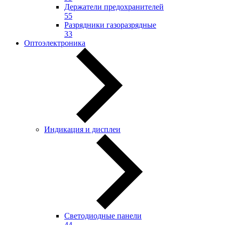
Держатели предохранителей
55
Разрядники газоразрядные
33
Оптоэлектроника
Индикация и дисплеи
Светодиодные панели
44