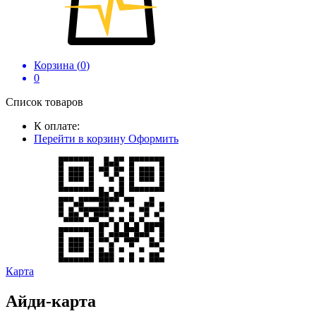
Корзина (
0
)
0
Список товаров
К оплате:
Перейти в корзину
Оформить
Карта
Айди-карта