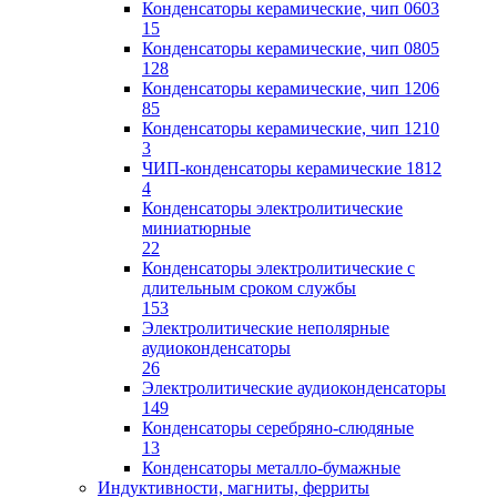
Конденсаторы керамические, чип 0603
15
Конденсаторы керамические, чип 0805
128
Конденсаторы керамические, чип 1206
85
Конденсаторы керамические, чип 1210
3
ЧИП-конденсаторы керамические 1812
4
Конденсаторы электролитические
миниатюрные
22
Конденсаторы электролитические с
длительным сроком службы
153
Электролитические неполярные
аудиоконденсаторы
26
Электролитические аудиоконденсаторы
149
Конденсаторы серебряно-слюдяные
13
Конденсаторы металло-бумажные
Индуктивности, магниты, ферриты