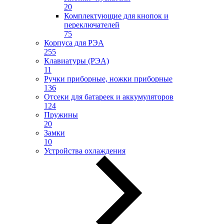
20
Комплектующие для кнопок и
переключателей
75
Корпуса для РЭА
255
Клавиатуры (РЭА)
11
Ручки приборные, ножки приборные
136
Отсеки для батареек и аккумуляторов
124
Пружины
20
Замки
10
Устройства охлаждения