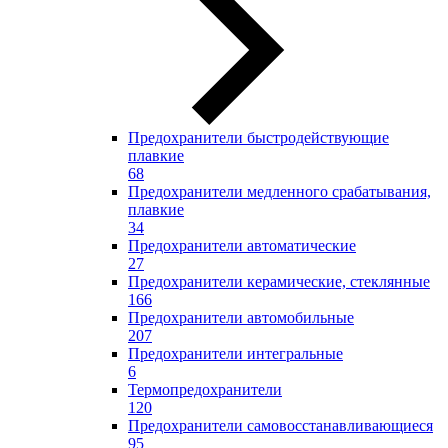
Предохранители быстродействующие
плавкие
68
Предохранители медленного срабатывания,
плавкие
34
Предохранители автоматические
27
Предохранители керамические, стеклянные
166
Предохранители автомобильные
207
Предохранители интегральные
6
Термопредохранители
120
Предохранители самовосстанавливающиеся
95