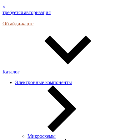
×
требуется авторизация
Об айди-карте
Каталог
Электронные компоненты
Микросхемы