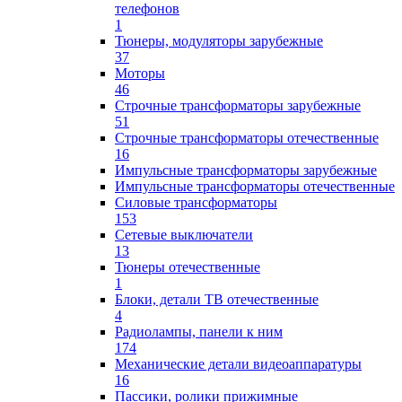
телефонов
1
Тюнеры, модуляторы зарубежные
37
Моторы
46
Строчные трансформаторы зарубежные
51
Строчные трансформаторы отечественные
16
Импульсные трансформаторы зарубежные
Импульсные трансформаторы отечественные
Силовые трансформаторы
153
Сетевые выключатели
13
Тюнеры отечественные
1
Блоки, детали ТВ отечественные
4
Радиолампы, панели к ним
174
Механические детали видеоаппаратуры
16
Пассики, ролики прижимные