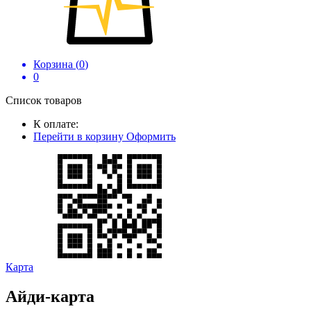
Корзина (
0
)
0
Список товаров
К оплате:
Перейти в корзину
Оформить
Карта
Айди-карта