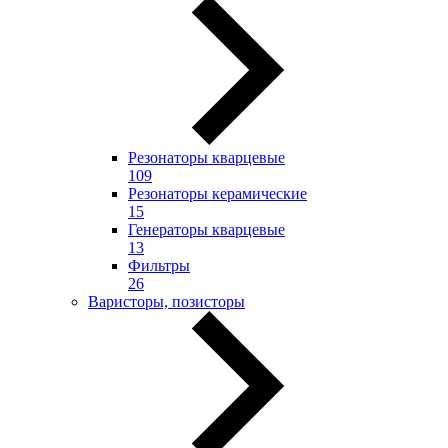
Резонаторы кварцевые
109
Резонаторы керамические
15
Генераторы кварцевые
13
Фильтры
26
Варисторы, позисторы