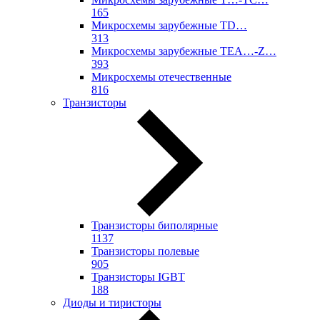
165
Микросхемы зарубежные TD…
313
Микросхемы зарубежные TEA…-Z…
393
Микросхемы отечественные
816
Транзисторы
Транзисторы биполярные
1137
Транзисторы полевые
905
Транзисторы IGBT
188
Диоды и тиристоры