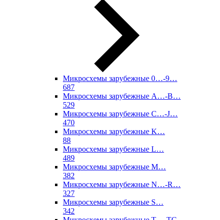
Микросхемы зарубежные 0…-9…
687
Микросхемы зарубежные A…-B…
529
Микросхемы зарубежные C…-J…
470
Микросхемы зарубежные K…
88
Микросхемы зарубежные L…
489
Микросхемы зарубежные M…
382
Микросхемы зарубежные N…-R…
327
Микросхемы зарубежные S…
342
Микросхемы зарубежные T…-TC…