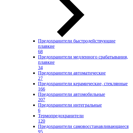
Предохранители быстродействующие
плавкие
68
Предохранители медленного срабатывания,
плавкие
34
Предохранители автоматические
27
Предохранители керамические, стеклянные
166
Предохранители автомобильные
207
Предохранители интегральные
6
Термопредохранители
120
Предохранители самовосстанавливающиеся
95