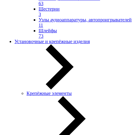
63
Шестерни
3
Узлы аудиоаппаратуры, автопроигрывателей
11
Шлейфы
73
Установочные и крепёжные изделия
Крепёжные элементы