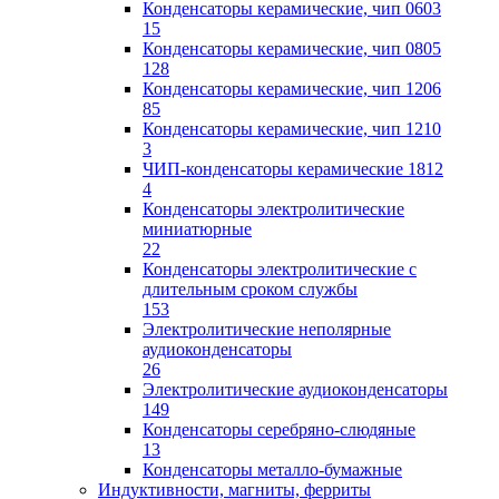
Конденсаторы керамические, чип 0603
15
Конденсаторы керамические, чип 0805
128
Конденсаторы керамические, чип 1206
85
Конденсаторы керамические, чип 1210
3
ЧИП-конденсаторы керамические 1812
4
Конденсаторы электролитические
миниатюрные
22
Конденсаторы электролитические с
длительным сроком службы
153
Электролитические неполярные
аудиоконденсаторы
26
Электролитические аудиоконденсаторы
149
Конденсаторы серебряно-слюдяные
13
Конденсаторы металло-бумажные
Индуктивности, магниты, ферриты