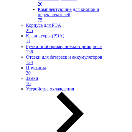
20
Комплектующие для кнопок и
переключателей
75
Корпуса для РЭА
255
Клавиатуры (РЭА)
11
Ручки приборные, ножки приборные
136
Отсеки для батареек и аккумуляторов
124
Пружины
20
Замки
10
Устройства охлаждения