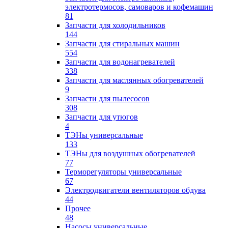
электротермосов, самоваров и кофемашин
81
Запчасти для холодильников
144
Запчасти для стиральных машин
554
Запчасти для водонагревателей
338
Запчасти для маслянных обогревателей
9
Запчасти для пылесосов
308
Запчасти для утюгов
4
ТЭНы универсальные
133
ТЭНы для воздушных обогревателей
77
Терморегуляторы универсальные
67
Электродвигатели вентиляторов обдува
44
Прочее
48
Насосы универсальные