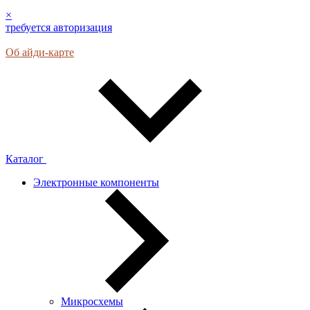
×
требуется авторизация
Об айди-карте
Каталог
Электронные компоненты
Микросхемы