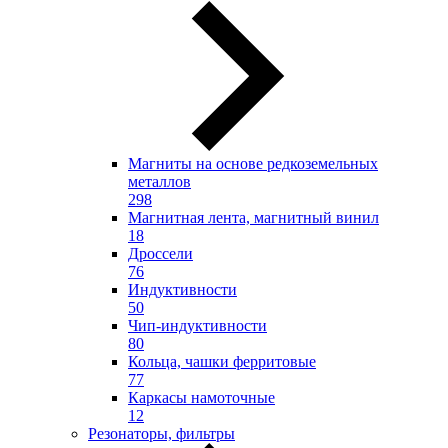
Магниты на основе редкоземельных
металлов
298
Магнитная лента, магнитный винил
18
Дроссели
76
Индуктивности
50
Чип-индуктивности
80
Кольца, чашки ферритовые
77
Каркасы намоточные
12
Резонаторы, фильтры