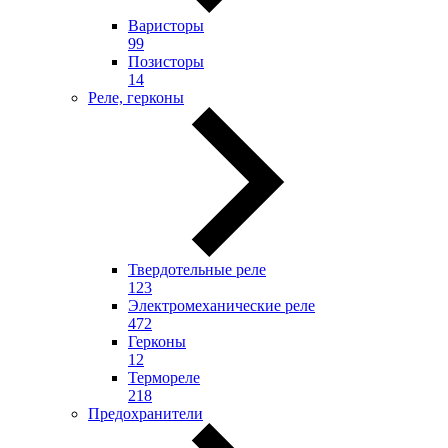
Варисторы
99
Позисторы
14
Реле, герконы
Твердотельные реле
123
Электромеханические реле
472
Герконы
12
Термореле
218
Предохранители