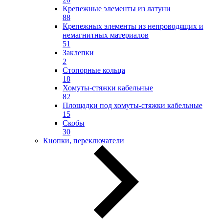
Крепежные элементы из латуни
88
Крепежных элементы из непроводящих и
немагнитных материалов
51
Заклепки
2
Стопорные кольца
18
Хомуты-стяжки кабельные
82
Площадки под хомуты-стяжки кабельные
15
Скобы
30
Кнопки, переключатели