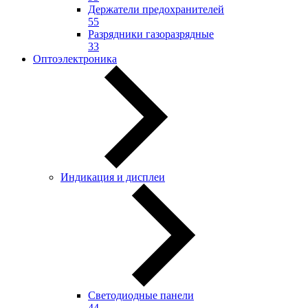
Держатели предохранителей
55
Разрядники газоразрядные
33
Оптоэлектроника
Индикация и дисплеи
Светодиодные панели
44