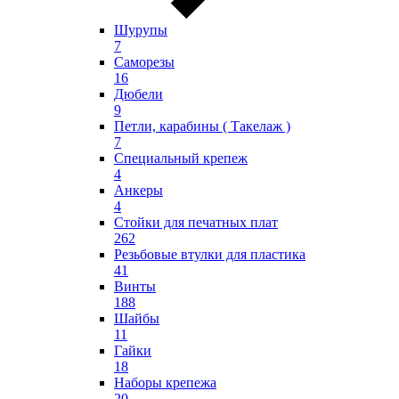
Шурупы
7
Саморезы
16
Дюбели
9
Петли, карабины ( Такелаж )
7
Специальный крепеж
4
Анкеры
4
Стойки для печатных плат
262
Резьбовые втулки для пластика
41
Винты
188
Шайбы
11
Гайки
18
Наборы крепежа
20