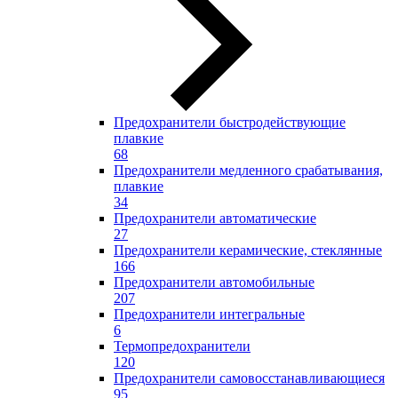
Предохранители быстродействующие
плавкие
68
Предохранители медленного срабатывания,
плавкие
34
Предохранители автоматические
27
Предохранители керамические, стеклянные
166
Предохранители автомобильные
207
Предохранители интегральные
6
Термопредохранители
120
Предохранители самовосстанавливающиеся
95