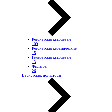
Резонаторы кварцевые
109
Резонаторы керамические
15
Генераторы кварцевые
13
Фильтры
26
Варисторы, позисторы