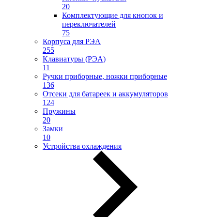
20
Комплектующие для кнопок и
переключателей
75
Корпуса для РЭА
255
Клавиатуры (РЭА)
11
Ручки приборные, ножки приборные
136
Отсеки для батареек и аккумуляторов
124
Пружины
20
Замки
10
Устройства охлаждения