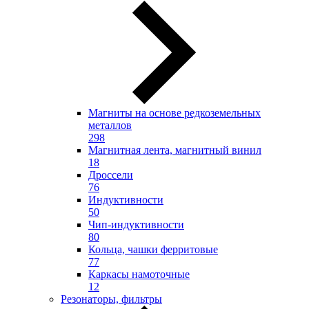
Магниты на основе редкоземельных
металлов
298
Магнитная лента, магнитный винил
18
Дроссели
76
Индуктивности
50
Чип-индуктивности
80
Кольца, чашки ферритовые
77
Каркасы намоточные
12
Резонаторы, фильтры