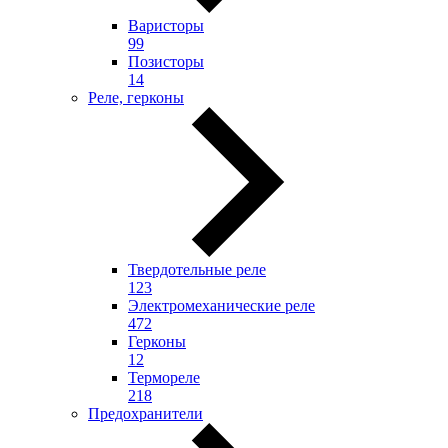
Варисторы
99
Позисторы
14
Реле, герконы
Твердотельные реле
123
Электромеханические реле
472
Герконы
12
Термореле
218
Предохранители