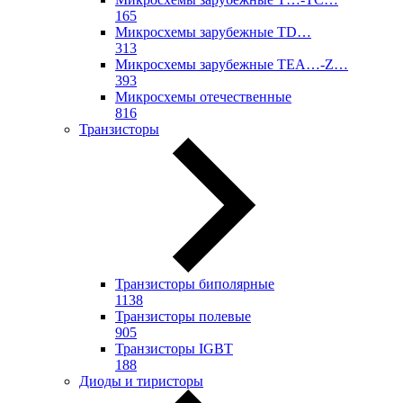
165
Микросхемы зарубежные TD…
313
Микросхемы зарубежные TEA…-Z…
393
Микросхемы отечественные
816
Транзисторы
Транзисторы биполярные
1138
Транзисторы полевые
905
Транзисторы IGBT
188
Диоды и тиристоры