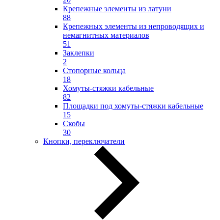
Крепежные элементы из латуни
88
Крепежных элементы из непроводящих и
немагнитных материалов
51
Заклепки
2
Стопорные кольца
18
Хомуты-стяжки кабельные
82
Площадки под хомуты-стяжки кабельные
15
Скобы
30
Кнопки, переключатели