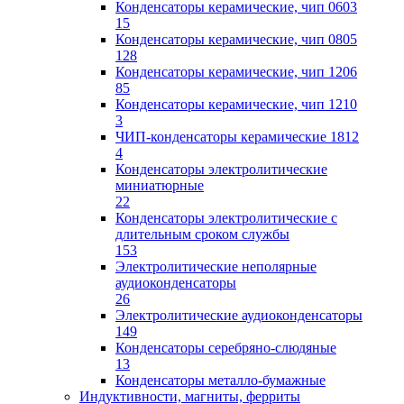
Конденсаторы керамические, чип 0603
15
Конденсаторы керамические, чип 0805
128
Конденсаторы керамические, чип 1206
85
Конденсаторы керамические, чип 1210
3
ЧИП-конденсаторы керамические 1812
4
Конденсаторы электролитические
миниатюрные
22
Конденсаторы электролитические с
длительным сроком службы
153
Электролитические неполярные
аудиоконденсаторы
26
Электролитические аудиоконденсаторы
149
Конденсаторы серебряно-слюдяные
13
Конденсаторы металло-бумажные
Индуктивности, магниты, ферриты