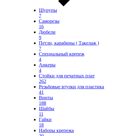
Шурупы
7
Саморезы
16
Дюбели
9
Петли, карабины ( Такелаж )
7
Специальный крепеж
4
Анкеры
4
Стойки для печатных плат
262
Резьбовые втулки для пластика
41
Винты
188
Шайбы
11
Гайки
18
Наборы крепежа
20