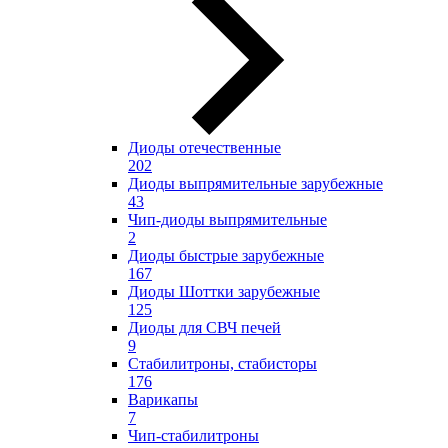
Диоды отечественные
202
Диоды выпрямительные зарубежные
43
Чип-диоды выпрямительные
2
Диоды быстрые зарубежные
167
Диоды Шоттки зарубежные
125
Диоды для СВЧ печей
9
Стабилитроны, стабисторы
176
Варикапы
7
Чип-стабилитроны