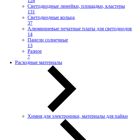
128
Светодиодные линейки, площадки, кластеры
131
Светодиодные кольца
37
Алюминиевые печатные платы для светодиодов
14
Панели солнечные
13
Разное
7
Расходные материалы
Химия для электроники, материалы для пайки