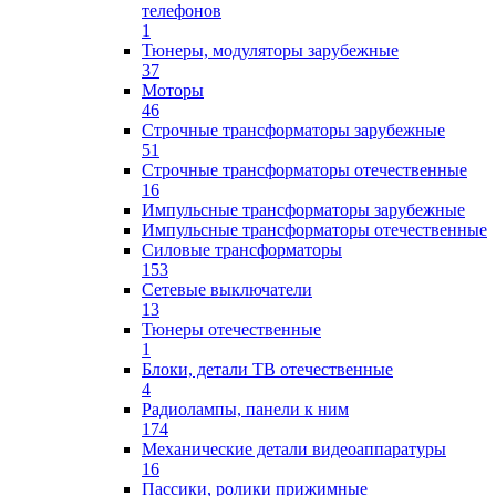
телефонов
1
Тюнеры, модуляторы зарубежные
37
Моторы
46
Строчные трансформаторы зарубежные
51
Строчные трансформаторы отечественные
16
Импульсные трансформаторы зарубежные
Импульсные трансформаторы отечественные
Силовые трансформаторы
153
Сетевые выключатели
13
Тюнеры отечественные
1
Блоки, детали ТВ отечественные
4
Радиолампы, панели к ним
174
Механические детали видеоаппаратуры
16
Пассики, ролики прижимные