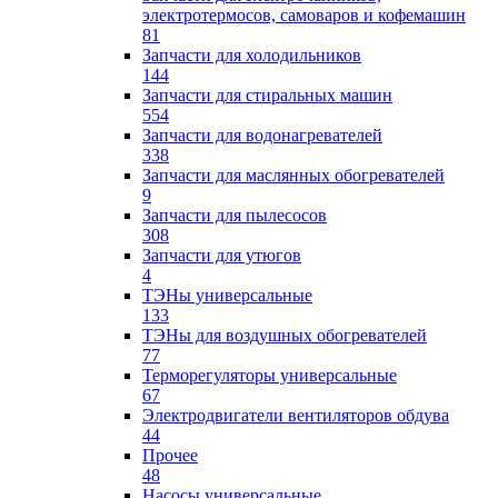
электротермосов, самоваров и кофемашин
81
Запчасти для холодильников
144
Запчасти для стиральных машин
554
Запчасти для водонагревателей
338
Запчасти для маслянных обогревателей
9
Запчасти для пылесосов
308
Запчасти для утюгов
4
ТЭНы универсальные
133
ТЭНы для воздушных обогревателей
77
Терморегуляторы универсальные
67
Электродвигатели вентиляторов обдува
44
Прочее
48
Насосы универсальные