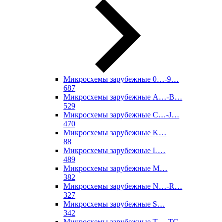
Микросхемы зарубежные 0…-9…
687
Микросхемы зарубежные A…-B…
529
Микросхемы зарубежные C…-J…
470
Микросхемы зарубежные K…
88
Микросхемы зарубежные L…
489
Микросхемы зарубежные M…
382
Микросхемы зарубежные N…-R…
327
Микросхемы зарубежные S…
342
Микросхемы зарубежные T…-TC…