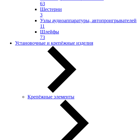
63
Шестерни
3
Узлы аудиоаппаратуры, автопроигрывателей
11
Шлейфы
73
Установочные и крепёжные изделия
Крепёжные элементы