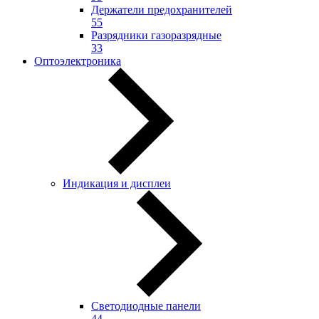
Держатели предохранителей
55
Разрядники газоразрядные
33
Оптоэлектроника
Индикация и дисплеи
Светодиодные панели
44