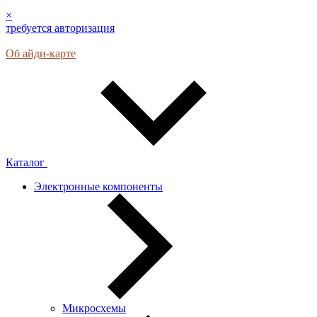
×
требуется авторизация
Об айди-карте
Каталог
Электронные компоненты
Микросхемы