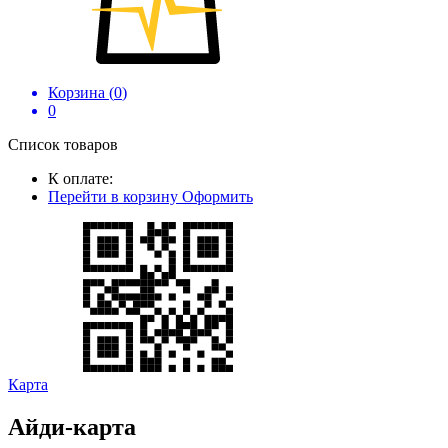
Корзина (
0
)
0
Список товаров
К оплате:
Перейти в корзину
Оформить
Карта
Айди-карта