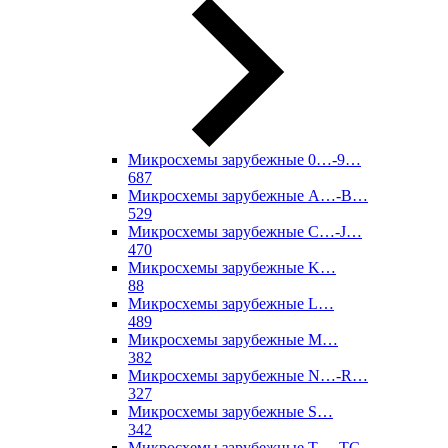
Микросхемы зарубежные 0…-9…
687
Микросхемы зарубежные A…-B…
529
Микросхемы зарубежные C…-J…
470
Микросхемы зарубежные K…
88
Микросхемы зарубежные L…
489
Микросхемы зарубежные M…
382
Микросхемы зарубежные N…-R…
327
Микросхемы зарубежные S…
342
Микросхемы зарубежные T…-TC…