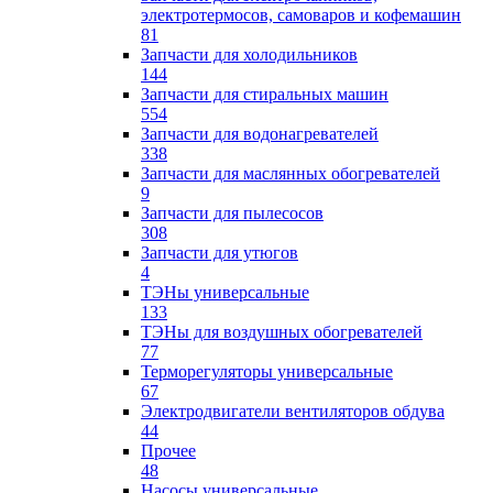
электротермосов, самоваров и кофемашин
81
Запчасти для холодильников
144
Запчасти для стиральных машин
554
Запчасти для водонагревателей
338
Запчасти для маслянных обогревателей
9
Запчасти для пылесосов
308
Запчасти для утюгов
4
ТЭНы универсальные
133
ТЭНы для воздушных обогревателей
77
Терморегуляторы универсальные
67
Электродвигатели вентиляторов обдува
44
Прочее
48
Насосы универсальные