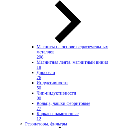
Магниты на основе редкоземельных
металлов
298
Магнитная лента, магнитный винил
18
Дроссели
76
Индуктивности
50
Чип-индуктивности
80
Кольца, чашки ферритовые
77
Каркасы намоточные
12
Резонаторы, фильтры