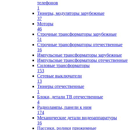
телефонов
1
Тюнеры, модуляторы зарубежные
37
Моторы
46
Строчные трансформаторы зарубежные
51
Строчные трансформаторы отечественные
16
Импульсные трансформаторы зарубежные
Импульсные трансформаторы отечественные
Силовые трансформаторы
153
Сетевые выключатели
13
Тюнеры отечественные
1
Блоки, детали ТВ отечественные
4
Радиолампы, панели к ним
174
Механические детали видеоаппаратуры
16
Пассики, ролики прижимные