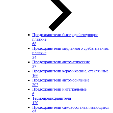
Предохранители быстродействующие
плавкие
68
Предохранители медленного срабатывания,
плавкие
34
Предохранители автоматические
27
Предохранители керамические, стеклянные
166
Предохранители автомобильные
207
Предохранители интегральные
6
Термопредохранители
120
Предохранители самовосстанавливающиеся
95