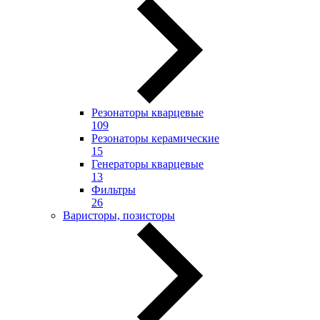
Резонаторы кварцевые
109
Резонаторы керамические
15
Генераторы кварцевые
13
Фильтры
26
Варисторы, позисторы