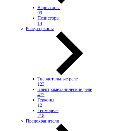
Варисторы
99
Позисторы
14
Реле, герконы
Твердотельные реле
123
Электромеханические реле
472
Герконы
12
Термореле
218
Предохранители