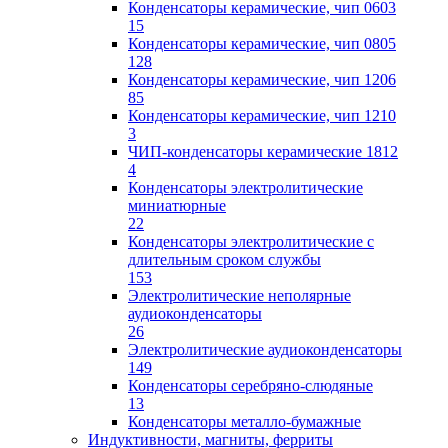
Конденсаторы керамические, чип 0603
15
Конденсаторы керамические, чип 0805
128
Конденсаторы керамические, чип 1206
85
Конденсаторы керамические, чип 1210
3
ЧИП-конденсаторы керамические 1812
4
Конденсаторы электролитические
миниатюрные
22
Конденсаторы электролитические с
длительным сроком службы
153
Электролитические неполярные
аудиоконденсаторы
26
Электролитические аудиоконденсаторы
149
Конденсаторы серебряно-слюдяные
13
Конденсаторы металло-бумажные
Индуктивности, магниты, ферриты