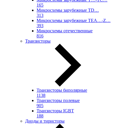
165
Микросхемы зарубежные TD…
313
Микросхемы зарубежные TEA…-Z…
393
Микросхемы отечественные
816
Транзисторы
Транзисторы биполярные
1138
Транзисторы полевые
905
Транзисторы IGBT
188
Диоды и тиристоры