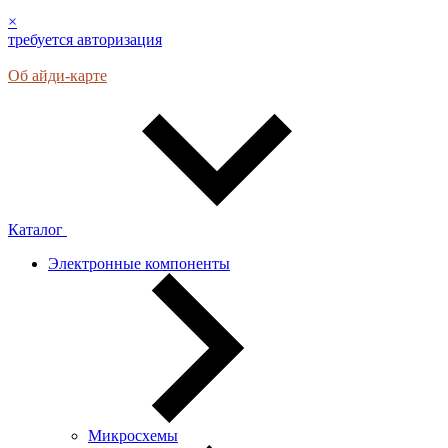
×
требуется авторизация
Об айди-карте
Каталог
Электронные компоненты
Микросхемы