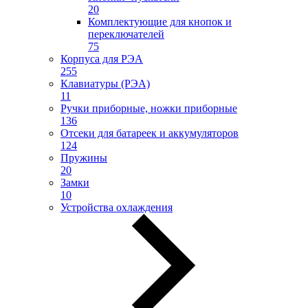
20
Комплектующие для кнопок и
переключателей
75
Корпуса для РЭА
255
Клавиатуры (РЭА)
11
Ручки приборные, ножки приборные
136
Отсеки для батареек и аккумуляторов
124
Пружины
20
Замки
10
Устройства охлаждения