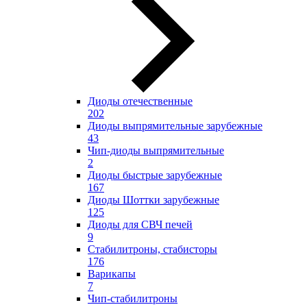
Диоды отечественные
202
Диоды выпрямительные зарубежные
43
Чип-диоды выпрямительные
2
Диоды быстрые зарубежные
167
Диоды Шоттки зарубежные
125
Диоды для СВЧ печей
9
Стабилитроны, стабисторы
176
Варикапы
7
Чип-стабилитроны