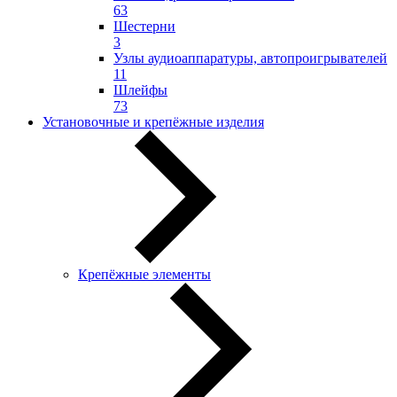
63
Шестерни
3
Узлы аудиоаппаратуры, автопроигрывателей
11
Шлейфы
73
Установочные и крепёжные изделия
Крепёжные элементы