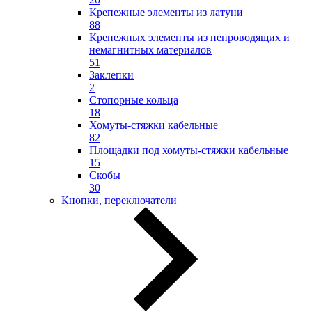
Крепежные элементы из латуни
88
Крепежных элементы из непроводящих и
немагнитных материалов
51
Заклепки
2
Стопорные кольца
18
Хомуты-стяжки кабельные
82
Площадки под хомуты-стяжки кабельные
15
Скобы
30
Кнопки, переключатели