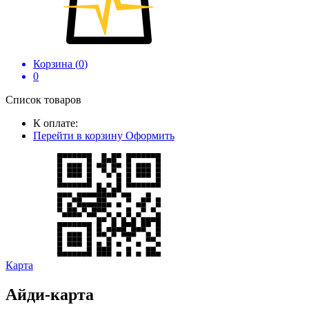
Корзина (
0
)
0
Список товаров
К оплате:
Перейти в корзину
Оформить
Карта
Айди-карта