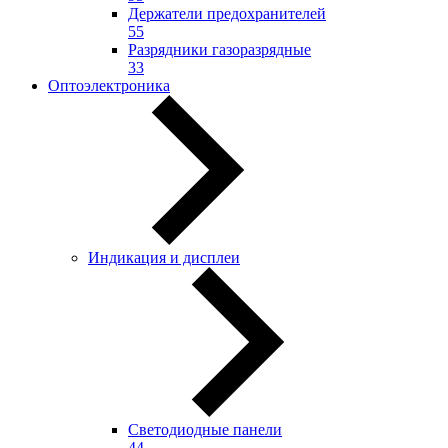
Держатели предохранителей
55
Разрядники газоразрядные
33
Оптоэлектроника
Индикация и дисплеи
Светодиодные панели
44