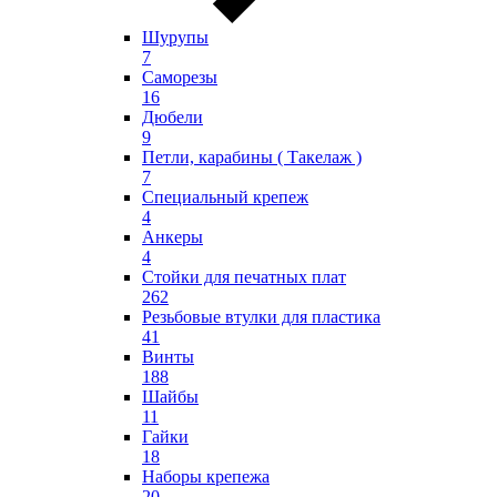
Шурупы
7
Саморезы
16
Дюбели
9
Петли, карабины ( Такелаж )
7
Специальный крепеж
4
Анкеры
4
Стойки для печатных плат
262
Резьбовые втулки для пластика
41
Винты
188
Шайбы
11
Гайки
18
Наборы крепежа
20