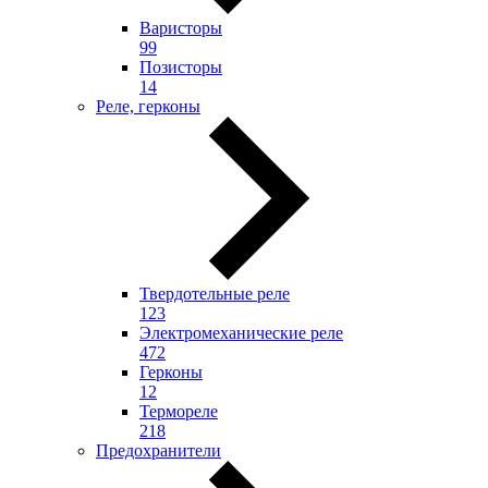
Варисторы
99
Позисторы
14
Реле, герконы
Твердотельные реле
123
Электромеханические реле
472
Герконы
12
Термореле
218
Предохранители