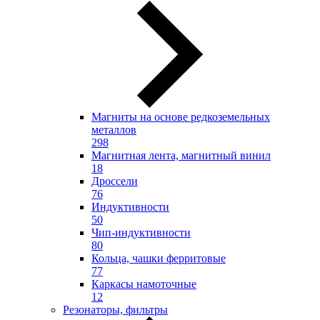
Магниты на основе редкоземельных
металлов
298
Магнитная лента, магнитный винил
18
Дроссели
76
Индуктивности
50
Чип-индуктивности
80
Кольца, чашки ферритовые
77
Каркасы намоточные
12
Резонаторы, фильтры