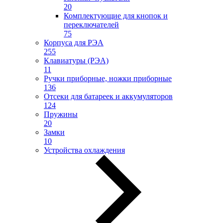
20
Комплектующие для кнопок и
переключателей
75
Корпуса для РЭА
255
Клавиатуры (РЭА)
11
Ручки приборные, ножки приборные
136
Отсеки для батареек и аккумуляторов
124
Пружины
20
Замки
10
Устройства охлаждения