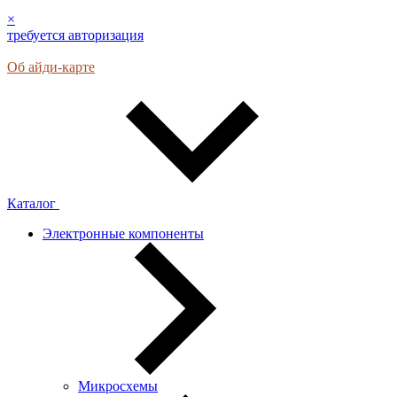
×
требуется авторизация
Об айди-карте
Каталог
Электронные компоненты
Микросхемы