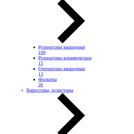
Резонаторы кварцевые
109
Резонаторы керамические
15
Генераторы кварцевые
13
Фильтры
26
Варисторы, позисторы