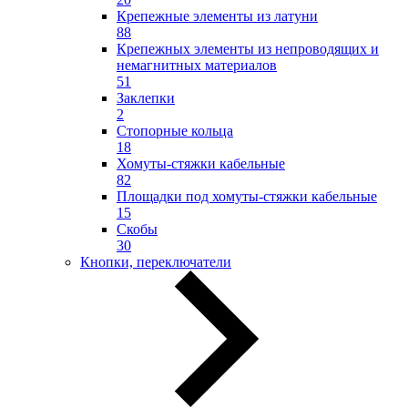
Крепежные элементы из латуни
88
Крепежных элементы из непроводящих и
немагнитных материалов
51
Заклепки
2
Стопорные кольца
18
Хомуты-стяжки кабельные
82
Площадки под хомуты-стяжки кабельные
15
Скобы
30
Кнопки, переключатели