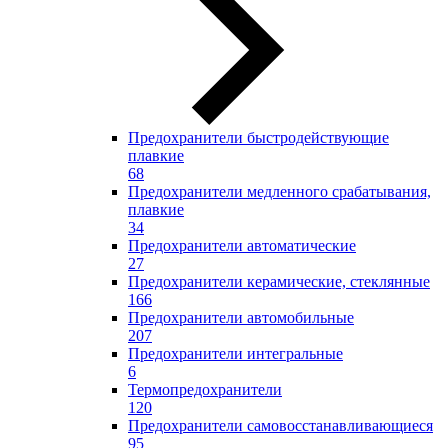
Предохранители быстродействующие
плавкие
68
Предохранители медленного срабатывания,
плавкие
34
Предохранители автоматические
27
Предохранители керамические, стеклянные
166
Предохранители автомобильные
207
Предохранители интегральные
6
Термопредохранители
120
Предохранители самовосстанавливающиеся
95