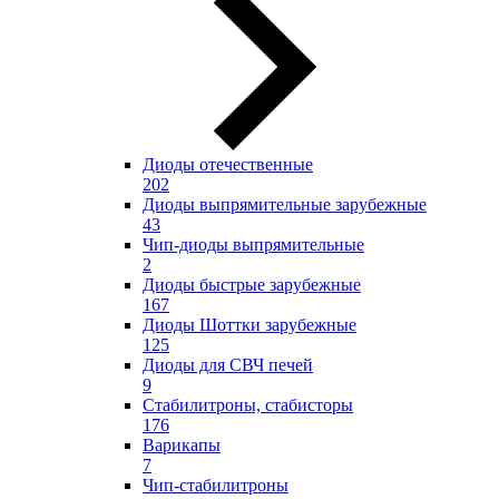
Диоды отечественные
202
Диоды выпрямительные зарубежные
43
Чип-диоды выпрямительные
2
Диоды быстрые зарубежные
167
Диоды Шоттки зарубежные
125
Диоды для СВЧ печей
9
Стабилитроны, стабисторы
176
Варикапы
7
Чип-стабилитроны