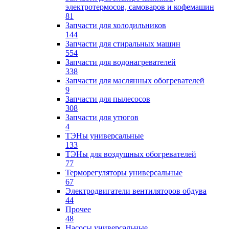
электротермосов, самоваров и кофемашин
81
Запчасти для холодильников
144
Запчасти для стиральных машин
554
Запчасти для водонагревателей
338
Запчасти для маслянных обогревателей
9
Запчасти для пылесосов
308
Запчасти для утюгов
4
ТЭНы универсальные
133
ТЭНы для воздушных обогревателей
77
Терморегуляторы универсальные
67
Электродвигатели вентиляторов обдува
44
Прочее
48
Насосы универсальные