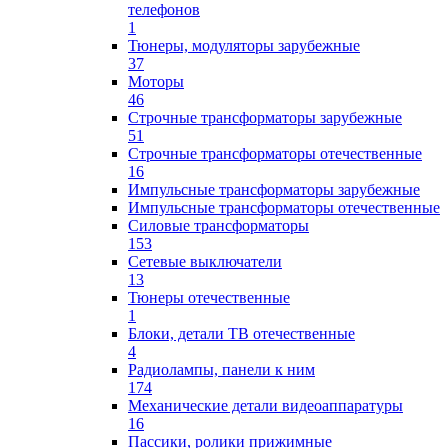
телефонов
1
Тюнеры, модуляторы зарубежные
37
Моторы
46
Строчные трансформаторы зарубежные
51
Строчные трансформаторы отечественные
16
Импульсные трансформаторы зарубежные
Импульсные трансформаторы отечественные
Силовые трансформаторы
153
Сетевые выключатели
13
Тюнеры отечественные
1
Блоки, детали ТВ отечественные
4
Радиолампы, панели к ним
174
Механические детали видеоаппаратуры
16
Пассики, ролики прижимные