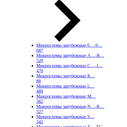
Микросхемы зарубежные 0…-9…
687
Микросхемы зарубежные A…-B…
529
Микросхемы зарубежные C…-J…
470
Микросхемы зарубежные K…
88
Микросхемы зарубежные L…
489
Микросхемы зарубежные M…
382
Микросхемы зарубежные N…-R…
327
Микросхемы зарубежные S…
342
Микросхемы зарубежные T…-TC…