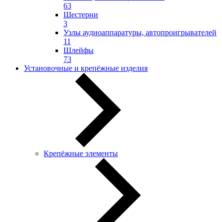
63
Шестерни
3
Узлы аудиоаппаратуры, автопроигрывателей
11
Шлейфы
73
Установочные и крепёжные изделия
Крепёжные элементы