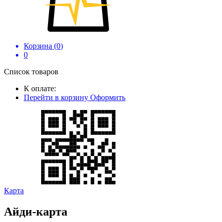
Корзина (
0
)
0
Список товаров
К оплате:
Перейти в корзину
Оформить
Карта
Айди-карта