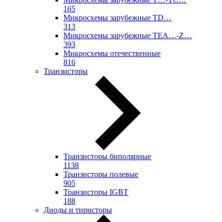
165
Микросхемы зарубежные TD…
313
Микросхемы зарубежные TEA…-Z…
393
Микросхемы отечественные
816
Транзисторы
Транзисторы биполярные
1138
Транзисторы полевые
905
Транзисторы IGBT
188
Диоды и тиристоры