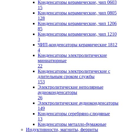
Конденсаторы керамические, чип 0603
15
Конденсаторы керамические, чип 0805
128
Конденсаторы керамические, чип 1206
85
Конденсаторы керамические, чип 1210
3
ЧИП-конденсаторы керамические 1812
4
Конденсаторы электролитические
миниатюрные
22
Конденсаторы электролитические с
длительным сроком службы
153
Электролитические неполярные
аудиоконденсаторы
26
Электролитические аудиоконденсаторы
149
Конденсаторы серебряно-слюдяные
13
Конденсаторы металло-бумажные
Индуктивности, магниты, ферриты