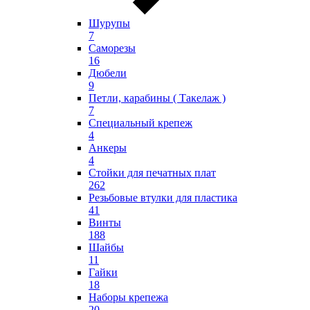
Шурупы
7
Саморезы
16
Дюбели
9
Петли, карабины ( Такелаж )
7
Специальный крепеж
4
Анкеры
4
Стойки для печатных плат
262
Резьбовые втулки для пластика
41
Винты
188
Шайбы
11
Гайки
18
Наборы крепежа
20