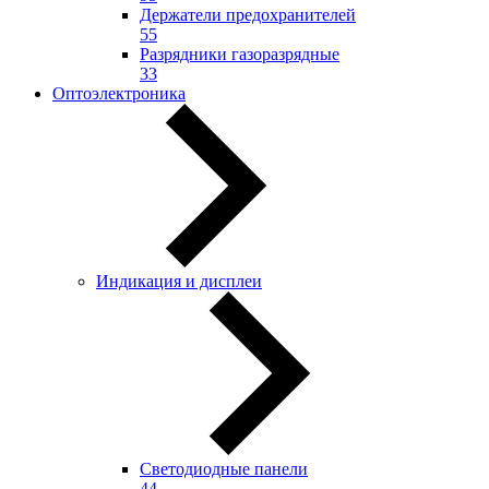
Держатели предохранителей
55
Разрядники газоразрядные
33
Оптоэлектроника
Индикация и дисплеи
Светодиодные панели
44