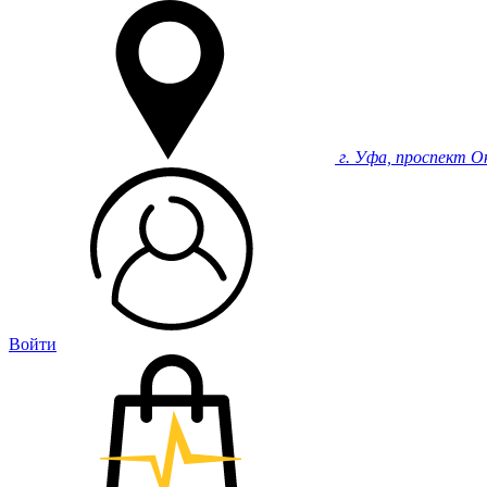
г. Уфа, проспект О
Войти