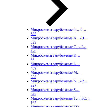
Микросхемы зарубежные 0…-9…
687
Микросхемы зарубежные A…-B…
529
Микросхемы зарубежные C…-J…
470
Микросхемы зарубежные K…
88
Микросхемы зарубежные L…
489
Микросхемы зарубежные M…
382
Микросхемы зарубежные N…-R…
327
Микросхемы зарубежные S…
342
Микросхемы зарубежные T…-TC…
165
Микросхемы зарубежные TD…