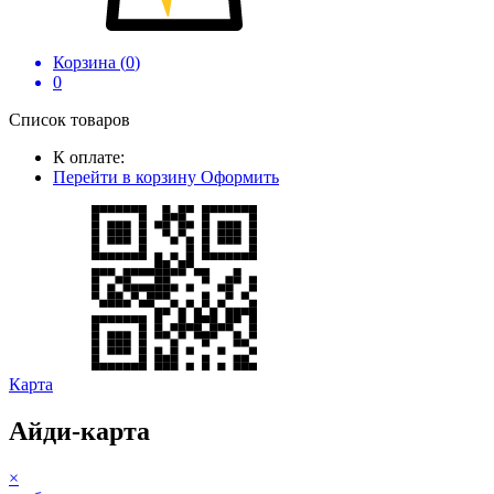
Корзина (
0
)
0
Список товаров
К оплате:
Перейти в корзину
Оформить
Карта
Айди-карта
×