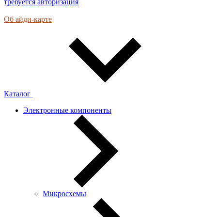
требуется авторизация
Об айди-карте
Каталог
Электронные компоненты
Микросхемы