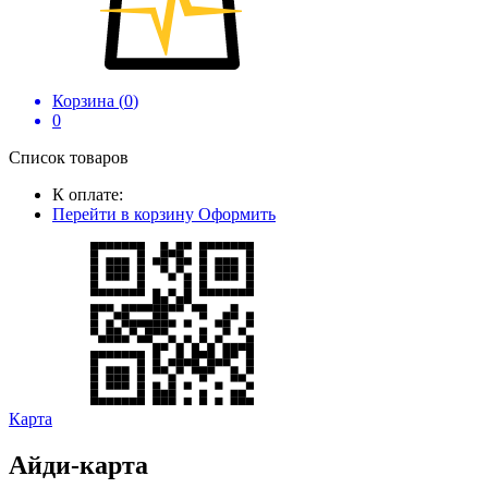
Корзина (
0
)
0
Список товаров
К оплате:
Перейти в корзину
Оформить
Карта
Айди-карта