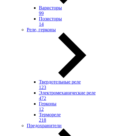
Варисторы
99
Позисторы
14
Реле, герконы
Твердотельные реле
123
Электромеханические реле
472
Герконы
12
Термореле
218
Предохранители