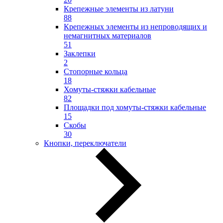
Крепежные элементы из латуни
88
Крепежных элементы из непроводящих и
немагнитных материалов
51
Заклепки
2
Стопорные кольца
18
Хомуты-стяжки кабельные
82
Площадки под хомуты-стяжки кабельные
15
Скобы
30
Кнопки, переключатели