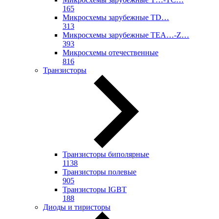
165
Микросхемы зарубежные TD…
313
Микросхемы зарубежные TEA…-Z…
393
Микросхемы отечественные
816
Транзисторы
Транзисторы биполярные
1138
Транзисторы полевые
905
Транзисторы IGBT
188
Диоды и тиристоры