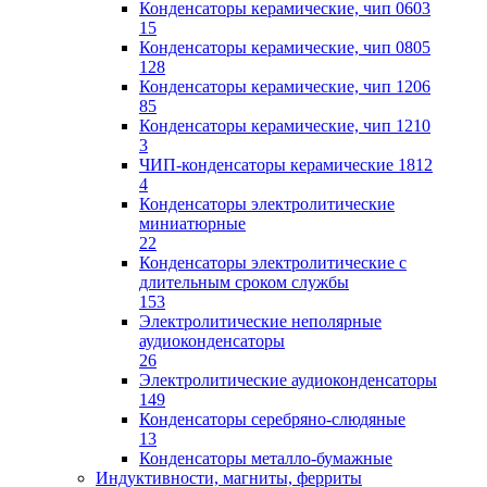
Конденсаторы керамические, чип 0603
15
Конденсаторы керамические, чип 0805
128
Конденсаторы керамические, чип 1206
85
Конденсаторы керамические, чип 1210
3
ЧИП-конденсаторы керамические 1812
4
Конденсаторы электролитические
миниатюрные
22
Конденсаторы электролитические с
длительным сроком службы
153
Электролитические неполярные
аудиоконденсаторы
26
Электролитические аудиоконденсаторы
149
Конденсаторы серебряно-слюдяные
13
Конденсаторы металло-бумажные
Индуктивности, магниты, ферриты