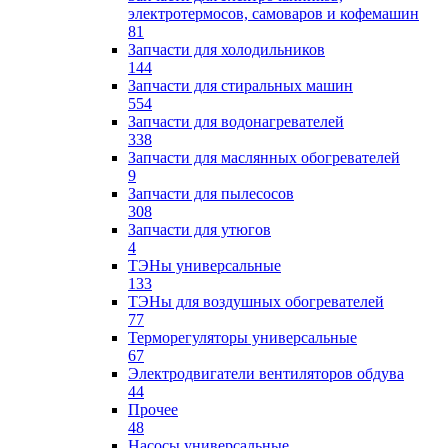
электротермосов, самоваров и кофемашин
81
Запчасти для холодильников
144
Запчасти для стиральных машин
554
Запчасти для водонагревателей
338
Запчасти для маслянных обогревателей
9
Запчасти для пылесосов
308
Запчасти для утюгов
4
ТЭНы универсальные
133
ТЭНы для воздушных обогревателей
77
Терморегуляторы универсальные
67
Электродвигатели вентиляторов обдува
44
Прочее
48
Насосы универсальные