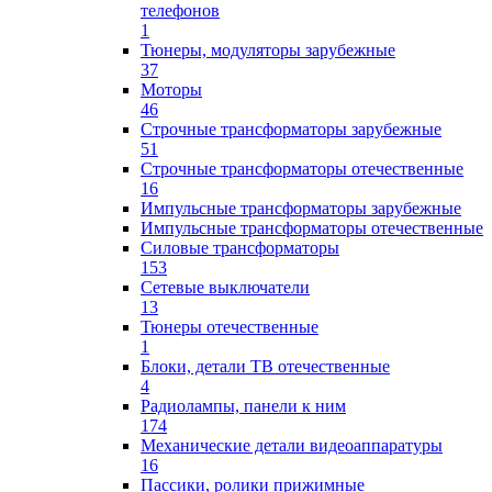
телефонов
1
Тюнеры, модуляторы зарубежные
37
Моторы
46
Строчные трансформаторы зарубежные
51
Строчные трансформаторы отечественные
16
Импульсные трансформаторы зарубежные
Импульсные трансформаторы отечественные
Силовые трансформаторы
153
Сетевые выключатели
13
Тюнеры отечественные
1
Блоки, детали ТВ отечественные
4
Радиолампы, панели к ним
174
Механические детали видеоаппаратуры
16
Пассики, ролики прижимные