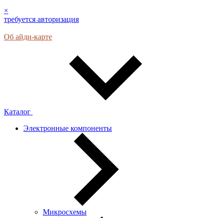
×
требуется авторизация
Об айди-карте
Каталог
Электронные компоненты
Микросхемы