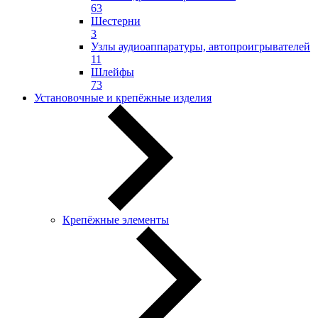
63
Шестерни
3
Узлы аудиоаппаратуры, автопроигрывателей
11
Шлейфы
73
Установочные и крепёжные изделия
Крепёжные элементы