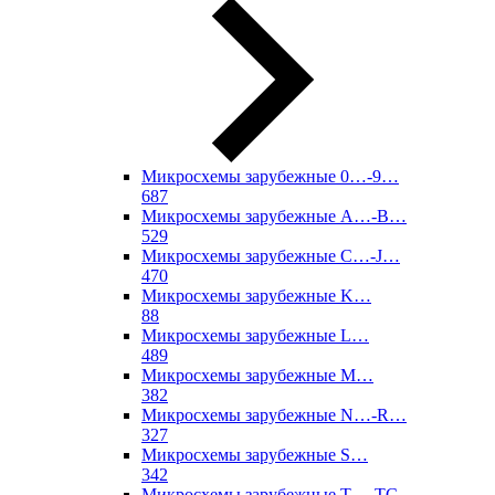
Микросхемы зарубежные 0…-9…
687
Микросхемы зарубежные A…-B…
529
Микросхемы зарубежные C…-J…
470
Микросхемы зарубежные K…
88
Микросхемы зарубежные L…
489
Микросхемы зарубежные M…
382
Микросхемы зарубежные N…-R…
327
Микросхемы зарубежные S…
342
Микросхемы зарубежные T…-TC…