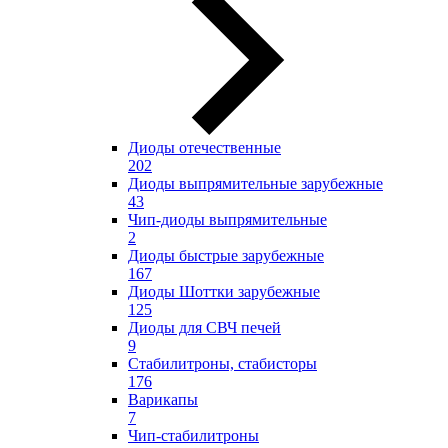
Диоды отечественные
202
Диоды выпрямительные зарубежные
43
Чип-диоды выпрямительные
2
Диоды быстрые зарубежные
167
Диоды Шоттки зарубежные
125
Диоды для СВЧ печей
9
Стабилитроны, стабисторы
176
Варикапы
7
Чип-стабилитроны