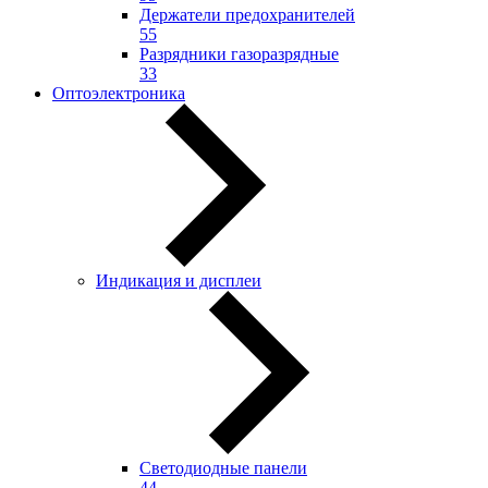
Держатели предохранителей
55
Разрядники газоразрядные
33
Оптоэлектроника
Индикация и дисплеи
Светодиодные панели
44