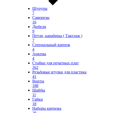
Шурупы
7
Саморезы
16
Дюбели
9
Петли, карабины ( Такелаж )
7
Специальный крепеж
4
Анкеры
4
Стойки для печатных плат
262
Резьбовые втулки для пластика
41
Винты
188
Шайбы
11
Гайки
18
Наборы крепежа
20