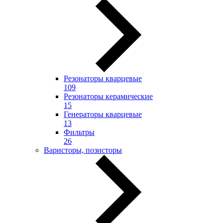
Резонаторы кварцевые
109
Резонаторы керамические
15
Генераторы кварцевые
13
Фильтры
26
Варисторы, позисторы