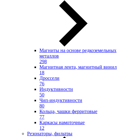
Магниты на основе редкоземельных
металлов
298
Магнитная лента, магнитный винил
18
Дроссели
76
Индуктивности
50
Чип-индуктивности
80
Кольца, чашки ферритовые
77
Каркасы намоточные
12
Резонаторы, фильтры