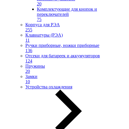
20
Комплектующие для кнопок и
переключателей
75
Корпуса для РЭА
255
Клавиатуры (РЭА)
11
Ручки приборные, ножки приборные
136
Отсеки для батареек и аккумуляторов
124
Пружины
20
Замки
10
Устройства охлаждения