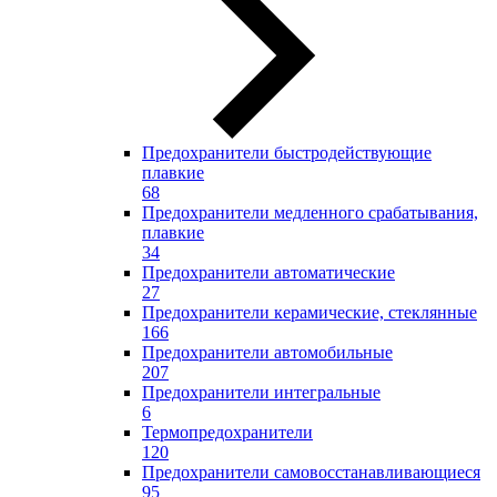
Предохранители быстродействующие
плавкие
68
Предохранители медленного срабатывания,
плавкие
34
Предохранители автоматические
27
Предохранители керамические, стеклянные
166
Предохранители автомобильные
207
Предохранители интегральные
6
Термопредохранители
120
Предохранители самовосстанавливающиеся
95