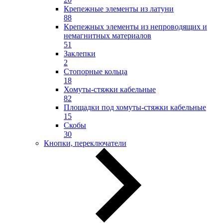
Крепежные элементы из латуни
88
Крепежных элементы из непроводящих и
немагнитных материалов
51
Заклепки
2
Стопорные кольца
18
Хомуты-стяжки кабельные
82
Площадки под хомуты-стяжки кабельные
15
Скобы
30
Кнопки, переключатели