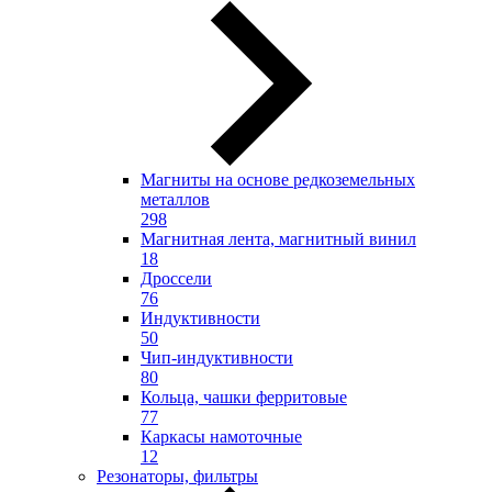
Магниты на основе редкоземельных
металлов
298
Магнитная лента, магнитный винил
18
Дроссели
76
Индуктивности
50
Чип-индуктивности
80
Кольца, чашки ферритовые
77
Каркасы намоточные
12
Резонаторы, фильтры