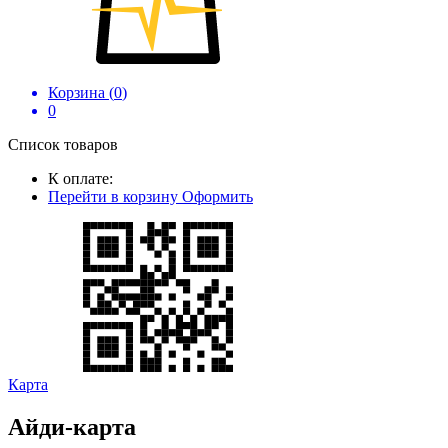
Корзина (
0
)
0
Список товаров
К оплате:
Перейти в корзину
Оформить
Карта
Айди-карта