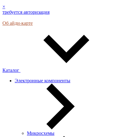
×
требуется авторизация
Об айди-карте
Каталог
Электронные компоненты
Микросхемы