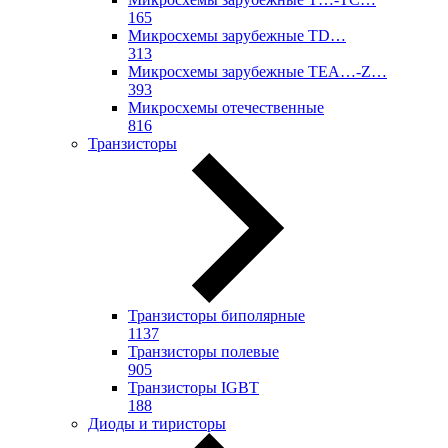
165
Микросхемы зарубежные TD…
313
Микросхемы зарубежные TEA…-Z…
393
Микросхемы отечественные
816
Транзисторы
Транзисторы биполярные
1137
Транзисторы полевые
905
Транзисторы IGBT
188
Диоды и тиристоры