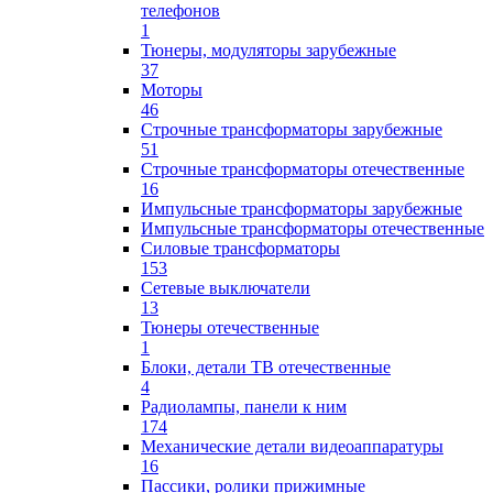
телефонов
1
Тюнеры, модуляторы зарубежные
37
Моторы
46
Строчные трансформаторы зарубежные
51
Строчные трансформаторы отечественные
16
Импульсные трансформаторы зарубежные
Импульсные трансформаторы отечественные
Силовые трансформаторы
153
Сетевые выключатели
13
Тюнеры отечественные
1
Блоки, детали ТВ отечественные
4
Радиолампы, панели к ним
174
Механические детали видеоаппаратуры
16
Пассики, ролики прижимные