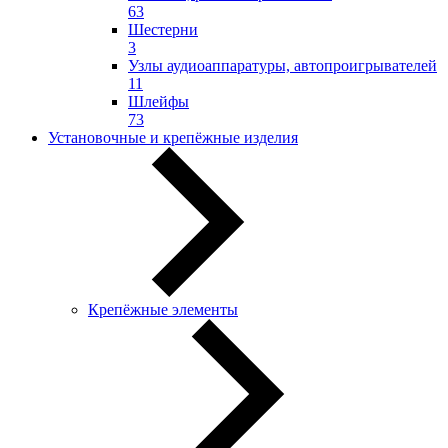
63
Шестерни
3
Узлы аудиоаппаратуры, автопроигрывателей
11
Шлейфы
73
Установочные и крепёжные изделия
Крепёжные элементы