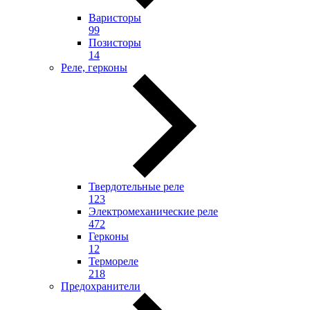
Варисторы
99
Позисторы
14
Реле, герконы
Твердотельные реле
123
Электромеханические реле
472
Герконы
12
Термореле
218
Предохранители