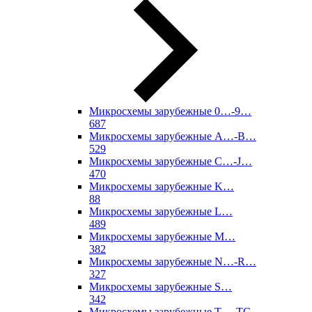
Микросхемы зарубежные 0…-9…
687
Микросхемы зарубежные A…-B…
529
Микросхемы зарубежные C…-J…
470
Микросхемы зарубежные K…
88
Микросхемы зарубежные L…
489
Микросхемы зарубежные M…
382
Микросхемы зарубежные N…-R…
327
Микросхемы зарубежные S…
342
Микросхемы зарубежные T…-TC…