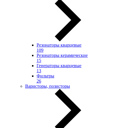
Резонаторы кварцевые
109
Резонаторы керамические
15
Генераторы кварцевые
13
Фильтры
26
Варисторы, позисторы