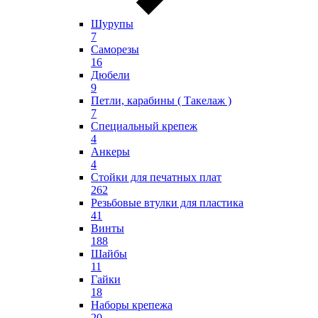
Шурупы
7
Саморезы
16
Дюбели
9
Петли, карабины ( Такелаж )
7
Специальный крепеж
4
Анкеры
4
Стойки для печатных плат
262
Резьбовые втулки для пластика
41
Винты
188
Шайбы
11
Гайки
18
Наборы крепежа
20