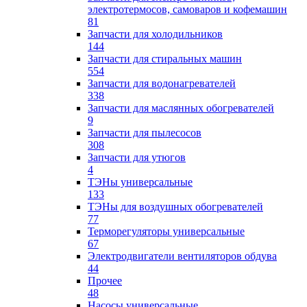
электротермосов, самоваров и кофемашин
81
Запчасти для холодильников
144
Запчасти для стиральных машин
554
Запчасти для водонагревателей
338
Запчасти для маслянных обогревателей
9
Запчасти для пылесосов
308
Запчасти для утюгов
4
ТЭНы универсальные
133
ТЭНы для воздушных обогревателей
77
Терморегуляторы универсальные
67
Электродвигатели вентиляторов обдува
44
Прочее
48
Насосы универсальные