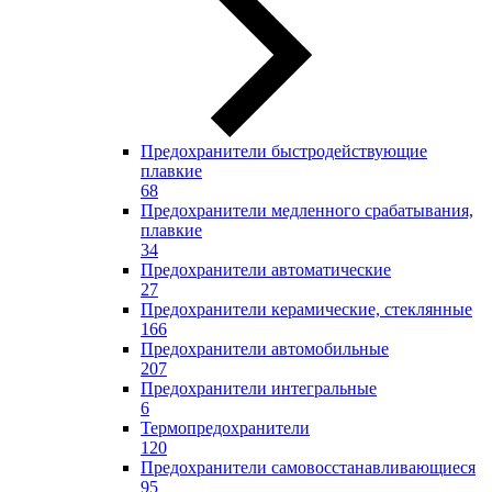
Предохранители быстродействующие
плавкие
68
Предохранители медленного срабатывания,
плавкие
34
Предохранители автоматические
27
Предохранители керамические, стеклянные
166
Предохранители автомобильные
207
Предохранители интегральные
6
Термопредохранители
120
Предохранители самовосстанавливающиеся
95