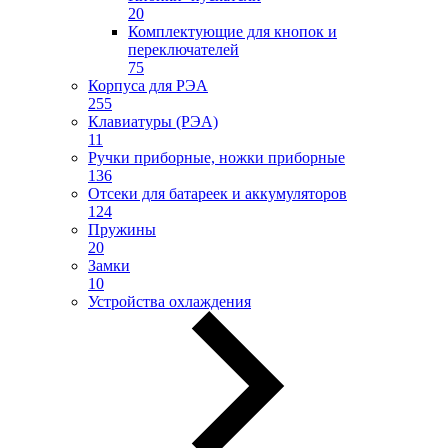
20
Комплектующие для кнопок и
переключателей
75
Корпуса для РЭА
255
Клавиатуры (РЭА)
11
Ручки приборные, ножки приборные
136
Отсеки для батареек и аккумуляторов
124
Пружины
20
Замки
10
Устройства охлаждения