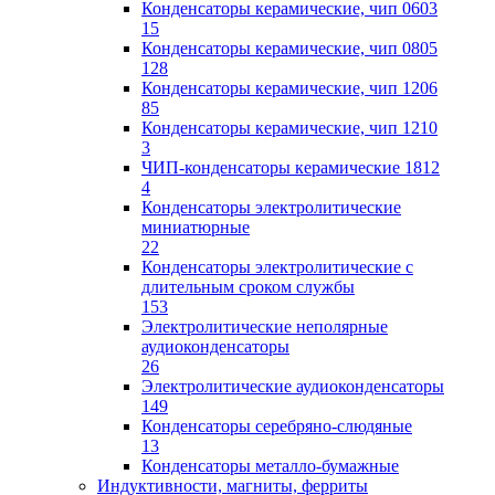
Конденсаторы керамические, чип 0603
15
Конденсаторы керамические, чип 0805
128
Конденсаторы керамические, чип 1206
85
Конденсаторы керамические, чип 1210
3
ЧИП-конденсаторы керамические 1812
4
Конденсаторы электролитические
миниатюрные
22
Конденсаторы электролитические с
длительным сроком службы
153
Электролитические неполярные
аудиоконденсаторы
26
Электролитические аудиоконденсаторы
149
Конденсаторы серебряно-слюдяные
13
Конденсаторы металло-бумажные
Индуктивности, магниты, ферриты