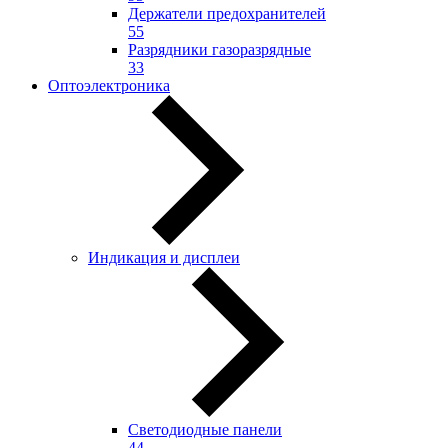
Держатели предохранителей
55
Разрядники газоразрядные
33
Оптоэлектроника
Индикация и дисплеи
Светодиодные панели
44