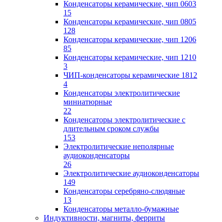
Конденсаторы керамические, чип 0603
15
Конденсаторы керамические, чип 0805
128
Конденсаторы керамические, чип 1206
85
Конденсаторы керамические, чип 1210
3
ЧИП-конденсаторы керамические 1812
4
Конденсаторы электролитические
миниатюрные
22
Конденсаторы электролитические с
длительным сроком службы
153
Электролитические неполярные
аудиоконденсаторы
26
Электролитические аудиоконденсаторы
149
Конденсаторы серебряно-слюдяные
13
Конденсаторы металло-бумажные
Индуктивности, магниты, ферриты