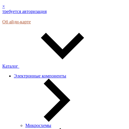
×
требуется авторизация
Об айди-карте
Каталог
Электронные компоненты
Микросхемы