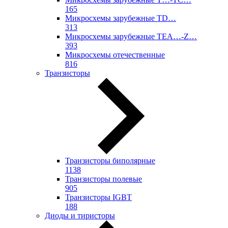
165
Микросхемы зарубежные TD…
313
Микросхемы зарубежные TEA…-Z…
393
Микросхемы отечественные
816
Транзисторы
Транзисторы биполярные
1138
Транзисторы полевые
905
Транзисторы IGBT
188
Диоды и тиристоры