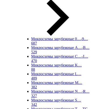
Микросхемы зарубежные 0…-9…
687
Микросхемы зарубежные A…-B…
529
Микросхемы зарубежные C…-J…
470
Микросхемы зарубежные K…
88
Микросхемы зарубежные L…
489
Микросхемы зарубежные M…
382
Микросхемы зарубежные N…-R…
327
Микросхемы зарубежные S…
342
Микросхемы зарубежные T…-TC…