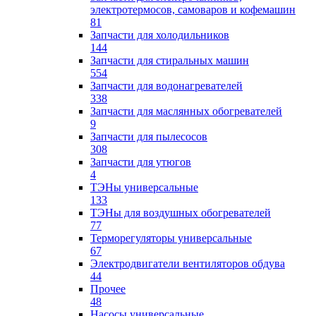
электротермосов, самоваров и кофемашин
81
Запчасти для холодильников
144
Запчасти для стиральных машин
554
Запчасти для водонагревателей
338
Запчасти для маслянных обогревателей
9
Запчасти для пылесосов
308
Запчасти для утюгов
4
ТЭНы универсальные
133
ТЭНы для воздушных обогревателей
77
Терморегуляторы универсальные
67
Электродвигатели вентиляторов обдува
44
Прочее
48
Насосы универсальные