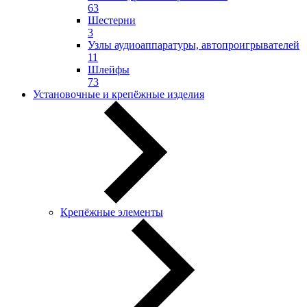
63
Шестерни
3
Узлы аудиоаппаратуры, автопроигрывателей
11
Шлейфы
73
Установочные и крепёжные изделия
Крепёжные элементы