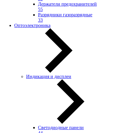
Держатели предохранителей
55
Разрядники газоразрядные
33
Оптоэлектроника
Индикация и дисплеи
Светодиодные панели
44