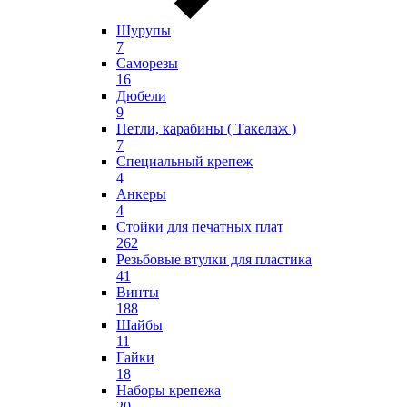
Шурупы
7
Саморезы
16
Дюбели
9
Петли, карабины ( Такелаж )
7
Специальный крепеж
4
Анкеры
4
Стойки для печатных плат
262
Резьбовые втулки для пластика
41
Винты
188
Шайбы
11
Гайки
18
Наборы крепежа
20