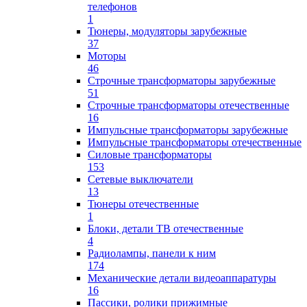
телефонов
1
Тюнеры, модуляторы зарубежные
37
Моторы
46
Строчные трансформаторы зарубежные
51
Строчные трансформаторы отечественные
16
Импульсные трансформаторы зарубежные
Импульсные трансформаторы отечественные
Силовые трансформаторы
153
Сетевые выключатели
13
Тюнеры отечественные
1
Блоки, детали ТВ отечественные
4
Радиолампы, панели к ним
174
Механические детали видеоаппаратуры
16
Пассики, ролики прижимные