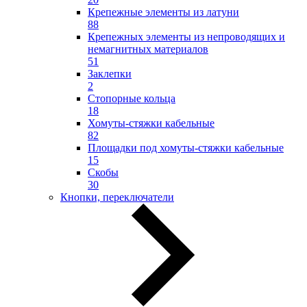
Крепежные элементы из латуни
88
Крепежных элементы из непроводящих и
немагнитных материалов
51
Заклепки
2
Стопорные кольца
18
Хомуты-стяжки кабельные
82
Площадки под хомуты-стяжки кабельные
15
Скобы
30
Кнопки, переключатели