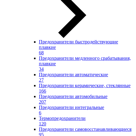
Предохранители быстродействующие
плавкие
68
Предохранители медленного срабатывания,
плавкие
34
Предохранители автоматические
27
Предохранители керамические, стеклянные
166
Предохранители автомобильные
207
Предохранители интегральные
6
Термопредохранители
120
Предохранители самовосстанавливающиеся
95