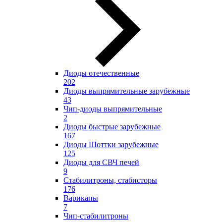
Диоды отечественные
202
Диоды выпрямительные зарубежные
43
Чип-диоды выпрямительные
2
Диоды быстрые зарубежные
167
Диоды Шоттки зарубежные
125
Диоды для СВЧ печей
9
Стабилитроны, стабисторы
176
Варикапы
7
Чип-стабилитроны