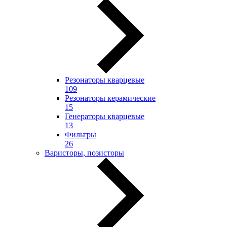
Резонаторы кварцевые
109
Резонаторы керамические
15
Генераторы кварцевые
13
Фильтры
26
Варисторы, позисторы