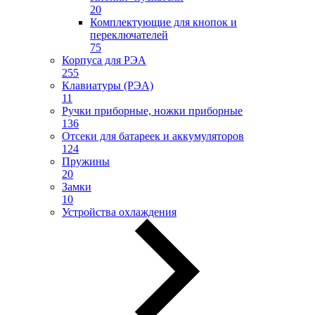
20
Комплектующие для кнопок и
переключателей
75
Корпуса для РЭА
255
Клавиатуры (РЭА)
11
Ручки приборные, ножки приборные
136
Отсеки для батареек и аккумуляторов
124
Пружины
20
Замки
10
Устройства охлаждения