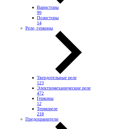
Варисторы
99
Позисторы
14
Реле, герконы
Твердотельные реле
123
Электромеханические реле
472
Герконы
12
Термореле
218
Предохранители