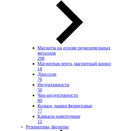
Магниты на основе редкоземельных
металлов
298
Магнитная лента, магнитный винил
18
Дроссели
76
Индуктивности
50
Чип-индуктивности
80
Кольца, чашки ферритовые
77
Каркасы намоточные
12
Резонаторы, фильтры