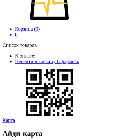
Корзина (
0
)
0
Список товаров
К оплате:
Перейти в корзину
Оформить
Карта
Айди-карта