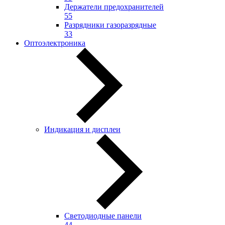
Держатели предохранителей
55
Разрядники газоразрядные
33
Оптоэлектроника
Индикация и дисплеи
Светодиодные панели
44