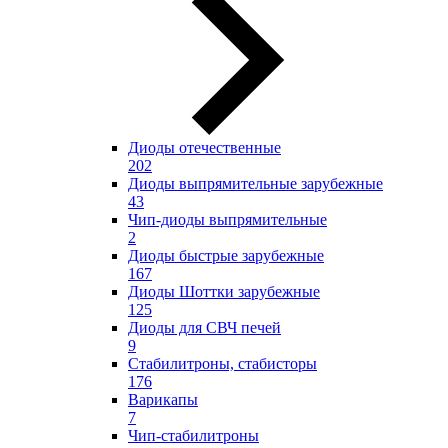
Диоды отечественные
202
Диоды выпрямительные зарубежные
43
Чип-диоды выпрямительные
2
Диоды быстрые зарубежные
167
Диоды Шоттки зарубежные
125
Диоды для СВЧ печей
9
Стабилитроны, стабисторы
176
Варикапы
7
Чип-стабилитроны