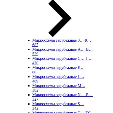
Микросхемы зарубежные 0…-9…
687
Микросхемы зарубежные A…-B…
529
Микросхемы зарубежные C…-J…
470
Микросхемы зарубежные K…
88
Микросхемы зарубежные L…
489
Микросхемы зарубежные M…
382
Микросхемы зарубежные N…-R…
327
Микросхемы зарубежные S…
342
Микросхемы зарубежные T…-TC…