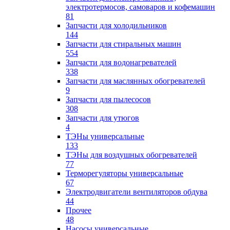
электротермосов, самоваров и кофемашин
81
Запчасти для холодильников
144
Запчасти для стиральных машин
554
Запчасти для водонагревателей
338
Запчасти для маслянных обогревателей
9
Запчасти для пылесосов
308
Запчасти для утюгов
4
ТЭНы универсальные
133
ТЭНы для воздушных обогревателей
77
Терморегуляторы универсальные
67
Электродвигатели вентиляторов обдува
44
Прочее
48
Насосы универсальные