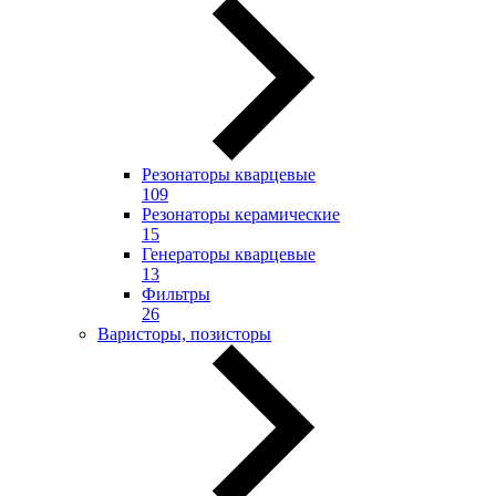
Резонаторы кварцевые
109
Резонаторы керамические
15
Генераторы кварцевые
13
Фильтры
26
Варисторы, позисторы