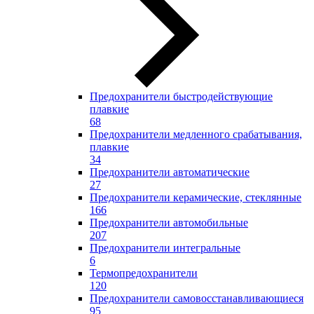
Предохранители быстродействующие
плавкие
68
Предохранители медленного срабатывания,
плавкие
34
Предохранители автоматические
27
Предохранители керамические, стеклянные
166
Предохранители автомобильные
207
Предохранители интегральные
6
Термопредохранители
120
Предохранители самовосстанавливающиеся
95