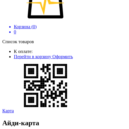
Корзина (
0
)
0
Список товаров
К оплате:
Перейти в корзину
Оформить
Карта
Айди-карта