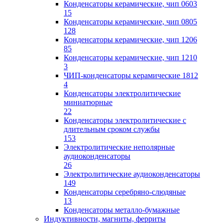
Конденсаторы керамические, чип 0603
15
Конденсаторы керамические, чип 0805
128
Конденсаторы керамические, чип 1206
85
Конденсаторы керамические, чип 1210
3
ЧИП-конденсаторы керамические 1812
4
Конденсаторы электролитические
миниатюрные
22
Конденсаторы электролитические с
длительным сроком службы
153
Электролитические неполярные
аудиоконденсаторы
26
Электролитические аудиоконденсаторы
149
Конденсаторы серебряно-слюдяные
13
Конденсаторы металло-бумажные
Индуктивности, магниты, ферриты