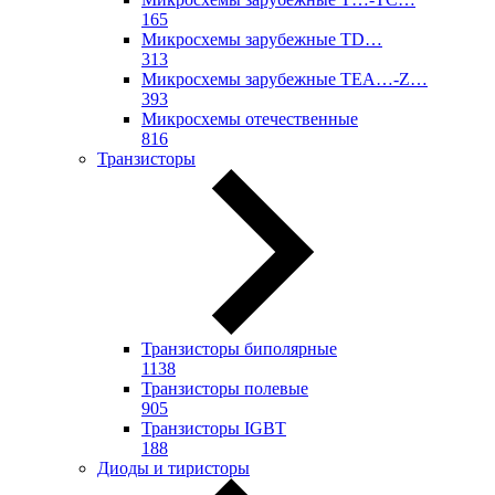
165
Микросхемы зарубежные TD…
313
Микросхемы зарубежные TEA…-Z…
393
Микросхемы отечественные
816
Транзисторы
Транзисторы биполярные
1138
Транзисторы полевые
905
Транзисторы IGBT
188
Диоды и тиристоры