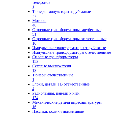
телефонов
1
Тюнеры, модуляторы зарубежные
37
Моторы
46
Строчные трансформаторы зарубежные
51
Строчные трансформаторы отечественные
16
Импульсные трансформаторы зарубежные
Импульсные трансформаторы отечественные
Силовые трансформаторы
153
Сетевые выключатели
13
Тюнеры отечественные
1
Блоки, детали ТВ отечественные
4
Радиолампы, панели к ним
174
Механические детали видеоаппаратуры
16
Пассики, ролики прижимные