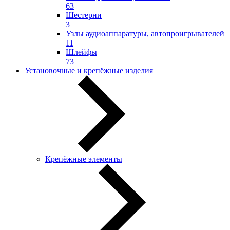
63
Шестерни
3
Узлы аудиоаппаратуры, автопроигрывателей
11
Шлейфы
73
Установочные и крепёжные изделия
Крепёжные элементы