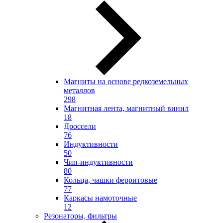
Магниты на основе редкоземельных
металлов
298
Магнитная лента, магнитный винил
18
Дроссели
76
Индуктивности
50
Чип-индуктивности
80
Кольца, чашки ферритовые
77
Каркасы намоточные
12
Резонаторы, фильтры