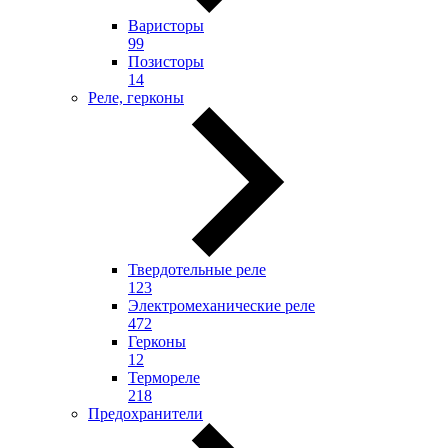
Варисторы
99
Позисторы
14
Реле, герконы
Твердотельные реле
123
Электромеханические реле
472
Герконы
12
Термореле
218
Предохранители