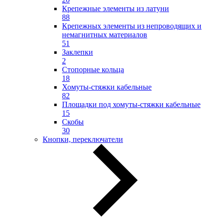
Крепежные элементы из латуни
88
Крепежных элементы из непроводящих и
немагнитных материалов
51
Заклепки
2
Стопорные кольца
18
Хомуты-стяжки кабельные
82
Площадки под хомуты-стяжки кабельные
15
Скобы
30
Кнопки, переключатели