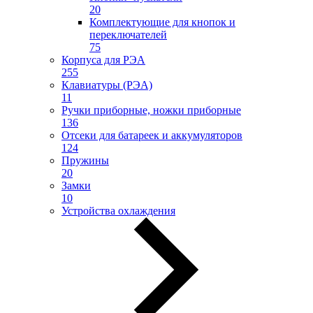
20
Комплектующие для кнопок и
переключателей
75
Корпуса для РЭА
255
Клавиатуры (РЭА)
11
Ручки приборные, ножки приборные
136
Отсеки для батареек и аккумуляторов
124
Пружины
20
Замки
10
Устройства охлаждения