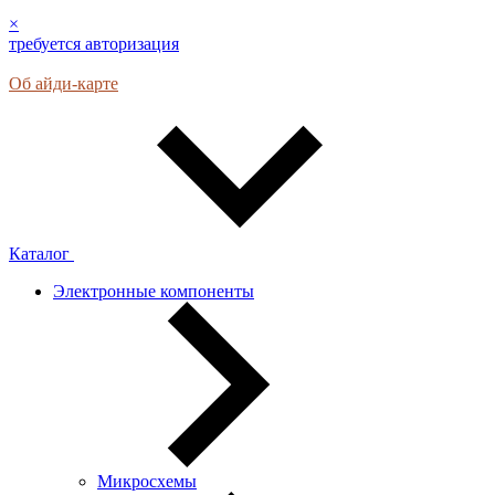
×
требуется авторизация
Об айди-карте
Каталог
Электронные компоненты
Микросхемы