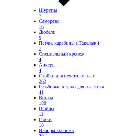
Шурупы
7
Саморезы
16
Дюбели
9
Петли, карабины ( Такелаж )
7
Специальный крепеж
4
Анкеры
4
Стойки для печатных плат
262
Резьбовые втулки для пластика
41
Винты
188
Шайбы
11
Гайки
18
Наборы крепежа
20