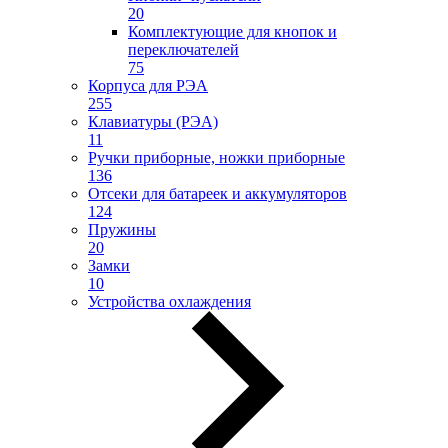
20
Комплектующие для кнопок и
переключателей
75
Корпуса для РЭА
255
Клавиатуры (РЭА)
11
Ручки приборные, ножки приборные
136
Отсеки для батареек и аккумуляторов
124
Пружины
20
Замки
10
Устройства охлаждения