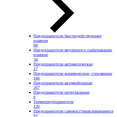
Предохранители быстродействующие
плавкие
68
Предохранители медленного срабатывания,
плавкие
34
Предохранители автоматические
27
Предохранители керамические, стеклянные
166
Предохранители автомобильные
207
Предохранители интегральные
6
Термопредохранители
120
Предохранители самовосстанавливающиеся
95