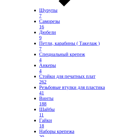
Шурупы
7
Саморезы
16
Дюбели
9
Петли, карабины ( Такелаж )
7
Специальный крепеж
4
Анкеры
4
Стойки для печатных плат
262
Резьбовые втулки для пластика
41
Винты
188
Шайбы
11
Гайки
18
Наборы крепежа
20