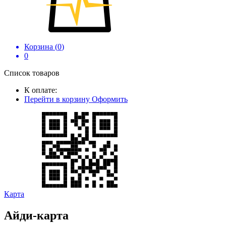
Корзина (
0
)
0
Список товаров
К оплате:
Перейти в корзину
Оформить
Карта
Айди-карта