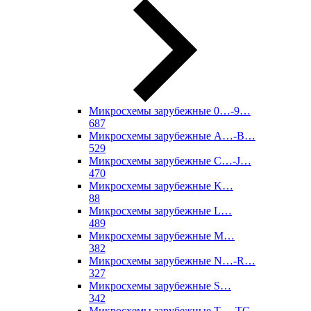
Микросхемы зарубежные 0…-9…
687
Микросхемы зарубежные A…-B…
529
Микросхемы зарубежные C…-J…
470
Микросхемы зарубежные K…
88
Микросхемы зарубежные L…
489
Микросхемы зарубежные M…
382
Микросхемы зарубежные N…-R…
327
Микросхемы зарубежные S…
342
Микросхемы зарубежные T…-TC…