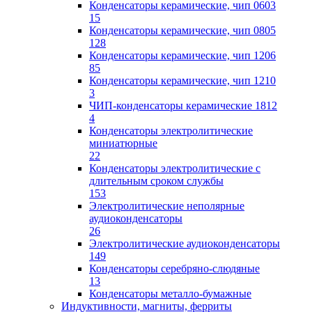
Конденсаторы керамические, чип 0603
15
Конденсаторы керамические, чип 0805
128
Конденсаторы керамические, чип 1206
85
Конденсаторы керамические, чип 1210
3
ЧИП-конденсаторы керамические 1812
4
Конденсаторы электролитические
миниатюрные
22
Конденсаторы электролитические с
длительным сроком службы
153
Электролитические неполярные
аудиоконденсаторы
26
Электролитические аудиоконденсаторы
149
Конденсаторы серебряно-слюдяные
13
Конденсаторы металло-бумажные
Индуктивности, магниты, ферриты