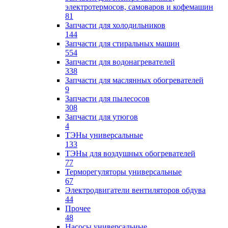
электротермосов, самоваров и кофемашин
81
Запчасти для холодильников
144
Запчасти для стиральных машин
554
Запчасти для водонагревателей
338
Запчасти для маслянных обогревателей
9
Запчасти для пылесосов
308
Запчасти для утюгов
4
ТЭНы универсальные
133
ТЭНы для воздушных обогревателей
77
Терморегуляторы универсальные
67
Электродвигатели вентиляторов обдува
44
Прочее
48
Насосы универсальные