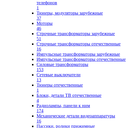
телефонов
1
Тюнеры, модуляторы зарубежные
37
Моторы
46
Строчные трансформаторы зарубежные
51
Строчные трансформаторы отечественные
16
Импульсные трансформаторы зарубежные
Импульсные трансформаторы отечественные
Силовые трансформаторы
153
Сетевые выключатели
13
Тюнеры отечественные
1
Блоки, детали ТВ отечественные
4
Радиолампы, панели к ним
174
Механические детали видеоаппаратуры
16
Пассики, ролики прижимные