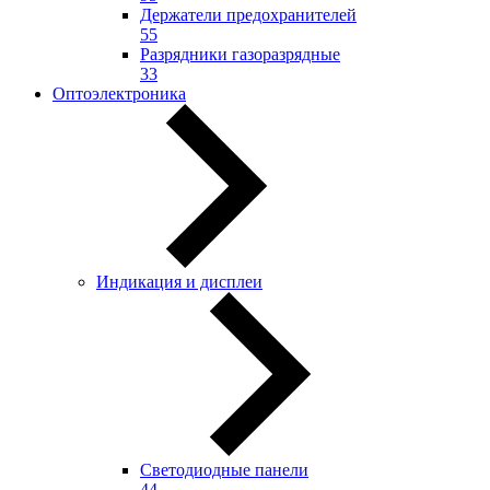
Держатели предохранителей
55
Разрядники газоразрядные
33
Оптоэлектроника
Индикация и дисплеи
Светодиодные панели
44