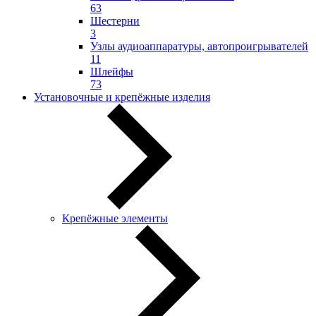
63
Шестерни
3
Узлы аудиоаппаратуры, автопроигрывателей
11
Шлейфы
73
Установочные и крепёжные изделия
Крепёжные элементы