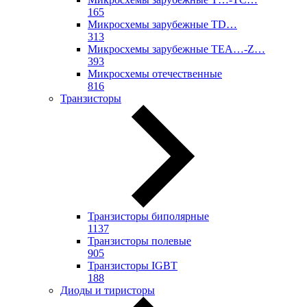
165
Микросхемы зарубежные TD…
313
Микросхемы зарубежные TEA…-Z…
393
Микросхемы отечественные
816
Транзисторы
Транзисторы биполярные
1137
Транзисторы полевые
905
Транзисторы IGBT
188
Диоды и тиристоры