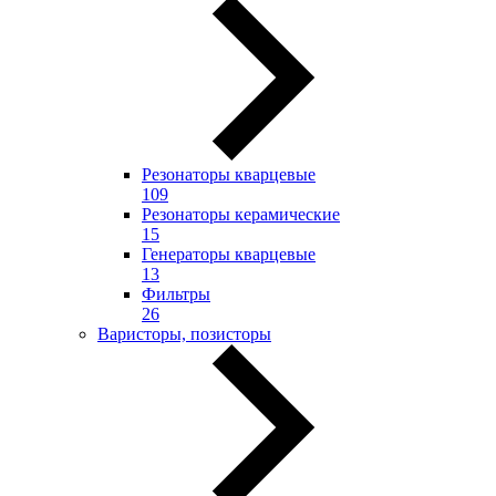
Резонаторы кварцевые
109
Резонаторы керамические
15
Генераторы кварцевые
13
Фильтры
26
Варисторы, позисторы