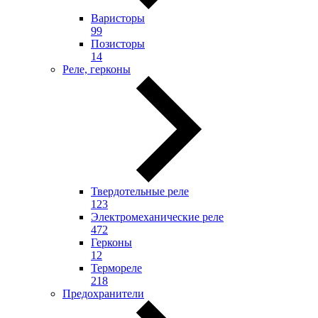
Варисторы
99
Позисторы
14
Реле, герконы
Твердотельные реле
123
Электромеханические реле
472
Герконы
12
Термореле
218
Предохранители