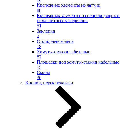
Крепежные элементы из латуни
88
Крепежных элементы из непроводящих и
немагнитных материалов
51
Заклепки
2
Стопорные кольца
18
Хомуты-стяжки кабельные
82
Площадки под хомуты-стяжки кабельные
15
Скобы
30
Кнопки, переключатели