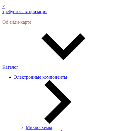
×
требуется авторизация
Об айди-карте
Каталог
Электронные компоненты
Микросхемы