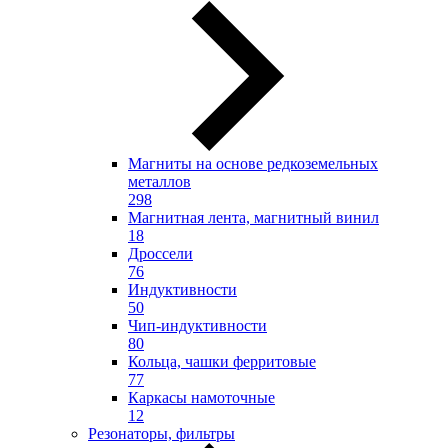
Магниты на основе редкоземельных
металлов
298
Магнитная лента, магнитный винил
18
Дроссели
76
Индуктивности
50
Чип-индуктивности
80
Кольца, чашки ферритовые
77
Каркасы намоточные
12
Резонаторы, фильтры