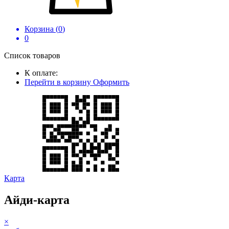
Корзина (
0
)
0
Список товаров
К оплате:
Перейти в корзину
Оформить
Карта
Айди-карта
×