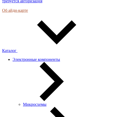
требуется авторизация
Об айди-карте
Каталог
Электронные компоненты
Микросхемы