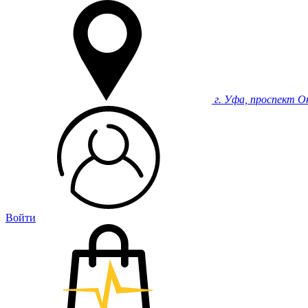
г. Уфа, проспект О
Войти