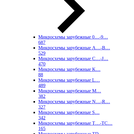
Микросхемы зарубежные 0…-9…
687
Микросхемы зарубежные A…-B…
529
Микросхемы зарубежные C…-J…
470
Микросхемы зарубежные K…
88
Микросхемы зарубежные L…
489
Микросхемы зарубежные M…
382
Микросхемы зарубежные N…-R…
327
Микросхемы зарубежные S…
342
Микросхемы зарубежные T…-TC…
165
Микросхемы зарубежные TD…