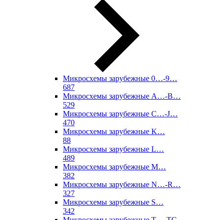
Микросхемы зарубежные 0…-9…
687
Микросхемы зарубежные A…-B…
529
Микросхемы зарубежные C…-J…
470
Микросхемы зарубежные K…
88
Микросхемы зарубежные L…
489
Микросхемы зарубежные M…
382
Микросхемы зарубежные N…-R…
327
Микросхемы зарубежные S…
342
Микросхемы зарубежные T…-TC…