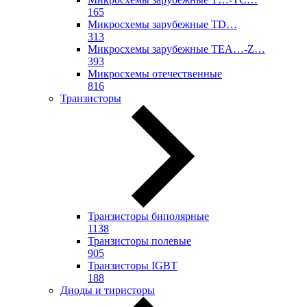
165
Микросхемы зарубежные TD…
313
Микросхемы зарубежные TEA…-Z…
393
Микросхемы отечественные
816
Транзисторы
Транзисторы биполярные
1138
Транзисторы полевые
905
Транзисторы IGBT
188
Диоды и тиристоры