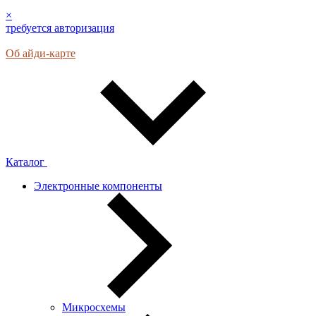
×
требуется авторизация
Об айди-карте
Каталог
Электронные компоненты
Микросхемы