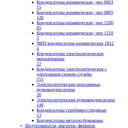
Конденсаторы керамические, чип 0603
15
Конденсаторы керамические, чип 0805
128
Конденсаторы керамические, чип 1206
85
Конденсаторы керамические, чип 1210
3
ЧИП-конденсаторы керамические 1812
4
Конденсаторы электролитические
миниатюрные
22
Конденсаторы электролитические с
длительным сроком службы
153
Электролитические неполярные
аудиоконденсаторы
26
Электролитические аудиоконденсаторы
149
Конденсаторы серебряно-слюдяные
13
Конденсаторы металло-бумажные
Индуктивности, магниты, ферриты