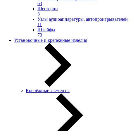
63
Шестерни
3
Узлы аудиоаппаратуры, автопроигрывателей
11
Шлейфы
73
Установочные и крепёжные изделия
Крепёжные элементы