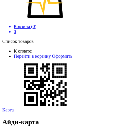
Корзина (
0
)
0
Список товаров
К оплате:
Перейти в корзину
Оформить
Карта
Айди-карта