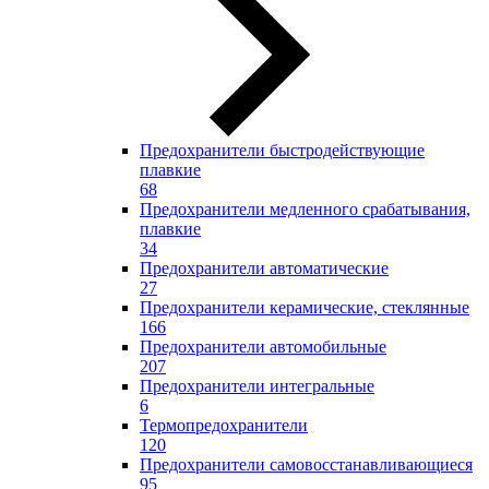
Предохранители быстродействующие
плавкие
68
Предохранители медленного срабатывания,
плавкие
34
Предохранители автоматические
27
Предохранители керамические, стеклянные
166
Предохранители автомобильные
207
Предохранители интегральные
6
Термопредохранители
120
Предохранители самовосстанавливающиеся
95