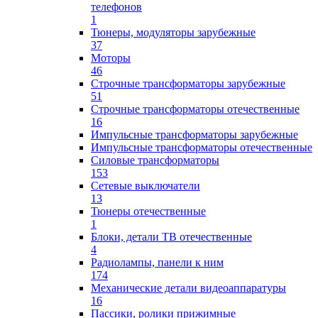
телефонов
1
Тюнеры, модуляторы зарубежные
37
Моторы
46
Строчные трансформаторы зарубежные
51
Строчные трансформаторы отечественные
16
Импульсные трансформаторы зарубежные
Импульсные трансформаторы отечественные
Силовые трансформаторы
153
Сетевые выключатели
13
Тюнеры отечественные
1
Блоки, детали ТВ отечественные
4
Радиолампы, панели к ним
174
Механические детали видеоаппаратуры
16
Пассики, ролики прижимные