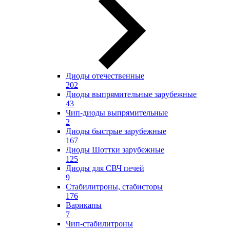
Диоды отечественные
202
Диоды выпрямительные зарубежные
43
Чип-диоды выпрямительные
2
Диоды быстрые зарубежные
167
Диоды Шоттки зарубежные
125
Диоды для СВЧ печей
9
Стабилитроны, стабисторы
176
Варикапы
7
Чип-стабилитроны