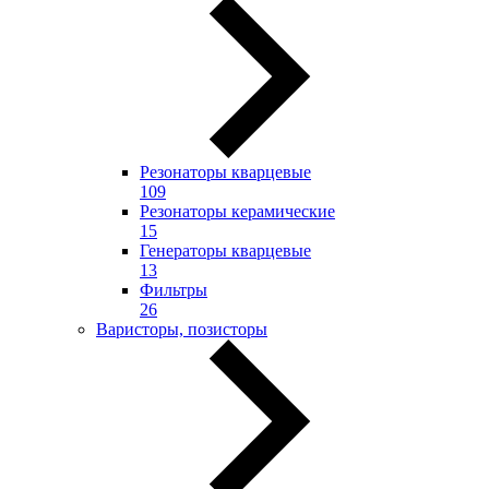
Резонаторы кварцевые
109
Резонаторы керамические
15
Генераторы кварцевые
13
Фильтры
26
Варисторы, позисторы