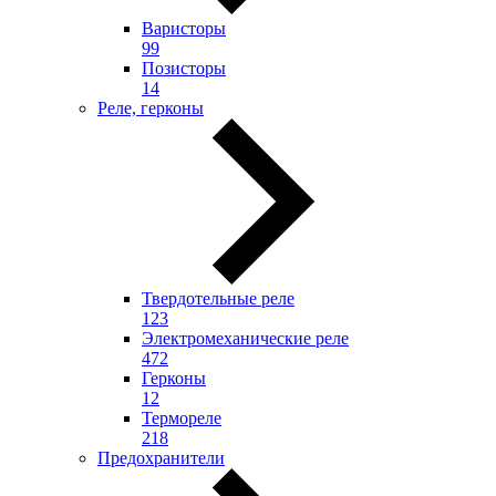
Варисторы
99
Позисторы
14
Реле, герконы
Твердотельные реле
123
Электромеханические реле
472
Герконы
12
Термореле
218
Предохранители