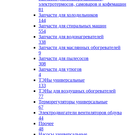
электротермосов, самоваров и кофемашин
81
Запчасти для холодильников
144
Запчасти для стиральных машин
554
Запчасти для водонагревателей
338
Запчасти для маслянных обогревателей
9
Запчасти для пылесосов
308
Запчасти для утюгов
4
ТЭНы универсальные
133
ТЭНы для воздушных обогревателей
77
Терморегуляторы универсальные
67
Электродвигатели вентиляторов обдува
44
Прочее
48
Насосы универсальные