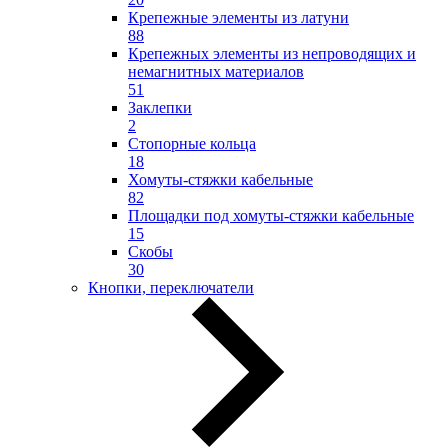
Крепежные элементы из латуни
88
Крепежных элементы из непроводящих и
немагнитных материалов
51
Заклепки
2
Стопорные кольца
18
Хомуты-стяжки кабельные
82
Площадки под хомуты-стяжки кабельные
15
Скобы
30
Кнопки, переключатели