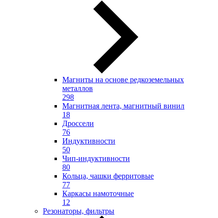
Магниты на основе редкоземельных
металлов
298
Магнитная лента, магнитный винил
18
Дроссели
76
Индуктивности
50
Чип-индуктивности
80
Кольца, чашки ферритовые
77
Каркасы намоточные
12
Резонаторы, фильтры