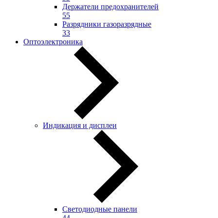
Держатели предохранителей
55
Разрядники газоразрядные
33
Оптоэлектроника
Индикация и дисплеи
Светодиодные панели
44