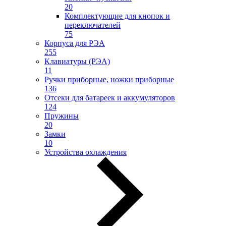
20
Комплектующие для кнопок и
переключателей
75
Корпуса для РЭА
255
Клавиатуры (РЭА)
11
Ручки приборные, ножки приборные
136
Отсеки для батареек и аккумуляторов
124
Пружины
20
Замки
10
Устройства охлаждения