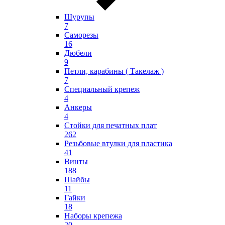
Шурупы
7
Саморезы
16
Дюбели
9
Петли, карабины ( Такелаж )
7
Специальный крепеж
4
Анкеры
4
Стойки для печатных плат
262
Резьбовые втулки для пластика
41
Винты
188
Шайбы
11
Гайки
18
Наборы крепежа
20