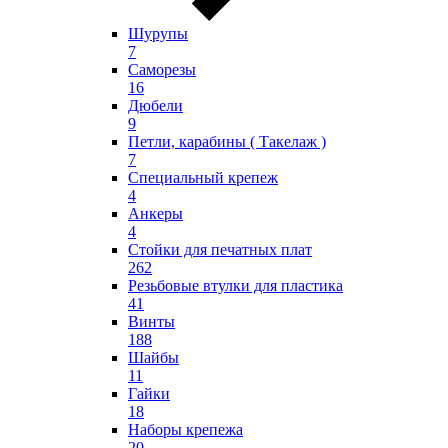
Шурупы
7
Саморезы
16
Дюбели
9
Петли, карабины ( Такелаж )
7
Специальный крепеж
4
Анкеры
4
Стойки для печатных плат
262
Резьбовые втулки для пластика
41
Винты
188
Шайбы
11
Гайки
18
Наборы крепежа
20