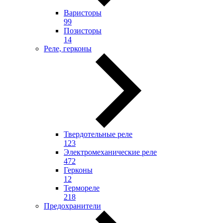
Варисторы
99
Позисторы
14
Реле, герконы
Твердотельные реле
123
Электромеханические реле
472
Герконы
12
Термореле
218
Предохранители