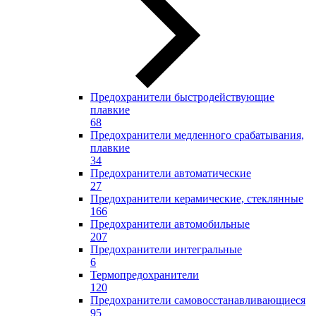
Предохранители быстродействующие
плавкие
68
Предохранители медленного срабатывания,
плавкие
34
Предохранители автоматические
27
Предохранители керамические, стеклянные
166
Предохранители автомобильные
207
Предохранители интегральные
6
Термопредохранители
120
Предохранители самовосстанавливающиеся
95