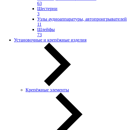
63
Шестерни
3
Узлы аудиоаппаратуры, автопроигрывателей
11
Шлейфы
73
Установочные и крепёжные изделия
Крепёжные элементы