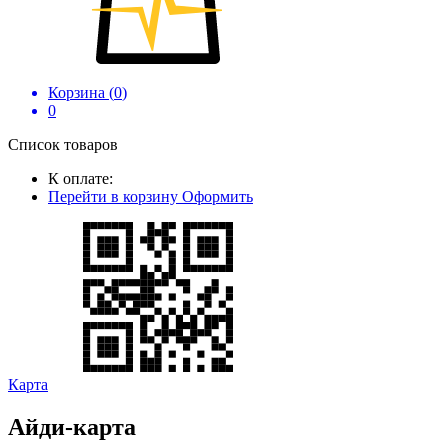
Корзина (
0
)
0
Список товаров
К оплате:
Перейти в корзину
Оформить
Карта
Айди-карта