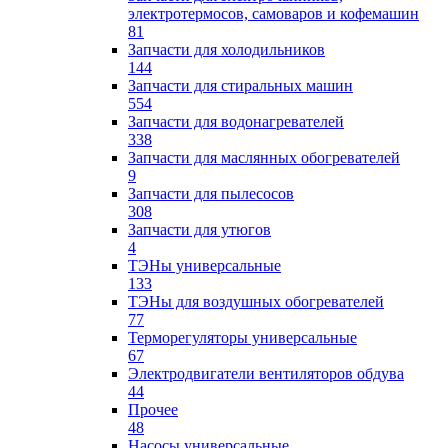
электротермосов, самоваров и кофемашин
81
Запчасти для холодильников
144
Запчасти для стиральных машин
554
Запчасти для водонагревателей
338
Запчасти для маслянных обогревателей
9
Запчасти для пылесосов
308
Запчасти для утюгов
4
ТЭНы универсальные
133
ТЭНы для воздушных обогревателей
77
Терморегуляторы универсальные
67
Электродвигатели вентиляторов обдува
44
Прочее
48
Насосы универсальные