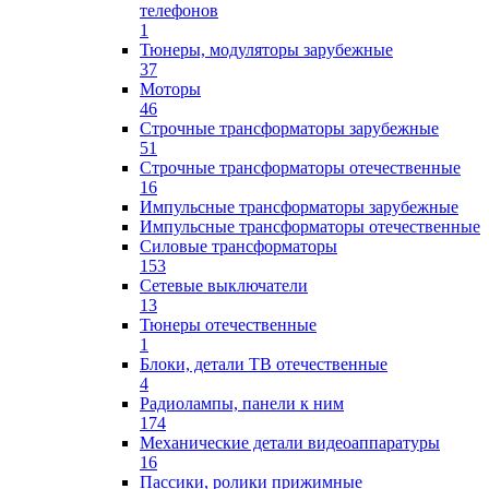
телефонов
1
Тюнеры, модуляторы зарубежные
37
Моторы
46
Строчные трансформаторы зарубежные
51
Строчные трансформаторы отечественные
16
Импульсные трансформаторы зарубежные
Импульсные трансформаторы отечественные
Силовые трансформаторы
153
Сетевые выключатели
13
Тюнеры отечественные
1
Блоки, детали ТВ отечественные
4
Радиолампы, панели к ним
174
Механические детали видеоаппаратуры
16
Пассики, ролики прижимные