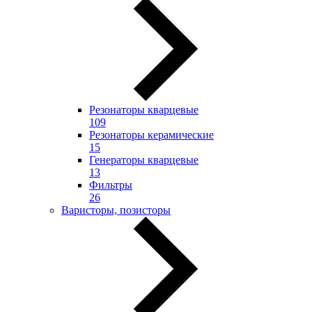
Резонаторы кварцевые
109
Резонаторы керамические
15
Генераторы кварцевые
13
Фильтры
26
Варисторы, позисторы