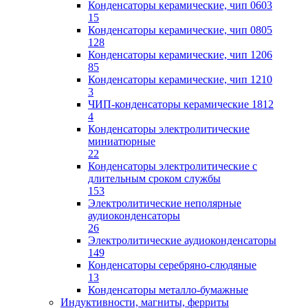
Конденсаторы керамические, чип 0603
15
Конденсаторы керамические, чип 0805
128
Конденсаторы керамические, чип 1206
85
Конденсаторы керамические, чип 1210
3
ЧИП-конденсаторы керамические 1812
4
Конденсаторы электролитические
миниатюрные
22
Конденсаторы электролитические с
длительным сроком службы
153
Электролитические неполярные
аудиоконденсаторы
26
Электролитические аудиоконденсаторы
149
Конденсаторы серебряно-слюдяные
13
Конденсаторы металло-бумажные
Индуктивности, магниты, ферриты