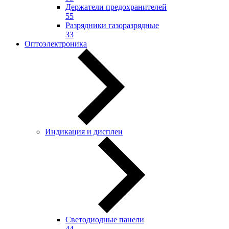
Держатели предохранителей
55
Разрядники газоразрядные
33
Оптоэлектроника
Индикация и дисплеи
Светодиодные панели
44