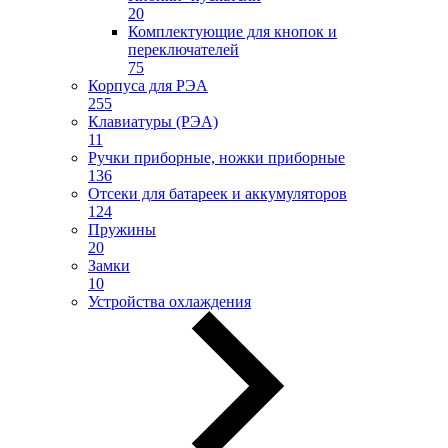
20
Комплектующие для кнопок и
переключателей
75
Корпуса для РЭА
255
Клавиатуры (РЭА)
11
Ручки приборные, ножки приборные
136
Отсеки для батареек и аккумуляторов
124
Пружины
20
Замки
10
Устройства охлаждения