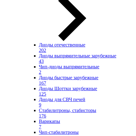
Диоды отечественные
202
Диоды выпрямительные зарубежные
43
Чип-диоды выпрямительные
2
Диоды быстрые зарубежные
167
Диоды Шоттки зарубежные
125
Диоды для СВЧ печей
9
Стабилитроны, стабисторы
176
Варикапы
7
Чип-стабилитроны