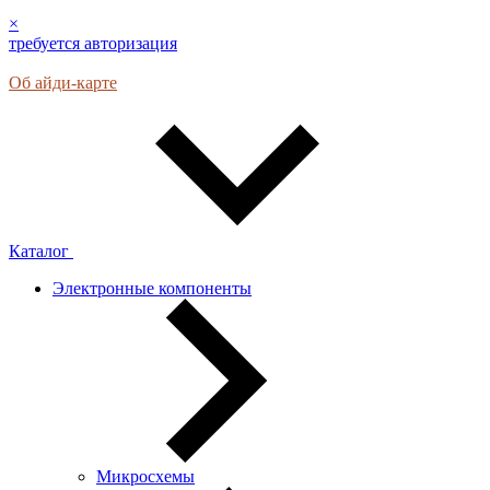
×
требуется авторизация
Об айди-карте
Каталог
Электронные компоненты
Микросхемы