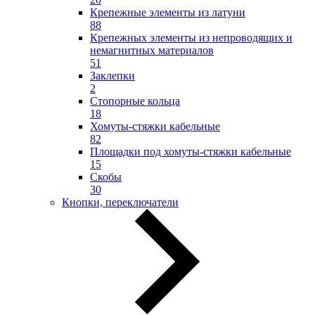
Крепежные элементы из латуни
88
Крепежных элементы из непроводящих и
немагнитных материалов
51
Заклепки
2
Стопорные кольца
18
Хомуты-стяжки кабельные
82
Площадки под хомуты-стяжки кабельные
15
Скобы
30
Кнопки, переключатели