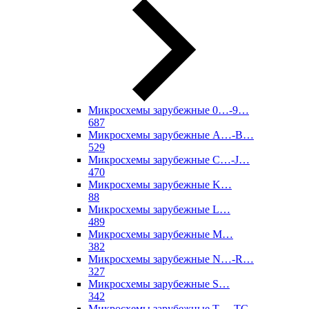
Микросхемы зарубежные 0…-9…
687
Микросхемы зарубежные A…-B…
529
Микросхемы зарубежные C…-J…
470
Микросхемы зарубежные K…
88
Микросхемы зарубежные L…
489
Микросхемы зарубежные M…
382
Микросхемы зарубежные N…-R…
327
Микросхемы зарубежные S…
342
Микросхемы зарубежные T…-TC…