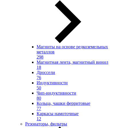
Магниты на основе редкоземельных
металлов
298
Магнитная лента, магнитный винил
18
Дроссели
76
Индуктивности
50
Чип-индуктивности
80
Кольца, чашки ферритовые
77
Каркасы намоточные
12
Резонаторы, фильтры