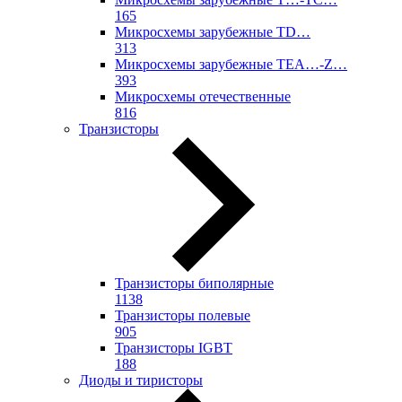
165
Микросхемы зарубежные TD…
313
Микросхемы зарубежные TEA…-Z…
393
Микросхемы отечественные
816
Транзисторы
Транзисторы биполярные
1138
Транзисторы полевые
905
Транзисторы IGBT
188
Диоды и тиристоры