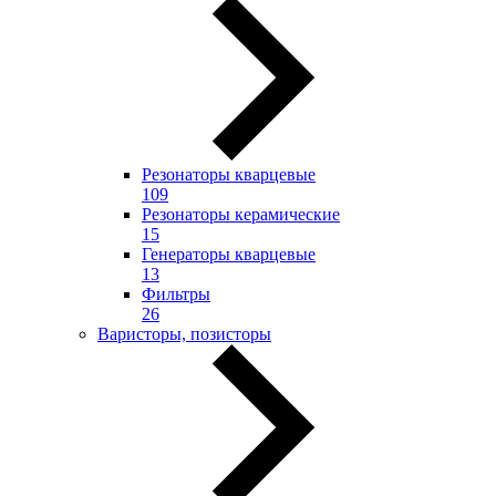
Резонаторы кварцевые
109
Резонаторы керамические
15
Генераторы кварцевые
13
Фильтры
26
Варисторы, позисторы