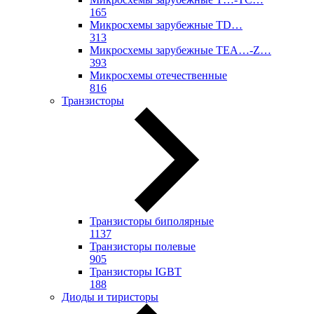
165
Микросхемы зарубежные TD…
313
Микросхемы зарубежные TEA…-Z…
393
Микросхемы отечественные
816
Транзисторы
Транзисторы биполярные
1137
Транзисторы полевые
905
Транзисторы IGBT
188
Диоды и тиристоры