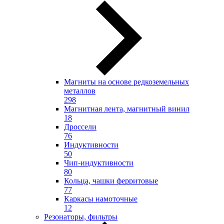
Магниты на основе редкоземельных
металлов
298
Магнитная лента, магнитный винил
18
Дроссели
76
Индуктивности
50
Чип-индуктивности
80
Кольца, чашки ферритовые
77
Каркасы намоточные
12
Резонаторы, фильтры