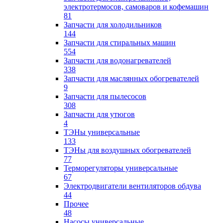
электротермосов, самоваров и кофемашин
81
Запчасти для холодильников
144
Запчасти для стиральных машин
554
Запчасти для водонагревателей
338
Запчасти для маслянных обогревателей
9
Запчасти для пылесосов
308
Запчасти для утюгов
4
ТЭНы универсальные
133
ТЭНы для воздушных обогревателей
77
Терморегуляторы универсальные
67
Электродвигатели вентиляторов обдува
44
Прочее
48
Насосы универсальные