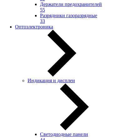
Держатели предохранителей
55
Разрядники газоразрядные
33
Оптоэлектроника
Индикация и дисплеи
Светодиодные панели
44