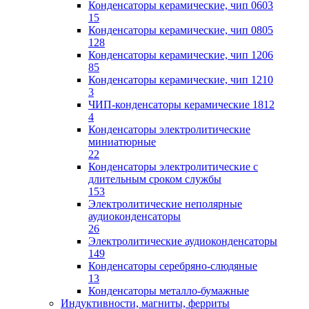
Конденсаторы керамические, чип 0603
15
Конденсаторы керамические, чип 0805
128
Конденсаторы керамические, чип 1206
85
Конденсаторы керамические, чип 1210
3
ЧИП-конденсаторы керамические 1812
4
Конденсаторы электролитические
миниатюрные
22
Конденсаторы электролитические с
длительным сроком службы
153
Электролитические неполярные
аудиоконденсаторы
26
Электролитические аудиоконденсаторы
149
Конденсаторы серебряно-слюдяные
13
Конденсаторы металло-бумажные
Индуктивности, магниты, ферриты