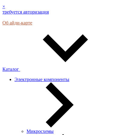
×
требуется авторизация
Об айди-карте
Каталог
Электронные компоненты
Микросхемы