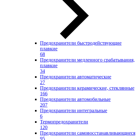
Предохранители быстродействующие
плавкие
68
Предохранители медленного срабатывания,
плавкие
34
Предохранители автоматические
27
Предохранители керамические, стеклянные
166
Предохранители автомобильные
207
Предохранители интегральные
6
Термопредохранители
120
Предохранители самовосстанавливающиеся
95