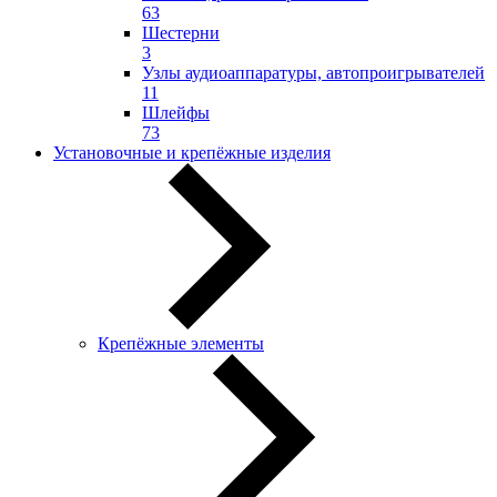
63
Шестерни
3
Узлы аудиоаппаратуры, автопроигрывателей
11
Шлейфы
73
Установочные и крепёжные изделия
Крепёжные элементы