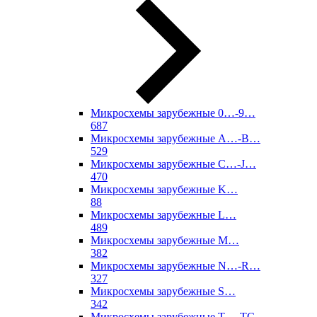
Микросхемы зарубежные 0…-9…
687
Микросхемы зарубежные A…-B…
529
Микросхемы зарубежные C…-J…
470
Микросхемы зарубежные K…
88
Микросхемы зарубежные L…
489
Микросхемы зарубежные M…
382
Микросхемы зарубежные N…-R…
327
Микросхемы зарубежные S…
342
Микросхемы зарубежные T…-TC…