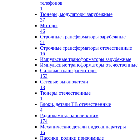
телефонов
1
Тюнеры, модуляторы зарубежные
37
Моторы
46
Строчные трансформаторы зарубежные
51
Строчные трансформаторы отечественные
16
Импульсные трансформаторы зарубежные
Импульсные трансформаторы отечественные
Силовые трансформаторы
153
Сетевые выключатели
13
Тюнеры отечественные
1
Блоки, детали ТВ отечественные
4
Радиолампы, панели к ним
174
Механические детали видеоаппаратуры
16
Пассики, ролики прижимные