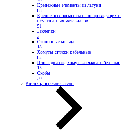
Крепежные элементы из латуни
88
Крепежных элементы из непроводящих и
немагнитных материалов
51
Заклепки
2
Стопорные кольца
18
Хомуты-стяжки кабельные
82
Площадки под хомуты-стяжки кабельные
15
Скобы
30
Кнопки, переключатели