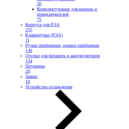
20
Комплектующие для кнопок и
переключателей
75
Корпуса для РЭА
255
Клавиатуры (РЭА)
11
Ручки приборные, ножки приборные
136
Отсеки для батареек и аккумуляторов
124
Пружины
20
Замки
10
Устройства охлаждения