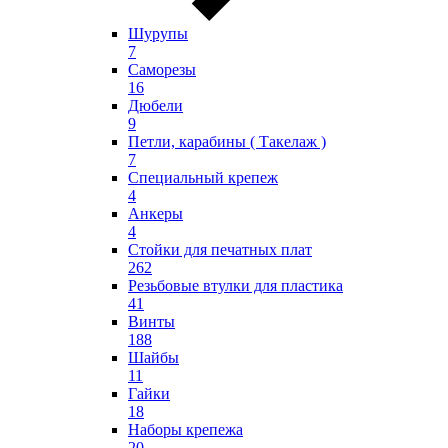
Шурупы
7
Саморезы
16
Дюбели
9
Петли, карабины ( Такелаж )
7
Специальный крепеж
4
Анкеры
4
Стойки для печатных плат
262
Резьбовые втулки для пластика
41
Винты
188
Шайбы
11
Гайки
18
Наборы крепежа
20