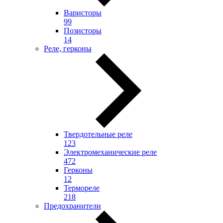
Варисторы
99
Позисторы
14
Реле, герконы
Твердотельные реле
123
Электромеханические реле
472
Герконы
12
Термореле
218
Предохранители