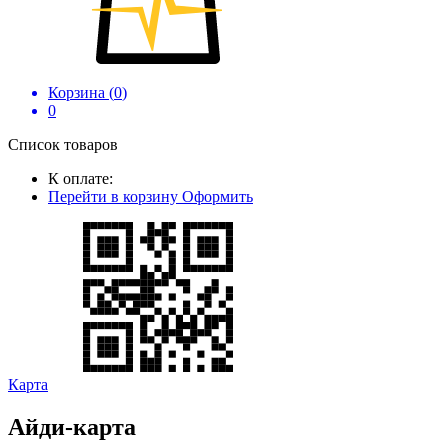
Корзина (
0
)
0
Список товаров
К оплате:
Перейти в корзину
Оформить
Карта
Айди-карта