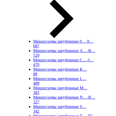
Микросхемы зарубежные 0…-9…
687
Микросхемы зарубежные A…-B…
529
Микросхемы зарубежные C…-J…
470
Микросхемы зарубежные K…
88
Микросхемы зарубежные L…
489
Микросхемы зарубежные M…
382
Микросхемы зарубежные N…-R…
327
Микросхемы зарубежные S…
342
Микросхемы зарубежные T…-TC…