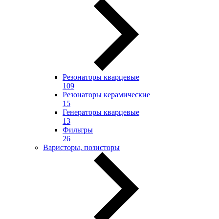
Резонаторы кварцевые
109
Резонаторы керамические
15
Генераторы кварцевые
13
Фильтры
26
Варисторы, позисторы