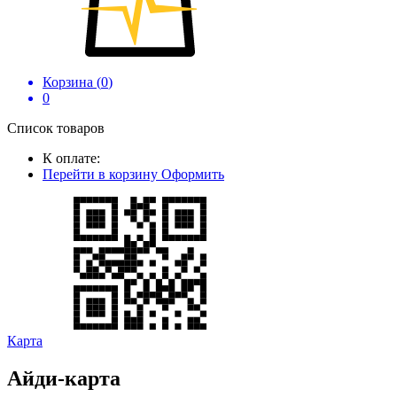
Корзина (
0
)
0
Список товаров
К оплате:
Перейти в корзину
Оформить
Карта
Айди-карта