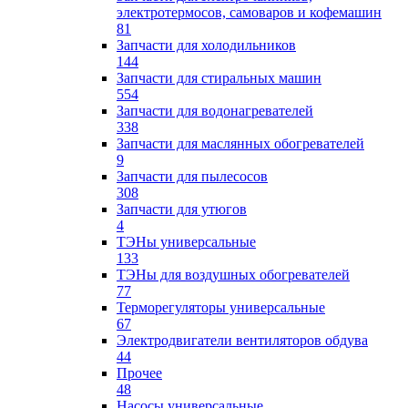
электротермосов, самоваров и кофемашин
81
Запчасти для холодильников
144
Запчасти для стиральных машин
554
Запчасти для водонагревателей
338
Запчасти для маслянных обогревателей
9
Запчасти для пылесосов
308
Запчасти для утюгов
4
ТЭНы универсальные
133
ТЭНы для воздушных обогревателей
77
Терморегуляторы универсальные
67
Электродвигатели вентиляторов обдува
44
Прочее
48
Насосы универсальные