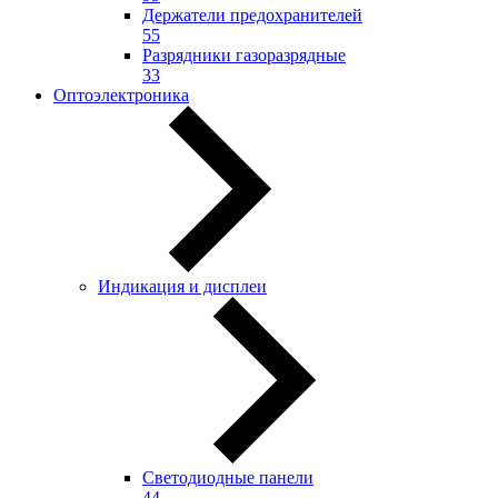
Держатели предохранителей
55
Разрядники газоразрядные
33
Оптоэлектроника
Индикация и дисплеи
Светодиодные панели
44