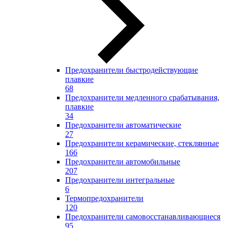
Предохранители быстродействующие
плавкие
68
Предохранители медленного срабатывания,
плавкие
34
Предохранители автоматические
27
Предохранители керамические, стеклянные
166
Предохранители автомобильные
207
Предохранители интегральные
6
Термопредохранители
120
Предохранители самовосстанавливающиеся
95