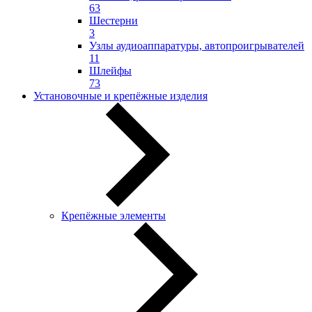
63
Шестерни
3
Узлы аудиоаппаратуры, автопроигрывателей
11
Шлейфы
73
Установочные и крепёжные изделия
Крепёжные элементы