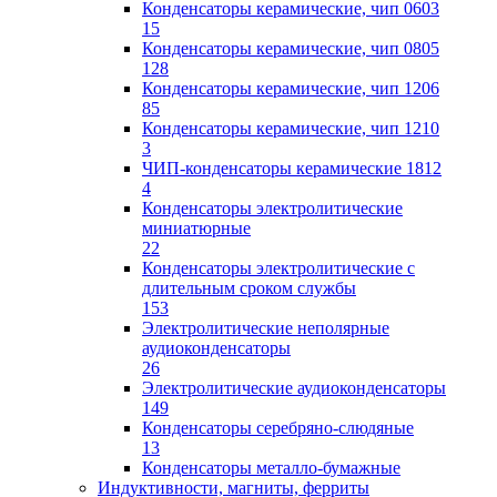
Конденсаторы керамические, чип 0603
15
Конденсаторы керамические, чип 0805
128
Конденсаторы керамические, чип 1206
85
Конденсаторы керамические, чип 1210
3
ЧИП-конденсаторы керамические 1812
4
Конденсаторы электролитические
миниатюрные
22
Конденсаторы электролитические с
длительным сроком службы
153
Электролитические неполярные
аудиоконденсаторы
26
Электролитические аудиоконденсаторы
149
Конденсаторы серебряно-слюдяные
13
Конденсаторы металло-бумажные
Индуктивности, магниты, ферриты