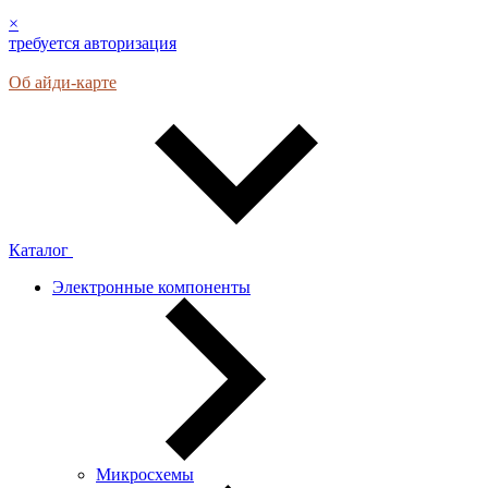
×
требуется авторизация
Об айди-карте
Каталог
Электронные компоненты
Микросхемы