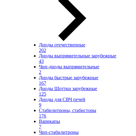
Диоды отечественные
202
Диоды выпрямительные зарубежные
43
Чип-диоды выпрямительные
2
Диоды быстрые зарубежные
167
Диоды Шоттки зарубежные
125
Диоды для СВЧ печей
9
Стабилитроны, стабисторы
176
Варикапы
7
Чип-стабилитроны