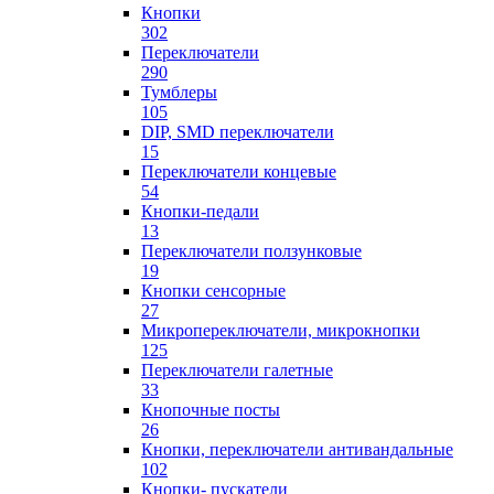
Кнопки
302
Переключатели
290
Тумблеры
105
DIP, SMD переключатели
15
Переключатели концевые
54
Кнопки-педали
13
Переключатели ползунковые
19
Кнопки сенсорные
27
Микропереключатели, микрокнопки
125
Переключатели галетные
33
Кнопочные посты
26
Кнопки, переключатели антивандальные
102
Кнопки- пускатели