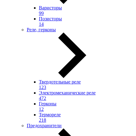
Варисторы
99
Позисторы
14
Реле, герконы
Твердотельные реле
123
Электромеханические реле
472
Герконы
12
Термореле
218
Предохранители