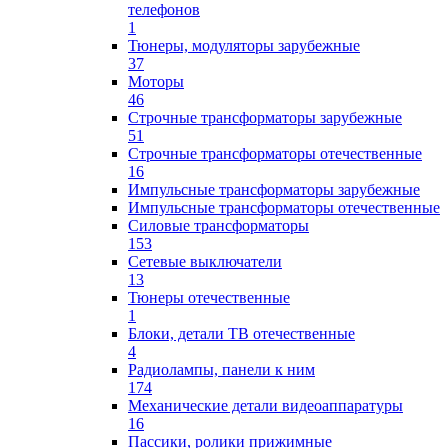
телефонов
1
Тюнеры, модуляторы зарубежные
37
Моторы
46
Строчные трансформаторы зарубежные
51
Строчные трансформаторы отечественные
16
Импульсные трансформаторы зарубежные
Импульсные трансформаторы отечественные
Силовые трансформаторы
153
Сетевые выключатели
13
Тюнеры отечественные
1
Блоки, детали ТВ отечественные
4
Радиолампы, панели к ним
174
Механические детали видеоаппаратуры
16
Пассики, ролики прижимные