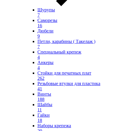
Шурупы
7
Саморезы
16
Дюбели
9
Петли, карабины ( Такелаж )
7
Специальный крепеж
4
Анкеры
4
Стойки для печатных плат
262
Резьбовые втулки для пластика
41
Винты
188
Шайбы
11
Гайки
18
Наборы крепежа
20