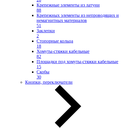
Крепежные элементы из латуни
88
Крепежных элементы из непроводящих и
немагнитных материалов
51
Заклепки
2
Стопорные кольца
18
Хомуты-стяжки кабельные
82
Площадки под хомуты-стяжки кабельные
15
Скобы
30
Кнопки, переключатели