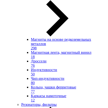
Магниты на основе редкоземельных
металлов
298
Магнитная лента, магнитный винил
18
Дроссели
76
Индуктивности
50
Чип-индуктивности
80
Кольца, чашки ферритовые
77
Каркасы намоточные
12
Резонаторы, фильтры