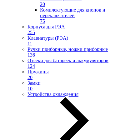
20
Комплектующие для кнопок и
переключателей
75
Корпуса для РЭА
255
Клавиатуры (РЭА)
11
Ручки приборные, ножки приборные
136
Отсеки для батареек и аккумуляторов
124
Пружины
20
Замки
10
Устройства охлаждения