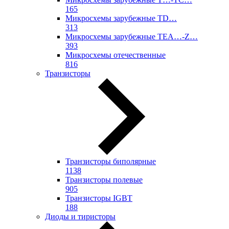
165
Микросхемы зарубежные TD…
313
Микросхемы зарубежные TEA…-Z…
393
Микросхемы отечественные
816
Транзисторы
Транзисторы биполярные
1138
Транзисторы полевые
905
Транзисторы IGBT
188
Диоды и тиристоры