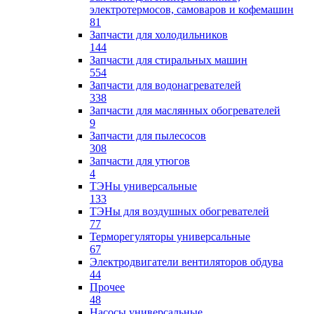
электротермосов, самоваров и кофемашин
81
Запчасти для холодильников
144
Запчасти для стиральных машин
554
Запчасти для водонагревателей
338
Запчасти для маслянных обогревателей
9
Запчасти для пылесосов
308
Запчасти для утюгов
4
ТЭНы универсальные
133
ТЭНы для воздушных обогревателей
77
Терморегуляторы универсальные
67
Электродвигатели вентиляторов обдува
44
Прочее
48
Насосы универсальные