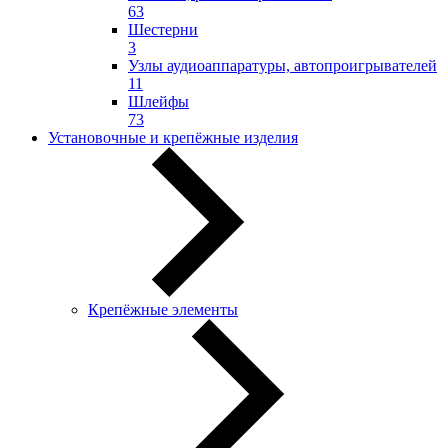
63
Шестерни
3
Узлы аудиоаппаратуры, автопроигрывателей
11
Шлейфы
73
Установочные и крепёжные изделия
Крепёжные элементы