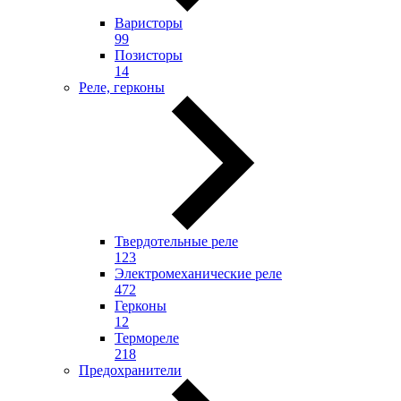
Варисторы
99
Позисторы
14
Реле, герконы
Твердотельные реле
123
Электромеханические реле
472
Герконы
12
Термореле
218
Предохранители