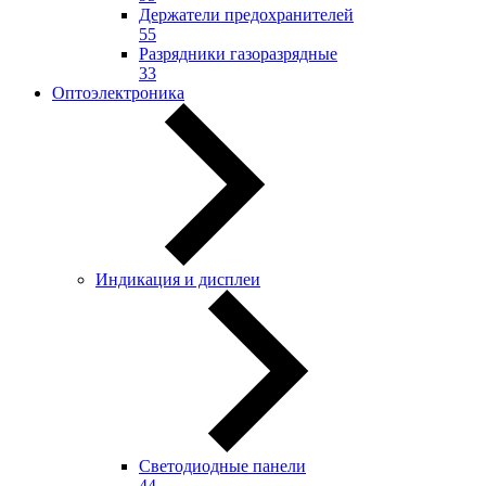
Держатели предохранителей
55
Разрядники газоразрядные
33
Оптоэлектроника
Индикация и дисплеи
Светодиодные панели
44