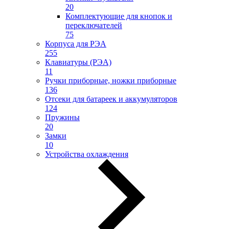
20
Комплектующие для кнопок и
переключателей
75
Корпуса для РЭА
255
Клавиатуры (РЭА)
11
Ручки приборные, ножки приборные
136
Отсеки для батареек и аккумуляторов
124
Пружины
20
Замки
10
Устройства охлаждения