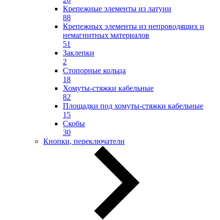
Крепежные элементы из латуни
88
Крепежных элементы из непроводящих и
немагнитных материалов
51
Заклепки
2
Стопорные кольца
18
Хомуты-стяжки кабельные
82
Площадки под хомуты-стяжки кабельные
15
Скобы
30
Кнопки, переключатели