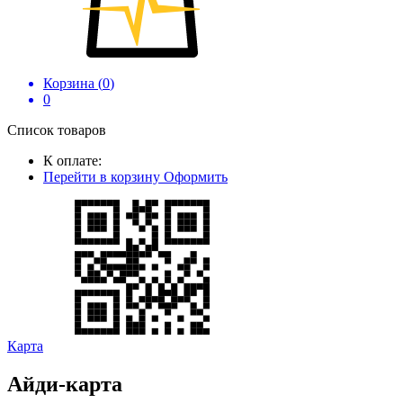
Корзина (
0
)
0
Список товаров
К оплате:
Перейти в корзину
Оформить
Карта
Айди-карта