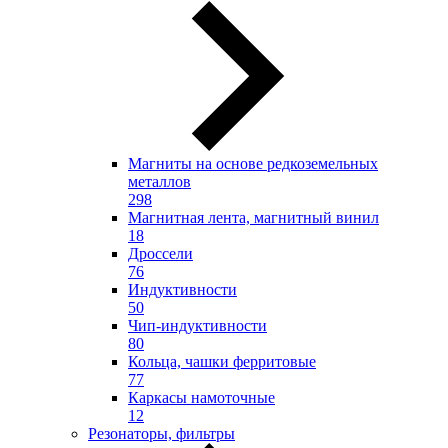
Магниты на основе редкоземельных
металлов
298
Магнитная лента, магнитный винил
18
Дроссели
76
Индуктивности
50
Чип-индуктивности
80
Кольца, чашки ферритовые
77
Каркасы намоточные
12
Резонаторы, фильтры