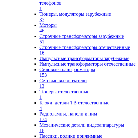
телефонов
1
Тюнеры, модуляторы зарубежные
37
Моторы
46
Строчные трансформаторы зарубежные
51
Строчные трансформаторы отечественные
16
Импульсные трансформаторы зарубежные
Импульсные трансформаторы отечественные
Силовые трансформаторы
153
Сетевые выключатели
13
Тюнеры отечественные
1
Блоки, детали ТВ отечественные
4
Радиолампы, панели к ним
174
Механические детали видеоаппаратуры
16
Пассики, ролики прижимные