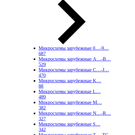
Микросхемы зарубежные 0…-9…
687
Микросхемы зарубежные A…-B…
529
Микросхемы зарубежные C…-J…
470
Микросхемы зарубежные K…
88
Микросхемы зарубежные L…
489
Микросхемы зарубежные M…
382
Микросхемы зарубежные N…-R…
327
Микросхемы зарубежные S…
342
Микросхемы зарубежные T…-TC…