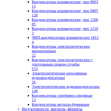
Конденсаторы керамические, чип 0603
15
Конденсаторы керамические, чип 0805
128
Конденсаторы керамические, чип 1206
85
Конденсаторы керамические, чип 1210
3
ЧИП-конденсаторы керамические 1812
4
Конденсаторы электролитические
миниатюрные
22
Конденсаторы электролитические с
длительным сроком службы
153
Электролитические неполярные
аудиоконденсаторы
26
Электролитические аудиоконденсаторы
149
Конденсаторы серебряно-слюдяные
13
Конденсаторы металло-бумажные
Индуктивности, магниты, ферриты