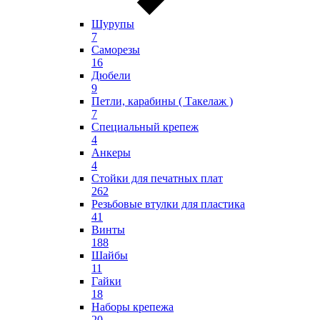
Шурупы
7
Саморезы
16
Дюбели
9
Петли, карабины ( Такелаж )
7
Специальный крепеж
4
Анкеры
4
Стойки для печатных плат
262
Резьбовые втулки для пластика
41
Винты
188
Шайбы
11
Гайки
18
Наборы крепежа
20