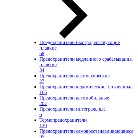
Предохранители быстродействующие
плавкие
68
Предохранители медленного срабатывания,
плавкие
34
Предохранители автоматические
27
Предохранители керамические, стеклянные
166
Предохранители автомобильные
207
Предохранители интегральные
6
Термопредохранители
120
Предохранители самовосстанавливающиеся
95