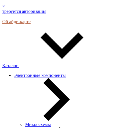
×
требуется авторизация
Об айди-карте
Каталог
Электронные компоненты
Микросхемы