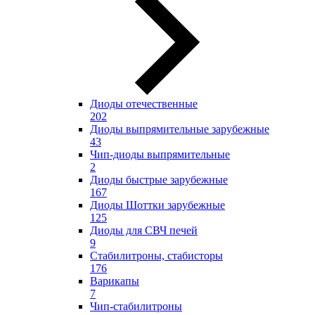
Диоды отечественные
202
Диоды выпрямительные зарубежные
43
Чип-диоды выпрямительные
2
Диоды быстрые зарубежные
167
Диоды Шоттки зарубежные
125
Диоды для СВЧ печей
9
Стабилитроны, стабисторы
176
Варикапы
7
Чип-стабилитроны