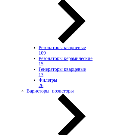
Резонаторы кварцевые
109
Резонаторы керамические
15
Генераторы кварцевые
13
Фильтры
26
Варисторы, позисторы