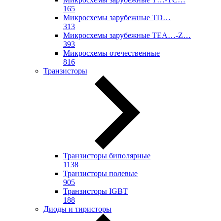
165
Микросхемы зарубежные TD…
313
Микросхемы зарубежные TEA…-Z…
393
Микросхемы отечественные
816
Транзисторы
Транзисторы биполярные
1138
Транзисторы полевые
905
Транзисторы IGBT
188
Диоды и тиристоры