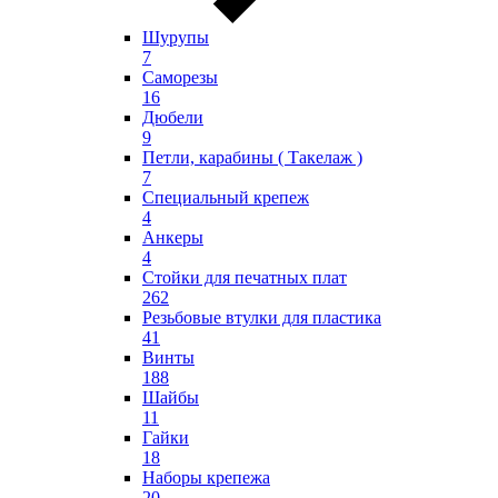
Шурупы
7
Саморезы
16
Дюбели
9
Петли, карабины ( Такелаж )
7
Специальный крепеж
4
Анкеры
4
Стойки для печатных плат
262
Резьбовые втулки для пластика
41
Винты
188
Шайбы
11
Гайки
18
Наборы крепежа
20