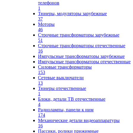
телефонов
1
Тюнеры, модуляторы зарубежные
37
Моторы
46
Строчные трансформаторы зарубежные
51
Строчные трансформаторы отечественные
16
Импульсные трансформаторы зарубежные
Импульсные трансформаторы отечественные
Силовые трансформаторы
153
Сетевые выключатели
13
Тюнеры отечественные
1
Блоки, детали ТВ отечественные
4
Радиолампы, панели к ним
174
Механические детали видеоаппаратуры
16
Пассики, ролики прижимные