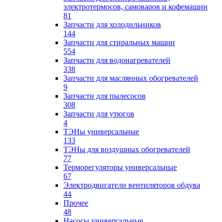
электротермосов, самоваров и кофемашин
81
Запчасти для холодильников
144
Запчасти для стиральных машин
554
Запчасти для водонагревателей
338
Запчасти для маслянных обогревателей
9
Запчасти для пылесосов
308
Запчасти для утюгов
4
ТЭНы универсальные
133
ТЭНы для воздушных обогревателей
77
Терморегуляторы универсальные
67
Электродвигатели вентиляторов обдува
44
Прочее
48
Насосы универсальные