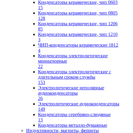
Конденсаторы керамические, чип 0603
15
Конденсаторы керамические, чип 0805
128
Конденсаторы керамические, чип 1206
85
Конденсаторы керамические, чип 1210
3
ЧИП-конденсаторы керамические 1812
4
Конденсаторы электролитические
миниатюрные
22
Конденсаторы электролитические с
длительным сроком службы
153
Электролитические неполярные
аудиоконденсаторы
26
Электролитические аудиоконденсаторы
149
Конденсаторы серебряно-слюдяные
13
Конденсаторы металло-бумажные
Индуктивности, магниты, ферриты