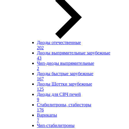
Диоды отечественные
202
Диоды выпрямительные зарубежные
43
Чип-диоды выпрямительные
2
Диоды быстрые зарубежные
167
Диоды Шоттки зарубежные
125
Диоды для СВЧ печей
9
Стабилитроны, стабисторы
176
Варикапы
7
Чип-стабилитроны