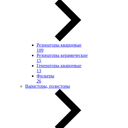
Резонаторы кварцевые
109
Резонаторы керамические
15
Генераторы кварцевые
13
Фильтры
26
Варисторы, позисторы