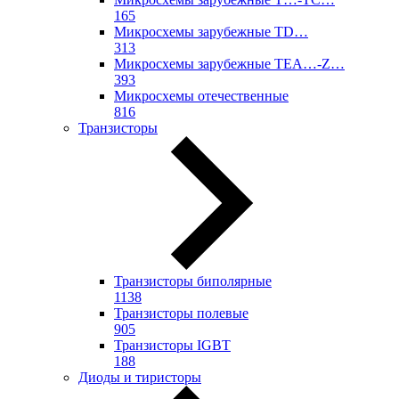
165
Микросхемы зарубежные TD…
313
Микросхемы зарубежные TEA…-Z…
393
Микросхемы отечественные
816
Транзисторы
Транзисторы биполярные
1138
Транзисторы полевые
905
Транзисторы IGBT
188
Диоды и тиристоры