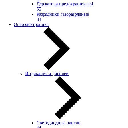
Держатели предохранителей
55
Разрядники газоразрядные
33
Оптоэлектроника
Индикация и дисплеи
Светодиодные панели
44