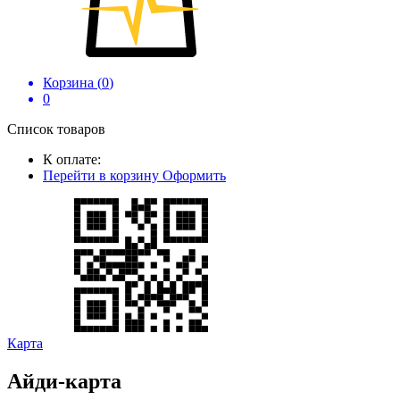
Корзина (
0
)
0
Список товаров
К оплате:
Перейти в корзину
Оформить
Карта
Айди-карта