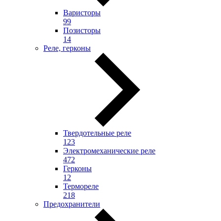
Варисторы
99
Позисторы
14
Реле, герконы
Твердотельные реле
123
Электромеханические реле
472
Герконы
12
Термореле
218
Предохранители