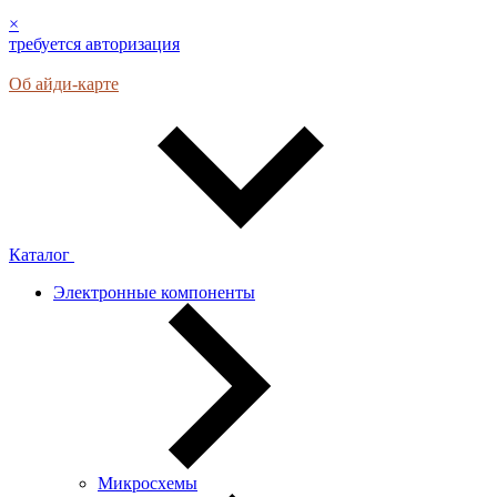
×
требуется авторизация
Об айди-карте
Каталог
Электронные компоненты
Микросхемы