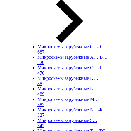
Микросхемы зарубежные 0…-9…
687
Микросхемы зарубежные A…-B…
529
Микросхемы зарубежные C…-J…
470
Микросхемы зарубежные K…
88
Микросхемы зарубежные L…
489
Микросхемы зарубежные M…
382
Микросхемы зарубежные N…-R…
327
Микросхемы зарубежные S…
342
Микросхемы зарубежные T…-TC…