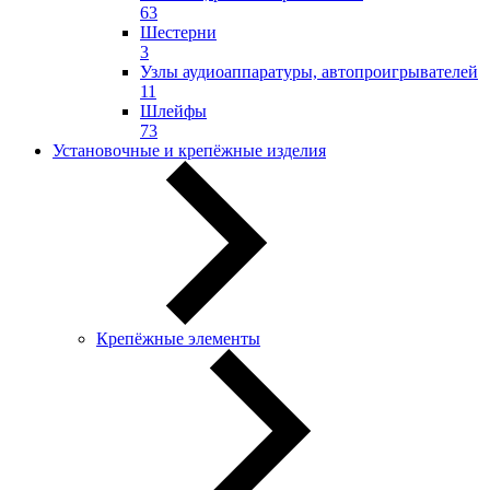
63
Шестерни
3
Узлы аудиоаппаратуры, автопроигрывателей
11
Шлейфы
73
Установочные и крепёжные изделия
Крепёжные элементы