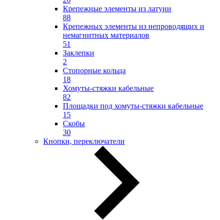
Крепежные элементы из латуни
88
Крепежных элементы из непроводящих и
немагнитных материалов
51
Заклепки
2
Стопорные кольца
18
Хомуты-стяжки кабельные
82
Площадки под хомуты-стяжки кабельные
15
Скобы
30
Кнопки, переключатели