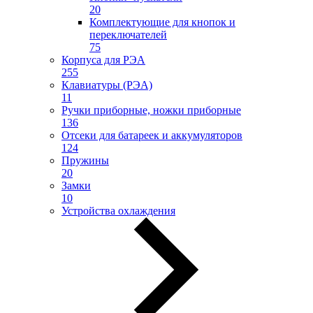
20
Комплектующие для кнопок и
переключателей
75
Корпуса для РЭА
255
Клавиатуры (РЭА)
11
Ручки приборные, ножки приборные
136
Отсеки для батареек и аккумуляторов
124
Пружины
20
Замки
10
Устройства охлаждения