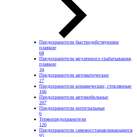
Предохранители быстродействующие
плавкие
68
Предохранители медленного срабатывания,
плавкие
34
Предохранители автоматические
27
Предохранители керамические, стеклянные
166
Предохранители автомобильные
207
Предохранители интегральные
6
Термопредохранители
120
Предохранители самовосстанавливающиеся
95