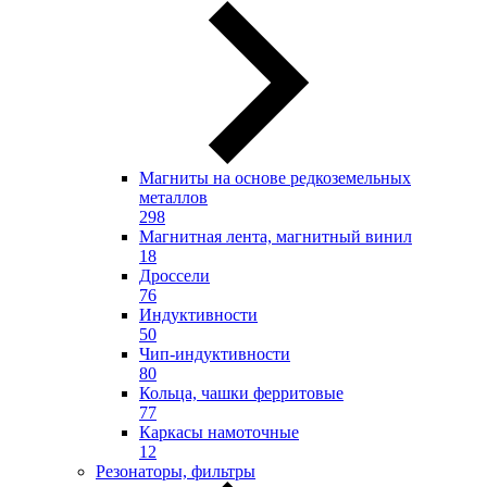
Магниты на основе редкоземельных
металлов
298
Магнитная лента, магнитный винил
18
Дроссели
76
Индуктивности
50
Чип-индуктивности
80
Кольца, чашки ферритовые
77
Каркасы намоточные
12
Резонаторы, фильтры