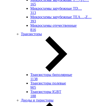
165
Микросхемы зарубежные TD…
313
Микросхемы зарубежные TEA…-Z…
393
Микросхемы отечественные
816
Транзисторы
Транзисторы биполярные
1138
Транзисторы полевые
905
Транзисторы IGBT
188
Диоды и тиристоры