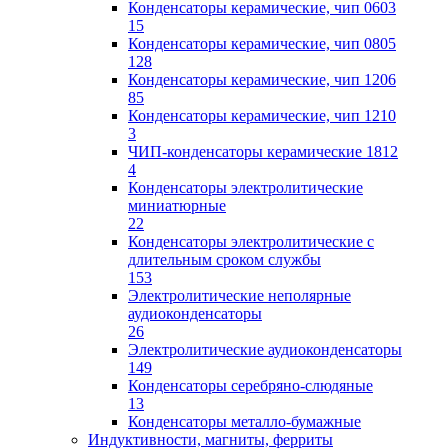
Конденсаторы керамические, чип 0603
15
Конденсаторы керамические, чип 0805
128
Конденсаторы керамические, чип 1206
85
Конденсаторы керамические, чип 1210
3
ЧИП-конденсаторы керамические 1812
4
Конденсаторы электролитические
миниатюрные
22
Конденсаторы электролитические с
длительным сроком службы
153
Электролитические неполярные
аудиоконденсаторы
26
Электролитические аудиоконденсаторы
149
Конденсаторы серебряно-слюдяные
13
Конденсаторы металло-бумажные
Индуктивности, магниты, ферриты