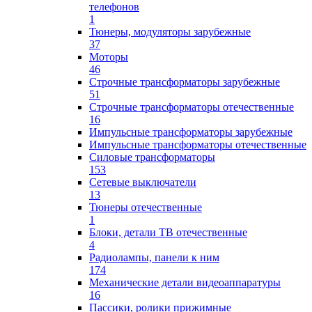
телефонов
1
Тюнеры, модуляторы зарубежные
37
Моторы
46
Строчные трансформаторы зарубежные
51
Строчные трансформаторы отечественные
16
Импульсные трансформаторы зарубежные
Импульсные трансформаторы отечественные
Силовые трансформаторы
153
Сетевые выключатели
13
Тюнеры отечественные
1
Блоки, детали ТВ отечественные
4
Радиолампы, панели к ним
174
Механические детали видеоаппаратуры
16
Пассики, ролики прижимные