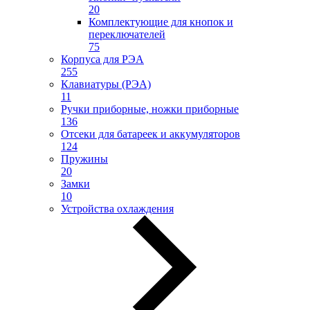
20
Комплектующие для кнопок и
переключателей
75
Корпуса для РЭА
255
Клавиатуры (РЭА)
11
Ручки приборные, ножки приборные
136
Отсеки для батареек и аккумуляторов
124
Пружины
20
Замки
10
Устройства охлаждения