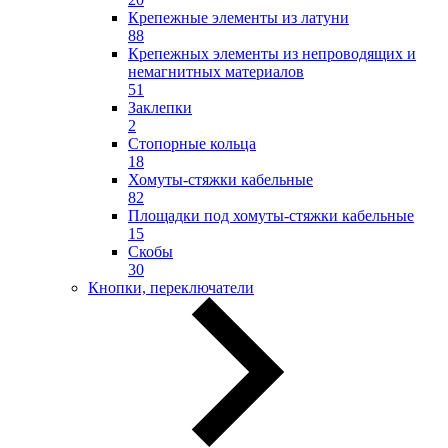
Крепежные элементы из латуни
88
Крепежных элементы из непроводящих и
немагнитных материалов
51
Заклепки
2
Стопорные кольца
18
Хомуты-стяжки кабельные
82
Площадки под хомуты-стяжки кабельные
15
Скобы
30
Кнопки, переключатели