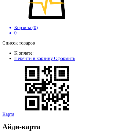
Корзина (
0
)
0
Список товаров
К оплате:
Перейти в корзину
Оформить
Карта
Айди-карта