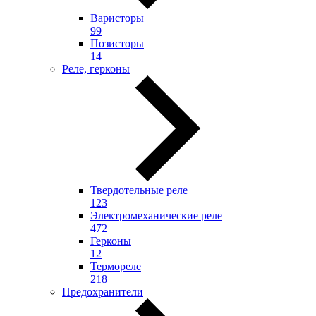
Варисторы
99
Позисторы
14
Реле, герконы
Твердотельные реле
123
Электромеханические реле
472
Герконы
12
Термореле
218
Предохранители