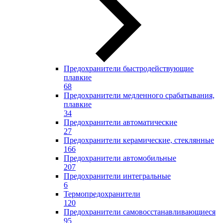
Предохранители быстродействующие
плавкие
68
Предохранители медленного срабатывания,
плавкие
34
Предохранители автоматические
27
Предохранители керамические, стеклянные
166
Предохранители автомобильные
207
Предохранители интегральные
6
Термопредохранители
120
Предохранители самовосстанавливающиеся
95