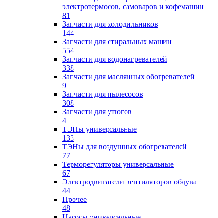
электротермосов, самоваров и кофемашин
81
Запчасти для холодильников
144
Запчасти для стиральных машин
554
Запчасти для водонагревателей
338
Запчасти для маслянных обогревателей
9
Запчасти для пылесосов
308
Запчасти для утюгов
4
ТЭНы универсальные
133
ТЭНы для воздушных обогревателей
77
Терморегуляторы универсальные
67
Электродвигатели вентиляторов обдува
44
Прочее
48
Насосы универсальные