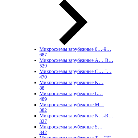
Микросхемы зарубежные 0…-9…
687
Микросхемы зарубежные A…-B…
529
Микросхемы зарубежные C…-J…
470
Микросхемы зарубежные K…
88
Микросхемы зарубежные L…
489
Микросхемы зарубежные M…
382
Микросхемы зарубежные N…-R…
327
Микросхемы зарубежные S…
342
Микросхемы зарубежные T…-TC…