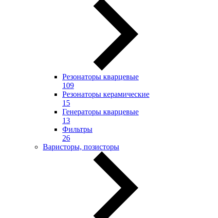
Резонаторы кварцевые
109
Резонаторы керамические
15
Генераторы кварцевые
13
Фильтры
26
Варисторы, позисторы