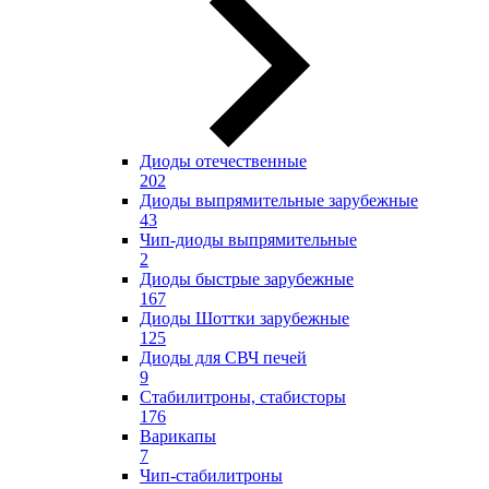
Диоды отечественные
202
Диоды выпрямительные зарубежные
43
Чип-диоды выпрямительные
2
Диоды быстрые зарубежные
167
Диоды Шоттки зарубежные
125
Диоды для СВЧ печей
9
Стабилитроны, стабисторы
176
Варикапы
7
Чип-стабилитроны