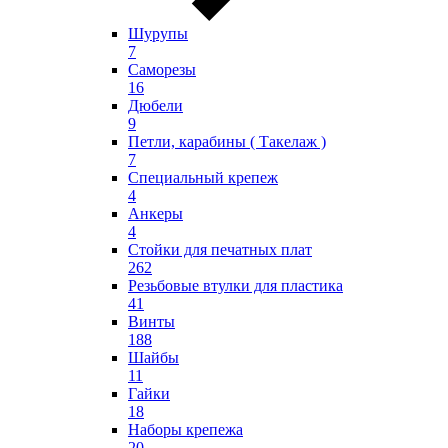
Шурупы
7
Саморезы
16
Дюбели
9
Петли, карабины ( Такелаж )
7
Специальный крепеж
4
Анкеры
4
Стойки для печатных плат
262
Резьбовые втулки для пластика
41
Винты
188
Шайбы
11
Гайки
18
Наборы крепежа
20