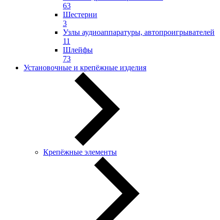
63
Шестерни
3
Узлы аудиоаппаратуры, автопроигрывателей
11
Шлейфы
73
Установочные и крепёжные изделия
Крепёжные элементы