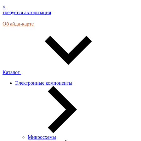
×
требуется авторизация
Об айди-карте
Каталог
Электронные компоненты
Микросхемы