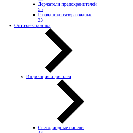
Держатели предохранителей
55
Разрядники газоразрядные
33
Оптоэлектроника
Индикация и дисплеи
Светодиодные панели
44