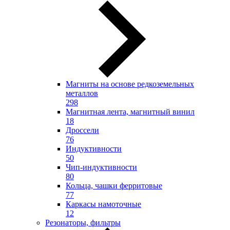
Магниты на основе редкоземельных
металлов
298
Магнитная лента, магнитный винил
18
Дроссели
76
Индуктивности
50
Чип-индуктивности
80
Кольца, чашки ферритовые
77
Каркасы намоточные
12
Резонаторы, фильтры