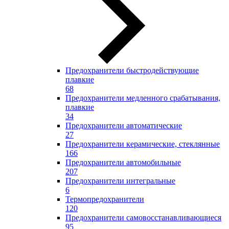
Предохранители быстродействующие
плавкие
68
Предохранители медленного срабатывания,
плавкие
34
Предохранители автоматические
27
Предохранители керамические, стеклянные
166
Предохранители автомобильные
207
Предохранители интегральные
6
Термопредохранители
120
Предохранители самовосстанавливающиеся
95