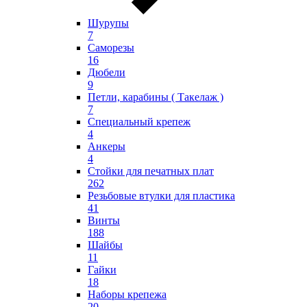
Шурупы
7
Саморезы
16
Дюбели
9
Петли, карабины ( Такелаж )
7
Специальный крепеж
4
Анкеры
4
Стойки для печатных плат
262
Резьбовые втулки для пластика
41
Винты
188
Шайбы
11
Гайки
18
Наборы крепежа
20