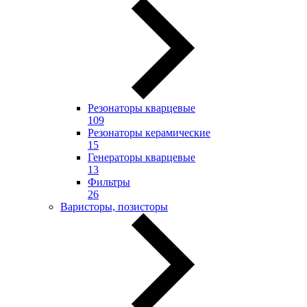
Резонаторы кварцевые
109
Резонаторы керамические
15
Генераторы кварцевые
13
Фильтры
26
Варисторы, позисторы