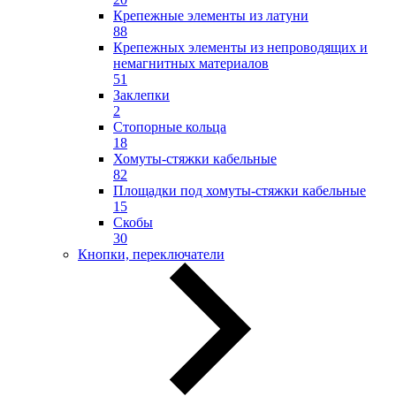
Крепежные элементы из латуни
88
Крепежных элементы из непроводящих и
немагнитных материалов
51
Заклепки
2
Стопорные кольца
18
Хомуты-стяжки кабельные
82
Площадки под хомуты-стяжки кабельные
15
Скобы
30
Кнопки, переключатели