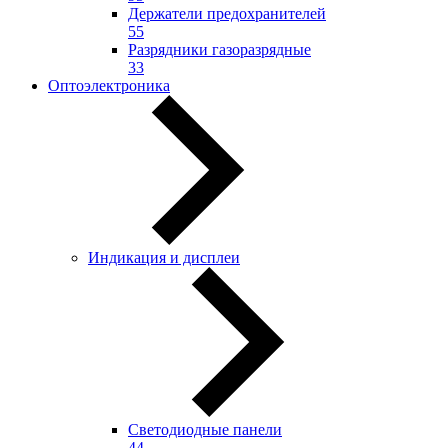
Держатели предохранителей
55
Разрядники газоразрядные
33
Оптоэлектроника
Индикация и дисплеи
Светодиодные панели
44