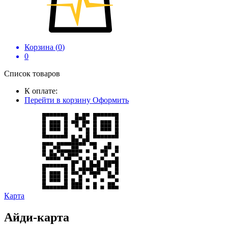
Корзина (
0
)
0
Список товаров
К оплате:
Перейти в корзину
Оформить
Карта
Айди-карта