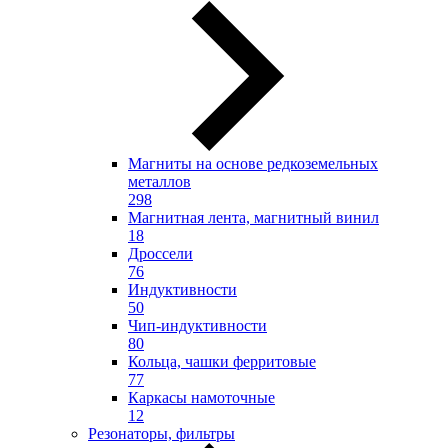
Магниты на основе редкоземельных
металлов
298
Магнитная лента, магнитный винил
18
Дроссели
76
Индуктивности
50
Чип-индуктивности
80
Кольца, чашки ферритовые
77
Каркасы намоточные
12
Резонаторы, фильтры