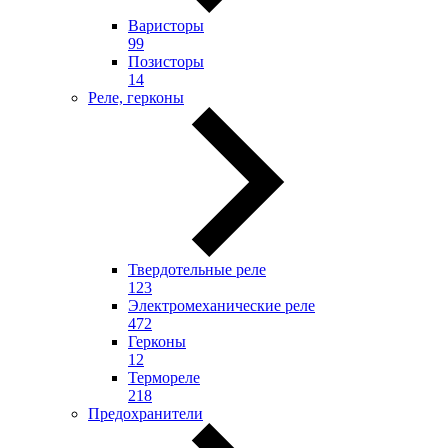
Варисторы
99
Позисторы
14
Реле, герконы
Твердотельные реле
123
Электромеханические реле
472
Герконы
12
Термореле
218
Предохранители