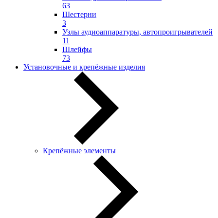
63
Шестерни
3
Узлы аудиоаппаратуры, автопроигрывателей
11
Шлейфы
73
Установочные и крепёжные изделия
Крепёжные элементы