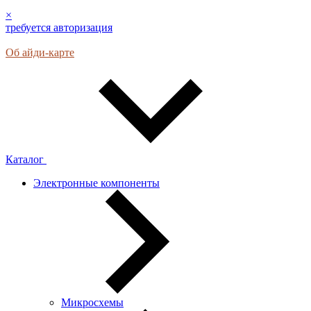
×
требуется авторизация
Об айди-карте
Каталог
Электронные компоненты
Микросхемы