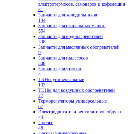
электротермосов, самоваров и кофемашин
81
Запчасти для холодильников
144
Запчасти для стиральных машин
554
Запчасти для водонагревателей
338
Запчасти для маслянных обогревателей
9
Запчасти для пылесосов
308
Запчасти для утюгов
4
ТЭНы универсальные
133
ТЭНы для воздушных обогревателей
77
Терморегуляторы универсальные
67
Электродвигатели вентиляторов обдува
44
Прочее
48
Насосы универсальные