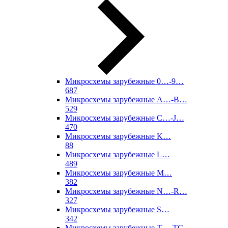
Микросхемы зарубежные 0…-9…
687
Микросхемы зарубежные A…-B…
529
Микросхемы зарубежные C…-J…
470
Микросхемы зарубежные K…
88
Микросхемы зарубежные L…
489
Микросхемы зарубежные M…
382
Микросхемы зарубежные N…-R…
327
Микросхемы зарубежные S…
342
Микросхемы зарубежные T…-TC…