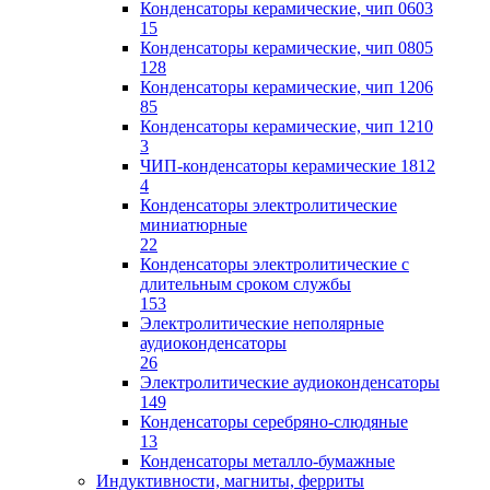
Конденсаторы керамические, чип 0603
15
Конденсаторы керамические, чип 0805
128
Конденсаторы керамические, чип 1206
85
Конденсаторы керамические, чип 1210
3
ЧИП-конденсаторы керамические 1812
4
Конденсаторы электролитические
миниатюрные
22
Конденсаторы электролитические с
длительным сроком службы
153
Электролитические неполярные
аудиоконденсаторы
26
Электролитические аудиоконденсаторы
149
Конденсаторы серебряно-слюдяные
13
Конденсаторы металло-бумажные
Индуктивности, магниты, ферриты