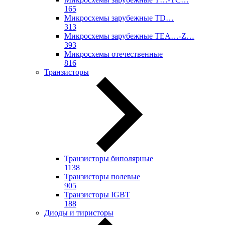
165
Микросхемы зарубежные TD…
313
Микросхемы зарубежные TEA…-Z…
393
Микросхемы отечественные
816
Транзисторы
Транзисторы биполярные
1138
Транзисторы полевые
905
Транзисторы IGBT
188
Диоды и тиристоры