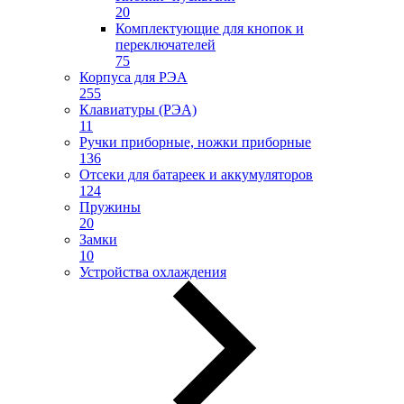
20
Комплектующие для кнопок и
переключателей
75
Корпуса для РЭА
255
Клавиатуры (РЭА)
11
Ручки приборные, ножки приборные
136
Отсеки для батареек и аккумуляторов
124
Пружины
20
Замки
10
Устройства охлаждения