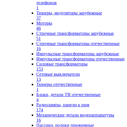
телефонов
1
Тюнеры, модуляторы зарубежные
37
Моторы
46
Строчные трансформаторы зарубежные
51
Строчные трансформаторы отечественные
16
Импульсные трансформаторы зарубежные
Импульсные трансформаторы отечественные
Силовые трансформаторы
153
Сетевые выключатели
13
Тюнеры отечественные
1
Блоки, детали ТВ отечественные
4
Радиолампы, панели к ним
174
Механические детали видеоаппаратуры
16
Пассики, ролики прижимные