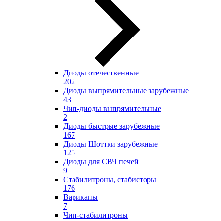
Диоды отечественные
202
Диоды выпрямительные зарубежные
43
Чип-диоды выпрямительные
2
Диоды быстрые зарубежные
167
Диоды Шоттки зарубежные
125
Диоды для СВЧ печей
9
Стабилитроны, стабисторы
176
Варикапы
7
Чип-стабилитроны