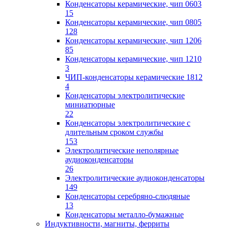
Конденсаторы керамические, чип 0603
15
Конденсаторы керамические, чип 0805
128
Конденсаторы керамические, чип 1206
85
Конденсаторы керамические, чип 1210
3
ЧИП-конденсаторы керамические 1812
4
Конденсаторы электролитические
миниатюрные
22
Конденсаторы электролитические с
длительным сроком службы
153
Электролитические неполярные
аудиоконденсаторы
26
Электролитические аудиоконденсаторы
149
Конденсаторы серебряно-слюдяные
13
Конденсаторы металло-бумажные
Индуктивности, магниты, ферриты