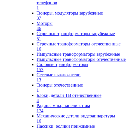
телефонов
1
Тюнеры, модуляторы зарубежные
37
Моторы
46
Строчные трансформаторы зарубежные
51
Строчные трансформаторы отечественные
16
Импульсные трансформаторы зарубежные
Импульсные трансформаторы отечественные
Силовые трансформаторы
153
Сетевые выключатели
13
Тюнеры отечественные
1
Блоки, детали ТВ отечественные
4
Радиолампы, панели к ним
174
Механические детали видеоаппаратуры
16
Пассики, ролики прижимные