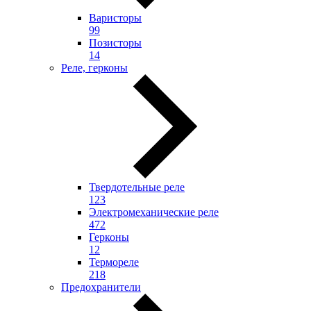
Варисторы
99
Позисторы
14
Реле, герконы
Твердотельные реле
123
Электромеханические реле
472
Герконы
12
Термореле
218
Предохранители