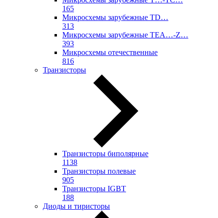
165
Микросхемы зарубежные TD…
313
Микросхемы зарубежные TEA…-Z…
393
Микросхемы отечественные
816
Транзисторы
Транзисторы биполярные
1138
Транзисторы полевые
905
Транзисторы IGBT
188
Диоды и тиристоры