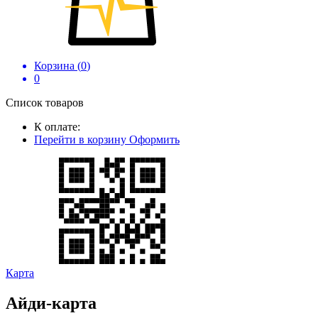
Корзина (
0
)
0
Список товаров
К оплате:
Перейти в корзину
Оформить
Карта
Айди-карта