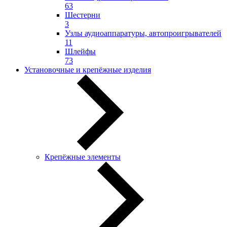
63
Шестерни
3
Узлы аудиоаппаратуры, автопроигрывателей
11
Шлейфы
73
Установочные и крепёжные изделия
Крепёжные элементы