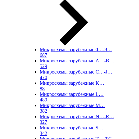
Микросхемы зарубежные 0…-9…
687
Микросхемы зарубежные A…-B…
529
Микросхемы зарубежные C…-J…
470
Микросхемы зарубежные K…
88
Микросхемы зарубежные L…
489
Микросхемы зарубежные M…
382
Микросхемы зарубежные N…-R…
327
Микросхемы зарубежные S…
342
Микросхемы зарубежные T…-TC…