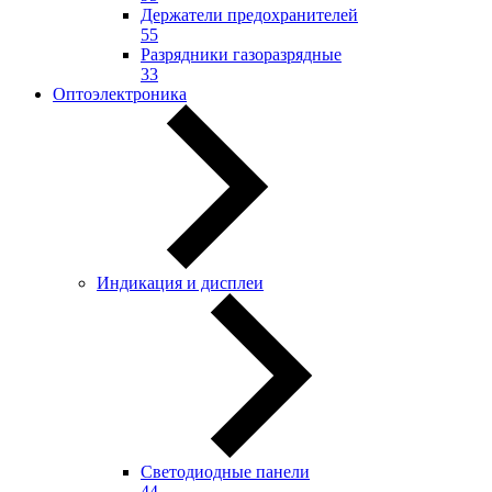
Держатели предохранителей
55
Разрядники газоразрядные
33
Оптоэлектроника
Индикация и дисплеи
Светодиодные панели
44