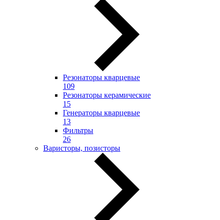
Резонаторы кварцевые
109
Резонаторы керамические
15
Генераторы кварцевые
13
Фильтры
26
Варисторы, позисторы