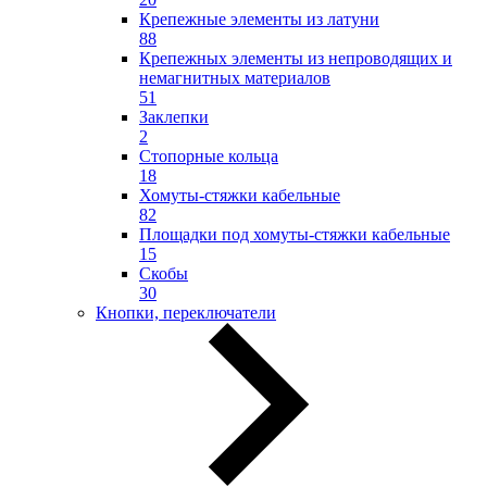
Крепежные элементы из латуни
88
Крепежных элементы из непроводящих и
немагнитных материалов
51
Заклепки
2
Стопорные кольца
18
Хомуты-стяжки кабельные
82
Площадки под хомуты-стяжки кабельные
15
Скобы
30
Кнопки, переключатели