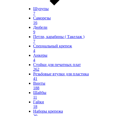
Шурупы
7
Саморезы
16
Дюбели
9
Петли, карабины ( Такелаж )
7
Специальный крепеж
4
Анкеры
4
Стойки для печатных плат
262
Резьбовые втулки для пластика
41
Винты
188
Шайбы
11
Гайки
18
Наборы крепежа
20