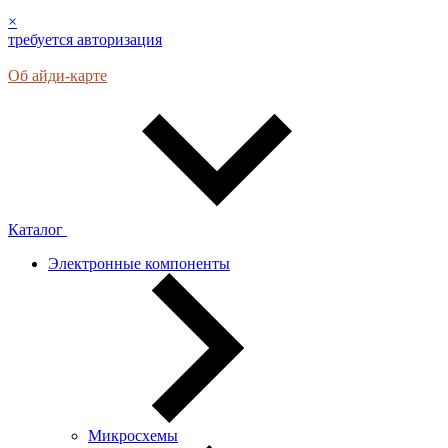
×
требуется авторизация
Об айди-карте
Каталог
Электронные компоненты
Микросхемы