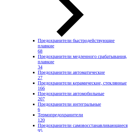
Предохранители быстродействующие
плавкие
68
Предохранители медленного срабатывания,
плавкие
34
Предохранители автоматические
27
Предохранители керамические, стеклянные
166
Предохранители автомобильные
207
Предохранители интегральные
6
Термопредохранители
120
Предохранители самовосстанавливающиеся
95