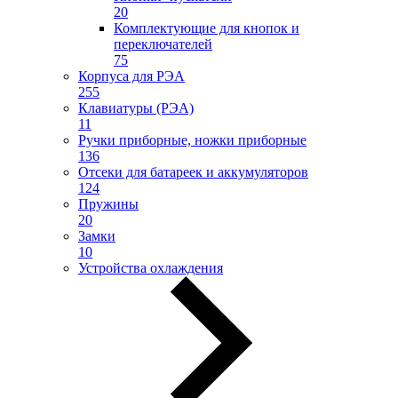
20
Комплектующие для кнопок и
переключателей
75
Корпуса для РЭА
255
Клавиатуры (РЭА)
11
Ручки приборные, ножки приборные
136
Отсеки для батареек и аккумуляторов
124
Пружины
20
Замки
10
Устройства охлаждения