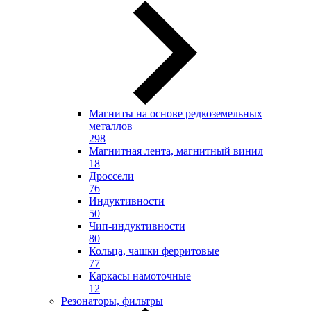
Магниты на основе редкоземельных
металлов
298
Магнитная лента, магнитный винил
18
Дроссели
76
Индуктивности
50
Чип-индуктивности
80
Кольца, чашки ферритовые
77
Каркасы намоточные
12
Резонаторы, фильтры