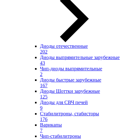
Диоды отечественные
202
Диоды выпрямительные зарубежные
43
Чип-диоды выпрямительные
2
Диоды быстрые зарубежные
167
Диоды Шоттки зарубежные
125
Диоды для СВЧ печей
9
Стабилитроны, стабисторы
176
Варикапы
7
Чип-стабилитроны