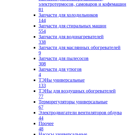
электротермосов, самоваров и кофемашин
81
Запчасти для холодильников
144
Запчасти для стиральных машин
554
Запчасти для водонагревателей
338
Запчасти для маслянных обогревателей
9
Запчасти для пылесосов
308
Запчасти для утюгов
4
ТЭНы универсальные
133
ТЭНы для воздушных обогревателей
77
Терморегуляторы универсальные
67
Электродвигатели вентиляторов обдува
44
Прочее
48
Насосы универсальные