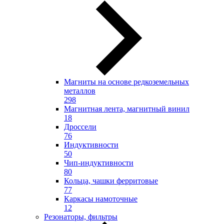
Магниты на основе редкоземельных
металлов
298
Магнитная лента, магнитный винил
18
Дроссели
76
Индуктивности
50
Чип-индуктивности
80
Кольца, чашки ферритовые
77
Каркасы намоточные
12
Резонаторы, фильтры