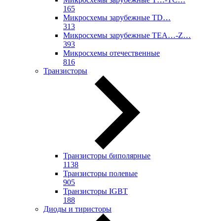
165
Микросхемы зарубежные TD…
313
Микросхемы зарубежные TEA…-Z…
393
Микросхемы отечественные
816
Транзисторы
Транзисторы биполярные
1138
Транзисторы полевые
905
Транзисторы IGBT
188
Диоды и тиристоры