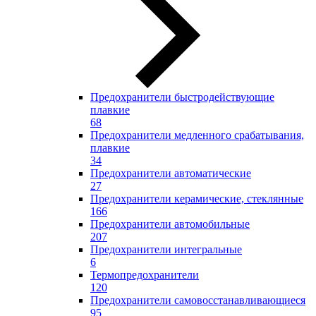
Предохранители быстродействующие
плавкие
68
Предохранители медленного срабатывания,
плавкие
34
Предохранители автоматические
27
Предохранители керамические, стеклянные
166
Предохранители автомобильные
207
Предохранители интегральные
6
Термопредохранители
120
Предохранители самовосстанавливающиеся
95