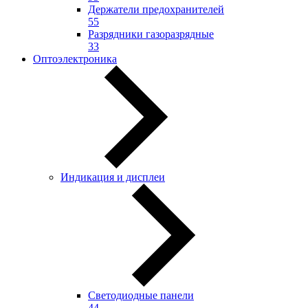
Держатели предохранителей
55
Разрядники газоразрядные
33
Оптоэлектроника
Индикация и дисплеи
Светодиодные панели
44