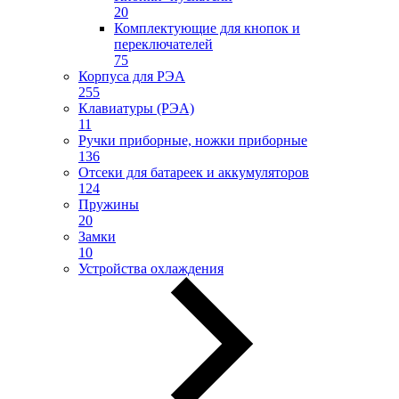
20
Комплектующие для кнопок и
переключателей
75
Корпуса для РЭА
255
Клавиатуры (РЭА)
11
Ручки приборные, ножки приборные
136
Отсеки для батареек и аккумуляторов
124
Пружины
20
Замки
10
Устройства охлаждения