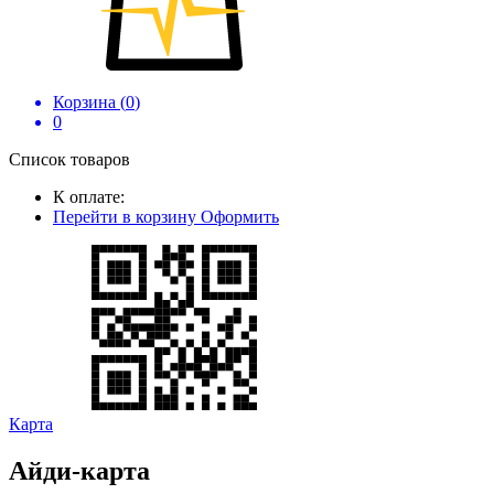
Корзина (
0
)
0
Список товаров
К оплате:
Перейти в корзину
Оформить
Карта
Айди-карта