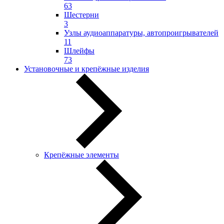
63
Шестерни
3
Узлы аудиоаппаратуры, автопроигрывателей
11
Шлейфы
73
Установочные и крепёжные изделия
Крепёжные элементы