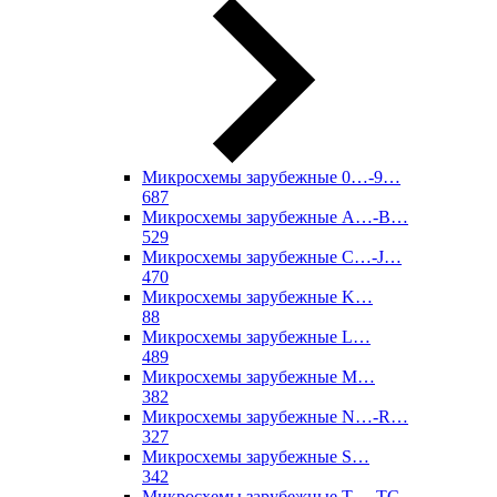
Микросхемы зарубежные 0…-9…
687
Микросхемы зарубежные A…-B…
529
Микросхемы зарубежные C…-J…
470
Микросхемы зарубежные K…
88
Микросхемы зарубежные L…
489
Микросхемы зарубежные M…
382
Микросхемы зарубежные N…-R…
327
Микросхемы зарубежные S…
342
Микросхемы зарубежные T…-TC…