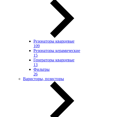
Резонаторы кварцевые
109
Резонаторы керамические
15
Генераторы кварцевые
13
Фильтры
26
Варисторы, позисторы