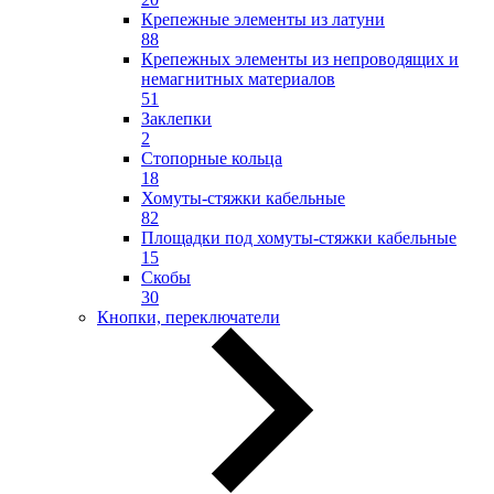
Крепежные элементы из латуни
88
Крепежных элементы из непроводящих и
немагнитных материалов
51
Заклепки
2
Стопорные кольца
18
Хомуты-стяжки кабельные
82
Площадки под хомуты-стяжки кабельные
15
Скобы
30
Кнопки, переключатели