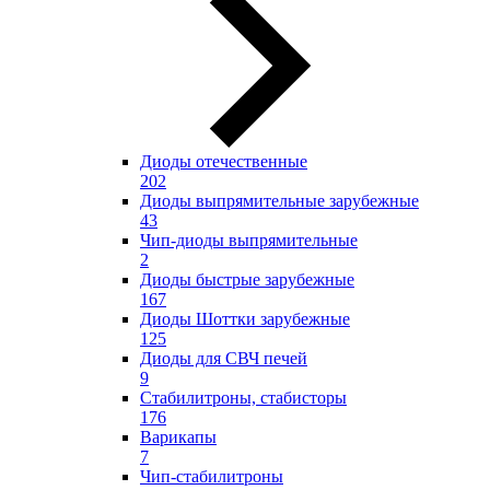
Диоды отечественные
202
Диоды выпрямительные зарубежные
43
Чип-диоды выпрямительные
2
Диоды быстрые зарубежные
167
Диоды Шоттки зарубежные
125
Диоды для СВЧ печей
9
Стабилитроны, стабисторы
176
Варикапы
7
Чип-стабилитроны