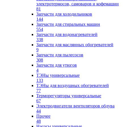
электротермосов, самоваров и кофемашин
81
Запчасти для холодильников
144
Запчасти для стиральных машин
554
Запчасти для водонагревателей
338
Запчасти для маслянных обогревателей
9
Запчасти для пылесосов
308
Запчасти для утюгов
4
ТЭНы универсальные
133
ТЭНы для воздушных обогревателей
77
Терморегуляторы универсальные
67
Электродвигатели вентиляторов обдува
44
Прочее
48
Насосы универсальные