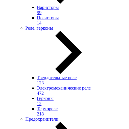
Варисторы
99
Позисторы
14
Реле, герконы
Твердотельные реле
123
Электромеханические реле
472
Герконы
12
Термореле
218
Предохранители