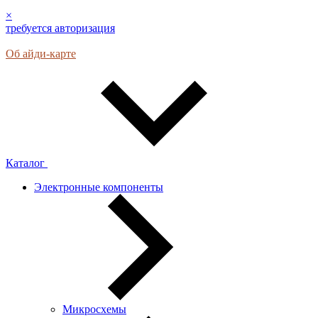
×
требуется авторизация
Об айди-карте
Каталог
Электронные компоненты
Микросхемы