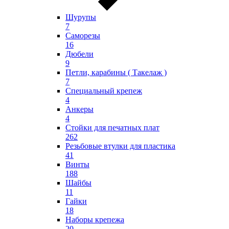
Шурупы
7
Саморезы
16
Дюбели
9
Петли, карабины ( Такелаж )
7
Специальный крепеж
4
Анкеры
4
Стойки для печатных плат
262
Резьбовые втулки для пластика
41
Винты
188
Шайбы
11
Гайки
18
Наборы крепежа
20