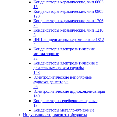
Конденсаторы керамические, чип 0603
15
Конденсаторы керамические, чип 0805
128
Конденсаторы керамические, чип 1206
85
Конденсаторы керамические, чип 1210
3
ЧИП-конденсаторы керамические 1812
4
Конденсаторы электролитические
миниатюрные
22
Конденсаторы электролитические с
длительным сроком службы
153
Электролитические неполярные
аудиоконденсаторы
26
Электролитические аудиоконденсаторы
149
Конденсаторы серебряно-слюдяные
13
Конденсаторы металло-бумажные
Индуктивности, магниты, ферриты