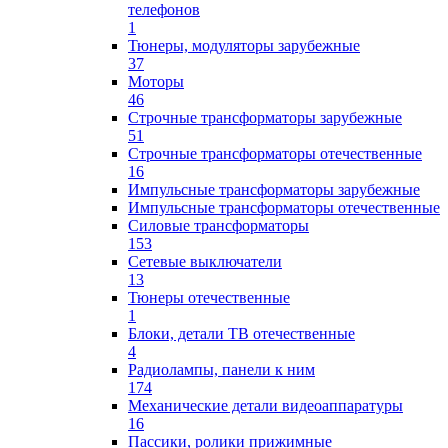
телефонов
1
Тюнеры, модуляторы зарубежные
37
Моторы
46
Строчные трансформаторы зарубежные
51
Строчные трансформаторы отечественные
16
Импульсные трансформаторы зарубежные
Импульсные трансформаторы отечественные
Силовые трансформаторы
153
Сетевые выключатели
13
Тюнеры отечественные
1
Блоки, детали ТВ отечественные
4
Радиолампы, панели к ним
174
Механические детали видеоаппаратуры
16
Пассики, ролики прижимные