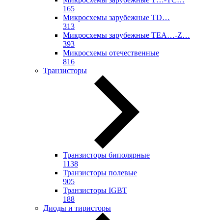
165
Микросхемы зарубежные TD…
313
Микросхемы зарубежные TEA…-Z…
393
Микросхемы отечественные
816
Транзисторы
Транзисторы биполярные
1138
Транзисторы полевые
905
Транзисторы IGBT
188
Диоды и тиристоры