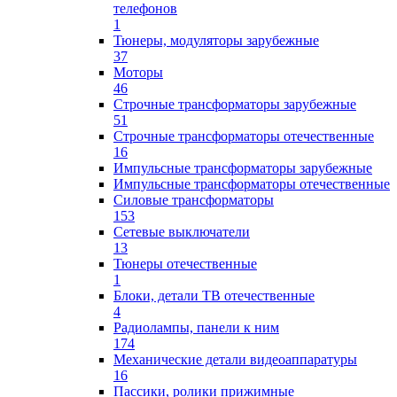
телефонов
1
Тюнеры, модуляторы зарубежные
37
Моторы
46
Строчные трансформаторы зарубежные
51
Строчные трансформаторы отечественные
16
Импульсные трансформаторы зарубежные
Импульсные трансформаторы отечественные
Силовые трансформаторы
153
Сетевые выключатели
13
Тюнеры отечественные
1
Блоки, детали ТВ отечественные
4
Радиолампы, панели к ним
174
Механические детали видеоаппаратуры
16
Пассики, ролики прижимные