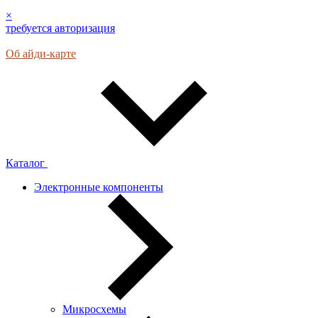
×
требуется авторизация
Об айди-карте
Каталог
Электронные компоненты
Микросхемы