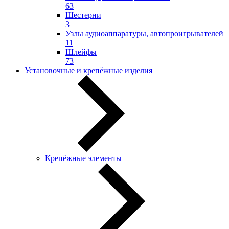
63
Шестерни
3
Узлы аудиоаппаратуры, автопроигрывателей
11
Шлейфы
73
Установочные и крепёжные изделия
Крепёжные элементы