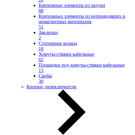
Крепежные элементы из латуни
88
Крепежных элементы из непроводящих и
немагнитных материалов
51
Заклепки
2
Стопорные кольца
18
Хомуты-стяжки кабельные
82
Площадки под хомуты-стяжки кабельные
15
Скобы
30
Кнопки, переключатели