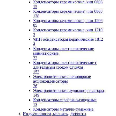
Конденсаторы керамические, чип 0603
15
Конденсаторы керамические, чип 0805
128
Конденсаторы керамические, чип 1206
85
Конденсаторы керамические, чип 1210
3
ЧИП-конденсаторы керамические 1812
4
Конденсаторы электролитические
миниатюрные
22
Конденсаторы электролитические с
длительным сроком службы
153
Электролитические неполярные
аудиоконденсаторы
26
Электролитические аудиоконденсаторы
149
Конденсаторы серебряно-слюдяные
13
Конденсаторы металло-бумажные
Индуктивности, магниты, ферриты