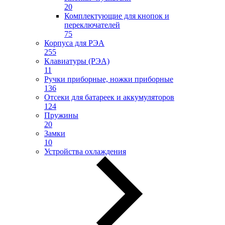
20
Комплектующие для кнопок и
переключателей
75
Корпуса для РЭА
255
Клавиатуры (РЭА)
11
Ручки приборные, ножки приборные
136
Отсеки для батареек и аккумуляторов
124
Пружины
20
Замки
10
Устройства охлаждения