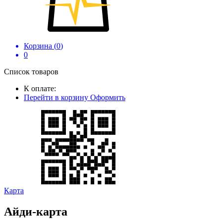
Корзина (
0
)
0
Список товаров
К оплате:
Перейти в корзину
Оформить
Карта
Айди-карта