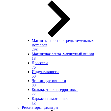
Магниты на основе редкоземельных
металлов
298
Магнитная лента, магнитный винил
18
Дроссели
76
Индуктивности
50
Чип-индуктивности
80
Кольца, чашки ферритовые
77
Каркасы намоточные
12
Резонаторы, фильтры