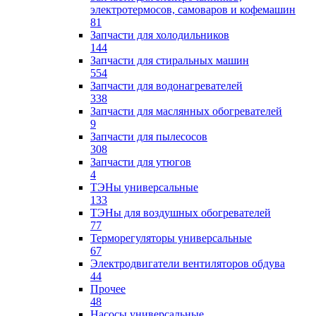
электротермосов, самоваров и кофемашин
81
Запчасти для холодильников
144
Запчасти для стиральных машин
554
Запчасти для водонагревателей
338
Запчасти для маслянных обогревателей
9
Запчасти для пылесосов
308
Запчасти для утюгов
4
ТЭНы универсальные
133
ТЭНы для воздушных обогревателей
77
Терморегуляторы универсальные
67
Электродвигатели вентиляторов обдува
44
Прочее
48
Насосы универсальные