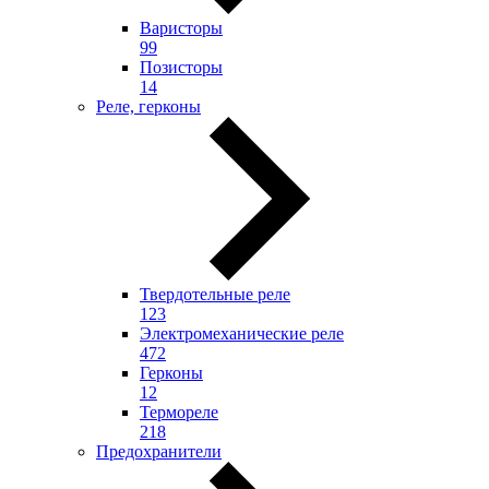
Варисторы
99
Позисторы
14
Реле, герконы
Твердотельные реле
123
Электромеханические реле
472
Герконы
12
Термореле
218
Предохранители