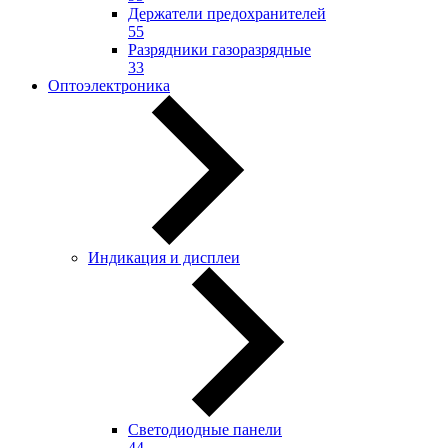
Держатели предохранителей
55
Разрядники газоразрядные
33
Оптоэлектроника
Индикация и дисплеи
Светодиодные панели
44