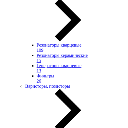
Резонаторы кварцевые
109
Резонаторы керамические
15
Генераторы кварцевые
13
Фильтры
26
Варисторы, позисторы