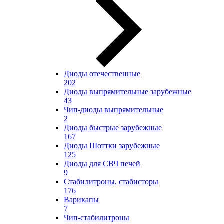
Диоды отечественные
202
Диоды выпрямительные зарубежные
43
Чип-диоды выпрямительные
2
Диоды быстрые зарубежные
167
Диоды Шоттки зарубежные
125
Диоды для СВЧ печей
9
Стабилитроны, стабисторы
176
Варикапы
7
Чип-стабилитроны