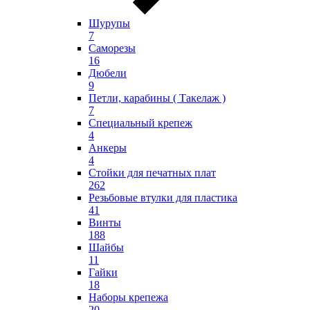
Шурупы
7
Саморезы
16
Дюбели
9
Петли, карабины ( Такелаж )
7
Специальный крепеж
4
Анкеры
4
Стойки для печатных плат
262
Резьбовые втулки для пластика
41
Винты
188
Шайбы
11
Гайки
18
Наборы крепежа
20