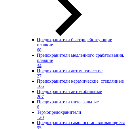
Предохранители быстродействующие
плавкие
68
Предохранители медленного срабатывания,
плавкие
34
Предохранители автоматические
27
Предохранители керамические, стеклянные
166
Предохранители автомобильные
207
Предохранители интегральные
6
Термопредохранители
120
Предохранители самовосстанавливающиеся
95