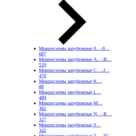
Микросхемы зарубежные 0…-9…
687
Микросхемы зарубежные A…-B…
529
Микросхемы зарубежные C…-J…
470
Микросхемы зарубежные K…
88
Микросхемы зарубежные L…
489
Микросхемы зарубежные M…
382
Микросхемы зарубежные N…-R…
327
Микросхемы зарубежные S…
342
Микросхемы зарубежные T…-TC…