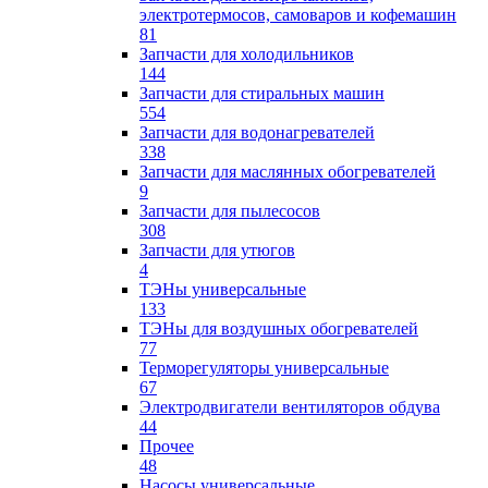
электротермосов, самоваров и кофемашин
81
Запчасти для холодильников
144
Запчасти для стиральных машин
554
Запчасти для водонагревателей
338
Запчасти для маслянных обогревателей
9
Запчасти для пылесосов
308
Запчасти для утюгов
4
ТЭНы универсальные
133
ТЭНы для воздушных обогревателей
77
Терморегуляторы универсальные
67
Электродвигатели вентиляторов обдува
44
Прочее
48
Насосы универсальные