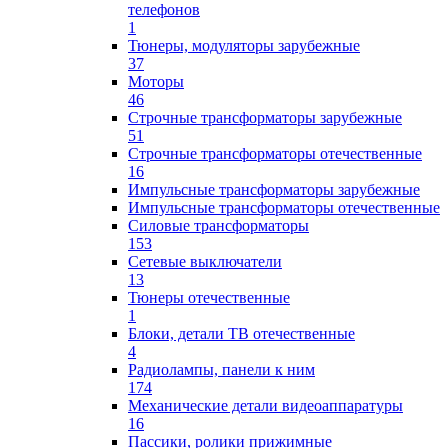
телефонов
1
Тюнеры, модуляторы зарубежные
37
Моторы
46
Строчные трансформаторы зарубежные
51
Строчные трансформаторы отечественные
16
Импульсные трансформаторы зарубежные
Импульсные трансформаторы отечественные
Силовые трансформаторы
153
Сетевые выключатели
13
Тюнеры отечественные
1
Блоки, детали ТВ отечественные
4
Радиолампы, панели к ним
174
Механические детали видеоаппаратуры
16
Пассики, ролики прижимные