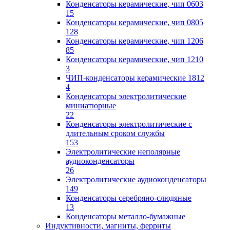
Конденсаторы керамические, чип 0603
15
Конденсаторы керамические, чип 0805
128
Конденсаторы керамические, чип 1206
85
Конденсаторы керамические, чип 1210
3
ЧИП-конденсаторы керамические 1812
4
Конденсаторы электролитические
миниатюрные
22
Конденсаторы электролитические с
длительным сроком службы
153
Электролитические неполярные
аудиоконденсаторы
26
Электролитические аудиоконденсаторы
149
Конденсаторы серебряно-слюдяные
13
Конденсаторы металло-бумажные
Индуктивности, магниты, ферриты