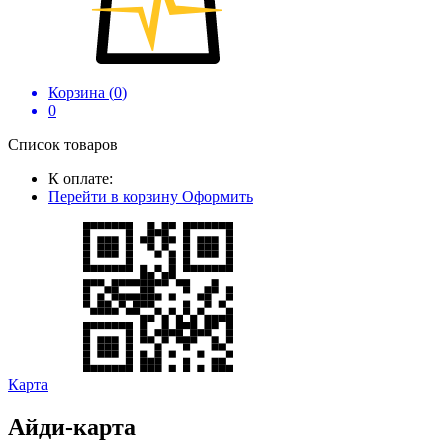
Корзина (
0
)
0
Список товаров
К оплате:
Перейти в корзину
Оформить
Карта
Айди-карта