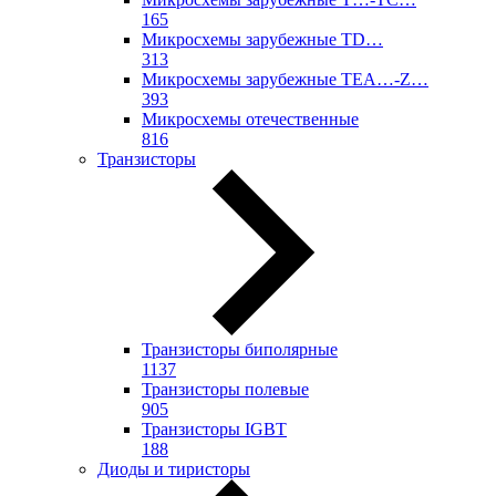
165
Микросхемы зарубежные TD…
313
Микросхемы зарубежные TEA…-Z…
393
Микросхемы отечественные
816
Транзисторы
Транзисторы биполярные
1137
Транзисторы полевые
905
Транзисторы IGBT
188
Диоды и тиристоры