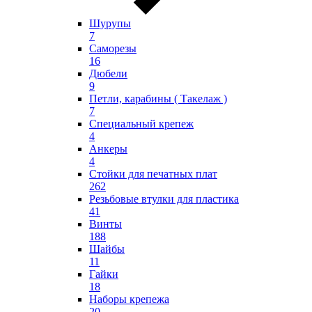
Шурупы
7
Саморезы
16
Дюбели
9
Петли, карабины ( Такелаж )
7
Специальный крепеж
4
Анкеры
4
Стойки для печатных плат
262
Резьбовые втулки для пластика
41
Винты
188
Шайбы
11
Гайки
18
Наборы крепежа
20