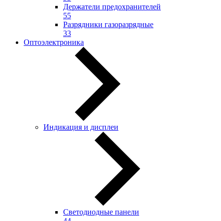
Держатели предохранителей
55
Разрядники газоразрядные
33
Оптоэлектроника
Индикация и дисплеи
Светодиодные панели
44