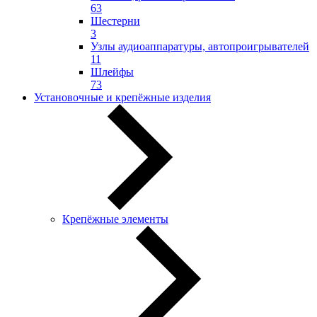
63
Шестерни
3
Узлы аудиоаппаратуры, автопроигрывателей
11
Шлейфы
73
Установочные и крепёжные изделия
Крепёжные элементы