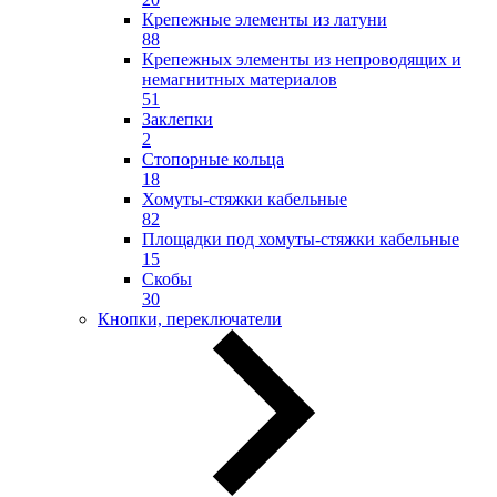
Крепежные элементы из латуни
88
Крепежных элементы из непроводящих и
немагнитных материалов
51
Заклепки
2
Стопорные кольца
18
Хомуты-стяжки кабельные
82
Площадки под хомуты-стяжки кабельные
15
Скобы
30
Кнопки, переключатели