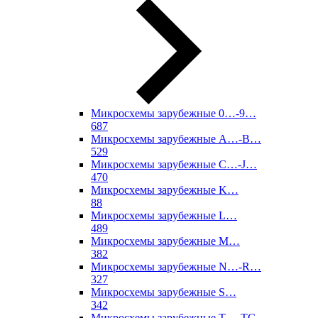
Микросхемы зарубежные 0…-9…
687
Микросхемы зарубежные A…-B…
529
Микросхемы зарубежные C…-J…
470
Микросхемы зарубежные K…
88
Микросхемы зарубежные L…
489
Микросхемы зарубежные M…
382
Микросхемы зарубежные N…-R…
327
Микросхемы зарубежные S…
342
Микросхемы зарубежные T…-TC…