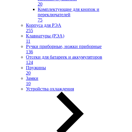
20
Комплектующие для кнопок и
переключателей
75
Корпуса для РЭА
255
Клавиатуры (РЭА)
11
Ручки приборные, ножки приборные
136
Отсеки для батареек и аккумуляторов
124
Пружины
20
Замки
10
Устройства охлаждения