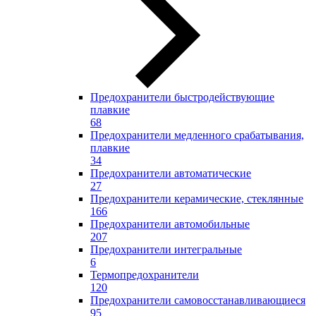
Предохранители быстродействующие
плавкие
68
Предохранители медленного срабатывания,
плавкие
34
Предохранители автоматические
27
Предохранители керамические, стеклянные
166
Предохранители автомобильные
207
Предохранители интегральные
6
Термопредохранители
120
Предохранители самовосстанавливающиеся
95