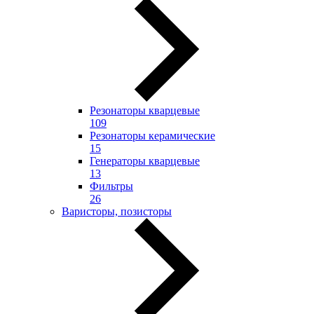
Резонаторы кварцевые
109
Резонаторы керамические
15
Генераторы кварцевые
13
Фильтры
26
Варисторы, позисторы