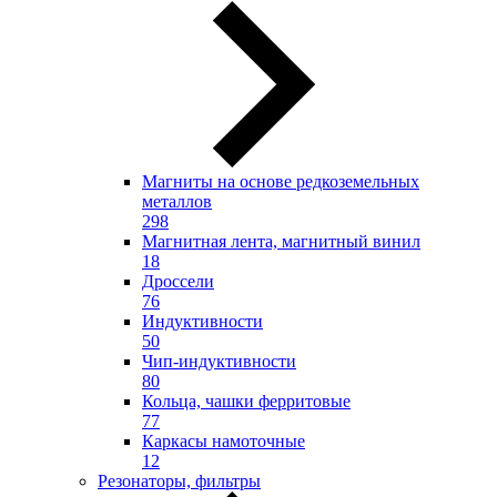
Магниты на основе редкоземельных
металлов
298
Магнитная лента, магнитный винил
18
Дроссели
76
Индуктивности
50
Чип-индуктивности
80
Кольца, чашки ферритовые
77
Каркасы намоточные
12
Резонаторы, фильтры