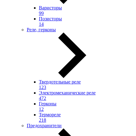
Варисторы
99
Позисторы
14
Реле, герконы
Твердотельные реле
123
Электромеханические реле
472
Герконы
12
Термореле
218
Предохранители