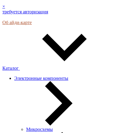
×
требуется авторизация
Об айди-карте
Каталог
Электронные компоненты
Микросхемы