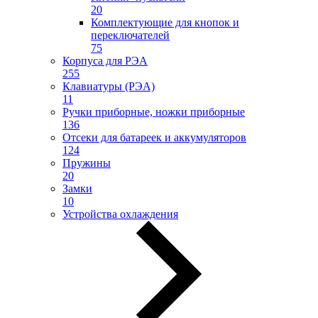
20
Комплектующие для кнопок и
переключателей
75
Корпуса для РЭА
255
Клавиатуры (РЭА)
11
Ручки приборные, ножки приборные
136
Отсеки для батареек и аккумуляторов
124
Пружины
20
Замки
10
Устройства охлаждения