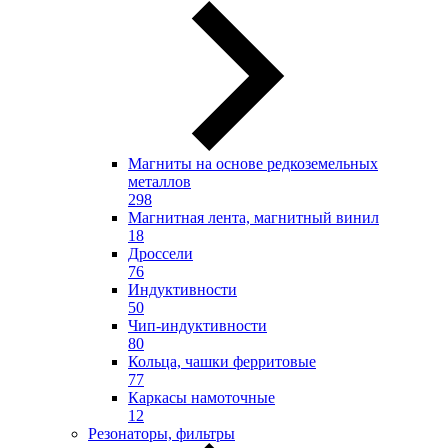
Магниты на основе редкоземельных
металлов
298
Магнитная лента, магнитный винил
18
Дроссели
76
Индуктивности
50
Чип-индуктивности
80
Кольца, чашки ферритовые
77
Каркасы намоточные
12
Резонаторы, фильтры