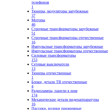
телефонов
1
Тюнеры, модуляторы зарубежные
37
Моторы
46
Строчные трансформаторы зарубежные
51
Строчные трансформаторы отечественные
16
Импульсные трансформаторы зарубежные
Импульсные трансформаторы отечественные
Силовые трансформаторы
153
Сетевые выключатели
13
Тюнеры отечественные
1
Блоки, детали ТВ отечественные
4
Радиолампы, панели к ним
174
Механические детали видеоаппаратуры
16
Пассики, ролики прижимные