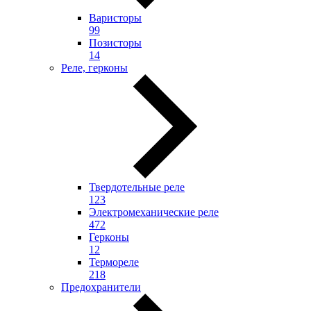
Варисторы
99
Позисторы
14
Реле, герконы
Твердотельные реле
123
Электромеханические реле
472
Герконы
12
Термореле
218
Предохранители