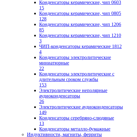
Конденсаторы керамические, чип 0603
15
Конденсаторы керамические, чип 0805
128
Конденсаторы керамические, чип 1206
85
Конденсаторы керамические, чип 1210
3
ЧИП-конденсаторы керамические 1812
4
Конденсаторы электролитические
миниатюрные
22
Конденсаторы электролитические с
длительным сроком службы
153
Электролитические неполярные
аудиоконденсаторы
26
Электролитические аудиоконденсаторы
149
Конденсаторы серебряно-слюдяные
13
Конденсаторы металло-бумажные
Индуктивности, магниты, ферриты