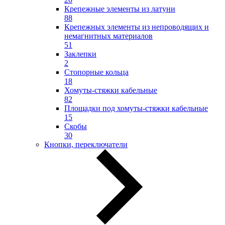
Крепежные элементы из латуни
88
Крепежных элементы из непроводящих и
немагнитных материалов
51
Заклепки
2
Стопорные кольца
18
Хомуты-стяжки кабельные
82
Площадки под хомуты-стяжки кабельные
15
Скобы
30
Кнопки, переключатели