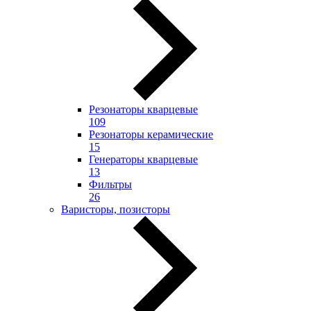
Резонаторы кварцевые
109
Резонаторы керамические
15
Генераторы кварцевые
13
Фильтры
26
Варисторы, позисторы