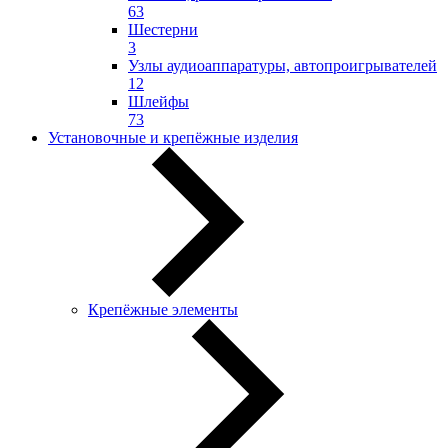
63
Шестерни
3
Узлы аудиоаппаратуры, автопроигрывателей
12
Шлейфы
73
Установочные и крепёжные изделия
Крепёжные элементы