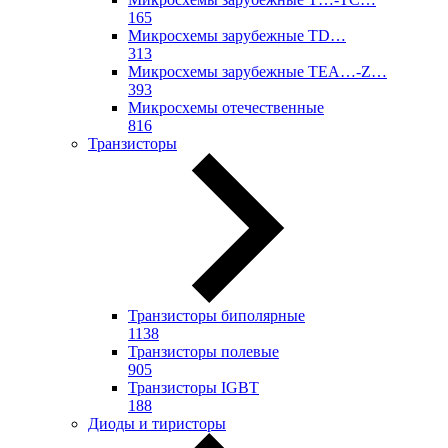
165
Микросхемы зарубежные TD…
313
Микросхемы зарубежные TEA…-Z…
393
Микросхемы отечественные
816
Транзисторы
Транзисторы биполярные
1138
Транзисторы полевые
905
Транзисторы IGBT
188
Диоды и тиристоры