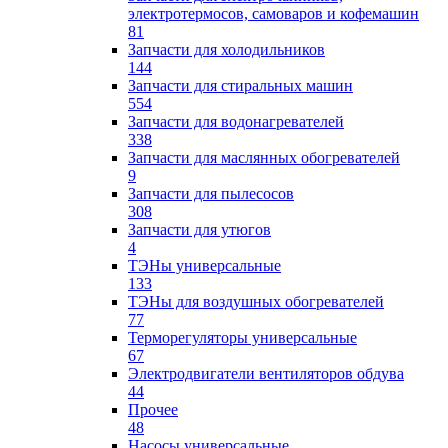
электротермосов, самоваров и кофемашин
81
Запчасти для холодильников
144
Запчасти для стиральных машин
554
Запчасти для водонагревателей
338
Запчасти для маслянных обогревателей
9
Запчасти для пылесосов
308
Запчасти для утюгов
4
ТЭНы универсальные
133
ТЭНы для воздушных обогревателей
77
Терморегуляторы универсальные
67
Электродвигатели вентиляторов обдува
44
Прочее
48
Насосы универсальные