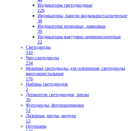
Индикаторы светодиодные
229
Индикаторы, панели жидкокристаллические
38
Индикаторы неоновые, ламповые
39
Индикаторы вакуумно-люминисцентные
22
Светодиоды
310
Чип-светодиоды
234
Мощные светодиоды для освещения, светодиоды
многокристальные
176
Наборы светодиодов
2
Держатели светодиодов, линзы
39
Фотодиоды, фотоприемники
53
Лазерные диоды, модули
12
Оптопары