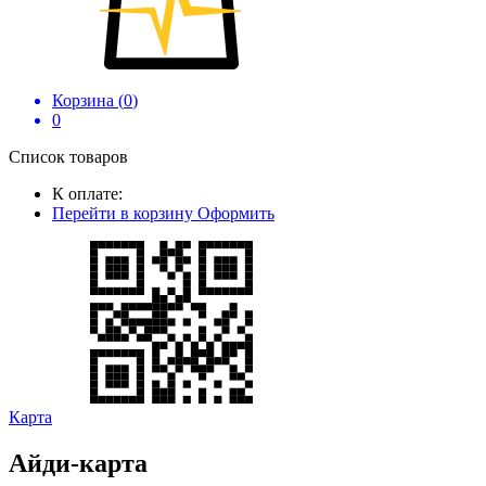
Корзина (
0
)
0
Список товаров
К оплате:
Перейти в корзину
Оформить
Карта
Айди-карта