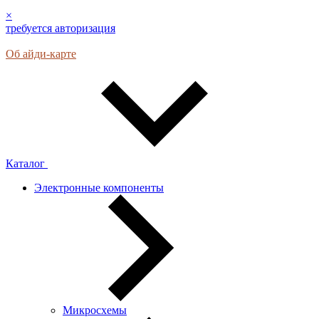
×
требуется авторизация
Об айди-карте
Каталог
Электронные компоненты
Микросхемы