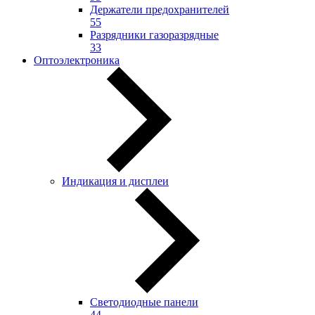
Держатели предохранителей
55
Разрядники газоразрядные
33
Оптоэлектроника
Индикация и дисплеи
Светодиодные панели
44