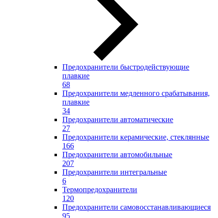
Предохранители быстродействующие
плавкие
68
Предохранители медленного срабатывания,
плавкие
34
Предохранители автоматические
27
Предохранители керамические, стеклянные
166
Предохранители автомобильные
207
Предохранители интегральные
6
Термопредохранители
120
Предохранители самовосстанавливающиеся
95