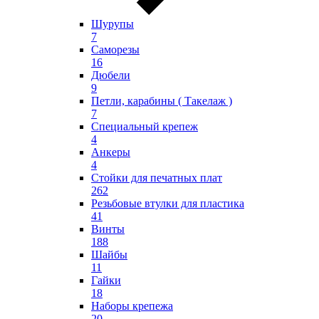
Шурупы
7
Саморезы
16
Дюбели
9
Петли, карабины ( Такелаж )
7
Специальный крепеж
4
Анкеры
4
Стойки для печатных плат
262
Резьбовые втулки для пластика
41
Винты
188
Шайбы
11
Гайки
18
Наборы крепежа
20