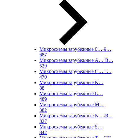
Микросхемы зарубежные 0…-9…
687
Микросхемы зарубежные A…-B…
529
Микросхемы зарубежные C…-J…
470
Микросхемы зарубежные K…
88
Микросхемы зарубежные L…
489
Микросхемы зарубежные M…
382
Микросхемы зарубежные N…-R…
327
Микросхемы зарубежные S…
342
Микросхемы зарубежные T…-TC…