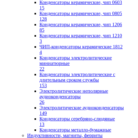
Конденсаторы керамические, чип 0603
15
Конденсаторы керамические, чип 0805
128
Конденсаторы керамические, чип 1206
85
Конденсаторы керамические, чип 1210
3
ЧИП-конденсаторы керамические 1812
4
Конденсаторы электролитические
миниатюрные
22
Конденсаторы электролитические с
длительным сроком службы
153
Электролитические неполярные
аудиоконденсаторы
26
Электролитические аудиоконденсаторы
149
Конденсаторы серебряно-слюдяные
13
Конденсаторы металло-бумажные
Индуктивности, магниты, ферриты