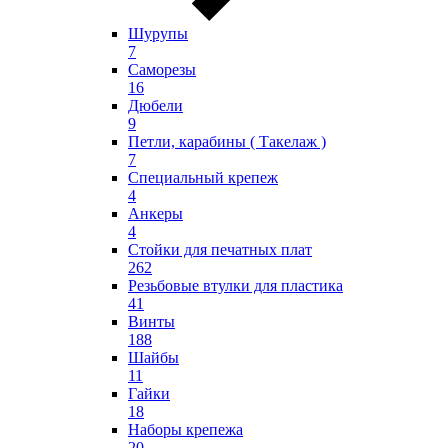
Шурупы
7
Саморезы
16
Дюбели
9
Петли, карабины ( Такелаж )
7
Специальный крепеж
4
Анкеры
4
Стойки для печатных плат
262
Резьбовые втулки для пластика
41
Винты
188
Шайбы
11
Гайки
18
Наборы крепежа
20