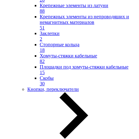
Крепежные элементы из латуни
88
Крепежных элементы из непроводящих и
немагнитных материалов
51
Заклепки
2
Стопорные кольца
18
Хомуты-стяжки кабельные
82
Площадки под хомуты-стяжки кабельные
15
Скобы
30
Кнопки, переключатели