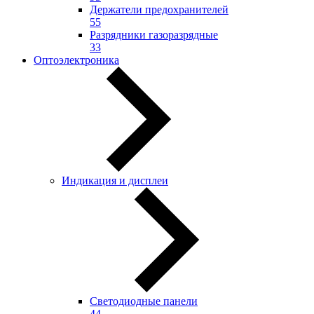
Держатели предохранителей
55
Разрядники газоразрядные
33
Оптоэлектроника
Индикация и дисплеи
Светодиодные панели
44