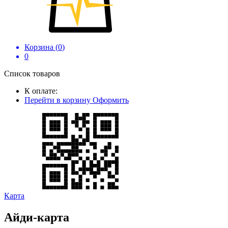
Корзина (
0
)
0
Список товаров
К оплате:
Перейти в корзину
Оформить
Карта
Айди-карта