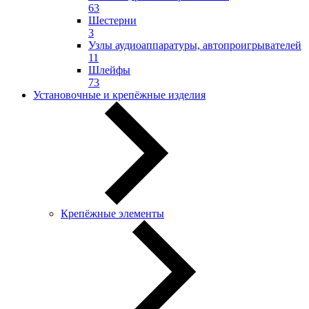
63
Шестерни
3
Узлы аудиоаппаратуры, автопроигрывателей
11
Шлейфы
73
Установочные и крепёжные изделия
Крепёжные элементы