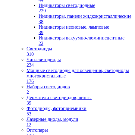
Индикаторы светодиодные
229
Индикаторы, панели жидкокристаллические
38
Индикаторы неоновые, ламповые
39
Индикаторы вакуумно-люминисцентные
22
Светодиоды
310
Чип-светодиоды
234
Мощные светодиоды для освещения, светодиоды
многокристальные
176
Наборы светодиодов
2
Держатели светодиодов, линзы
39
Фотодиоды, фотоприемники
53
Лазерные диоды, модули
12
Оптопары