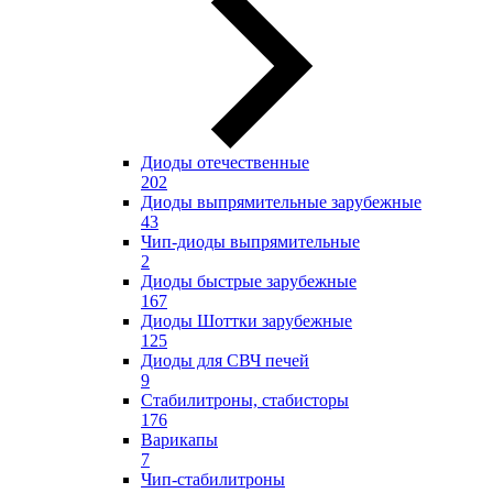
Диоды отечественные
202
Диоды выпрямительные зарубежные
43
Чип-диоды выпрямительные
2
Диоды быстрые зарубежные
167
Диоды Шоттки зарубежные
125
Диоды для СВЧ печей
9
Стабилитроны, стабисторы
176
Варикапы
7
Чип-стабилитроны