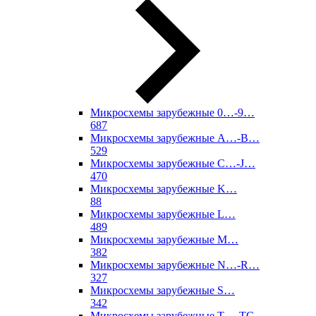
Микросхемы зарубежные 0…-9…
687
Микросхемы зарубежные A…-B…
529
Микросхемы зарубежные C…-J…
470
Микросхемы зарубежные K…
88
Микросхемы зарубежные L…
489
Микросхемы зарубежные M…
382
Микросхемы зарубежные N…-R…
327
Микросхемы зарубежные S…
342
Микросхемы зарубежные T…-TC…