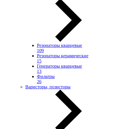
Резонаторы кварцевые
109
Резонаторы керамические
15
Генераторы кварцевые
13
Фильтры
26
Варисторы, позисторы