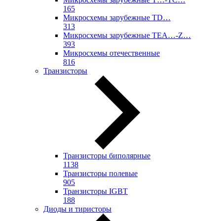
165
Микросхемы зарубежные TD…
313
Микросхемы зарубежные TEA…-Z…
393
Микросхемы отечественные
816
Транзисторы
Транзисторы биполярные
1138
Транзисторы полевые
905
Транзисторы IGBT
188
Диоды и тиристоры