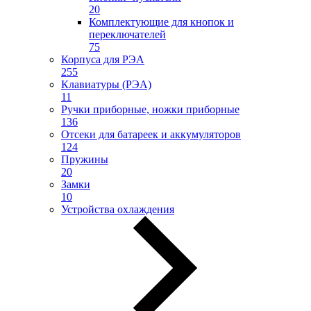
20
Комплектующие для кнопок и
переключателей
75
Корпуса для РЭА
255
Клавиатуры (РЭА)
11
Ручки приборные, ножки приборные
136
Отсеки для батареек и аккумуляторов
124
Пружины
20
Замки
10
Устройства охлаждения