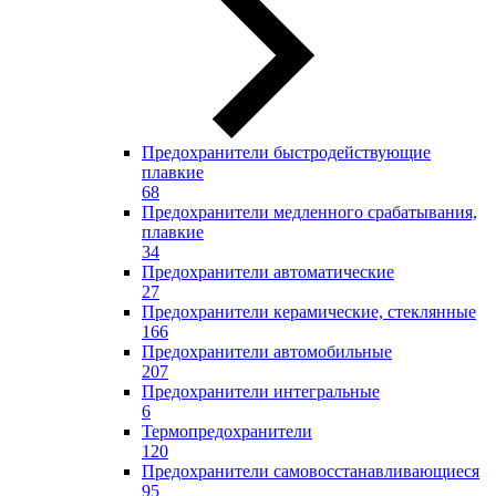
Предохранители быстродействующие
плавкие
68
Предохранители медленного срабатывания,
плавкие
34
Предохранители автоматические
27
Предохранители керамические, стеклянные
166
Предохранители автомобильные
207
Предохранители интегральные
6
Термопредохранители
120
Предохранители самовосстанавливающиеся
95