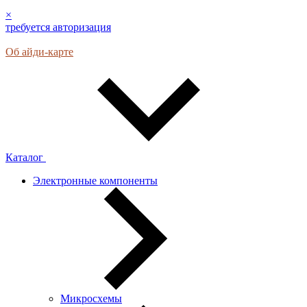
×
требуется авторизация
Об айди-карте
Каталог
Электронные компоненты
Микросхемы