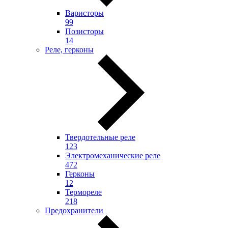
Варисторы
99
Позисторы
14
Реле, герконы
Твердотельные реле
123
Электромеханические реле
472
Герконы
12
Термореле
218
Предохранители