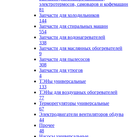
электротермосов, самоваров и кофемашин
81
Запчасти для холодильников
144
Запчасти для стиральных машин
554
Запчасти для водонагревателей
338
Запчасти для маслянных обогревателей
9
Запчасти для пылесосов
308
Запчасти для утюгов
4
ТЭНы универсальные
133
ТЭНы для воздушных обогревателей
77
Терморегуляторы универсальные
67
Электродвигатели вентиляторов обдува
44
Прочее
48
Насосы универсальные