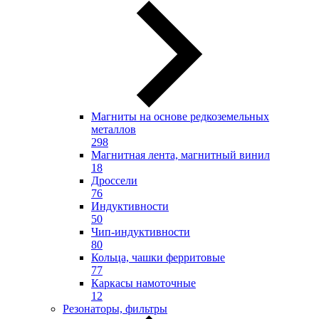
Магниты на основе редкоземельных
металлов
298
Магнитная лента, магнитный винил
18
Дроссели
76
Индуктивности
50
Чип-индуктивности
80
Кольца, чашки ферритовые
77
Каркасы намоточные
12
Резонаторы, фильтры