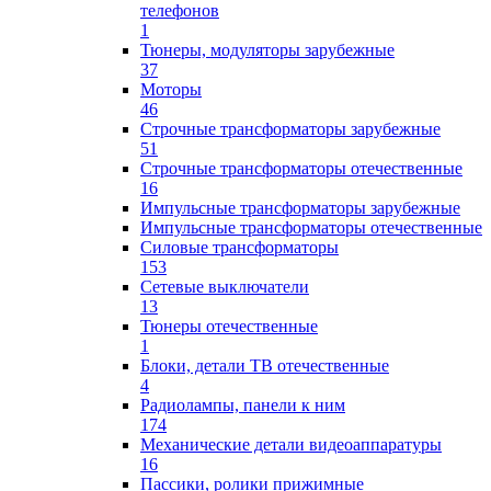
телефонов
1
Тюнеры, модуляторы зарубежные
37
Моторы
46
Строчные трансформаторы зарубежные
51
Строчные трансформаторы отечественные
16
Импульсные трансформаторы зарубежные
Импульсные трансформаторы отечественные
Силовые трансформаторы
153
Сетевые выключатели
13
Тюнеры отечественные
1
Блоки, детали ТВ отечественные
4
Радиолампы, панели к ним
174
Механические детали видеоаппаратуры
16
Пассики, ролики прижимные