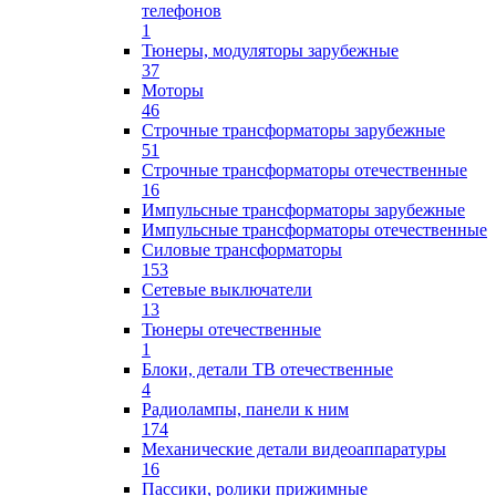
телефонов
1
Тюнеры, модуляторы зарубежные
37
Моторы
46
Строчные трансформаторы зарубежные
51
Строчные трансформаторы отечественные
16
Импульсные трансформаторы зарубежные
Импульсные трансформаторы отечественные
Силовые трансформаторы
153
Сетевые выключатели
13
Тюнеры отечественные
1
Блоки, детали ТВ отечественные
4
Радиолампы, панели к ним
174
Механические детали видеоаппаратуры
16
Пассики, ролики прижимные