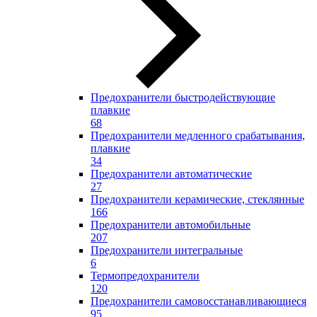
Предохранители быстродействующие
плавкие
68
Предохранители медленного срабатывания,
плавкие
34
Предохранители автоматические
27
Предохранители керамические, стеклянные
166
Предохранители автомобильные
207
Предохранители интегральные
6
Термопредохранители
120
Предохранители самовосстанавливающиеся
95