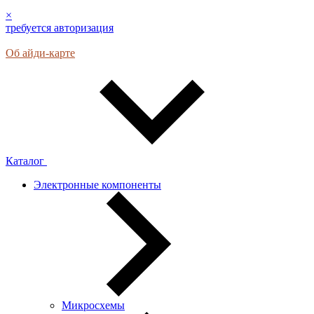
×
требуется авторизация
Об айди-карте
Каталог
Электронные компоненты
Микросхемы