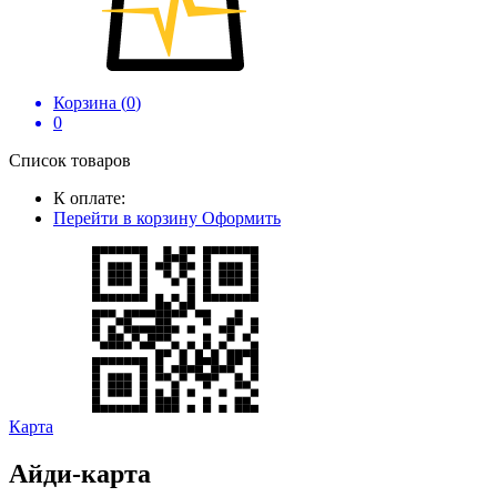
Корзина (
0
)
0
Список товаров
К оплате:
Перейти в корзину
Оформить
Карта
Айди-карта