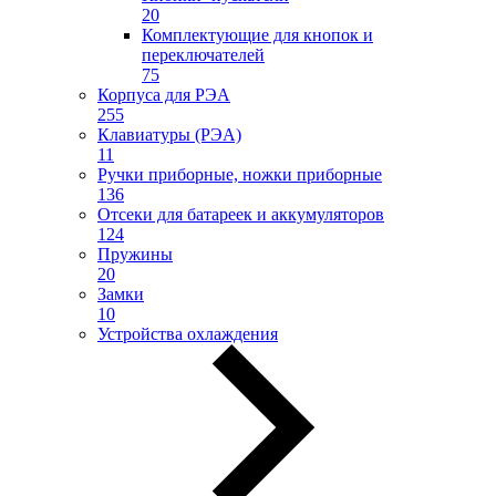
20
Комплектующие для кнопок и
переключателей
75
Корпуса для РЭА
255
Клавиатуры (РЭА)
11
Ручки приборные, ножки приборные
136
Отсеки для батареек и аккумуляторов
124
Пружины
20
Замки
10
Устройства охлаждения