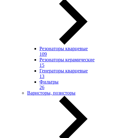
Резонаторы кварцевые
109
Резонаторы керамические
15
Генераторы кварцевые
13
Фильтры
26
Варисторы, позисторы