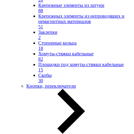
Крепежные элементы из латуни
88
Крепежных элементы из непроводящих и
немагнитных материалов
51
Заклепки
2
Стопорные кольца
18
Хомуты-стяжки кабельные
82
Площадки под хомуты-стяжки кабельные
15
Скобы
30
Кнопки, переключатели