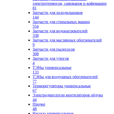
электротермосов, самоваров и кофемашин
81
Запчасти для холодильников
144
Запчасти для стиральных машин
554
Запчасти для водонагревателей
338
Запчасти для маслянных обогревателей
9
Запчасти для пылесосов
308
Запчасти для утюгов
4
ТЭНы универсальные
133
ТЭНы для воздушных обогревателей
77
Терморегуляторы универсальные
67
Электродвигатели вентиляторов обдува
44
Прочее
48
Насосы универсальные