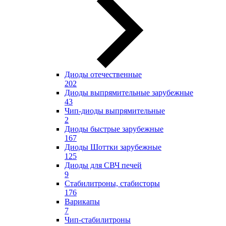
Диоды отечественные
202
Диоды выпрямительные зарубежные
43
Чип-диоды выпрямительные
2
Диоды быстрые зарубежные
167
Диоды Шоттки зарубежные
125
Диоды для СВЧ печей
9
Стабилитроны, стабисторы
176
Варикапы
7
Чип-стабилитроны