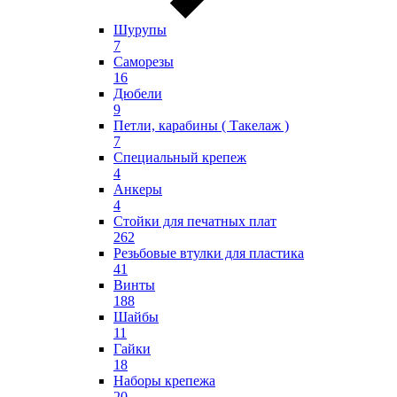
Шурупы
7
Саморезы
16
Дюбели
9
Петли, карабины ( Такелаж )
7
Специальный крепеж
4
Анкеры
4
Стойки для печатных плат
262
Резьбовые втулки для пластика
41
Винты
188
Шайбы
11
Гайки
18
Наборы крепежа
20