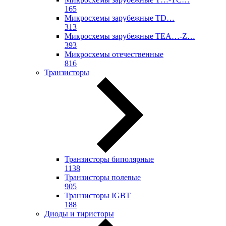
165
Микросхемы зарубежные TD…
313
Микросхемы зарубежные TEA…-Z…
393
Микросхемы отечественные
816
Транзисторы
Транзисторы биполярные
1138
Транзисторы полевые
905
Транзисторы IGBT
188
Диоды и тиристоры