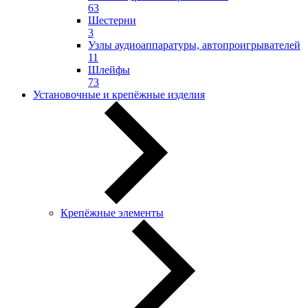
63
Шестерни
3
Узлы аудиоаппаратуры, автопроигрывателей
11
Шлейфы
73
Установочные и крепёжные изделия
Крепёжные элементы