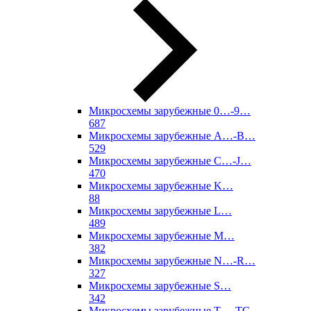
Микросхемы зарубежные 0…-9…
687
Микросхемы зарубежные A…-B…
529
Микросхемы зарубежные C…-J…
470
Микросхемы зарубежные K…
88
Микросхемы зарубежные L…
489
Микросхемы зарубежные M…
382
Микросхемы зарубежные N…-R…
327
Микросхемы зарубежные S…
342
Микросхемы зарубежные T…-TC…