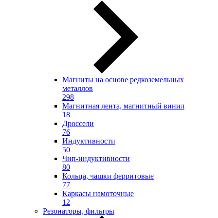
Магниты на основе редкоземельных
металлов
298
Магнитная лента, магнитный винил
18
Дроссели
76
Индуктивности
50
Чип-индуктивности
80
Кольца, чашки ферритовые
77
Каркасы намоточные
12
Резонаторы, фильтры