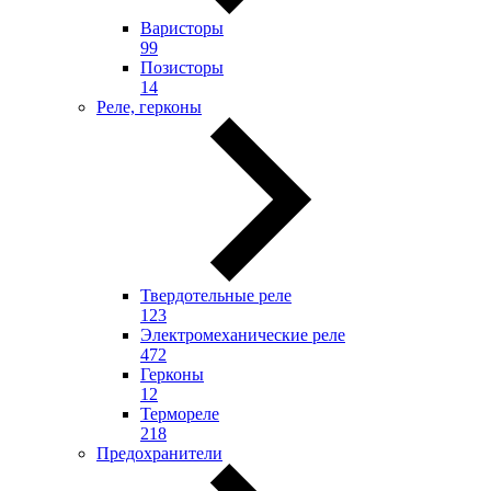
Варисторы
99
Позисторы
14
Реле, герконы
Твердотельные реле
123
Электромеханические реле
472
Герконы
12
Термореле
218
Предохранители