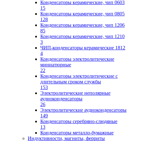
Конденсаторы керамические, чип 0603
15
Конденсаторы керамические, чип 0805
128
Конденсаторы керамические, чип 1206
85
Конденсаторы керамические, чип 1210
3
ЧИП-конденсаторы керамические 1812
4
Конденсаторы электролитические
миниатюрные
22
Конденсаторы электролитические с
длительным сроком службы
153
Электролитические неполярные
аудиоконденсаторы
26
Электролитические аудиоконденсаторы
149
Конденсаторы серебряно-слюдяные
13
Конденсаторы металло-бумажные
Индуктивности, магниты, ферриты