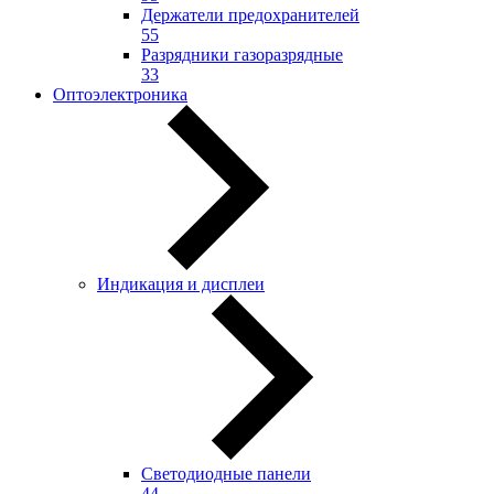
Держатели предохранителей
55
Разрядники газоразрядные
33
Оптоэлектроника
Индикация и дисплеи
Светодиодные панели
44