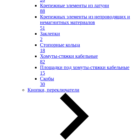
Крепежные элементы из латуни
88
Крепежных элементы из непроводящих и
немагнитных материалов
51
Заклепки
2
Стопорные кольца
18
Хомуты-стяжки кабельные
82
Площадки под хомуты-стяжки кабельные
15
Скобы
30
Кнопки, переключатели