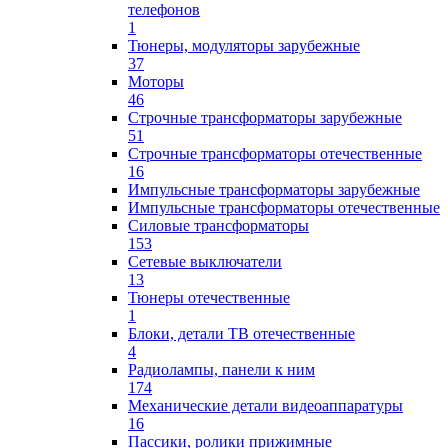
телефонов
1
Тюнеры, модуляторы зарубежные
37
Моторы
46
Строчные трансформаторы зарубежные
51
Строчные трансформаторы отечественные
16
Импульсные трансформаторы зарубежные
Импульсные трансформаторы отечественные
Силовые трансформаторы
153
Сетевые выключатели
13
Тюнеры отечественные
1
Блоки, детали ТВ отечественные
4
Радиолампы, панели к ним
174
Механические детали видеоаппаратуры
16
Пассики, ролики прижимные