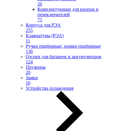
20
Комплектующие для кнопок и
переключателей
75
Корпуса для РЭА
255
Клавиатуры (РЭА)
11
Ручки приборные, ножки приборные
136
Отсеки для батареек и аккумуляторов
124
Пружины
20
Замки
10
Устройства охлаждения