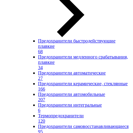
Предохранители быстродействующие
плавкие
68
Предохранители медленного срабатывания,
плавкие
34
Предохранители автоматические
27
Предохранители керамические, стеклянные
166
Предохранители автомобильные
207
Предохранители интегральные
6
Термопредохранители
120
Предохранители самовосстанавливающиеся
95