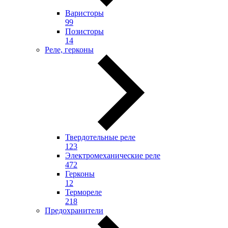
Варисторы
99
Позисторы
14
Реле, герконы
Твердотельные реле
123
Электромеханические реле
472
Герконы
12
Термореле
218
Предохранители