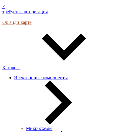
×
требуется авторизация
Об айди-карте
Каталог
Электронные компоненты
Микросхемы