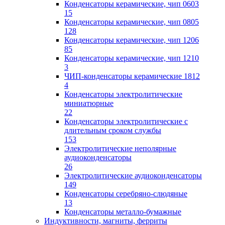
Конденсаторы керамические, чип 0603
15
Конденсаторы керамические, чип 0805
128
Конденсаторы керамические, чип 1206
85
Конденсаторы керамические, чип 1210
3
ЧИП-конденсаторы керамические 1812
4
Конденсаторы электролитические
миниатюрные
22
Конденсаторы электролитические с
длительным сроком службы
153
Электролитические неполярные
аудиоконденсаторы
26
Электролитические аудиоконденсаторы
149
Конденсаторы серебряно-слюдяные
13
Конденсаторы металло-бумажные
Индуктивности, магниты, ферриты