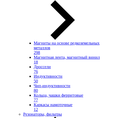
Магниты на основе редкоземельных
металлов
298
Магнитная лента, магнитный винил
18
Дроссели
76
Индуктивности
50
Чип-индуктивности
80
Кольца, чашки ферритовые
77
Каркасы намоточные
12
Резонаторы, фильтры