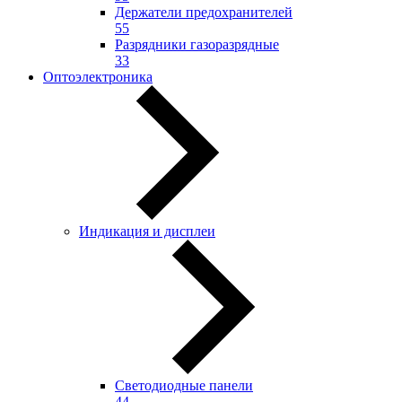
Держатели предохранителей
55
Разрядники газоразрядные
33
Оптоэлектроника
Индикация и дисплеи
Светодиодные панели
44