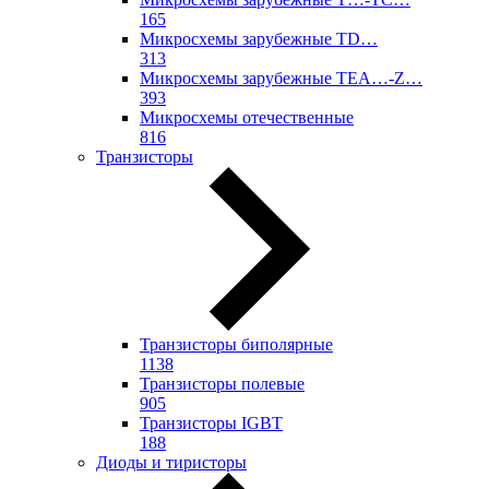
165
Микросхемы зарубежные TD…
313
Микросхемы зарубежные TEA…-Z…
393
Микросхемы отечественные
816
Транзисторы
Транзисторы биполярные
1138
Транзисторы полевые
905
Транзисторы IGBT
188
Диоды и тиристоры