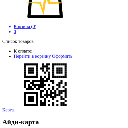
Корзина (
0
)
0
Список товаров
К оплате:
Перейти в корзину
Оформить
Карта
Айди-карта