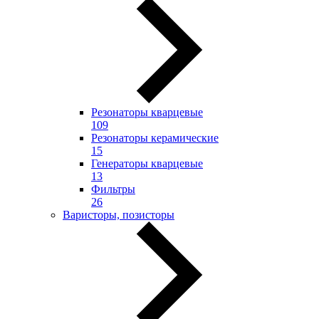
Резонаторы кварцевые
109
Резонаторы керамические
15
Генераторы кварцевые
13
Фильтры
26
Варисторы, позисторы