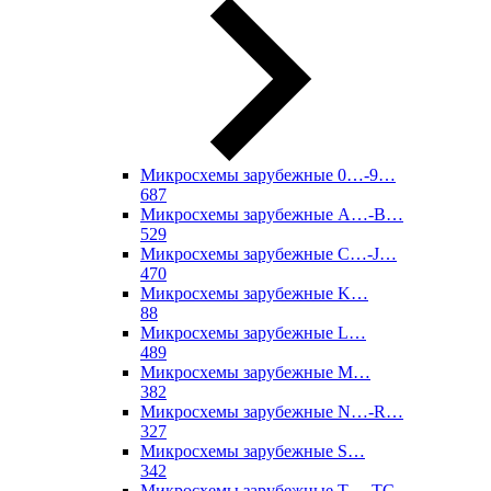
Микросхемы зарубежные 0…-9…
687
Микросхемы зарубежные A…-B…
529
Микросхемы зарубежные C…-J…
470
Микросхемы зарубежные K…
88
Микросхемы зарубежные L…
489
Микросхемы зарубежные M…
382
Микросхемы зарубежные N…-R…
327
Микросхемы зарубежные S…
342
Микросхемы зарубежные T…-TC…