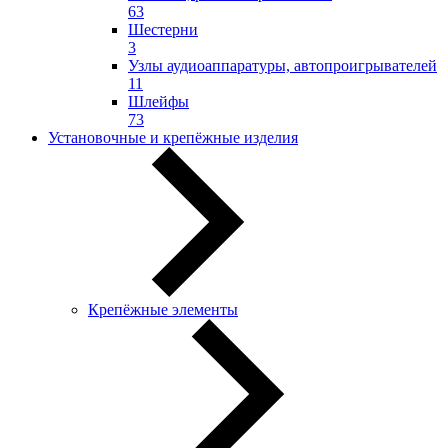
63
Шестерни
3
Узлы аудиоаппаратуры, автопроигрывателей
11
Шлейфы
73
Установочные и крепёжные изделия
Крепёжные элементы