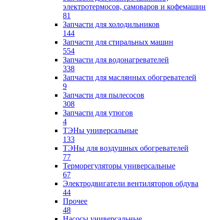
электротермосов, самоваров и кофемашин
81
Запчасти для холодильников
144
Запчасти для стиральных машин
554
Запчасти для водонагревателей
338
Запчасти для маслянных обогревателей
9
Запчасти для пылесосов
308
Запчасти для утюгов
4
ТЭНы универсальные
133
ТЭНы для воздушных обогревателей
77
Терморегуляторы универсальные
67
Электродвигатели вентиляторов обдува
44
Прочее
48
Насосы универсальные