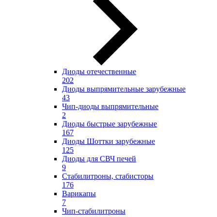
Диоды отечественные
202
Диоды выпрямительные зарубежные
43
Чип-диоды выпрямительные
2
Диоды быстрые зарубежные
167
Диоды Шоттки зарубежные
125
Диоды для СВЧ печей
9
Стабилитроны, стабисторы
176
Варикапы
7
Чип-стабилитроны