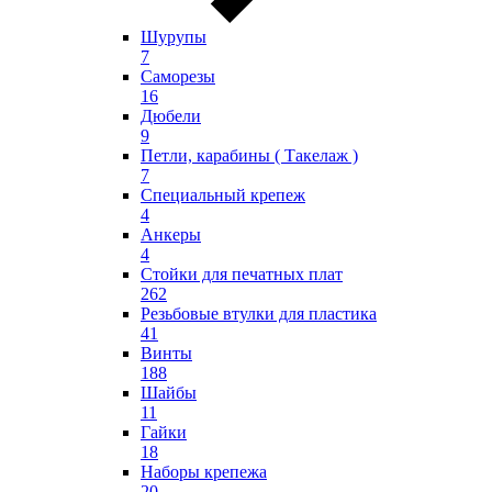
Шурупы
7
Саморезы
16
Дюбели
9
Петли, карабины ( Такелаж )
7
Специальный крепеж
4
Анкеры
4
Стойки для печатных плат
262
Резьбовые втулки для пластика
41
Винты
188
Шайбы
11
Гайки
18
Наборы крепежа
20