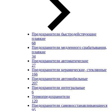
Предохранители быстродействующие
плавкие
68
Предохранители медленного срабатывания,
плавкие
34
Предохранители автоматические
27
Предохранители керамические, стеклянные
166
Предохранители автомобильные
207
Предохранители интегральные
6
Термопредохранители
120
Предохранители самовосстанавливающиеся
95