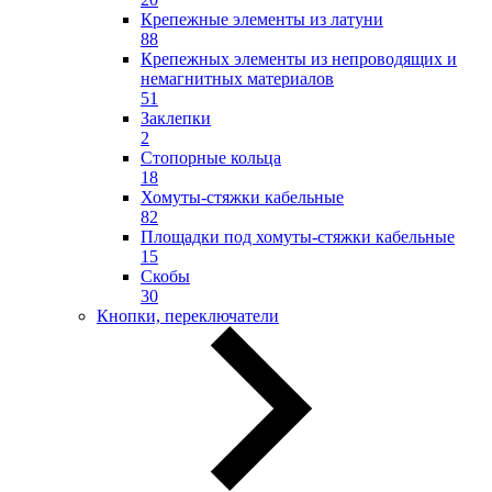
Крепежные элементы из латуни
88
Крепежных элементы из непроводящих и
немагнитных материалов
51
Заклепки
2
Стопорные кольца
18
Хомуты-стяжки кабельные
82
Площадки под хомуты-стяжки кабельные
15
Скобы
30
Кнопки, переключатели