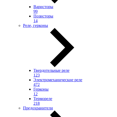
Варисторы
99
Позисторы
14
Реле, герконы
Твердотельные реле
123
Электромеханические реле
472
Герконы
12
Термореле
218
Предохранители