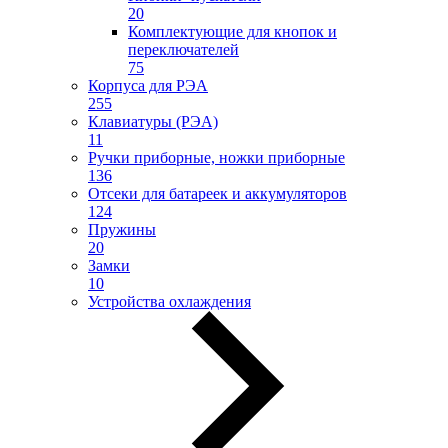
20
Комплектующие для кнопок и
переключателей
75
Корпуса для РЭА
255
Клавиатуры (РЭА)
11
Ручки приборные, ножки приборные
136
Отсеки для батареек и аккумуляторов
124
Пружины
20
Замки
10
Устройства охлаждения