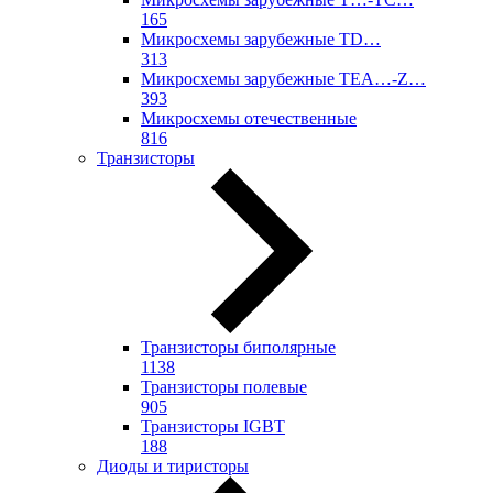
165
Микросхемы зарубежные TD…
313
Микросхемы зарубежные TEA…-Z…
393
Микросхемы отечественные
816
Транзисторы
Транзисторы биполярные
1138
Транзисторы полевые
905
Транзисторы IGBT
188
Диоды и тиристоры