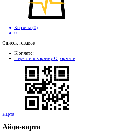
Корзина (
0
)
0
Список товаров
К оплате:
Перейти в корзину
Оформить
Карта
Айди-карта