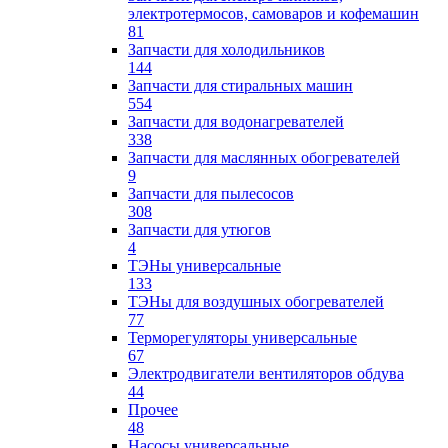
электротермосов, самоваров и кофемашин
81
Запчасти для холодильников
144
Запчасти для стиральных машин
554
Запчасти для водонагревателей
338
Запчасти для маслянных обогревателей
9
Запчасти для пылесосов
308
Запчасти для утюгов
4
ТЭНы универсальные
133
ТЭНы для воздушных обогревателей
77
Терморегуляторы универсальные
67
Электродвигатели вентиляторов обдува
44
Прочее
48
Насосы универсальные