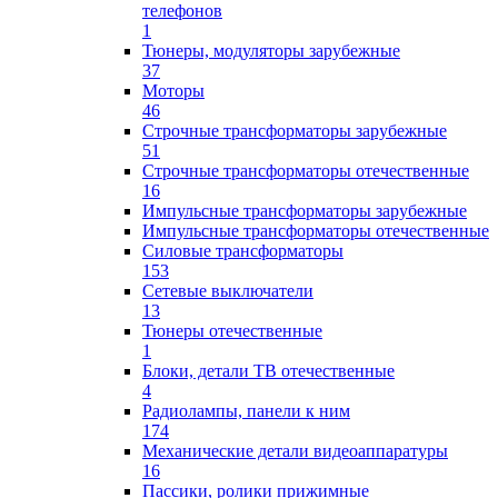
телефонов
1
Тюнеры, модуляторы зарубежные
37
Моторы
46
Строчные трансформаторы зарубежные
51
Строчные трансформаторы отечественные
16
Импульсные трансформаторы зарубежные
Импульсные трансформаторы отечественные
Силовые трансформаторы
153
Сетевые выключатели
13
Тюнеры отечественные
1
Блоки, детали ТВ отечественные
4
Радиолампы, панели к ним
174
Механические детали видеоаппаратуры
16
Пассики, ролики прижимные