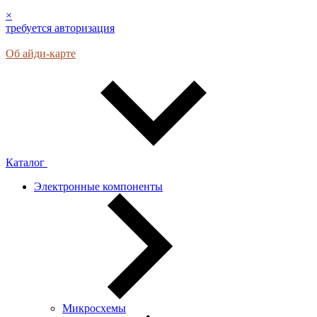
×
требуется авторизация
Об айди-карте
Каталог
Электронные компоненты
Микросхемы