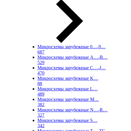
Микросхемы зарубежные 0…-9…
687
Микросхемы зарубежные A…-B…
529
Микросхемы зарубежные C…-J…
470
Микросхемы зарубежные K…
88
Микросхемы зарубежные L…
489
Микросхемы зарубежные M…
382
Микросхемы зарубежные N…-R…
327
Микросхемы зарубежные S…
342
Микросхемы зарубежные T…-TC…