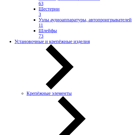
63
Шестерни
3
Узлы аудиоаппаратуры, автопроигрывателей
11
Шлейфы
73
Установочные и крепёжные изделия
Крепёжные элементы