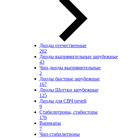
Диоды отечественные
202
Диоды выпрямительные зарубежные
43
Чип-диоды выпрямительные
2
Диоды быстрые зарубежные
167
Диоды Шоттки зарубежные
125
Диоды для СВЧ печей
9
Стабилитроны, стабисторы
176
Варикапы
7
Чип-стабилитроны