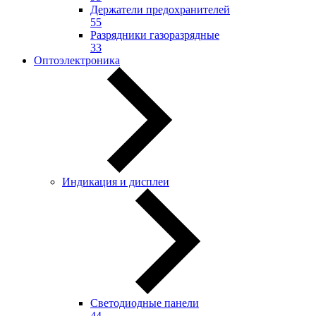
Держатели предохранителей
55
Разрядники газоразрядные
33
Оптоэлектроника
Индикация и дисплеи
Светодиодные панели
44