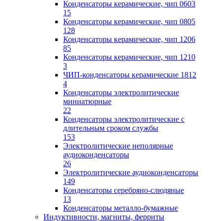
Конденсаторы керамические, чип 0603
15
Конденсаторы керамические, чип 0805
128
Конденсаторы керамические, чип 1206
85
Конденсаторы керамические, чип 1210
3
ЧИП-конденсаторы керамические 1812
4
Конденсаторы электролитические
миниатюрные
22
Конденсаторы электролитические с
длительным сроком службы
153
Электролитические неполярные
аудиоконденсаторы
26
Электролитические аудиоконденсаторы
149
Конденсаторы серебряно-слюдяные
13
Конденсаторы металло-бумажные
Индуктивности, магниты, ферриты