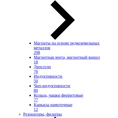
Магниты на основе редкоземельных
металлов
298
Магнитная лента, магнитный винил
18
Дроссели
76
Индуктивности
50
Чип-индуктивности
80
Кольца, чашки ферритовые
77
Каркасы намоточные
12
Резонаторы, фильтры