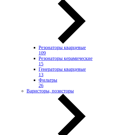
Резонаторы кварцевые
109
Резонаторы керамические
15
Генераторы кварцевые
13
Фильтры
26
Варисторы, позисторы