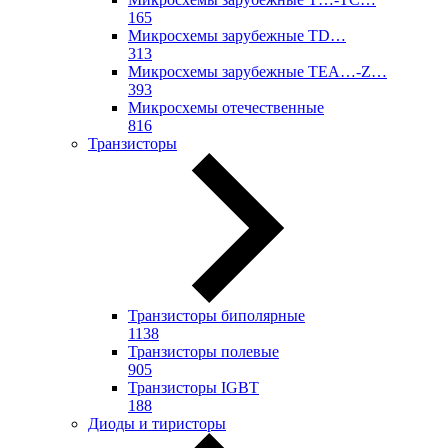
165
Микросхемы зарубежные TD…
313
Микросхемы зарубежные TEA…-Z…
393
Микросхемы отечественные
816
Транзисторы
Транзисторы биполярные
1138
Транзисторы полевые
905
Транзисторы IGBT
188
Диоды и тиристоры