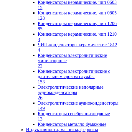
Конденсаторы керамические, чип 0603
15
Конденсаторы керамические, чип 0805
128
Конденсаторы керамические, чип 1206
85
Конденсаторы керамические, чип 1210
3
ЧИП-конденсаторы керамические 1812
4
Конденсаторы электролитические
миниатюрные
22
Конденсаторы электролитические с
длительным сроком службы
153
Электролитические неполярные
аудиоконденсаторы
26
Электролитические аудиоконденсаторы
149
Конденсаторы серебряно-слюдяные
13
Конденсаторы металло-бумажные
Индуктивности, магниты, ферриты