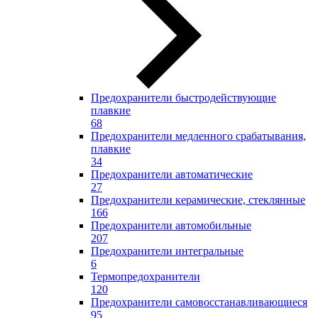
Предохранители быстродействующие
плавкие
68
Предохранители медленного срабатывания,
плавкие
34
Предохранители автоматические
27
Предохранители керамические, стеклянные
166
Предохранители автомобильные
207
Предохранители интегральные
6
Термопредохранители
120
Предохранители самовосстанавливающиеся
95