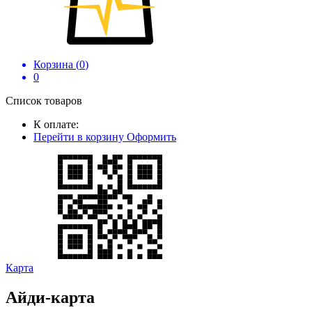
Корзина (
0
)
0
Список товаров
К оплате:
Перейти в корзину
Оформить
Карта
Айди-карта