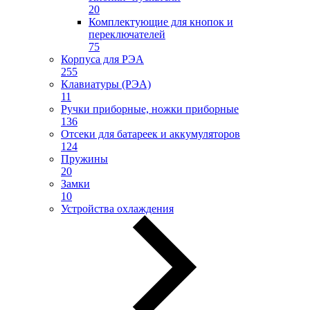
20
Комплектующие для кнопок и
переключателей
75
Корпуса для РЭА
255
Клавиатуры (РЭА)
11
Ручки приборные, ножки приборные
136
Отсеки для батареек и аккумуляторов
124
Пружины
20
Замки
10
Устройства охлаждения