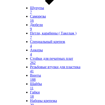
Шурупы
7
Саморезы
16
Дюбели
9
Петли, карабины ( Такелаж )
7
Специальный крепеж
4
Анкеры
4
Стойки для печатных плат
262
Резьбовые втулки для пластика
41
Винты
188
Шайбы
11
Гайки
18
Наборы крепежа
20