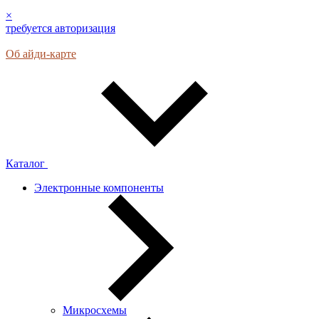
×
требуется авторизация
Об айди-карте
Каталог
Электронные компоненты
Микросхемы