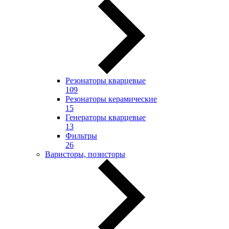
Резонаторы кварцевые
109
Резонаторы керамические
15
Генераторы кварцевые
13
Фильтры
26
Варисторы, позисторы