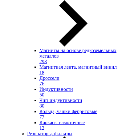
Магниты на основе редкоземельных
металлов
298
Магнитная лента, магнитный винил
18
Дроссели
76
Индуктивности
50
Чип-индуктивности
80
Кольца, чашки ферритовые
77
Каркасы намоточные
12
Резонаторы, фильтры