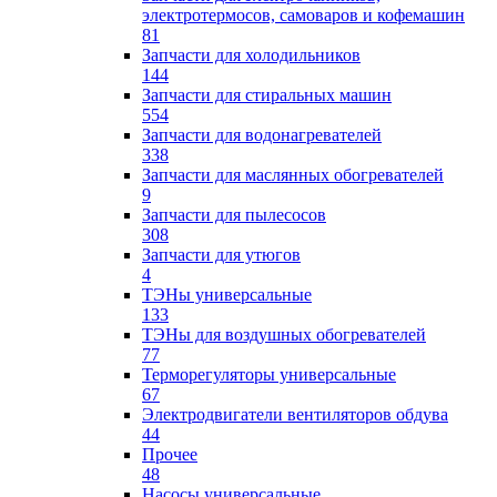
электротермосов, самоваров и кофемашин
81
Запчасти для холодильников
144
Запчасти для стиральных машин
554
Запчасти для водонагревателей
338
Запчасти для маслянных обогревателей
9
Запчасти для пылесосов
308
Запчасти для утюгов
4
ТЭНы универсальные
133
ТЭНы для воздушных обогревателей
77
Терморегуляторы универсальные
67
Электродвигатели вентиляторов обдува
44
Прочее
48
Насосы универсальные