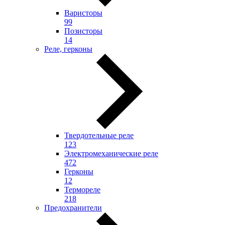
Варисторы
99
Позисторы
14
Реле, герконы
Твердотельные реле
123
Электромеханические реле
472
Герконы
12
Термореле
218
Предохранители