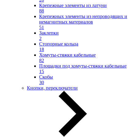
Крепежные элементы из латуни
88
Крепежных элементы из непроводящих и
немагнитных материалов
51
Заклепки
2
Стопорные кольца
18
Хомуты-стяжки кабельные
82
Площадки под хомуты-стяжки кабельные
15
Скобы
30
Кнопки, переключатели