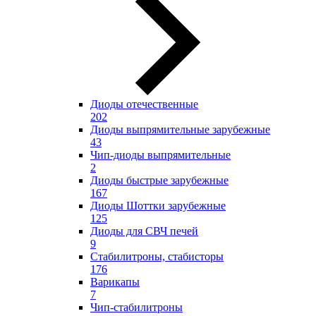
Диоды отечественные
202
Диоды выпрямительные зарубежные
43
Чип-диоды выпрямительные
2
Диоды быстрые зарубежные
167
Диоды Шоттки зарубежные
125
Диоды для СВЧ печей
9
Стабилитроны, стабисторы
176
Варикапы
7
Чип-стабилитроны