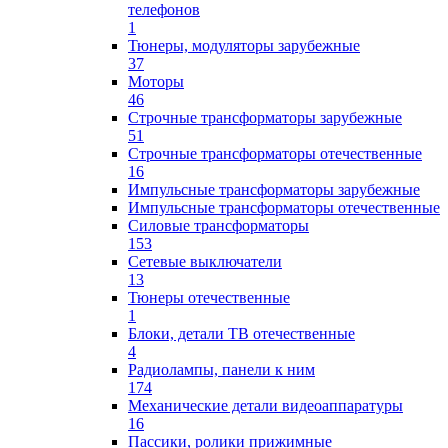
телефонов
1
Тюнеры, модуляторы зарубежные
37
Моторы
46
Строчные трансформаторы зарубежные
51
Строчные трансформаторы отечественные
16
Импульсные трансформаторы зарубежные
Импульсные трансформаторы отечественные
Силовые трансформаторы
153
Сетевые выключатели
13
Тюнеры отечественные
1
Блоки, детали ТВ отечественные
4
Радиолампы, панели к ним
174
Механические детали видеоаппаратуры
16
Пассики, ролики прижимные