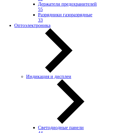
Держатели предохранителей
55
Разрядники газоразрядные
33
Оптоэлектроника
Индикация и дисплеи
Светодиодные панели
44