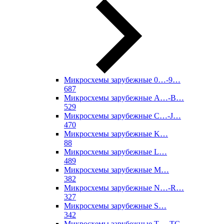
Микросхемы зарубежные 0…-9…
687
Микросхемы зарубежные A…-B…
529
Микросхемы зарубежные C…-J…
470
Микросхемы зарубежные K…
88
Микросхемы зарубежные L…
489
Микросхемы зарубежные M…
382
Микросхемы зарубежные N…-R…
327
Микросхемы зарубежные S…
342
Микросхемы зарубежные T…-TC…