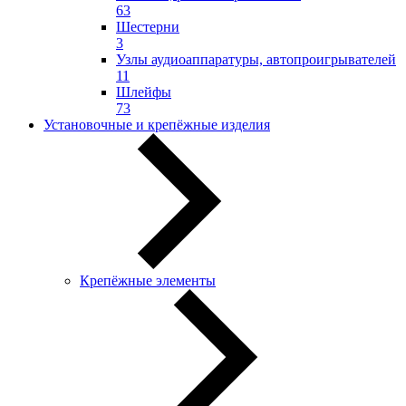
63
Шестерни
3
Узлы аудиоаппаратуры, автопроигрывателей
11
Шлейфы
73
Установочные и крепёжные изделия
Крепёжные элементы