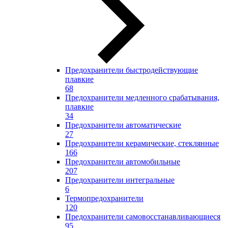
Предохранители быстродействующие
плавкие
68
Предохранители медленного срабатывания,
плавкие
34
Предохранители автоматические
27
Предохранители керамические, стеклянные
166
Предохранители автомобильные
207
Предохранители интегральные
6
Термопредохранители
120
Предохранители самовосстанавливающиеся
95