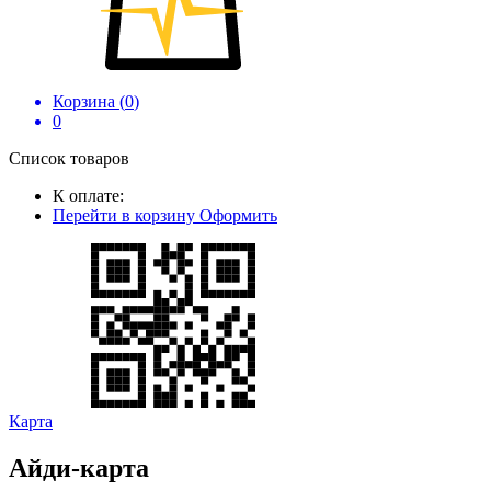
Корзина (
0
)
0
Список товаров
К оплате:
Перейти в корзину
Оформить
Карта
Айди-карта