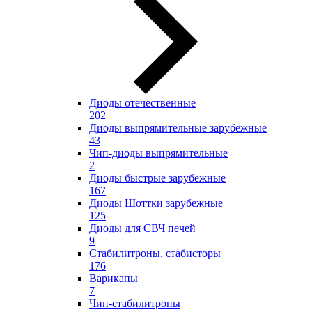
Диоды отечественные
202
Диоды выпрямительные зарубежные
43
Чип-диоды выпрямительные
2
Диоды быстрые зарубежные
167
Диоды Шоттки зарубежные
125
Диоды для СВЧ печей
9
Стабилитроны, стабисторы
176
Варикапы
7
Чип-стабилитроны