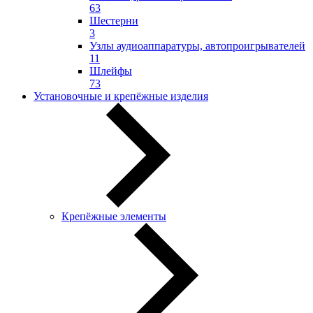
63
Шестерни
3
Узлы аудиоаппаратуры, автопроигрывателей
11
Шлейфы
73
Установочные и крепёжные изделия
Крепёжные элементы