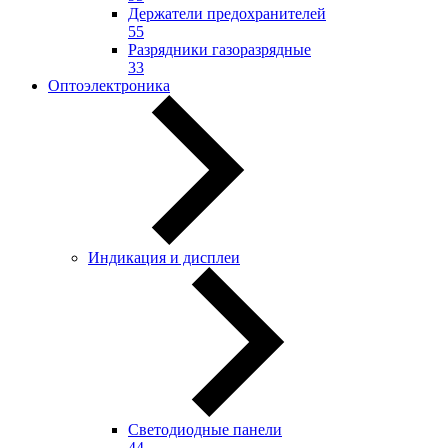
Держатели предохранителей
55
Разрядники газоразрядные
33
Оптоэлектроника
Индикация и дисплеи
Светодиодные панели
44