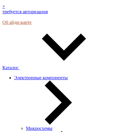
×
требуется авторизация
Об айди-карте
Каталог
Электронные компоненты
Микросхемы