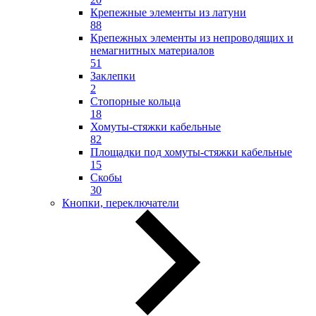
Крепежные элементы из латуни
88
Крепежных элементы из непроводящих и
немагнитных материалов
51
Заклепки
2
Стопорные кольца
18
Хомуты-стяжки кабельные
82
Площадки под хомуты-стяжки кабельные
15
Скобы
30
Кнопки, переключатели