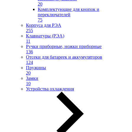
20
Комплектующие для кнопок и
переключателей
75
Корпуса для РЭА
255
Клавиатуры (РЭА)
11
Ручки приборные, ножки приборные
136
Отсеки для батареек и аккумуляторов
124
Пружины
20
Замки
10
Устройства охлаждения