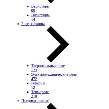
Варисторы
99
Позисторы
14
Реле, герконы
Твердотельные реле
123
Электромеханические реле
472
Герконы
12
Термореле
218
Предохранители