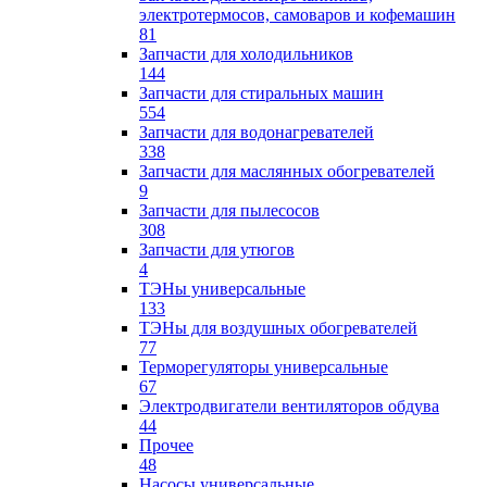
электротермосов, самоваров и кофемашин
81
Запчасти для холодильников
144
Запчасти для стиральных машин
554
Запчасти для водонагревателей
338
Запчасти для маслянных обогревателей
9
Запчасти для пылесосов
308
Запчасти для утюгов
4
ТЭНы универсальные
133
ТЭНы для воздушных обогревателей
77
Терморегуляторы универсальные
67
Электродвигатели вентиляторов обдува
44
Прочее
48
Насосы универсальные