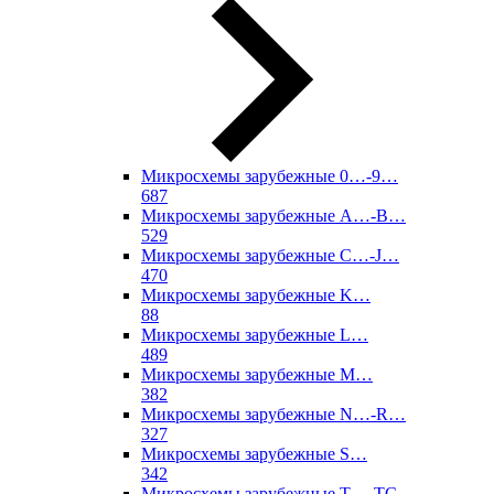
Микросхемы зарубежные 0…-9…
687
Микросхемы зарубежные A…-B…
529
Микросхемы зарубежные C…-J…
470
Микросхемы зарубежные K…
88
Микросхемы зарубежные L…
489
Микросхемы зарубежные M…
382
Микросхемы зарубежные N…-R…
327
Микросхемы зарубежные S…
342
Микросхемы зарубежные T…-TC…