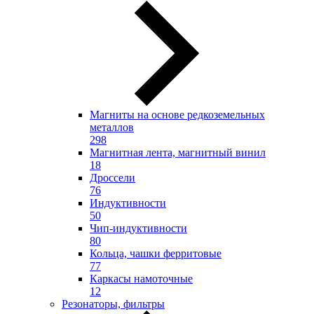
Магниты на основе редкоземельных
металлов
298
Магнитная лента, магнитный винил
18
Дроссели
76
Индуктивности
50
Чип-индуктивности
80
Кольца, чашки ферритовые
77
Каркасы намоточные
12
Резонаторы, фильтры