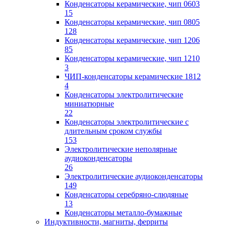
Конденсаторы керамические, чип 0603
15
Конденсаторы керамические, чип 0805
128
Конденсаторы керамические, чип 1206
85
Конденсаторы керамические, чип 1210
3
ЧИП-конденсаторы керамические 1812
4
Конденсаторы электролитические
миниатюрные
22
Конденсаторы электролитические с
длительным сроком службы
153
Электролитические неполярные
аудиоконденсаторы
26
Электролитические аудиоконденсаторы
149
Конденсаторы серебряно-слюдяные
13
Конденсаторы металло-бумажные
Индуктивности, магниты, ферриты