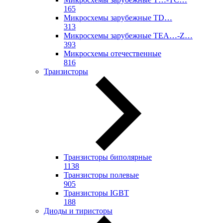
165
Микросхемы зарубежные TD…
313
Микросхемы зарубежные TEA…-Z…
393
Микросхемы отечественные
816
Транзисторы
Транзисторы биполярные
1138
Транзисторы полевые
905
Транзисторы IGBT
188
Диоды и тиристоры