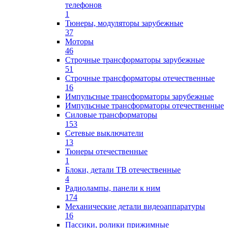
телефонов
1
Тюнеры, модуляторы зарубежные
37
Моторы
46
Строчные трансформаторы зарубежные
51
Строчные трансформаторы отечественные
16
Импульсные трансформаторы зарубежные
Импульсные трансформаторы отечественные
Силовые трансформаторы
153
Сетевые выключатели
13
Тюнеры отечественные
1
Блоки, детали ТВ отечественные
4
Радиолампы, панели к ним
174
Механические детали видеоаппаратуры
16
Пассики, ролики прижимные