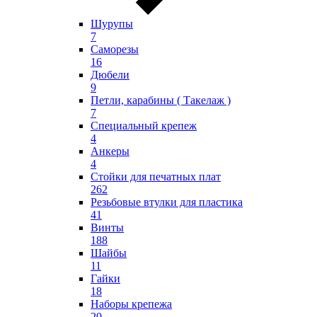
Шурупы
7
Саморезы
16
Дюбели
9
Петли, карабины ( Такелаж )
7
Специальный крепеж
4
Анкеры
4
Стойки для печатных плат
262
Резьбовые втулки для пластика
41
Винты
188
Шайбы
11
Гайки
18
Наборы крепежа
20