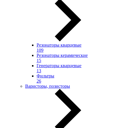
Резонаторы кварцевые
109
Резонаторы керамические
15
Генераторы кварцевые
13
Фильтры
26
Варисторы, позисторы