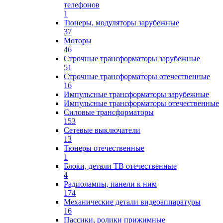
телефонов
1
Тюнеры, модуляторы зарубежные
37
Моторы
46
Строчные трансформаторы зарубежные
51
Строчные трансформаторы отечественные
16
Импульсные трансформаторы зарубежные
Импульсные трансформаторы отечественные
Силовые трансформаторы
153
Сетевые выключатели
13
Тюнеры отечественные
1
Блоки, детали ТВ отечественные
4
Радиолампы, панели к ним
174
Механические детали видеоаппаратуры
16
Пассики, ролики прижимные