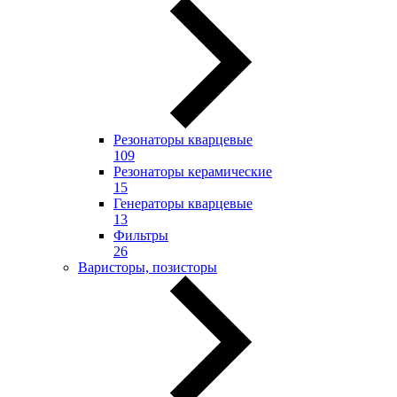
Резонаторы кварцевые
109
Резонаторы керамические
15
Генераторы кварцевые
13
Фильтры
26
Варисторы, позисторы