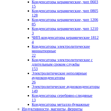
Конденсаторы керамические, чип 0603
15
Конденсаторы керамические, чип 0805
128
Конденсаторы керамические, чип 1206
85
Конденсаторы керамические, чип 1210
3
ЧИП-конденсаторы керамические 1812
4
Конденсаторы электролитические
миниатюрные
22
Конденсаторы электролитические с
длительным сроком службы
153
Электролитические неполярные
аудиоконденсаторы
26
Электролитические аудиоконденсаторы
149
Конденсаторы серебряно-слюдяные
13
Конденсаторы металло-бумажные
Индуктивности, магниты, ферриты