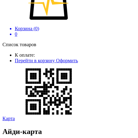
Корзина (
0
)
0
Список товаров
К оплате:
Перейти в корзину
Оформить
Карта
Айди-карта