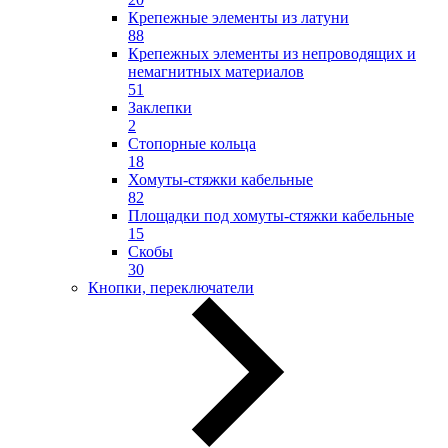
Крепежные элементы из латуни
88
Крепежных элементы из непроводящих и
немагнитных материалов
51
Заклепки
2
Стопорные кольца
18
Хомуты-стяжки кабельные
82
Площадки под хомуты-стяжки кабельные
15
Скобы
30
Кнопки, переключатели