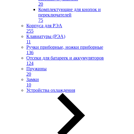
20
Комплектующие для кнопок и
переключателей
75
Корпуса для РЭА
255
Клавиатуры (РЭА)
11
Ручки приборные, ножки приборные
136
Отсеки для батареек и аккумуляторов
124
Пружины
20
Замки
10
Устройства охлаждения