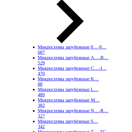
Микросхемы зарубежные 0…-9…
687
Микросхемы зарубежные A…-B…
529
Микросхемы зарубежные C…-J…
470
Микросхемы зарубежные K…
88
Микросхемы зарубежные L…
489
Микросхемы зарубежные M…
382
Микросхемы зарубежные N…-R…
327
Микросхемы зарубежные S…
342
Микросхемы зарубежные T…-TC…