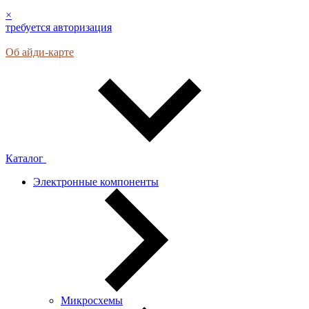
×
требуется авторизация
Об айди-карте
Каталог
Электронные компоненты
Микросхемы