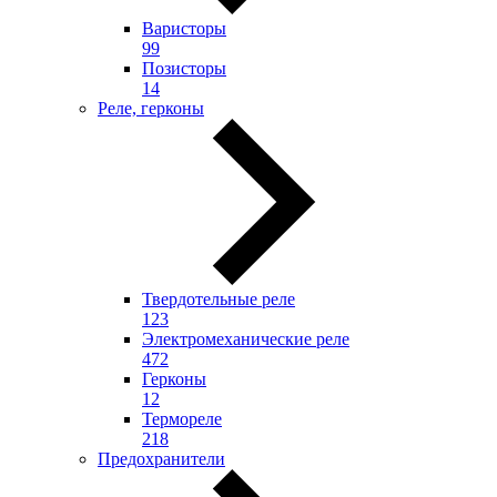
Варисторы
99
Позисторы
14
Реле, герконы
Твердотельные реле
123
Электромеханические реле
472
Герконы
12
Термореле
218
Предохранители