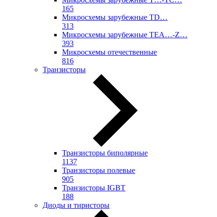
165
Микросхемы зарубежные TD…
313
Микросхемы зарубежные TEA…-Z…
393
Микросхемы отечественные
816
Транзисторы
Транзисторы биполярные
1137
Транзисторы полевые
905
Транзисторы IGBT
188
Диоды и тиристоры