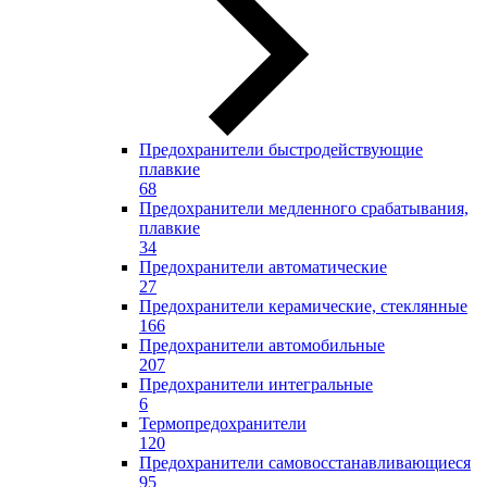
Предохранители быстродействующие
плавкие
68
Предохранители медленного срабатывания,
плавкие
34
Предохранители автоматические
27
Предохранители керамические, стеклянные
166
Предохранители автомобильные
207
Предохранители интегральные
6
Термопредохранители
120
Предохранители самовосстанавливающиеся
95