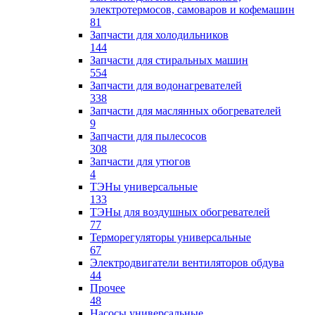
электротермосов, самоваров и кофемашин
81
Запчасти для холодильников
144
Запчасти для стиральных машин
554
Запчасти для водонагревателей
338
Запчасти для маслянных обогревателей
9
Запчасти для пылесосов
308
Запчасти для утюгов
4
ТЭНы универсальные
133
ТЭНы для воздушных обогревателей
77
Терморегуляторы универсальные
67
Электродвигатели вентиляторов обдува
44
Прочее
48
Насосы универсальные