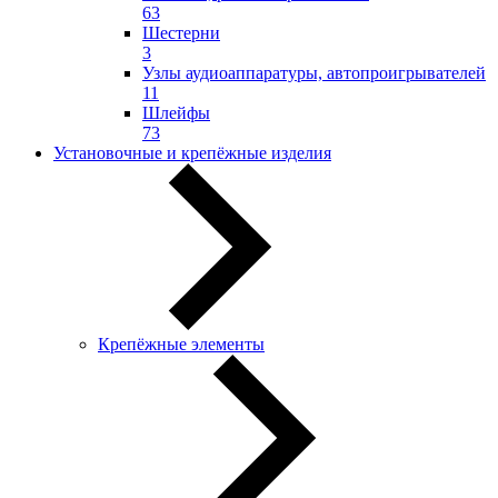
63
Шестерни
3
Узлы аудиоаппаратуры, автопроигрывателей
11
Шлейфы
73
Установочные и крепёжные изделия
Крепёжные элементы