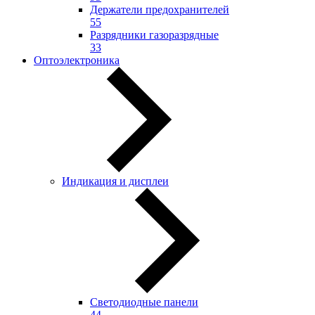
Держатели предохранителей
55
Разрядники газоразрядные
33
Оптоэлектроника
Индикация и дисплеи
Светодиодные панели
44