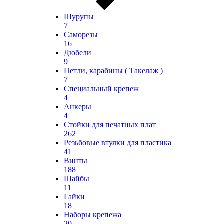
Шурупы
7
Саморезы
16
Дюбели
9
Петли, карабины ( Такелаж )
7
Специальный крепеж
4
Анкеры
4
Стойки для печатных плат
262
Резьбовые втулки для пластика
41
Винты
188
Шайбы
11
Гайки
18
Наборы крепежа
20