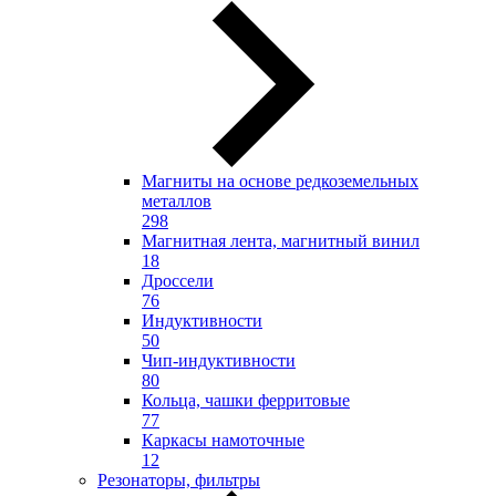
Магниты на основе редкоземельных
металлов
298
Магнитная лента, магнитный винил
18
Дроссели
76
Индуктивности
50
Чип-индуктивности
80
Кольца, чашки ферритовые
77
Каркасы намоточные
12
Резонаторы, фильтры