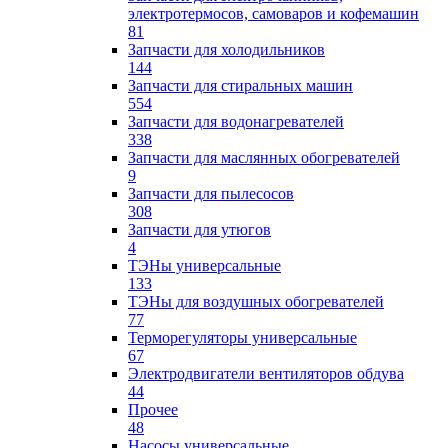
электротермосов, самоваров и кофемашин
81
Запчасти для холодильников
144
Запчасти для стиральных машин
554
Запчасти для водонагревателей
338
Запчасти для маслянных обогревателей
9
Запчасти для пылесосов
308
Запчасти для утюгов
4
ТЭНы универсальные
133
ТЭНы для воздушных обогревателей
77
Терморегуляторы универсальные
67
Электродвигатели вентиляторов обдува
44
Прочее
48
Насосы универсальные