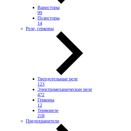
Варисторы
99
Позисторы
14
Реле, герконы
Твердотельные реле
123
Электромеханические реле
472
Герконы
12
Термореле
218
Предохранители