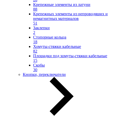
Крепежные элементы из латуни
88
Крепежных элементы из непроводящих и
немагнитных материалов
51
Заклепки
2
Стопорные кольца
18
Хомуты-стяжки кабельные
82
Площадки под хомуты-стяжки кабельные
15
Скобы
30
Кнопки, переключатели