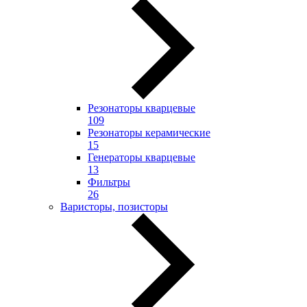
Резонаторы кварцевые
109
Резонаторы керамические
15
Генераторы кварцевые
13
Фильтры
26
Варисторы, позисторы