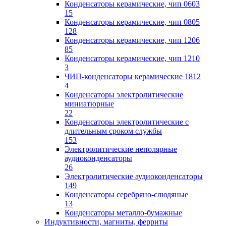
Конденсаторы керамические, чип 0603
15
Конденсаторы керамические, чип 0805
128
Конденсаторы керамические, чип 1206
85
Конденсаторы керамические, чип 1210
3
ЧИП-конденсаторы керамические 1812
4
Конденсаторы электролитические
миниатюрные
22
Конденсаторы электролитические с
длительным сроком службы
153
Электролитические неполярные
аудиоконденсаторы
26
Электролитические аудиоконденсаторы
149
Конденсаторы серебряно-слюдяные
13
Конденсаторы металло-бумажные
Индуктивности, магниты, ферриты