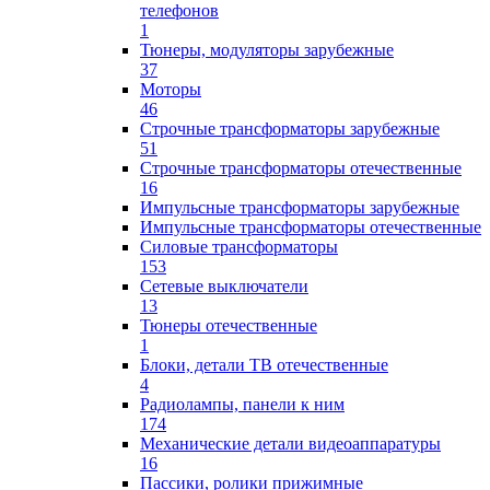
телефонов
1
Тюнеры, модуляторы зарубежные
37
Моторы
46
Строчные трансформаторы зарубежные
51
Строчные трансформаторы отечественные
16
Импульсные трансформаторы зарубежные
Импульсные трансформаторы отечественные
Силовые трансформаторы
153
Сетевые выключатели
13
Тюнеры отечественные
1
Блоки, детали ТВ отечественные
4
Радиолампы, панели к ним
174
Механические детали видеоаппаратуры
16
Пассики, ролики прижимные