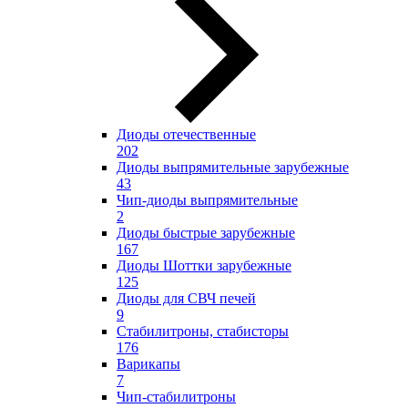
Диоды отечественные
202
Диоды выпрямительные зарубежные
43
Чип-диоды выпрямительные
2
Диоды быстрые зарубежные
167
Диоды Шоттки зарубежные
125
Диоды для СВЧ печей
9
Стабилитроны, стабисторы
176
Варикапы
7
Чип-стабилитроны