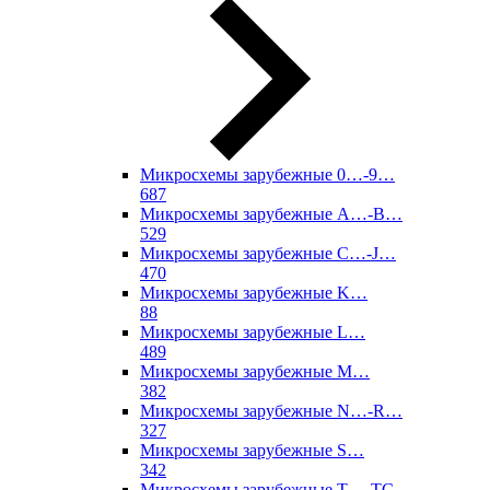
Микросхемы зарубежные 0…-9…
687
Микросхемы зарубежные A…-B…
529
Микросхемы зарубежные C…-J…
470
Микросхемы зарубежные K…
88
Микросхемы зарубежные L…
489
Микросхемы зарубежные M…
382
Микросхемы зарубежные N…-R…
327
Микросхемы зарубежные S…
342
Микросхемы зарубежные T…-TC…