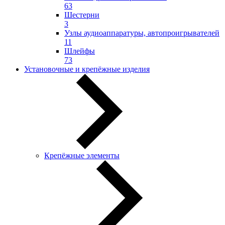
63
Шестерни
3
Узлы аудиоаппаратуры, автопроигрывателей
11
Шлейфы
73
Установочные и крепёжные изделия
Крепёжные элементы