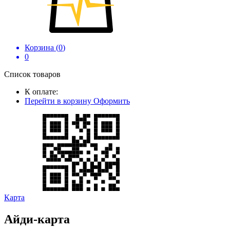
Корзина (
0
)
0
Список товаров
К оплате:
Перейти в корзину
Оформить
Карта
Айди-карта