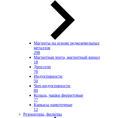
Магниты на основе редкоземельных
металлов
298
Магнитная лента, магнитный винил
18
Дроссели
76
Индуктивности
50
Чип-индуктивности
80
Кольца, чашки ферритовые
77
Каркасы намоточные
12
Резонаторы, фильтры