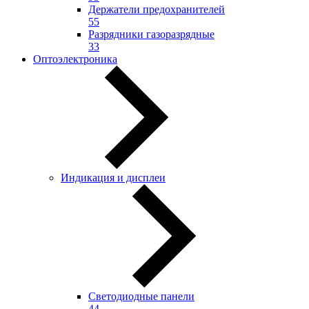
Держатели предохранителей
55
Разрядники газоразрядные
33
Оптоэлектроника
Индикация и дисплеи
Светодиодные панели
44