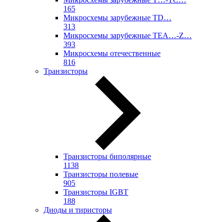
165
Микросхемы зарубежные TD…
313
Микросхемы зарубежные TEA…-Z…
393
Микросхемы отечественные
816
Транзисторы
Транзисторы биполярные
1138
Транзисторы полевые
905
Транзисторы IGBT
188
Диоды и тиристоры