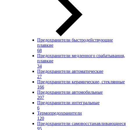
Предохранители быстродействующие
плавкие
68
Предохранители медленного срабатывания,
плавкие
34
Предохранители автоматические
27
Предохранители керамические, стеклянные
166
Предохранители автомобильные
207
Предохранители интегральные
6
Термопредохранители
120
Предохранители самовосстанавливающиеся
95