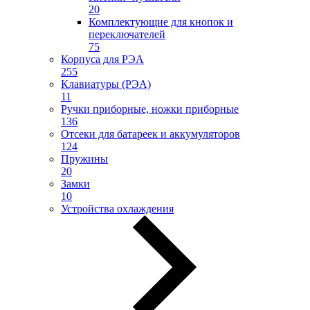
20
Комплектующие для кнопок и
переключателей
75
Корпуса для РЭА
255
Клавиатуры (РЭА)
11
Ручки приборные, ножки приборные
136
Отсеки для батареек и аккумуляторов
124
Пружины
20
Замки
10
Устройства охлаждения