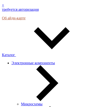
×
требуется авторизация
Об айди-карте
Каталог
Электронные компоненты
Микросхемы