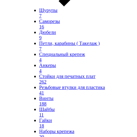
Шурупы
7
Саморезы
16
Дюбели
9
Петли, карабины ( Такелаж )
7
Специальный крепеж
4
Анкеры
4
Стойки для печатных плат
262
Резьбовые втулки для пластика
41
Винты
188
Шайбы
11
Гайки
18
Наборы крепежа
20