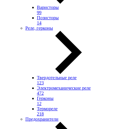
Варисторы
99
Позисторы
14
Реле, герконы
Твердотельные реле
123
Электромеханические реле
472
Герконы
12
Термореле
218
Предохранители