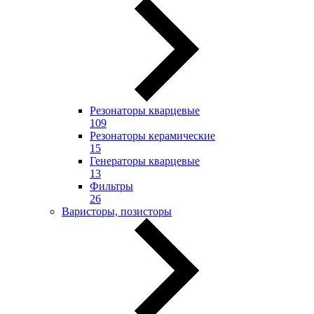
Резонаторы кварцевые
109
Резонаторы керамические
15
Генераторы кварцевые
13
Фильтры
26
Варисторы, позисторы