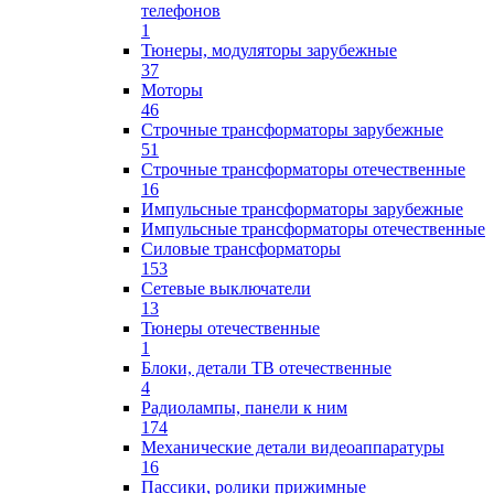
телефонов
1
Тюнеры, модуляторы зарубежные
37
Моторы
46
Строчные трансформаторы зарубежные
51
Строчные трансформаторы отечественные
16
Импульсные трансформаторы зарубежные
Импульсные трансформаторы отечественные
Силовые трансформаторы
153
Сетевые выключатели
13
Тюнеры отечественные
1
Блоки, детали ТВ отечественные
4
Радиолампы, панели к ним
174
Механические детали видеоаппаратуры
16
Пассики, ролики прижимные