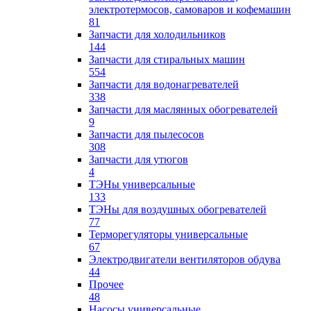
электротермосов, самоваров и кофемашин
81
Запчасти для холодильников
144
Запчасти для стиральных машин
554
Запчасти для водонагревателей
338
Запчасти для маслянных обогревателей
9
Запчасти для пылесосов
308
Запчасти для утюгов
4
ТЭНы универсальные
133
ТЭНы для воздушных обогревателей
77
Терморегуляторы универсальные
67
Электродвигатели вентиляторов обдува
44
Прочее
48
Насосы универсальные