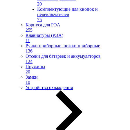
20
Комплектующие для кнопок и
переключателей
75
Корпуса для РЭА
255
Клавиатуры (РЭА)
11
Ручки приборные, ножки приборные
136
Отсеки для батареек и аккумуляторов
124
Пружины
20
Замки
10
Устройства охлаждения