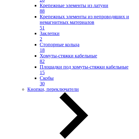
Крепежные элементы из латуни
88
Крепежных элементы из непроводящих и
немагнитных материалов
51
Заклепки
2
Стопорные кольца
18
Хомуты-стяжки кабельные
82
Площадки под хомуты-стяжки кабельные
15
Скобы
30
Кнопки, переключатели