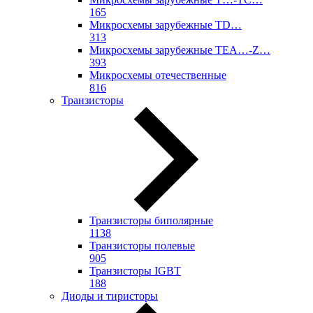
165
Микросхемы зарубежные TD…
313
Микросхемы зарубежные TEA…-Z…
393
Микросхемы отечественные
816
Транзисторы
Транзисторы биполярные
1138
Транзисторы полевые
905
Транзисторы IGBT
188
Диоды и тиристоры