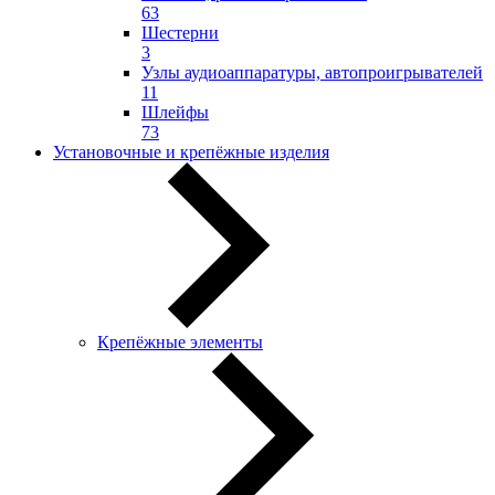
63
Шестерни
3
Узлы аудиоаппаратуры, автопроигрывателей
11
Шлейфы
73
Установочные и крепёжные изделия
Крепёжные элементы