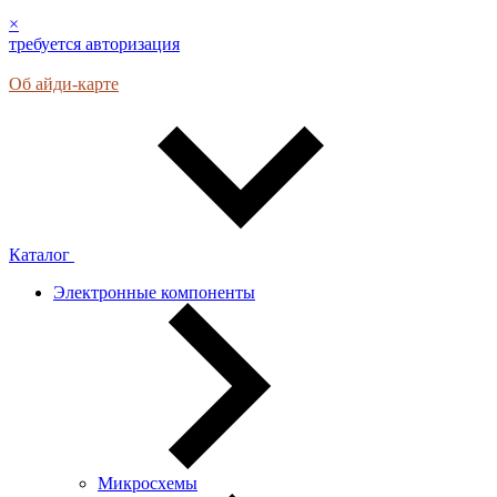
×
требуется авторизация
Об айди-карте
Каталог
Электронные компоненты
Микросхемы