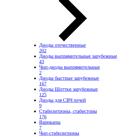
Диоды отечественные
202
Диоды выпрямительные зарубежные
43
Чип-диоды выпрямительные
2
Диоды быстрые зарубежные
167
Диоды Шоттки зарубежные
125
Диоды для СВЧ печей
9
Стабилитроны, стабисторы
176
Варикапы
7
Чип-стабилитроны