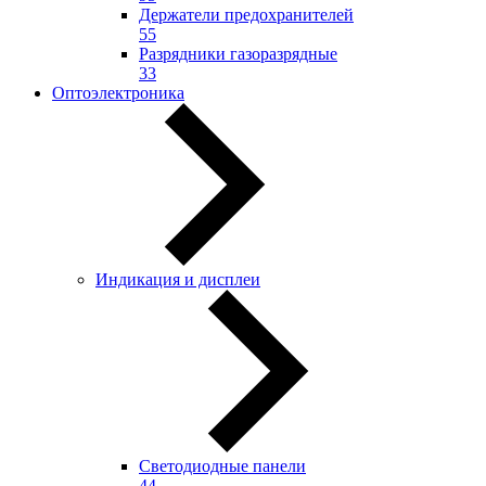
Держатели предохранителей
55
Разрядники газоразрядные
33
Оптоэлектроника
Индикация и дисплеи
Светодиодные панели
44