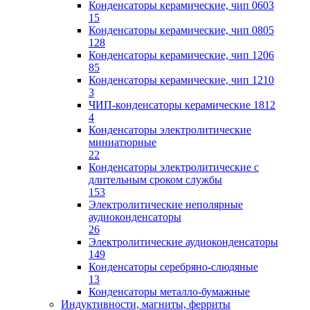
Конденсаторы керамические, чип 0603
15
Конденсаторы керамические, чип 0805
128
Конденсаторы керамические, чип 1206
85
Конденсаторы керамические, чип 1210
3
ЧИП-конденсаторы керамические 1812
4
Конденсаторы электролитические
миниатюрные
22
Конденсаторы электролитические с
длительным сроком службы
153
Электролитические неполярные
аудиоконденсаторы
26
Электролитические аудиоконденсаторы
149
Конденсаторы серебряно-слюдяные
13
Конденсаторы металло-бумажные
Индуктивности, магниты, ферриты