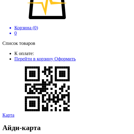
Корзина (
0
)
0
Список товаров
К оплате:
Перейти в корзину
Оформить
Карта
Айди-карта