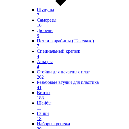
Шурупы
7
Саморезы
16
Дюбели
9
Петли, карабины ( Такелаж )
7
Специальный крепеж
4
Анкеры
4
Стойки для печатных плат
262
Резьбовые втулки для пластика
41
Винты
188
Шайбы
11
Гайки
18
Наборы крепежа
20