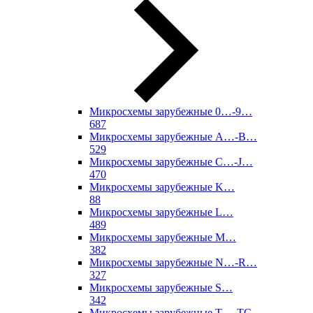
Микросхемы зарубежные 0…-9…
687
Микросхемы зарубежные A…-B…
529
Микросхемы зарубежные C…-J…
470
Микросхемы зарубежные K…
88
Микросхемы зарубежные L…
489
Микросхемы зарубежные M…
382
Микросхемы зарубежные N…-R…
327
Микросхемы зарубежные S…
342
Микросхемы зарубежные T…-TC…