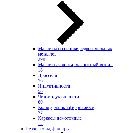
Магниты на основе редкоземельных
металлов
298
Магнитная лента, магнитный винил
18
Дроссели
76
Индуктивности
50
Чип-индуктивности
80
Кольца, чашки ферритовые
77
Каркасы намоточные
12
Резонаторы, фильтры