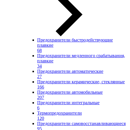
Предохранители быстродействующие
плавкие
68
Предохранители медленного срабатывания,
плавкие
34
Предохранители автоматические
27
Предохранители керамические, стеклянные
166
Предохранители автомобильные
207
Предохранители интегральные
6
Термопредохранители
120
Предохранители самовосстанавливающиеся
95