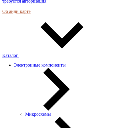
требуется авторизация
Об айди-карте
Каталог
Электронные компоненты
Микросхемы