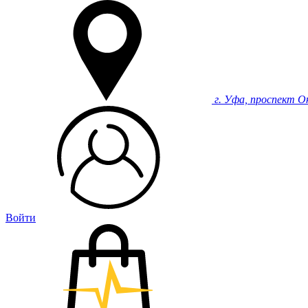
г. Уфа, проспект О
Войти