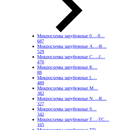
Микросхемы зарубежные 0…-9…
687
Микросхемы зарубежные A…-B…
529
Микросхемы зарубежные C…-J…
470
Микросхемы зарубежные K…
88
Микросхемы зарубежные L…
489
Микросхемы зарубежные M…
382
Микросхемы зарубежные N…-R…
327
Микросхемы зарубежные S…
342
Микросхемы зарубежные T…-TC…
165
Микросхемы зарубежные TD…