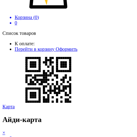
Корзина (
0
)
0
Список товаров
К оплате:
Перейти в корзину
Оформить
Карта
Айди-карта
×