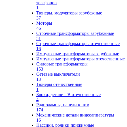
телефонов
1
Тюнеры, модуляторы зарубежные
37
Моторы
46
Строчные трансформаторы зарубежные
51
Строчные трансформаторы отечественные
16
Импульсные трансформаторы зарубежные
Импульсные трансформаторы отечественные
Силовые трансформаторы
153
Сетевые выключатели
13
Тюнеры отечественные
1
Блоки, детали ТВ отечественные
4
Радиолампы, панели к ним
174
Механические детали видеоаппаратуры
16
Пассики, ролики прижимные