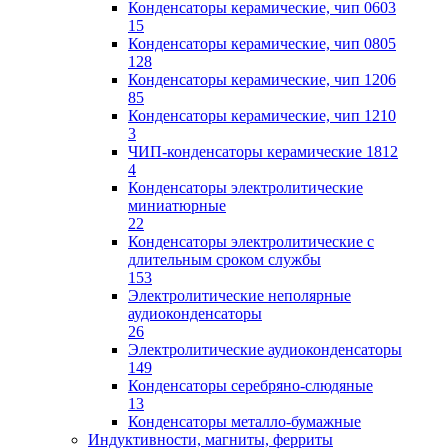
Конденсаторы керамические, чип 0603
15
Конденсаторы керамические, чип 0805
128
Конденсаторы керамические, чип 1206
85
Конденсаторы керамические, чип 1210
3
ЧИП-конденсаторы керамические 1812
4
Конденсаторы электролитические
миниатюрные
22
Конденсаторы электролитические с
длительным сроком службы
153
Электролитические неполярные
аудиоконденсаторы
26
Электролитические аудиоконденсаторы
149
Конденсаторы серебряно-слюдяные
13
Конденсаторы металло-бумажные
Индуктивности, магниты, ферриты