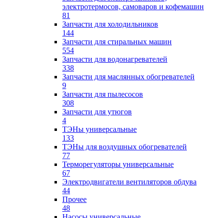
электротермосов, самоваров и кофемашин
81
Запчасти для холодильников
144
Запчасти для стиральных машин
554
Запчасти для водонагревателей
338
Запчасти для маслянных обогревателей
9
Запчасти для пылесосов
308
Запчасти для утюгов
4
ТЭНы универсальные
133
ТЭНы для воздушных обогревателей
77
Терморегуляторы универсальные
67
Электродвигатели вентиляторов обдува
44
Прочее
48
Насосы универсальные