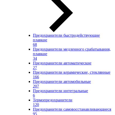
Предохранители быстродействующие
плавкие
68
Предохранители медленного срабатывания,
плавкие
34
Предохранители автоматические
27
Предохранители керамические, стеклянные
166
Предохранители автомобильные
207
Предохранители интегральные
6
Термопредохранители
120
Предохранители самовосстанавливающиеся
95