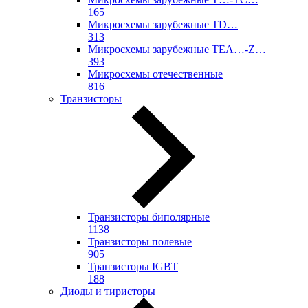
165
Микросхемы зарубежные TD…
313
Микросхемы зарубежные TEA…-Z…
393
Микросхемы отечественные
816
Транзисторы
Транзисторы биполярные
1138
Транзисторы полевые
905
Транзисторы IGBT
188
Диоды и тиристоры