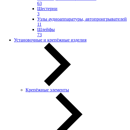
63
Шестерни
3
Узлы аудиоаппаратуры, автопроигрывателей
11
Шлейфы
73
Установочные и крепёжные изделия
Крепёжные элементы