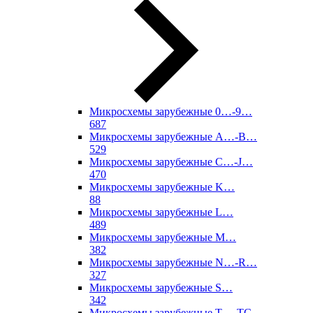
Микросхемы зарубежные 0…-9…
687
Микросхемы зарубежные A…-B…
529
Микросхемы зарубежные C…-J…
470
Микросхемы зарубежные K…
88
Микросхемы зарубежные L…
489
Микросхемы зарубежные M…
382
Микросхемы зарубежные N…-R…
327
Микросхемы зарубежные S…
342
Микросхемы зарубежные T…-TC…