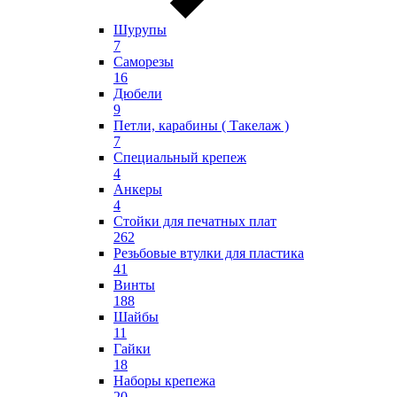
Шурупы
7
Саморезы
16
Дюбели
9
Петли, карабины ( Такелаж )
7
Специальный крепеж
4
Анкеры
4
Стойки для печатных плат
262
Резьбовые втулки для пластика
41
Винты
188
Шайбы
11
Гайки
18
Наборы крепежа
20