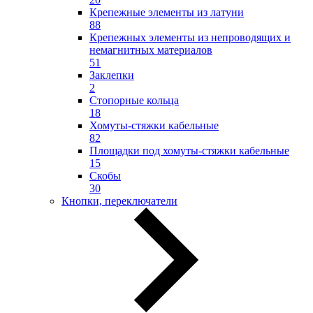
Крепежные элементы из латуни
88
Крепежных элементы из непроводящих и
немагнитных материалов
51
Заклепки
2
Стопорные кольца
18
Хомуты-стяжки кабельные
82
Площадки под хомуты-стяжки кабельные
15
Скобы
30
Кнопки, переключатели