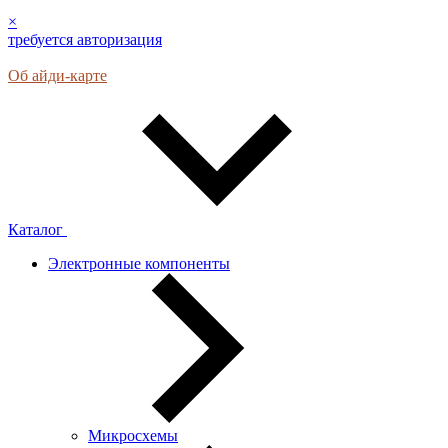
×
требуется авторизация
Об айди-карте
Каталог
Электронные компоненты
Микросхемы