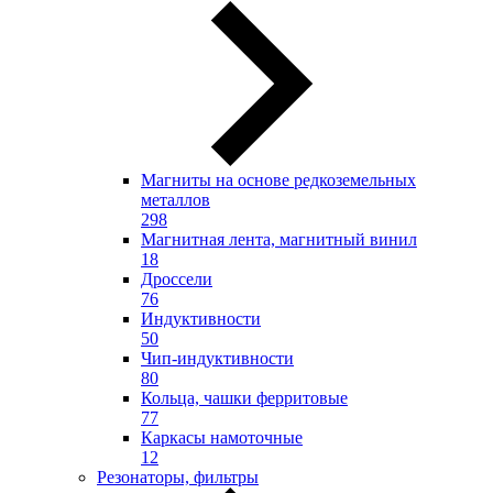
Магниты на основе редкоземельных
металлов
298
Магнитная лента, магнитный винил
18
Дроссели
76
Индуктивности
50
Чип-индуктивности
80
Кольца, чашки ферритовые
77
Каркасы намоточные
12
Резонаторы, фильтры