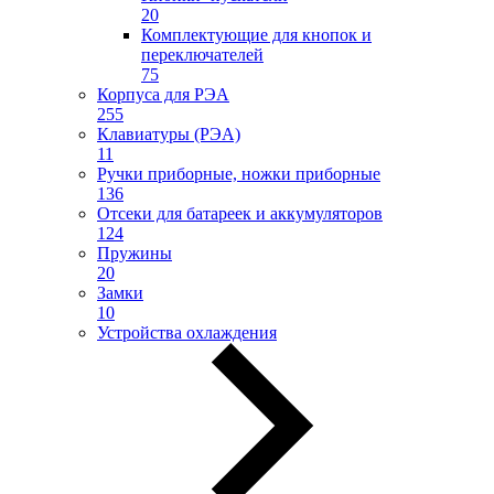
20
Комплектующие для кнопок и
переключателей
75
Корпуса для РЭА
255
Клавиатуры (РЭА)
11
Ручки приборные, ножки приборные
136
Отсеки для батареек и аккумуляторов
124
Пружины
20
Замки
10
Устройства охлаждения