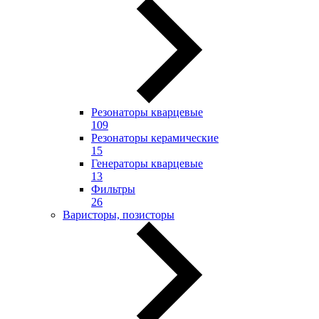
Резонаторы кварцевые
109
Резонаторы керамические
15
Генераторы кварцевые
13
Фильтры
26
Варисторы, позисторы