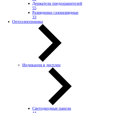
Держатели предохранителей
55
Разрядники газоразрядные
33
Оптоэлектроника
Индикация и дисплеи
Светодиодные панели
44