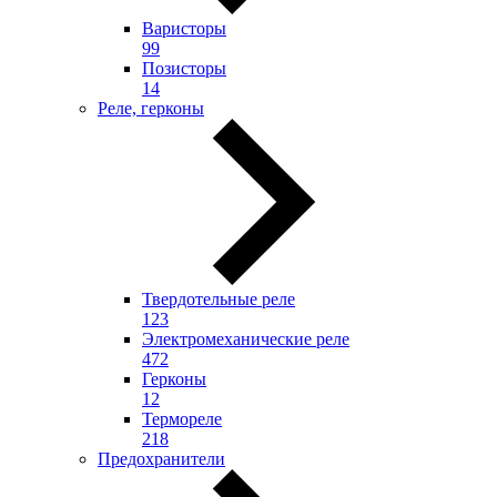
Варисторы
99
Позисторы
14
Реле, герконы
Твердотельные реле
123
Электромеханические реле
472
Герконы
12
Термореле
218
Предохранители