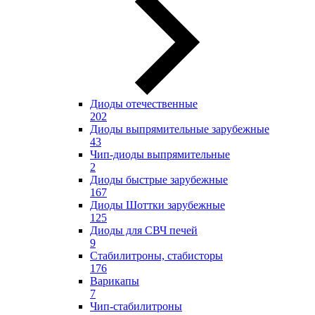
Диоды отечественные
202
Диоды выпрямительные зарубежные
43
Чип-диоды выпрямительные
2
Диоды быстрые зарубежные
167
Диоды Шоттки зарубежные
125
Диоды для СВЧ печей
9
Стабилитроны, стабисторы
176
Варикапы
7
Чип-стабилитроны