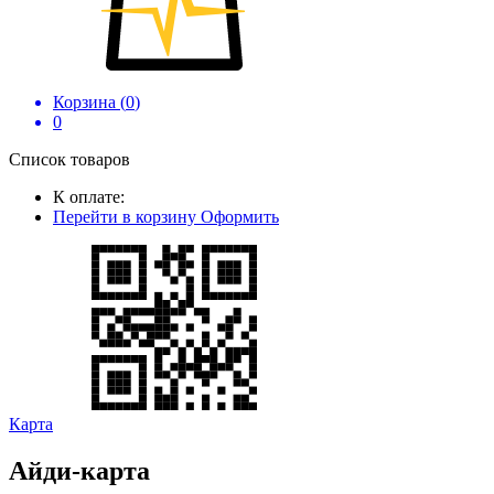
Корзина (
0
)
0
Список товаров
К оплате:
Перейти в корзину
Оформить
Карта
Айди-карта