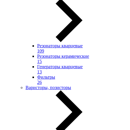
Резонаторы кварцевые
109
Резонаторы керамические
15
Генераторы кварцевые
13
Фильтры
26
Варисторы, позисторы