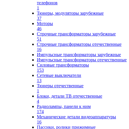
телефонов
1
Тюнеры, модуляторы зарубежные
37
Моторы
46
Строчные трансформаторы зарубежные
51
Строчные трансформаторы отечественные
16
Импульсные трансформаторы зарубежные
Импульсные трансформаторы отечественные
Силовые трансформаторы
153
Сетевые выключатели
13
Тюнеры отечественные
1
Блоки, детали ТВ отечественные
4
Радиолампы, панели к ним
174
Механические детали видеоаппаратуры
16
Пассики, ролики прижимные