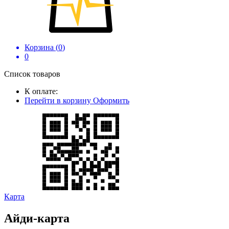
Корзина (
0
)
0
Список товаров
К оплате:
Перейти в корзину
Оформить
Карта
Айди-карта