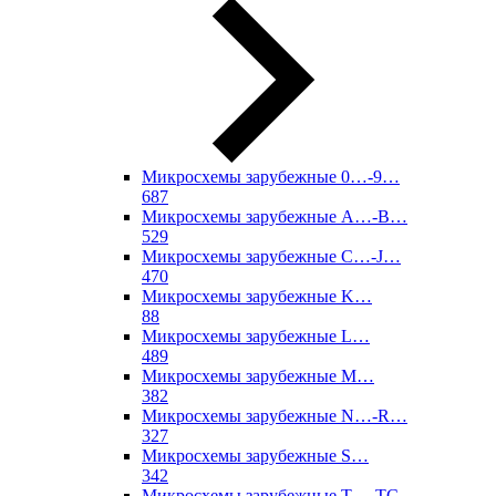
Микросхемы зарубежные 0…-9…
687
Микросхемы зарубежные A…-B…
529
Микросхемы зарубежные C…-J…
470
Микросхемы зарубежные K…
88
Микросхемы зарубежные L…
489
Микросхемы зарубежные M…
382
Микросхемы зарубежные N…-R…
327
Микросхемы зарубежные S…
342
Микросхемы зарубежные T…-TC…