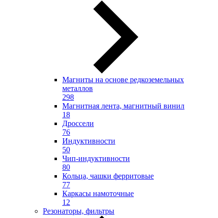
Магниты на основе редкоземельных
металлов
298
Магнитная лента, магнитный винил
18
Дроссели
76
Индуктивности
50
Чип-индуктивности
80
Кольца, чашки ферритовые
77
Каркасы намоточные
12
Резонаторы, фильтры