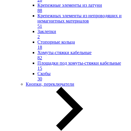
Крепежные элементы из латуни
88
Крепежных элементы из непроводящих и
немагнитных материалов
51
Заклепки
2
Стопорные кольца
18
Хомуты-стяжки кабельные
82
Площадки под хомуты-стяжки кабельные
15
Скобы
30
Кнопки, переключатели