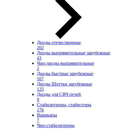
Диоды отечественные
202
Диоды выпрямительные зарубежные
43
Чип-диоды выпрямительные
2
Диоды быстрые зарубежные
167
Диоды Шоттки зарубежные
125
Диоды для СВЧ печей
9
Стабилитроны, стабисторы
176
Варикапы
7
Чип-стабилитроны