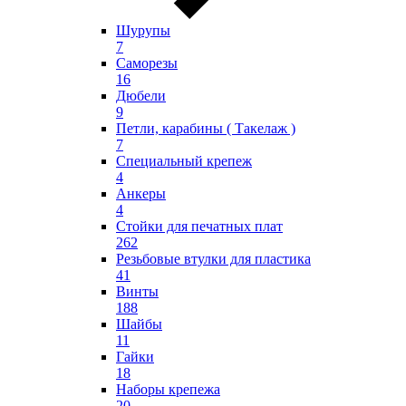
Шурупы
7
Саморезы
16
Дюбели
9
Петли, карабины ( Такелаж )
7
Специальный крепеж
4
Анкеры
4
Стойки для печатных плат
262
Резьбовые втулки для пластика
41
Винты
188
Шайбы
11
Гайки
18
Наборы крепежа
20