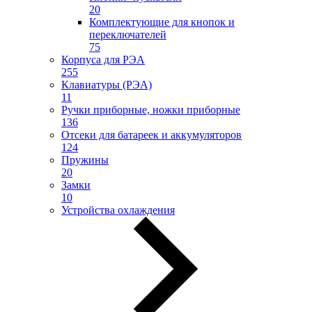
20
Комплектующие для кнопок и
переключателей
75
Корпуса для РЭА
255
Клавиатуры (РЭА)
11
Ручки приборные, ножки приборные
136
Отсеки для батареек и аккумуляторов
124
Пружины
20
Замки
10
Устройства охлаждения