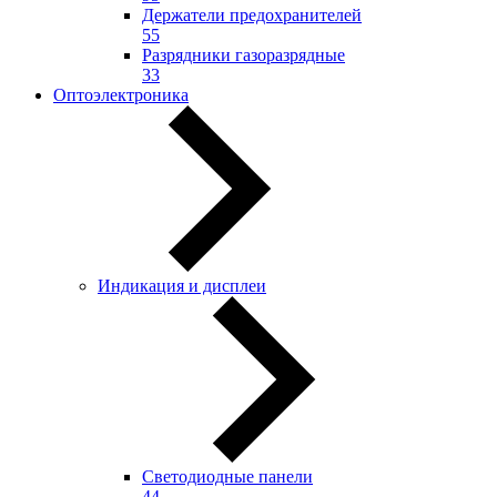
Держатели предохранителей
55
Разрядники газоразрядные
33
Оптоэлектроника
Индикация и дисплеи
Светодиодные панели
44