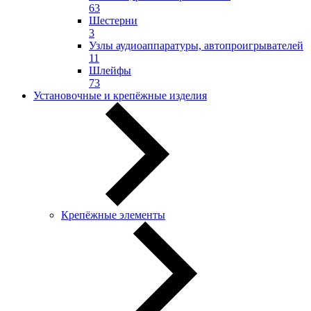
63
Шестерни
3
Узлы аудиоаппаратуры, автопроигрывателей
11
Шлейфы
73
Установочные и крепёжные изделия
Крепёжные элементы