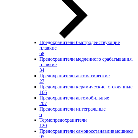
Предохранители быстродействующие
плавкие
68
Предохранители медленного срабатывания,
плавкие
34
Предохранители автоматические
27
Предохранители керамические, стеклянные
166
Предохранители автомобильные
207
Предохранители интегральные
6
Термопредохранители
120
Предохранители самовосстанавливающиеся
95