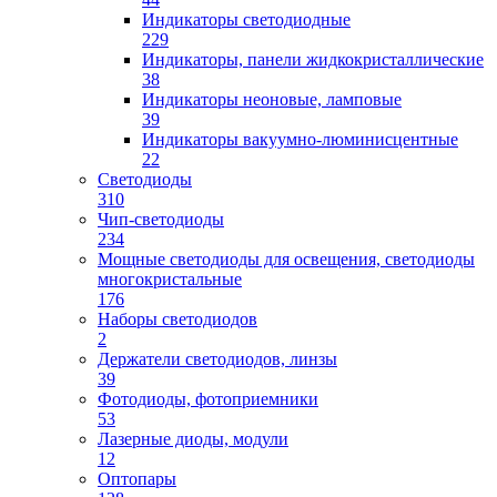
Индикаторы светодиодные
229
Индикаторы, панели жидкокристаллические
38
Индикаторы неоновые, ламповые
39
Индикаторы вакуумно-люминисцентные
22
Светодиоды
310
Чип-светодиоды
234
Мощные светодиоды для освещения, светодиоды
многокристальные
176
Наборы светодиодов
2
Держатели светодиодов, линзы
39
Фотодиоды, фотоприемники
53
Лазерные диоды, модули
12
Оптопары