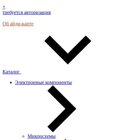
×
требуется авторизация
Об айди-карте
Каталог
Электронные компоненты
Микросхемы