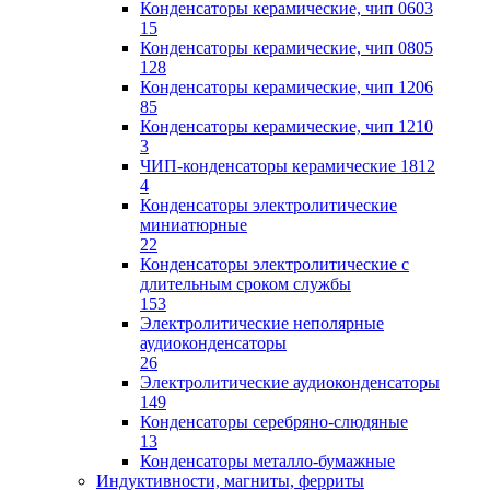
Конденсаторы керамические, чип 0603
15
Конденсаторы керамические, чип 0805
128
Конденсаторы керамические, чип 1206
85
Конденсаторы керамические, чип 1210
3
ЧИП-конденсаторы керамические 1812
4
Конденсаторы электролитические
миниатюрные
22
Конденсаторы электролитические с
длительным сроком службы
153
Электролитические неполярные
аудиоконденсаторы
26
Электролитические аудиоконденсаторы
149
Конденсаторы серебряно-слюдяные
13
Конденсаторы металло-бумажные
Индуктивности, магниты, ферриты