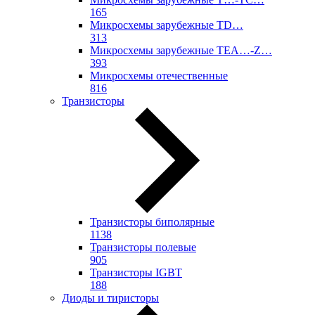
165
Микросхемы зарубежные TD…
313
Микросхемы зарубежные TEA…-Z…
393
Микросхемы отечественные
816
Транзисторы
Транзисторы биполярные
1138
Транзисторы полевые
905
Транзисторы IGBT
188
Диоды и тиристоры