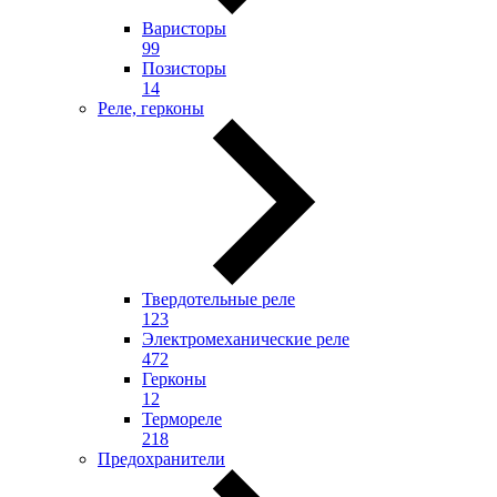
Варисторы
99
Позисторы
14
Реле, герконы
Твердотельные реле
123
Электромеханические реле
472
Герконы
12
Термореле
218
Предохранители