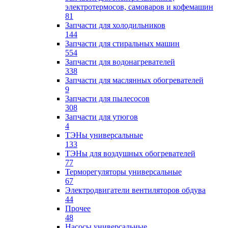
электротермосов, самоваров и кофемашин
81
Запчасти для холодильников
144
Запчасти для стиральных машин
554
Запчасти для водонагревателей
338
Запчасти для маслянных обогревателей
9
Запчасти для пылесосов
308
Запчасти для утюгов
4
ТЭНы универсальные
133
ТЭНы для воздушных обогревателей
77
Терморегуляторы универсальные
67
Электродвигатели вентиляторов обдува
44
Прочее
48
Насосы универсальные