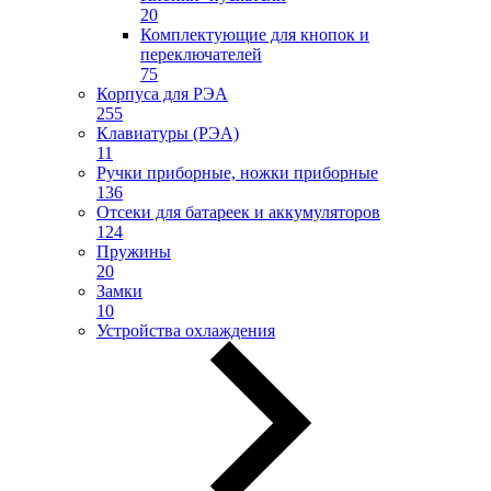
20
Комплектующие для кнопок и
переключателей
75
Корпуса для РЭА
255
Клавиатуры (РЭА)
11
Ручки приборные, ножки приборные
136
Отсеки для батареек и аккумуляторов
124
Пружины
20
Замки
10
Устройства охлаждения