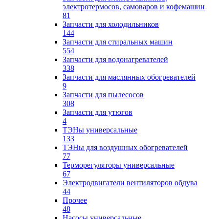
электротермосов, самоваров и кофемашин
81
Запчасти для холодильников
144
Запчасти для стиральных машин
554
Запчасти для водонагревателей
338
Запчасти для маслянных обогревателей
9
Запчасти для пылесосов
308
Запчасти для утюгов
4
ТЭНы универсальные
133
ТЭНы для воздушных обогревателей
77
Терморегуляторы универсальные
67
Электродвигатели вентиляторов обдува
44
Прочее
48
Насосы универсальные