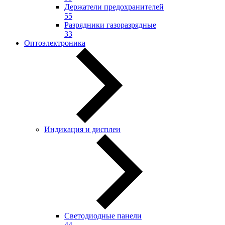
Держатели предохранителей
55
Разрядники газоразрядные
33
Оптоэлектроника
Индикация и дисплеи
Светодиодные панели
44