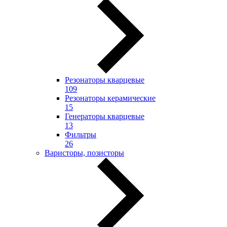
Резонаторы кварцевые
109
Резонаторы керамические
15
Генераторы кварцевые
13
Фильтры
26
Варисторы, позисторы