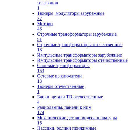
телефонов
1
Тюнеры, модуляторы зарубежные
37
Моторы
46
Строчные трансформаторы зарубежные
51
Строчные трансформаторы отечественные
16
Импульсные трансформаторы зарубежные
Импульсные трансформаторы отечественные
Силовые трансформаторы
153
Сетевые выключатели
13
Тюнеры отечественные
1
Блоки, детали ТВ отечественные
4
Радиолампы, панели к ним
174
Механические детали видеоаппаратуры
16
Пассики, ролики прижимные