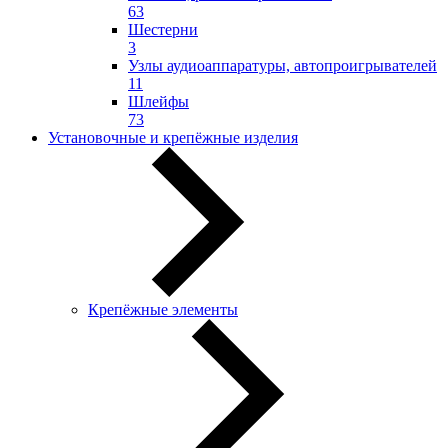
63
Шестерни
3
Узлы аудиоаппаратуры, автопроигрывателей
11
Шлейфы
73
Установочные и крепёжные изделия
Крепёжные элементы