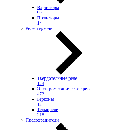
Варисторы
99
Позисторы
14
Реле, герконы
Твердотельные реле
123
Электромеханические реле
472
Герконы
12
Термореле
218
Предохранители