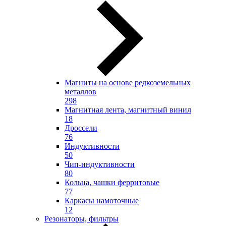
Магниты на основе редкоземельных
металлов
298
Магнитная лента, магнитный винил
18
Дроссели
76
Индуктивности
50
Чип-индуктивности
80
Кольца, чашки ферритовые
77
Каркасы намоточные
12
Резонаторы, фильтры