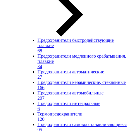
Предохранители быстродействующие
плавкие
68
Предохранители медленного срабатывания,
плавкие
34
Предохранители автоматические
27
Предохранители керамические, стеклянные
166
Предохранители автомобильные
207
Предохранители интегральные
6
Термопредохранители
120
Предохранители самовосстанавливающиеся
95