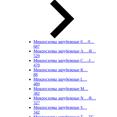
Микросхемы зарубежные 0…-9…
687
Микросхемы зарубежные A…-B…
529
Микросхемы зарубежные C…-J…
470
Микросхемы зарубежные K…
88
Микросхемы зарубежные L…
489
Микросхемы зарубежные M…
382
Микросхемы зарубежные N…-R…
327
Микросхемы зарубежные S…
342
Микросхемы зарубежные T…-TC…