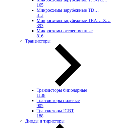
165
Микросхемы зарубежные TD…
313
Микросхемы зарубежные TEA…-Z…
393
Микросхемы отечественные
816
Транзисторы
Транзисторы биполярные
1138
Транзисторы полевые
905
Транзисторы IGBT
188
Диоды и тиристоры