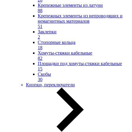
Крепежные элементы из латуни
88
Крепежных элементы из непроводящих и
немагнитных материалов
51
Заклепки
2
Стопорные кольца
18
Хомуты-стяжки кабельные
82
Площадки под хомуты-стяжки кабельные
15
Скобы
30
Кнопки, переключатели