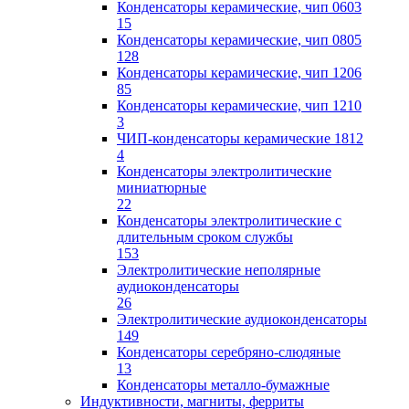
Конденсаторы керамические, чип 0603
15
Конденсаторы керамические, чип 0805
128
Конденсаторы керамические, чип 1206
85
Конденсаторы керамические, чип 1210
3
ЧИП-конденсаторы керамические 1812
4
Конденсаторы электролитические
миниатюрные
22
Конденсаторы электролитические с
длительным сроком службы
153
Электролитические неполярные
аудиоконденсаторы
26
Электролитические аудиоконденсаторы
149
Конденсаторы серебряно-слюдяные
13
Конденсаторы металло-бумажные
Индуктивности, магниты, ферриты