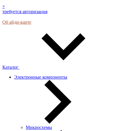
×
требуется авторизация
Об айди-карте
Каталог
Электронные компоненты
Микросхемы