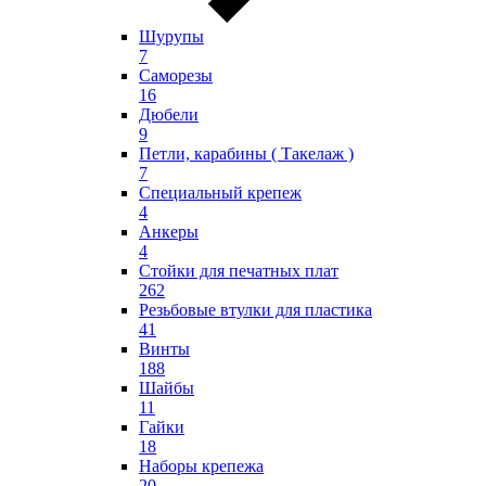
Шурупы
7
Саморезы
16
Дюбели
9
Петли, карабины ( Такелаж )
7
Специальный крепеж
4
Анкеры
4
Стойки для печатных плат
262
Резьбовые втулки для пластика
41
Винты
188
Шайбы
11
Гайки
18
Наборы крепежа
20