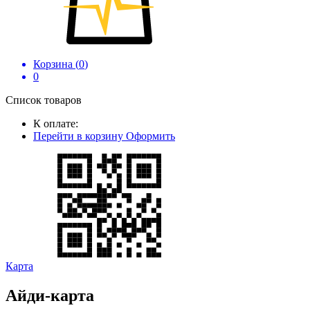
Корзина (
0
)
0
Список товаров
К оплате:
Перейти в корзину
Оформить
Карта
Айди-карта