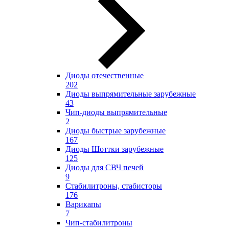
Диоды отечественные
202
Диоды выпрямительные зарубежные
43
Чип-диоды выпрямительные
2
Диоды быстрые зарубежные
167
Диоды Шоттки зарубежные
125
Диоды для СВЧ печей
9
Стабилитроны, стабисторы
176
Варикапы
7
Чип-стабилитроны