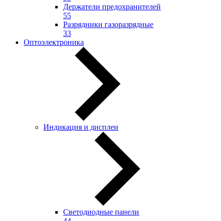
Держатели предохранителей
55
Разрядники газоразрядные
33
Оптоэлектроника
Индикация и дисплеи
Светодиодные панели
44