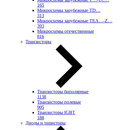
165
Микросхемы зарубежные TD…
313
Микросхемы зарубежные TEA…-Z…
393
Микросхемы отечественные
816
Транзисторы
Транзисторы биполярные
1138
Транзисторы полевые
905
Транзисторы IGBT
188
Диоды и тиристоры