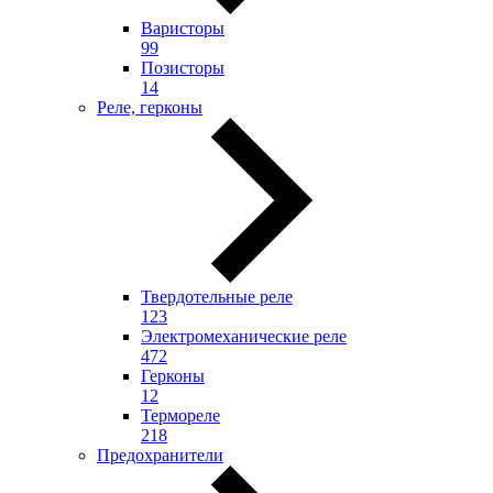
Варисторы
99
Позисторы
14
Реле, герконы
Твердотельные реле
123
Электромеханические реле
472
Герконы
12
Термореле
218
Предохранители