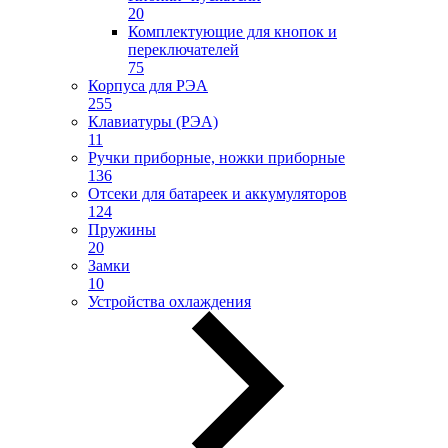
20
Комплектующие для кнопок и
переключателей
75
Корпуса для РЭА
255
Клавиатуры (РЭА)
11
Ручки приборные, ножки приборные
136
Отсеки для батареек и аккумуляторов
124
Пружины
20
Замки
10
Устройства охлаждения