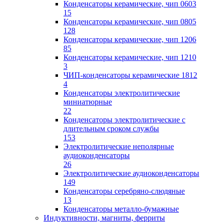
Конденсаторы керамические, чип 0603
15
Конденсаторы керамические, чип 0805
128
Конденсаторы керамические, чип 1206
85
Конденсаторы керамические, чип 1210
3
ЧИП-конденсаторы керамические 1812
4
Конденсаторы электролитические
миниатюрные
22
Конденсаторы электролитические с
длительным сроком службы
153
Электролитические неполярные
аудиоконденсаторы
26
Электролитические аудиоконденсаторы
149
Конденсаторы серебряно-слюдяные
13
Конденсаторы металло-бумажные
Индуктивности, магниты, ферриты