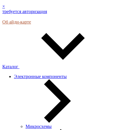
×
требуется авторизация
Об айди-карте
Каталог
Электронные компоненты
Микросхемы