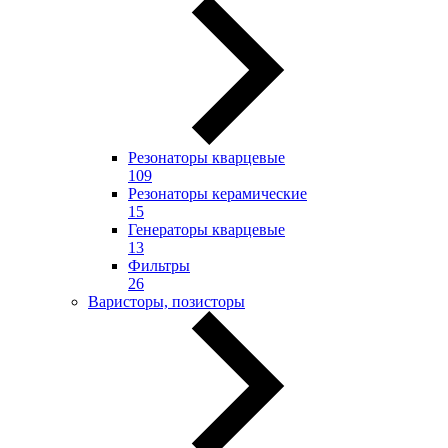
Резонаторы кварцевые
109
Резонаторы керамические
15
Генераторы кварцевые
13
Фильтры
26
Варисторы, позисторы