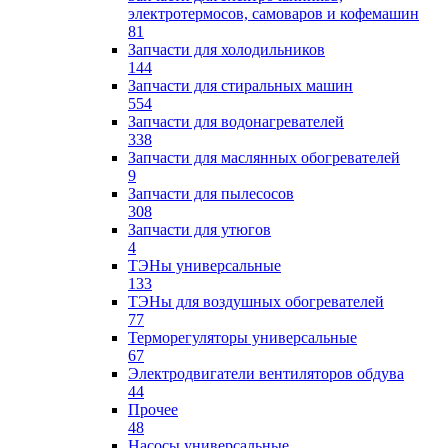
электротермосов, самоваров и кофемашин
81
Запчасти для холодильников
144
Запчасти для стиральных машин
554
Запчасти для водонагревателей
338
Запчасти для маслянных обогревателей
9
Запчасти для пылесосов
308
Запчасти для утюгов
4
ТЭНы универсальные
133
ТЭНы для воздушных обогревателей
77
Терморегуляторы универсальные
67
Электродвигатели вентиляторов обдува
44
Прочее
48
Насосы универсальные