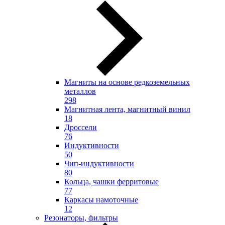
Магниты на основе редкоземельных
металлов
298
Магнитная лента, магнитный винил
18
Дроссели
76
Индуктивности
50
Чип-индуктивности
80
Кольца, чашки ферритовые
77
Каркасы намоточные
12
Резонаторы, фильтры