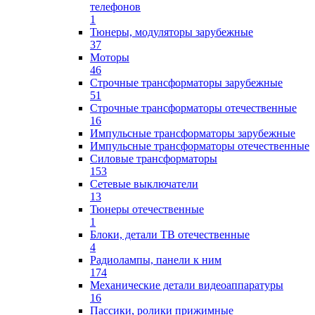
телефонов
1
Тюнеры, модуляторы зарубежные
37
Моторы
46
Строчные трансформаторы зарубежные
51
Строчные трансформаторы отечественные
16
Импульсные трансформаторы зарубежные
Импульсные трансформаторы отечественные
Силовые трансформаторы
153
Сетевые выключатели
13
Тюнеры отечественные
1
Блоки, детали ТВ отечественные
4
Радиолампы, панели к ним
174
Механические детали видеоаппаратуры
16
Пассики, ролики прижимные