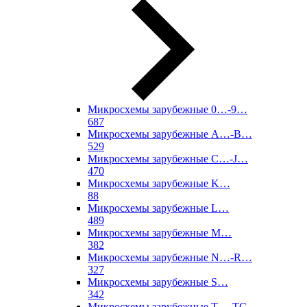
Микросхемы зарубежные 0…-9…
687
Микросхемы зарубежные A…-B…
529
Микросхемы зарубежные C…-J…
470
Микросхемы зарубежные K…
88
Микросхемы зарубежные L…
489
Микросхемы зарубежные M…
382
Микросхемы зарубежные N…-R…
327
Микросхемы зарубежные S…
342
Микросхемы зарубежные T…-TC…