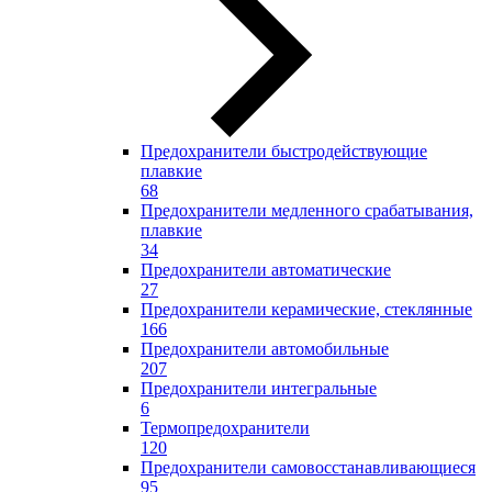
Предохранители быстродействующие
плавкие
68
Предохранители медленного срабатывания,
плавкие
34
Предохранители автоматические
27
Предохранители керамические, стеклянные
166
Предохранители автомобильные
207
Предохранители интегральные
6
Термопредохранители
120
Предохранители самовосстанавливающиеся
95