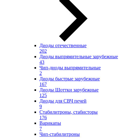
Диоды отечественные
202
Диоды выпрямительные зарубежные
43
Чип-диоды выпрямительные
2
Диоды быстрые зарубежные
167
Диоды Шоттки зарубежные
125
Диоды для СВЧ печей
9
Стабилитроны, стабисторы
176
Варикапы
7
Чип-стабилитроны