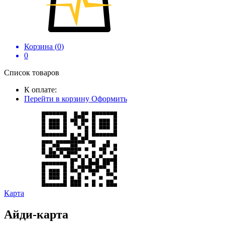
Корзина (
0
)
0
Список товаров
К оплате:
Перейти в корзину
Оформить
Карта
Айди-карта