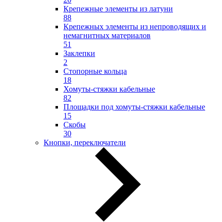
Крепежные элементы из латуни
88
Крепежных элементы из непроводящих и
немагнитных материалов
51
Заклепки
2
Стопорные кольца
18
Хомуты-стяжки кабельные
82
Площадки под хомуты-стяжки кабельные
15
Скобы
30
Кнопки, переключатели