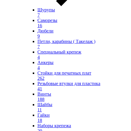
Шурупы
7
Саморезы
16
Дюбели
9
Петли, карабины ( Такелаж )
7
Специальный крепеж
4
Анкеры
4
Стойки для печатных плат
262
Резьбовые втулки для пластика
41
Винты
188
Шайбы
11
Гайки
18
Наборы крепежа
20