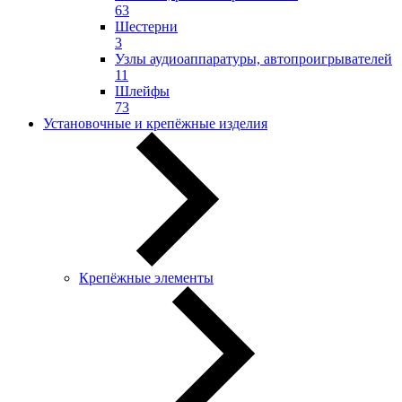
63
Шестерни
3
Узлы аудиоаппаратуры, автопроигрывателей
11
Шлейфы
73
Установочные и крепёжные изделия
Крепёжные элементы