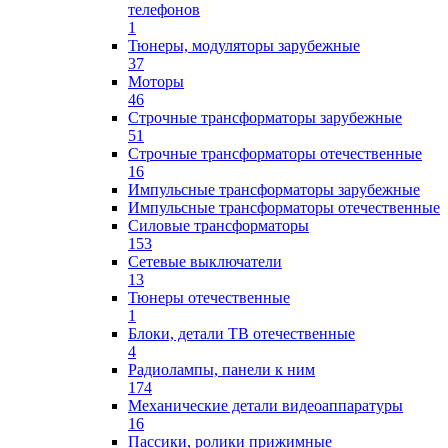
телефонов
1
Тюнеры, модуляторы зарубежные
37
Моторы
46
Строчные трансформаторы зарубежные
51
Строчные трансформаторы отечественные
16
Импульсные трансформаторы зарубежные
Импульсные трансформаторы отечественные
Силовые трансформаторы
153
Сетевые выключатели
13
Тюнеры отечественные
1
Блоки, детали ТВ отечественные
4
Радиолампы, панели к ним
174
Механические детали видеоаппаратуры
16
Пассики, ролики прижимные