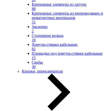
Крепежные элементы из латуни
88
Крепежных элементы из непроводящих и
немагнитных материалов
51
Заклепки
2
Стопорные кольца
18
Хомуты-стяжки кабельные
82
Площадки под хомуты-стяжки кабельные
15
Скобы
30
Кнопки, переключатели