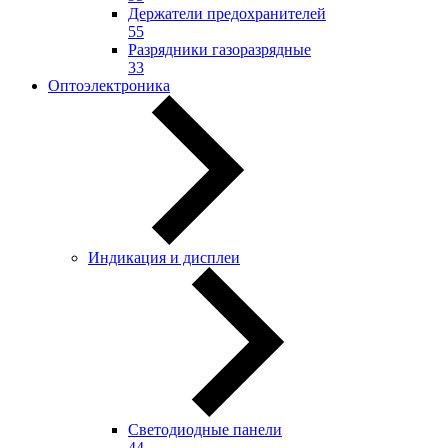
Держатели предохранителей
55
Разрядники газоразрядные
33
Оптоэлектроника
Индикация и дисплеи
Светодиодные панели
44