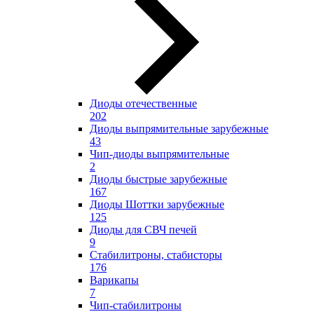
Диоды отечественные
202
Диоды выпрямительные зарубежные
43
Чип-диоды выпрямительные
2
Диоды быстрые зарубежные
167
Диоды Шоттки зарубежные
125
Диоды для СВЧ печей
9
Стабилитроны, стабисторы
176
Варикапы
7
Чип-стабилитроны