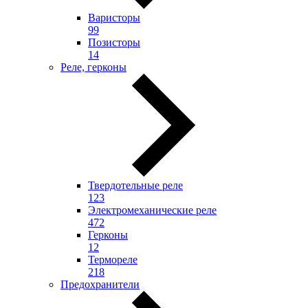
Варисторы
99
Позисторы
14
Реле, герконы
Твердотельные реле
123
Электромеханические реле
472
Герконы
12
Термореле
218
Предохранители