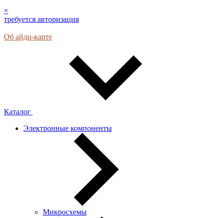
×
требуется авторизация
Об айди-карте
Каталог
Электронные компоненты
Микросхемы