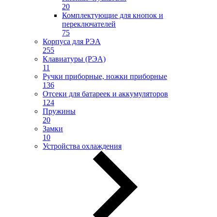
20
Комплектующие для кнопок и
переключателей
75
Корпуса для РЭА
255
Клавиатуры (РЭА)
11
Ручки приборные, ножки приборные
136
Отсеки для батареек и аккумуляторов
124
Пружины
20
Замки
10
Устройства охлаждения