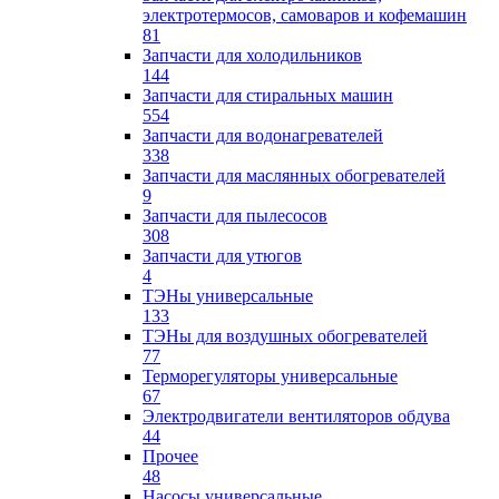
электротермосов, самоваров и кофемашин
81
Запчасти для холодильников
144
Запчасти для стиральных машин
554
Запчасти для водонагревателей
338
Запчасти для маслянных обогревателей
9
Запчасти для пылесосов
308
Запчасти для утюгов
4
ТЭНы универсальные
133
ТЭНы для воздушных обогревателей
77
Терморегуляторы универсальные
67
Электродвигатели вентиляторов обдува
44
Прочее
48
Насосы универсальные