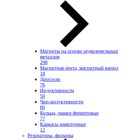
Магниты на основе редкоземельных
металлов
298
Магнитная лента, магнитный винил
18
Дроссели
76
Индуктивности
50
Чип-индуктивности
80
Кольца, чашки ферритовые
77
Каркасы намоточные
12
Резонаторы, фильтры