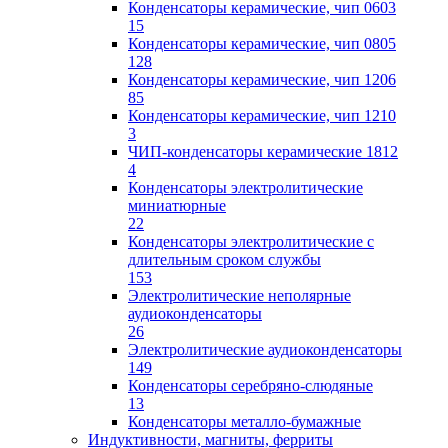
Конденсаторы керамические, чип 0603
15
Конденсаторы керамические, чип 0805
128
Конденсаторы керамические, чип 1206
85
Конденсаторы керамические, чип 1210
3
ЧИП-конденсаторы керамические 1812
4
Конденсаторы электролитические
миниатюрные
22
Конденсаторы электролитические с
длительным сроком службы
153
Электролитические неполярные
аудиоконденсаторы
26
Электролитические аудиоконденсаторы
149
Конденсаторы серебряно-слюдяные
13
Конденсаторы металло-бумажные
Индуктивности, магниты, ферриты