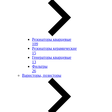
Резонаторы кварцевые
109
Резонаторы керамические
15
Генераторы кварцевые
13
Фильтры
26
Варисторы, позисторы