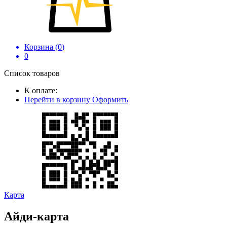
Корзина (
0
)
0
Список товаров
К оплате:
Перейти в корзину
Оформить
Карта
Айди-карта