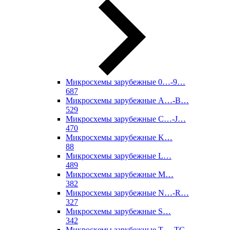
Микросхемы зарубежные 0…-9…
687
Микросхемы зарубежные A…-B…
529
Микросхемы зарубежные C…-J…
470
Микросхемы зарубежные K…
88
Микросхемы зарубежные L…
489
Микросхемы зарубежные M…
382
Микросхемы зарубежные N…-R…
327
Микросхемы зарубежные S…
342
Микросхемы зарубежные T…-TC…