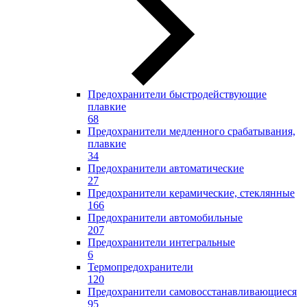
Предохранители быстродействующие
плавкие
68
Предохранители медленного срабатывания,
плавкие
34
Предохранители автоматические
27
Предохранители керамические, стеклянные
166
Предохранители автомобильные
207
Предохранители интегральные
6
Термопредохранители
120
Предохранители самовосстанавливающиеся
95