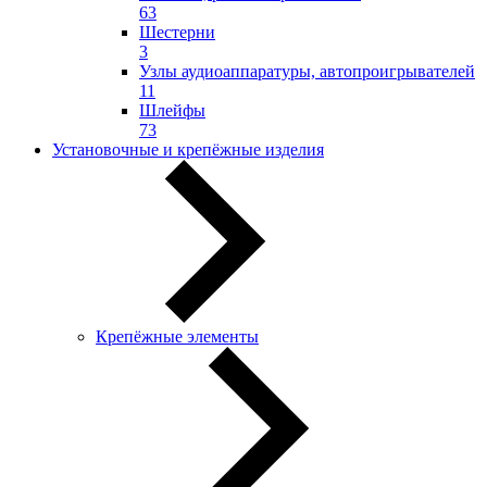
63
Шестерни
3
Узлы аудиоаппаратуры, автопроигрывателей
11
Шлейфы
73
Установочные и крепёжные изделия
Крепёжные элементы