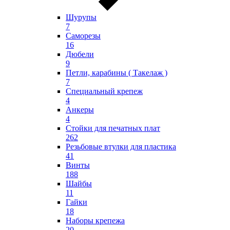
Шурупы
7
Саморезы
16
Дюбели
9
Петли, карабины ( Такелаж )
7
Специальный крепеж
4
Анкеры
4
Стойки для печатных плат
262
Резьбовые втулки для пластика
41
Винты
188
Шайбы
11
Гайки
18
Наборы крепежа
20