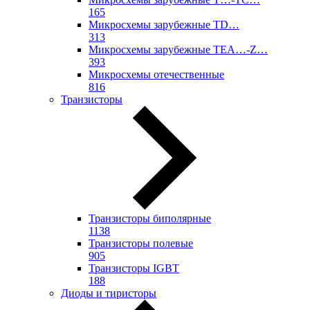
165
Микросхемы зарубежные TD…
313
Микросхемы зарубежные TEA…-Z…
393
Микросхемы отечественные
816
Транзисторы
Транзисторы биполярные
1138
Транзисторы полевые
905
Транзисторы IGBT
188
Диоды и тиристоры