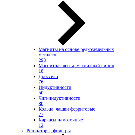
Магниты на основе редкоземельных
металлов
298
Магнитная лента, магнитный винил
18
Дроссели
76
Индуктивности
50
Чип-индуктивности
80
Кольца, чашки ферритовые
77
Каркасы намоточные
12
Резонаторы, фильтры