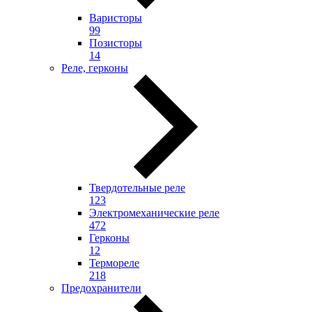
Варисторы
99
Позисторы
14
Реле, герконы
Твердотельные реле
123
Электромеханические реле
472
Герконы
12
Термореле
218
Предохранители