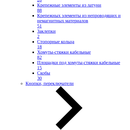
Крепежные элементы из латуни
88
Крепежных элементы из непроводящих и
немагнитных материалов
51
Заклепки
2
Стопорные кольца
18
Хомуты-стяжки кабельные
82
Площадки под хомуты-стяжки кабельные
15
Скобы
30
Кнопки, переключатели