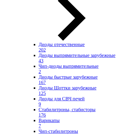
Диоды отечественные
202
Диоды выпрямительные зарубежные
43
Чип-диоды выпрямительные
2
Диоды быстрые зарубежные
167
Диоды Шоттки зарубежные
125
Диоды для СВЧ печей
9
Стабилитроны, стабисторы
176
Варикапы
7
Чип-стабилитроны