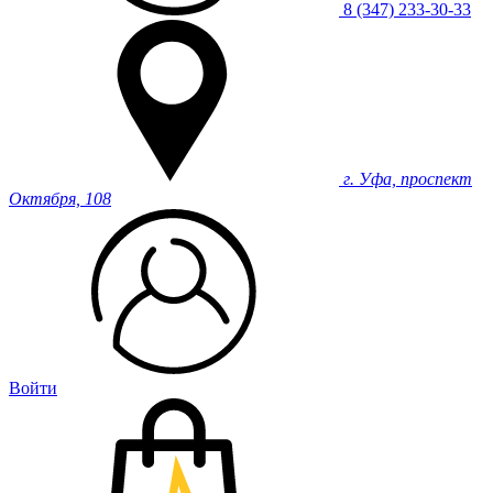
8 (347) 233-30-33
г. Уфа, проспект
Октября, 108
Войти