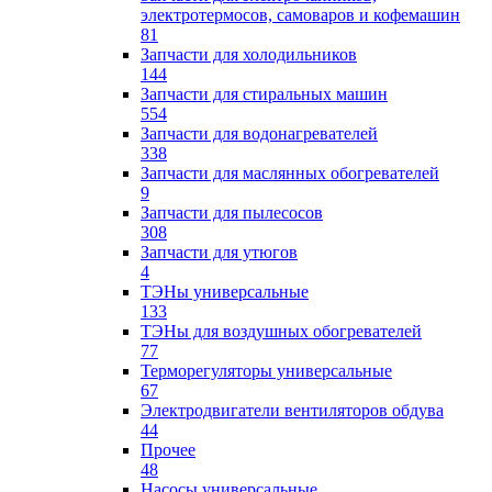
электротермосов, самоваров и кофемашин
81
Запчасти для холодильников
144
Запчасти для стиральных машин
554
Запчасти для водонагревателей
338
Запчасти для маслянных обогревателей
9
Запчасти для пылесосов
308
Запчасти для утюгов
4
ТЭНы универсальные
133
ТЭНы для воздушных обогревателей
77
Терморегуляторы универсальные
67
Электродвигатели вентиляторов обдува
44
Прочее
48
Насосы универсальные