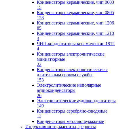
Конденсаторы керамические, чип 0603
15
Конденсаторы керамические, чип 0805
128
Конденсаторы керамические, чип 1206
85
Конденсаторы керамические, чип 1210
3
ЧИП-конденсаторы керамические 1812
4
Конденсаторы электролитические
миниатюрные
22
Конденсаторы электролитические с
длительным сроком службы
153
Электролитические неполярные
аудиоконденсаторы
26
Электролитические аудиоконденсаторы
149
Конденсаторы серебряно-слюдяные
13
Конденсаторы металло-бумажные
Индуктивности, магниты, ферриты