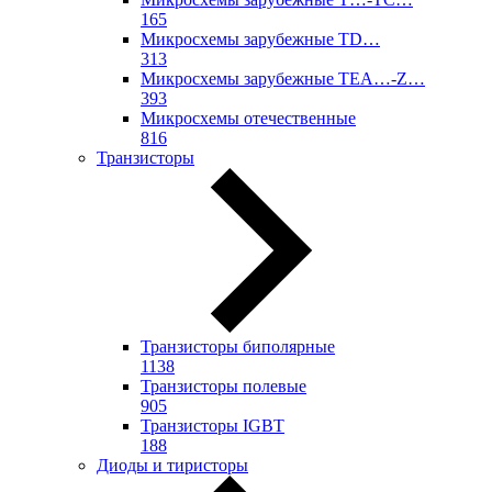
165
Микросхемы зарубежные TD…
313
Микросхемы зарубежные TEA…-Z…
393
Микросхемы отечественные
816
Транзисторы
Транзисторы биполярные
1138
Транзисторы полевые
905
Транзисторы IGBT
188
Диоды и тиристоры