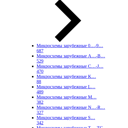
Микросхемы зарубежные 0…-9…
687
Микросхемы зарубежные A…-B…
529
Микросхемы зарубежные C…-J…
470
Микросхемы зарубежные K…
88
Микросхемы зарубежные L…
489
Микросхемы зарубежные M…
382
Микросхемы зарубежные N…-R…
327
Микросхемы зарубежные S…
342
Микросхемы зарубежные T…-TC…