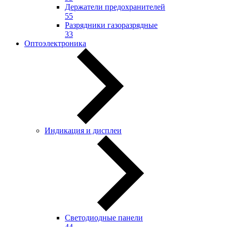
Держатели предохранителей
55
Разрядники газоразрядные
33
Оптоэлектроника
Индикация и дисплеи
Светодиодные панели
44