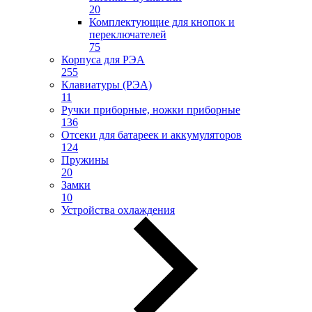
20
Комплектующие для кнопок и
переключателей
75
Корпуса для РЭА
255
Клавиатуры (РЭА)
11
Ручки приборные, ножки приборные
136
Отсеки для батареек и аккумуляторов
124
Пружины
20
Замки
10
Устройства охлаждения