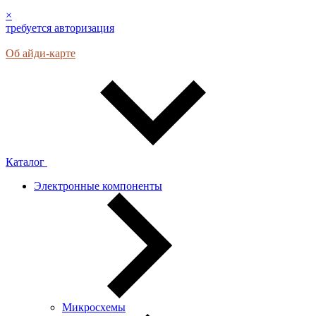
×
требуется авторизация
Об айди-карте
Каталог
Электронные компоненты
Микросхемы