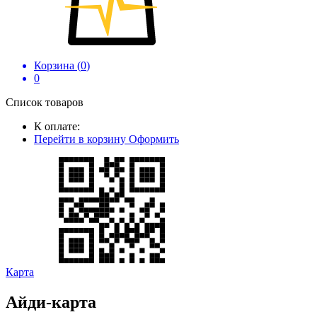
Корзина (
0
)
0
Список товаров
К оплате:
Перейти в корзину
Оформить
Карта
Айди-карта