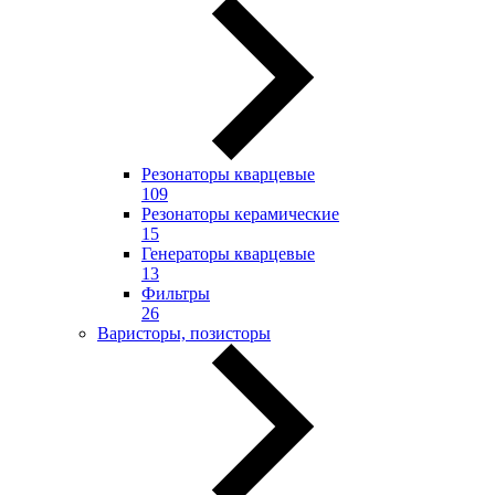
Резонаторы кварцевые
109
Резонаторы керамические
15
Генераторы кварцевые
13
Фильтры
26
Варисторы, позисторы