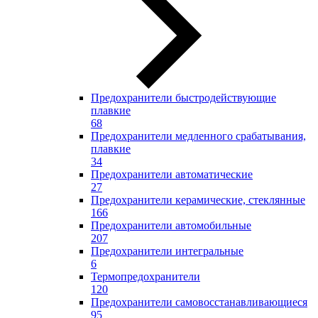
Предохранители быстродействующие
плавкие
68
Предохранители медленного срабатывания,
плавкие
34
Предохранители автоматические
27
Предохранители керамические, стеклянные
166
Предохранители автомобильные
207
Предохранители интегральные
6
Термопредохранители
120
Предохранители самовосстанавливающиеся
95