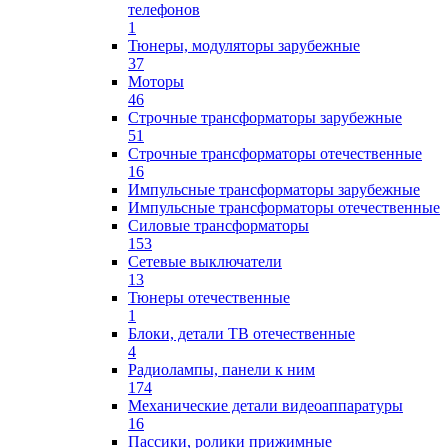
телефонов
1
Тюнеры, модуляторы зарубежные
37
Моторы
46
Строчные трансформаторы зарубежные
51
Строчные трансформаторы отечественные
16
Импульсные трансформаторы зарубежные
Импульсные трансформаторы отечественные
Силовые трансформаторы
153
Сетевые выключатели
13
Тюнеры отечественные
1
Блоки, детали ТВ отечественные
4
Радиолампы, панели к ним
174
Механические детали видеоаппаратуры
16
Пассики, ролики прижимные