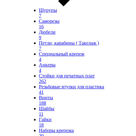
Шурупы
7
Саморезы
16
Дюбели
9
Петли, карабины ( Такелаж )
7
Специальный крепеж
4
Анкеры
4
Стойки для печатных плат
262
Резьбовые втулки для пластика
41
Винты
188
Шайбы
11
Гайки
18
Наборы крепежа
20