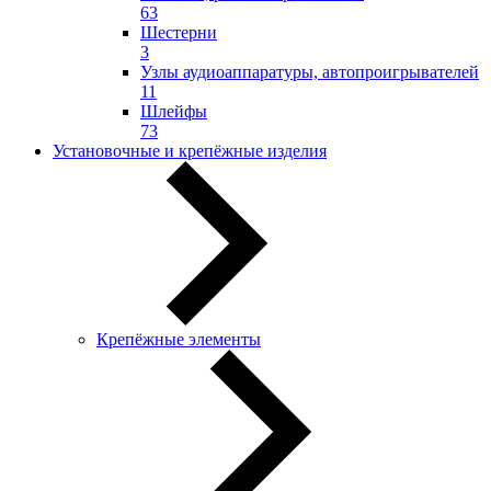
63
Шестерни
3
Узлы аудиоаппаратуры, автопроигрывателей
11
Шлейфы
73
Установочные и крепёжные изделия
Крепёжные элементы