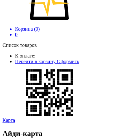
Корзина (
0
)
0
Список товаров
К оплате:
Перейти в корзину
Оформить
Карта
Айди-карта