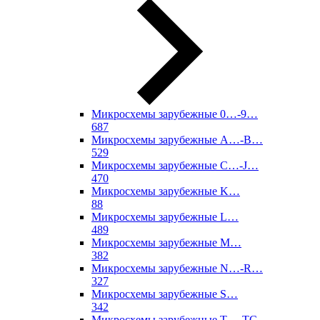
Микросхемы зарубежные 0…-9…
687
Микросхемы зарубежные A…-B…
529
Микросхемы зарубежные C…-J…
470
Микросхемы зарубежные K…
88
Микросхемы зарубежные L…
489
Микросхемы зарубежные M…
382
Микросхемы зарубежные N…-R…
327
Микросхемы зарубежные S…
342
Микросхемы зарубежные T…-TC…