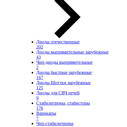
Диоды отечественные
202
Диоды выпрямительные зарубежные
43
Чип-диоды выпрямительные
2
Диоды быстрые зарубежные
167
Диоды Шоттки зарубежные
125
Диоды для СВЧ печей
9
Стабилитроны, стабисторы
176
Варикапы
7
Чип-стабилитроны