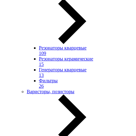
Резонаторы кварцевые
109
Резонаторы керамические
15
Генераторы кварцевые
13
Фильтры
26
Варисторы, позисторы