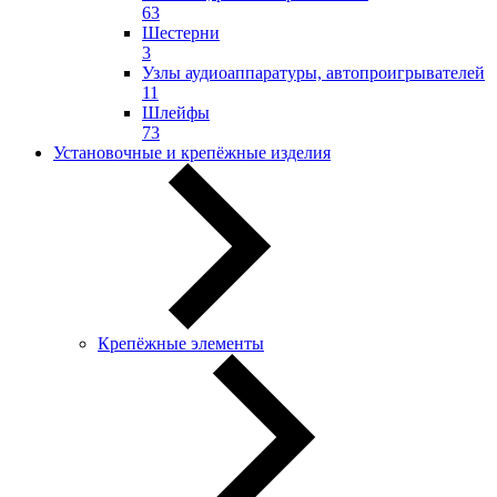
63
Шестерни
3
Узлы аудиоаппаратуры, автопроигрывателей
11
Шлейфы
73
Установочные и крепёжные изделия
Крепёжные элементы