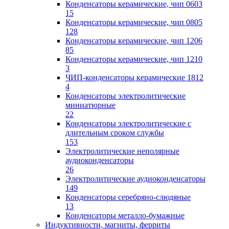
Конденсаторы керамические, чип 0603
15
Конденсаторы керамические, чип 0805
128
Конденсаторы керамические, чип 1206
85
Конденсаторы керамические, чип 1210
3
ЧИП-конденсаторы керамические 1812
4
Конденсаторы электролитические
миниатюрные
22
Конденсаторы электролитические с
длительным сроком службы
153
Электролитические неполярные
аудиоконденсаторы
26
Электролитические аудиоконденсаторы
149
Конденсаторы серебряно-слюдяные
13
Конденсаторы металло-бумажные
Индуктивности, магниты, ферриты