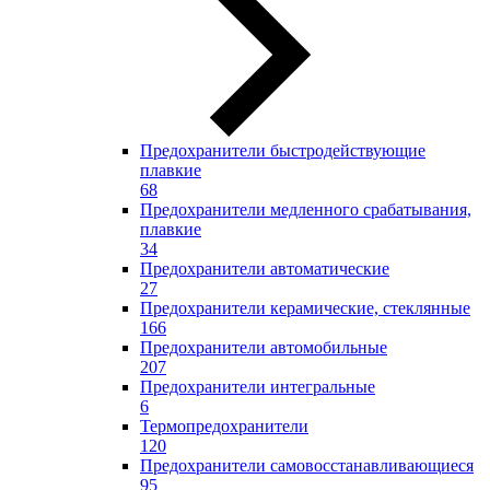
Предохранители быстродействующие
плавкие
68
Предохранители медленного срабатывания,
плавкие
34
Предохранители автоматические
27
Предохранители керамические, стеклянные
166
Предохранители автомобильные
207
Предохранители интегральные
6
Термопредохранители
120
Предохранители самовосстанавливающиеся
95