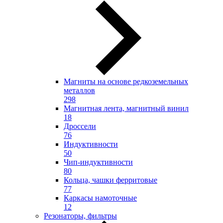
Магниты на основе редкоземельных
металлов
298
Магнитная лента, магнитный винил
18
Дроссели
76
Индуктивности
50
Чип-индуктивности
80
Кольца, чашки ферритовые
77
Каркасы намоточные
12
Резонаторы, фильтры