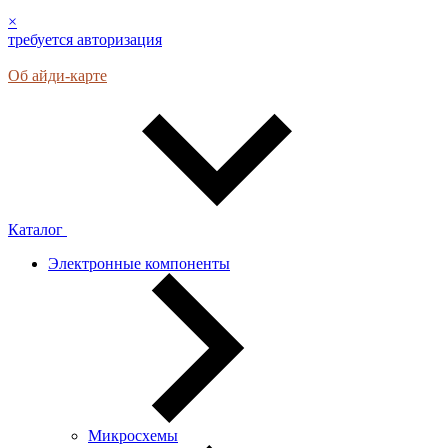
×
требуется авторизация
Об айди-карте
Каталог
Электронные компоненты
Микросхемы