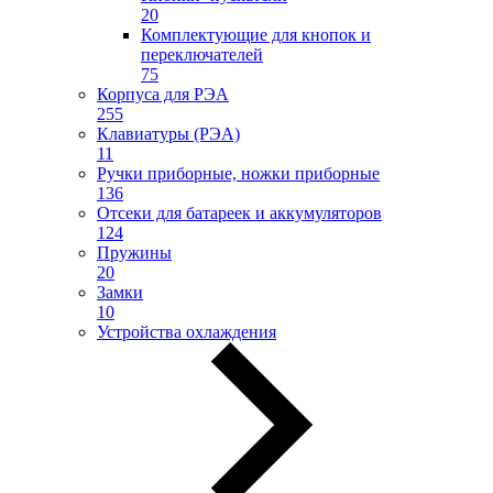
20
Комплектующие для кнопок и
переключателей
75
Корпуса для РЭА
255
Клавиатуры (РЭА)
11
Ручки приборные, ножки приборные
136
Отсеки для батареек и аккумуляторов
124
Пружины
20
Замки
10
Устройства охлаждения