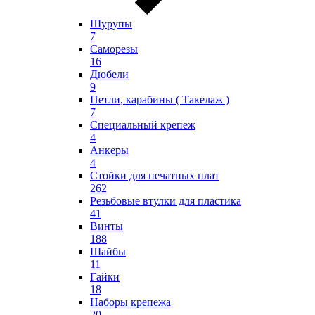
Шурупы
7
Саморезы
16
Дюбели
9
Петли, карабины ( Такелаж )
7
Специальный крепеж
4
Анкеры
4
Стойки для печатных плат
262
Резьбовые втулки для пластика
41
Винты
188
Шайбы
11
Гайки
18
Наборы крепежа
20