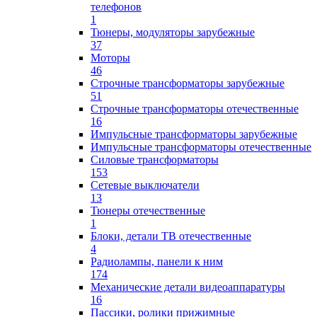
телефонов
1
Тюнеры, модуляторы зарубежные
37
Моторы
46
Строчные трансформаторы зарубежные
51
Строчные трансформаторы отечественные
16
Импульсные трансформаторы зарубежные
Импульсные трансформаторы отечественные
Силовые трансформаторы
153
Сетевые выключатели
13
Тюнеры отечественные
1
Блоки, детали ТВ отечественные
4
Радиолампы, панели к ним
174
Механические детали видеоаппаратуры
16
Пассики, ролики прижимные