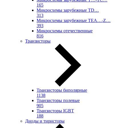
165
Микросхемы зарубежные TD…
313
Микросхемы зарубежные TEA…-Z…
393
Микросхемы отечественные
816
Транзисторы
Транзисторы биполярные
1138
Транзисторы полевые
905
Транзисторы IGBT
188
Диоды и тиристоры