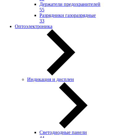
Держатели предохранителей
55
Разрядники газоразрядные
33
Оптоэлектроника
Индикация и дисплеи
Светодиодные панели
44