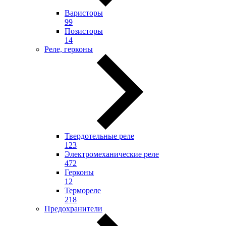
Варисторы
99
Позисторы
14
Реле, герконы
Твердотельные реле
123
Электромеханические реле
472
Герконы
12
Термореле
218
Предохранители