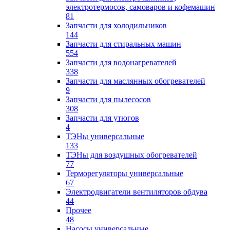
электротермосов, самоваров и кофемашин
81
Запчасти для холодильников
144
Запчасти для стиральных машин
554
Запчасти для водонагревателей
338
Запчасти для маслянных обогревателей
9
Запчасти для пылесосов
308
Запчасти для утюгов
4
ТЭНы универсальные
133
ТЭНы для воздушных обогревателей
77
Терморегуляторы универсальные
67
Электродвигатели вентиляторов обдува
44
Прочее
48
Насосы универсальные