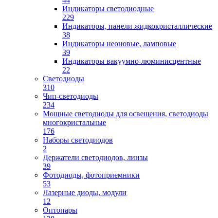
Индикаторы светодиодные
229
Индикаторы, панели жидкокристаллические
38
Индикаторы неоновые, ламповые
39
Индикаторы вакуумно-люминисцентные
22
Светодиоды
310
Чип-светодиоды
234
Мощные светодиоды для освещения, светодиоды
многокристальные
176
Наборы светодиодов
2
Держатели светодиодов, линзы
39
Фотодиоды, фотоприемники
53
Лазерные диоды, модули
12
Оптопары