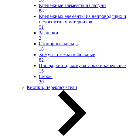
Крепежные элементы из латуни
88
Крепежных элементы из непроводящих и
немагнитных материалов
51
Заклепки
2
Стопорные кольца
18
Хомуты-стяжки кабельные
82
Площадки под хомуты-стяжки кабельные
15
Скобы
30
Кнопки, переключатели