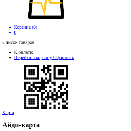
Корзина (
0
)
0
Список товаров
К оплате:
Перейти в корзину
Оформить
Карта
Айди-карта