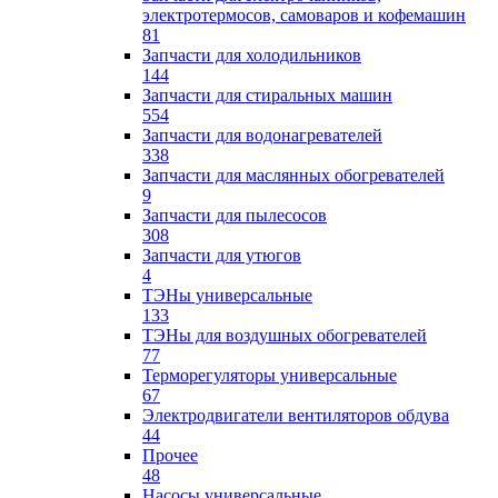
электротермосов, самоваров и кофемашин
81
Запчасти для холодильников
144
Запчасти для стиральных машин
554
Запчасти для водонагревателей
338
Запчасти для маслянных обогревателей
9
Запчасти для пылесосов
308
Запчасти для утюгов
4
ТЭНы универсальные
133
ТЭНы для воздушных обогревателей
77
Терморегуляторы универсальные
67
Электродвигатели вентиляторов обдува
44
Прочее
48
Насосы универсальные