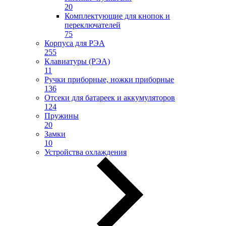
20
Комплектующие для кнопок и
переключателей
75
Корпуса для РЭА
255
Клавиатуры (РЭА)
11
Ручки приборные, ножки приборные
136
Отсеки для батареек и аккумуляторов
124
Пружины
20
Замки
10
Устройства охлаждения