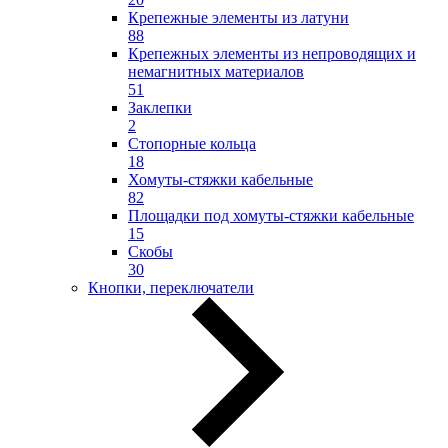
Крепежные элементы из латуни
88
Крепежных элементы из непроводящих и
немагнитных материалов
51
Заклепки
2
Стопорные кольца
18
Хомуты-стяжки кабельные
82
Площадки под хомуты-стяжки кабельные
15
Скобы
30
Кнопки, переключатели