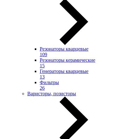
Резонаторы кварцевые
109
Резонаторы керамические
15
Генераторы кварцевые
13
Фильтры
26
Варисторы, позисторы