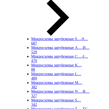
Микросхемы зарубежные 0…-9…
687
Микросхемы зарубежные A…-B…
529
Микросхемы зарубежные C…-J…
470
Микросхемы зарубежные K…
88
Микросхемы зарубежные L…
489
Микросхемы зарубежные M…
382
Микросхемы зарубежные N…-R…
327
Микросхемы зарубежные S…
342
Микросхемы зарубежные T…-TC…