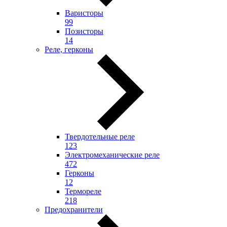
Варисторы
99
Позисторы
14
Реле, герконы
Твердотельные реле
123
Электромеханические реле
472
Герконы
12
Термореле
218
Предохранители