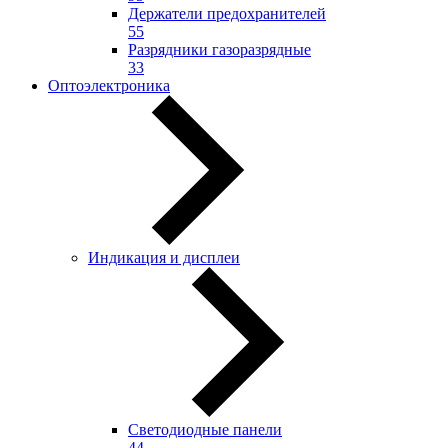
Держатели предохранителей
55
Разрядники газоразрядные
33
Оптоэлектроника
Индикация и дисплеи
Светодиодные панели
44