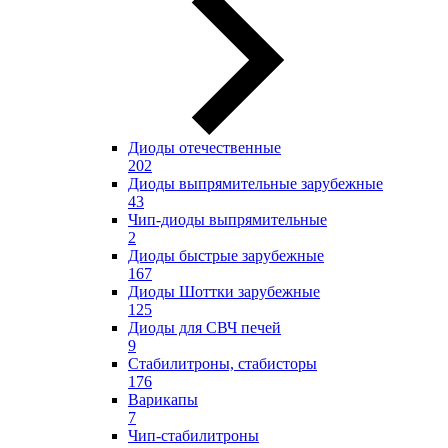
Диоды отечественные
202
Диоды выпрямительные зарубежные
43
Чип-диоды выпрямительные
2
Диоды быстрые зарубежные
167
Диоды Шоттки зарубежные
125
Диоды для СВЧ печей
9
Стабилитроны, стабисторы
176
Варикапы
7
Чип-стабилитроны