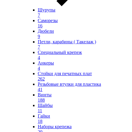
Шурупы
7
Саморезы
16
Дюбели
9
Петли, карабины ( Такелаж )
7
Специальный крепеж
4
Анкеры
4
Стойки для печатных плат
262
Резьбовые втулки для пластика
41
Винты
188
Шайбы
11
Гайки
18
Наборы крепежа
20