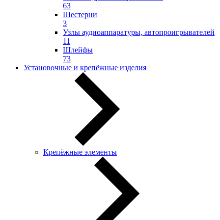
63
Шестерни
3
Узлы аудиоаппаратуры, автопроигрывателей
11
Шлейфы
73
Установочные и крепёжные изделия
Крепёжные элементы