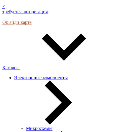
×
требуется авторизация
Об айди-карте
Каталог
Электронные компоненты
Микросхемы