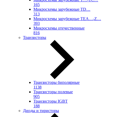
165
Микросхемы зарубежные TD…
313
Микросхемы зарубежные TEA…-Z…
393
Микросхемы отечественные
816
Транзисторы
Транзисторы биполярные
1138
Транзисторы полевые
905
Транзисторы IGBT
188
Диоды и тиристоры