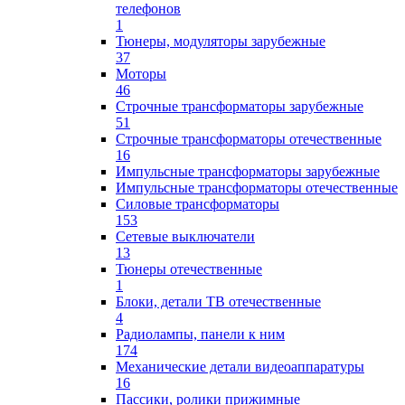
телефонов
1
Тюнеры, модуляторы зарубежные
37
Моторы
46
Строчные трансформаторы зарубежные
51
Строчные трансформаторы отечественные
16
Импульсные трансформаторы зарубежные
Импульсные трансформаторы отечественные
Силовые трансформаторы
153
Сетевые выключатели
13
Тюнеры отечественные
1
Блоки, детали ТВ отечественные
4
Радиолампы, панели к ним
174
Механические детали видеоаппаратуры
16
Пассики, ролики прижимные