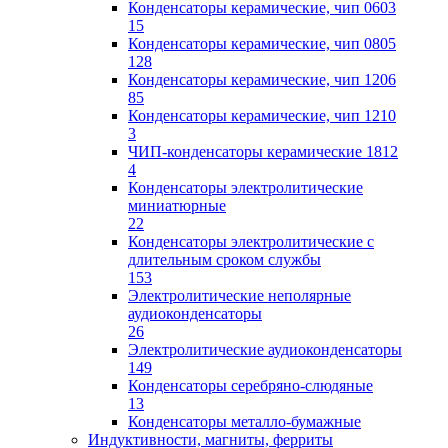
Конденсаторы керамические, чип 0603
15
Конденсаторы керамические, чип 0805
128
Конденсаторы керамические, чип 1206
85
Конденсаторы керамические, чип 1210
3
ЧИП-конденсаторы керамические 1812
4
Конденсаторы электролитические
миниатюрные
22
Конденсаторы электролитические с
длительным сроком службы
153
Электролитические неполярные
аудиоконденсаторы
26
Электролитические аудиоконденсаторы
149
Конденсаторы серебряно-слюдяные
13
Конденсаторы металло-бумажные
Индуктивности, магниты, ферриты