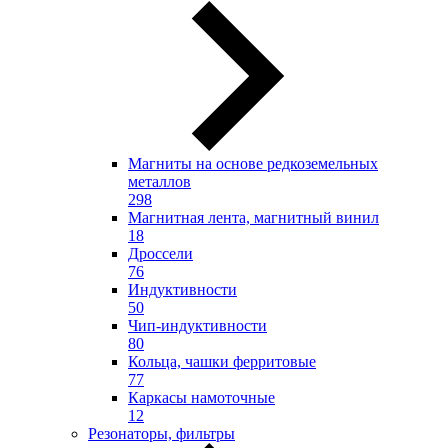
Магниты на основе редкоземельных
металлов
298
Магнитная лента, магнитный винил
18
Дроссели
76
Индуктивности
50
Чип-индуктивности
80
Кольца, чашки ферритовые
77
Каркасы намоточные
12
Резонаторы, фильтры