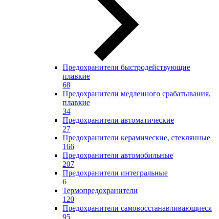
Предохранители быстродействующие
плавкие
68
Предохранители медленного срабатывания,
плавкие
34
Предохранители автоматические
27
Предохранители керамические, стеклянные
166
Предохранители автомобильные
207
Предохранители интегральные
6
Термопредохранители
120
Предохранители самовосстанавливающиеся
95